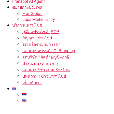
Franzbot AI Agent
ขยายต่างประเทศ
FranGlobal
Laos Market Entry
บริการแฟรนไชส์
คู่มือแฟรนไชส์ (SOP)
สัญญาแฟรนไชส์
จดเครื่องหมายการค้า
ออกแบบแบรนด์ / CI Branding
จดบริษัท / จัดทำบัญชี–ภาษี
ประเมินมูลค่ากิจการ
ออกแบบร้าน / ก่อสร้างร้าน
บทความ / ข่าวแฟรนไชส์
เกี่ยวกับเรา