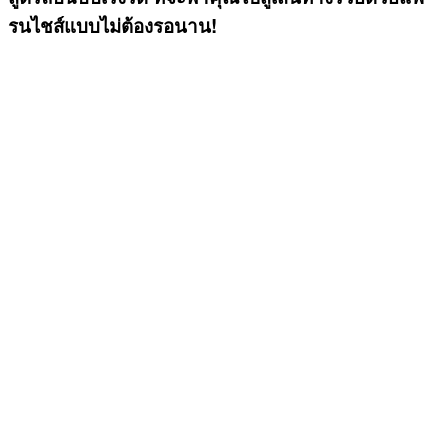
รนไชส์แบบไม่ต้องรอนาน!