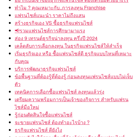
ทำไม ? คุณเหมาะกับ..การลงทุน Franchise
แฟรนไชส์แนะนำ ราคาไม่ถึงแสน
สร้างธุรกิจเอง VS ซื้อธุรกิจแฟรนไชส์
รวมแฟรนไชส์การศึกษามาแรง
ส่อง 9 เทรนด์ธุรกิจน่าลงทุน ครึ่งปี 2024
เคล็ดลับการเลือกลงทุน ในธุรกิจแฟรนไชส์ให้สำเร็จ
เริ่มธุรกิจเอง หรือ ซื้อแฟรนไชส์ดี ธุรกิจแบบไหนที่เหมาะ
กับคุณ
บริการพัฒนาธุรกิจแฟรนไชส์
ข้อพื้นฐานที่ต้องรู้ที่ต้องรู้ ก่อนลงทุนแฟรนไชส์แบบไม่เจ็บ
ตัว
เทคนิคการเลือกซื้อแฟรนไชส์ ลงทุนแล้วรุ่ง
เตรียมความพร้อมการเป็นเจ้าของกิจการ สำหรับแฟรน
ไชส์มือใหม่
รู้ก่อนตัดสินใจซื้อแฟรนไชส์
จะขายแฟรนไชส์ ต้องทำอะไรบ้าง ?
ธุรกิจแฟรนไชส์ ดียังไง
ลงทุนยังไงให้รวย เรื่องที่ต้องรู้ก่อนเลือกซื้อแฟรนไชส์