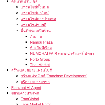
ค้นหาแฟรนไชส์
แฟรนไชส์ทั้งหมด
แฟรนไชส์มาใหม่
แฟรนไชส์ต่างประเทศ
แฟรนไชส์ขายดี
พื้นที่พร้อมเปิดร้าน
ภัคกาด
Nampu Plaza
ห้างอิมพีเรียล
NUMCHAI FAIR ตลาดนำชัยแฟร์ พัทยา
Porto Group
Thai Market
สร้างและขยายแฟรนไชส์
สร้างแฟรนไชส์(Franchise Development)
บริการขยายสาขา
Franzbot AI Agent
ขยายต่างประเทศ
FranGlobal
Laos Market Entry