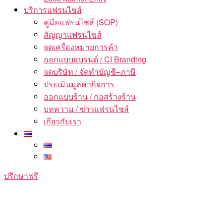
บริการแฟรนไชส์
คู่มือแฟรนไชส์ (SOP)
สัญญาแฟรนไชส์
จดเครื่องหมายการค้า
ออกแบบแบรนด์ / CI Branding
จดบริษัท / จัดทำบัญชี–ภาษี
ประเมินมูลค่ากิจการ
ออกแบบร้าน / ก่อสร้างร้าน
บทความ / ข่าวแฟรนไชส์
เกี่ยวกับเรา
ปรึกษาฟรี