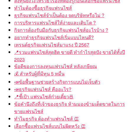
ทำไมต้องซื้อธุรกิจแฟรนไชส์
ธุรกิจแฟรนไชส์จำเป็นต้อง จดบริษัทหรือไม่ ?
การบริหารแฟรนไชส์ให้ง่ายและเติบโต ?
กิจการต้องรับมือกับธุรกิจแฟรนไชส์อะไรบ้าง ?
อยากทำธุรกิจแฟรนไชส์เริ่มแบบไหนดี?
เทรนด์ธุรกิจแฟรนไชส์มาแรง ปี 2567
รวมแฟรนไชส์สุดฮิต ขายดี ทำกำไรสุดปัง ขายได้ทั้งปี
2023
ข้อดีของการลงทุนแฟรนไชส์ หลังเกษียณ
สำหรับผู้ที่มีทุน 5 หมื่น
ข้อพื้นฐานช่วยสร้างกิจการแบบไม่เจ็บตัว
ธุรกิจแฟรนไชส์ คืออะไร?
ชี้เป้า แฟรนไชส์ก๋วยเตี๋ยว
ข้อคำนึงถึงที่เจ้าของธุรกิจ ห้ามมองข้ามเด็ดขาดในการ
ขายแฟรนไชส์
ทำไมธุรกิจ ต้องทำแฟรนไชส์
เลือกซื้อแฟรนไชส์แบบไม่ผิดหวัง
แฟรนไชส์สายบริการ มาแรงปี 2023