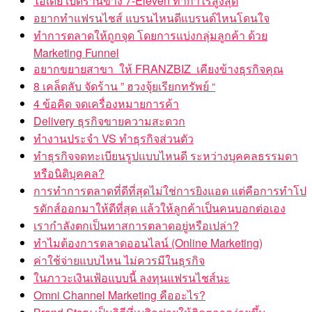
อยากทำแฟรนไชส์ แบรนไหนดีแบรนด์ไหนโดนใจ
ทำการตลาดให้ถูกจุด โดยการแบ่งกลุ่มลูกค้า ด้วย
Marketing Funnel
อยากขยายสาขา ให้ FRANZBIZ เคียงข้างธุรกิจคุณ
8 เคล็ดลับ จัดร้าน ” ฮวงจุ้ยเรียกทรัพย์ “
4 ข้อคิด จดเครื่องหมายการค้า
Delivery ธุรกิจขายความสะดวก
ทำงานประจำ VS ทำธุรกิจส่วนตัว
ทำธุรกิจจดทะเบียนรูปแบบไหนดี ระหว่างบุคคลธรรมดา
หรือนิติบุคคล?
การทำการตลาดที่ดีที่สุดไม่ใช่การยิงแอด แต่คือการทำโป
รดักส์ออกมาให้ดีที่สุด แล้วให้ลูกค้าเป็นคนบอกต่อเอง
เรากำลังตกเป็นทาสการตลาดอยู่หรือเปล่า?
ทำไมต้องการตลาดออนไลน์ (Online Marketing)
ค่าใช้จ่ายแบบไหน ไม่ควรมีในธุรกิจ
ในภาวะเงินเฟ้อแบบนี้ ลงทุนแฟรนไชส์นะ
Omni Channel Marketing คืออะไร?
Brand Story เป็นวิธีที่เบสิกช่วยให้ติดตลาดง่ายขึ้น