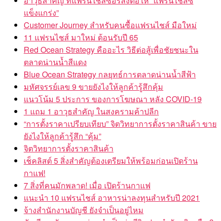
แข็งแกร่ง”
Customer Journey สำหรับคนซื้อแฟรนไชส์ มือใหม่
11 แฟรนไชส์ มาใหม่ ต้อนรับปี 65
Red Ocean Strategy คืออะไร วิธีต่อสู้เพื่อชัยชนะใน
ตลาดน่านน้ำสีแดง
Blue Ocean Strategy กลยุทธ์การตลาดน่านน้ำสีฟ้า
มหัศจรรย์เลข 9 ขายยังไงให้ลูกค้ารู้สึกคุ้ม
แนวโน้ม 5 ประการ ของการโฆษณา หลัง COVID-19
1 แถม 1 อาวุธสำคัญ ในสงครามค้าปลีก
“การตั้งราคาเปรียบเทียบ” จิตวิทยาการตั้งราคาสินค้า ขาย
ยังไงให้ลูกค้ารู้สึก “คุ้ม”
จิตวิทยาการตั้งราคาสินค้า
เช็คลิสต์ 5 สิ่งสำคัญต้องเตรียมให้พร้อมก่อนเปิดร้าน
กาแฟ!
7 สิ่งที่คนมักพลาด! เมื่อ เปิดร้านกาแฟ
แนะนำ 10 แฟรนไชส์ อาหารน่าลงทุนสำหรับปี 2021
จ้างสำนักงานบัญชี ยังจำเป็นอยู่ไหม
บัญชีรายรับ – รายจ่าย จำเป็นต่อชีวิตประจำวันจริงหรือ ?