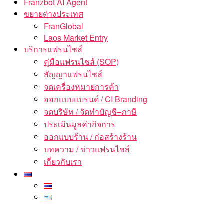
Franzbot AI Agent
ขยายต่างประเทศ
FranGlobal
Laos Market Entry
บริการแฟรนไชส์
คู่มือแฟรนไชส์ (SOP)
สัญญาแฟรนไชส์
จดเครื่องหมายการค้า
ออกแบบแบรนด์ / CI Branding
จดบริษัท / จัดทำบัญชี–ภาษี
ประเมินมูลค่ากิจการ
ออกแบบร้าน / ก่อสร้างร้าน
บทความ / ข่าวแฟรนไชส์
เกี่ยวกับเรา