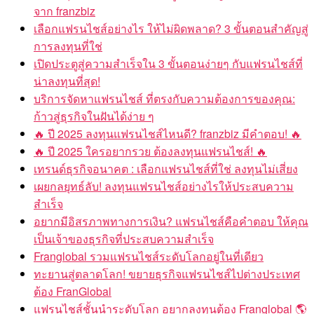
จาก franzbiz
เลือกแฟรนไชส์อย่างไร ให้ไม่ผิดพลาด? 3 ขั้นตอนสำคัญสู่
การลงทุนที่ใช่
เปิดประตูสู่ความสำเร็จใน 3 ขั้นตอนง่ายๆ กับแฟรนไชส์ที่
น่าลงทุนที่สุด!
บริการจัดหาแฟรนไชส์ ที่ตรงกับความต้องการของคุณ:
ก้าวสู่ธุรกิจในฝันได้ง่าย ๆ
ปี 2025 ลงทุนแฟรนไชส์ไหนดี? franzbiz มีคำตอบ!
ปี 2025 ใครอยากรวย ต้องลงทุนแฟรนไชส์!
เทรนด์ธุรกิจอนาคต : เลือกแฟรนไชส์ที่ใช่ ลงทุนไม่เสี่ยง
เผยกลยุทธ์ลับ! ลงทุนแฟรนไชส์อย่างไรให้ประสบความ
สำเร็จ
อยากมีอิสรภาพทางการเงิน? แฟรนไชส์คือคำตอบ ให้คุณ
เป็นเจ้าของธุรกิจที่ประสบความสำเร็จ
Franglobal รวมแฟรนไชส์ระดับโลกอยู่ในที่เดียว
ทะยานสู่ตลาดโลก! ขยายธุรกิจแฟรนไชส์ไปต่างประเทศ
ต้อง FranGlobal
แฟรนไชส์ชั้นนำระดับโลก อยากลงทุนต้อง Franglobal