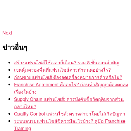
Next
ข่าวอื่นๆ
สร้างแฟรนไชส์ใช้เวลากี่เดือน? รวม 8 ขั้นตอนสำคัญ
เขตคุ้มครองพื้นที่แฟรนไชส์ควรกำหนดอย่างไร?
ก่อนขายแฟรนไชส์ ต้องจดเครื่องหมายการค้าหรือไม่?
Franchise Agreement คืออะไร? ก่อนทำสัญญาต้องตกลง
เรื่องใดบ้าง
Supply Chain แฟรนไชส์: ควรบังคับซื้อวัตถุดิบจากส่วน
กลางไหม?
Quality Control แฟรนไชส์: ตรวจสาขาโดยไม่เกิดปัญหา
ระบบอบรมแฟรนไชส์ซีควรมีอะไรบ้าง? คู่มือ Franchise
Training