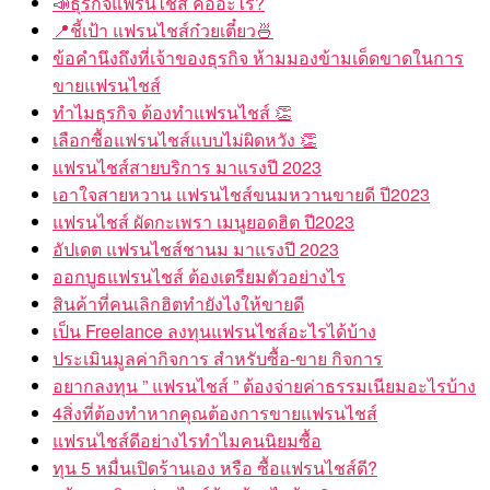
📣ธุรกิจแฟรนไชส์ คืออะไร?
📍ชี้เป้า แฟรนไชส์ก๋วยเตี๋ยว🍜
ข้อคำนึงถึงที่เจ้าของธุรกิจ ห้ามมองข้ามเด็ดขาดในการ
ขายแฟรนไชส์
ทำไมธุรกิจ ต้องทำแฟรนไชส์ 👏
เลือกซื้อแฟรนไชส์แบบไม่ผิดหวัง 👏
แฟรนไชส์สายบริการ มาแรงปี 2023
เอาใจสายหวาน แฟรนไชส์ขนมหวานขายดี ปี2023
แฟรนไชส์ ผัดกะเพรา เมนูยอดฮิต ปี2023
อัปเดต แฟรนไชส์ชานม มาแรงปี 2023
ออกบูธแฟรนไชส์ ต้องเตรียมตัวอย่างไร
สินค้าที่คนเลิกฮิตทำยังไงให้ขายดี
เป็น Freelance ลงทุนแฟรนไชส์อะไรได้บ้าง
ประเมินมูลค่ากิจการ สำหรับซื้อ-ขาย กิจการ
อยากลงทุน ” แฟรนไชส์ ” ต้องจ่ายค่าธรรมเนียมอะไรบ้าง
4สิ่งที่ต้องทำหากคุณต้องการขายแฟรนไชส์
แฟรนไชส์ดีอย่างไรทำไมคนนิยมซื้อ
ทุน 5 หมื่นเปิดร้านเอง หรือ ซื้อแฟรนไชส์ดี?