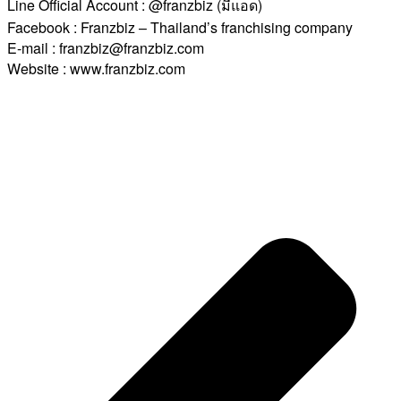
Line Official Account : @franzbiz (มีแอด)
Facebook : Franzbiz – Thailand’s franchising company
E-mail : franzbiz@franzbiz.com
Website : www.franzbiz.com