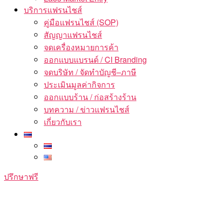
บริการแฟรนไชส์
คู่มือแฟรนไชส์ (SOP)
สัญญาแฟรนไชส์
จดเครื่องหมายการค้า
ออกแบบแบรนด์ / CI Branding
จดบริษัท / จัดทำบัญชี–ภาษี
ประเมินมูลค่ากิจการ
ออกแบบร้าน / ก่อสร้างร้าน
บทความ / ข่าวแฟรนไชส์
เกี่ยวกับเรา
ปรึกษาฟรี