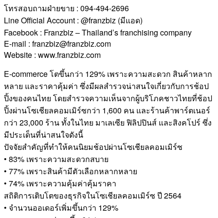
โทรสอบถามฝ่ายขาย : 094-494-2696
Line Official Account : @franzbiz (มีแอด)
Facebook : Franzbiz – Thailand’s franchising company
E-mail : franzbiz@franzbiz.com
Website : www.franzbiz.com
E-commerce โตขึ้นกว่า 129% เพราะความสะดวก สินค้าหลาก
หลาย และราคาคุ้มค่า ซึ่งมีผลสำรวจน่าสนใจเกี่ยวกับการช้อป
ปิ้งของคนไทย โดยสำรวจความเห็นจากผู้บริโภคชาวไทยที่ช้อป
ปิ้งผ่านโซเชียลคอมเมิร์ซกว่า 1,600 คน และร้านค้าพาร์ตเนอร์
กว่า 23,000 ร้าน ทั้งในไทย มาเลเซีย ฟิลิปปินส์ และสิงคโปร์ ซึ่ง
มีประเด็นที่น่าสนใจดังนี้
ปัจจัยสำคัญที่ทำให้คนนิยมช้อปผ่านโซเชียลคอมเมิร์ซ
• 83% เพราะความสะดวกสบาย
• 77% เพราะสินค้ามีตัวเลือกหลากหลาย
• 74% เพราะความคุ้มค่าคุ้มราคา
สถิติการเติบโตของธุรกิจในโซเชียลคอมเมิร์ซ ปี 2564
• จำนวนออเดอร์เพิ่มขึ้นกว่า 129%