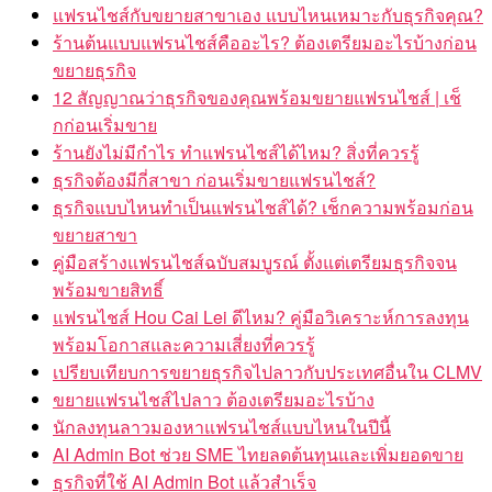
แฟรนไชส์กับขยายสาขาเอง แบบไหนเหมาะกับธุรกิจคุณ?
ร้านต้นแบบแฟรนไชส์คืออะไร? ต้องเตรียมอะไรบ้างก่อน
ขยายธุรกิจ
12 สัญญาณว่าธุรกิจของคุณพร้อมขยายแฟรนไชส์ | เช็
กก่อนเริ่มขาย
ร้านยังไม่มีกำไร ทำแฟรนไชส์ได้ไหม? สิ่งที่ควรรู้
ธุรกิจต้องมีกี่สาขา ก่อนเริ่มขายแฟรนไชส์?
ธุรกิจแบบไหนทำเป็นแฟรนไชส์ได้? เช็กความพร้อมก่อน
ขยายสาขา
คู่มือสร้างแฟรนไชส์ฉบับสมบูรณ์ ตั้งแต่เตรียมธุรกิจจน
พร้อมขายสิทธิ์
แฟรนไชส์ Hou Cai Lei ดีไหม? คู่มือวิเคราะห์การลงทุน
พร้อมโอกาสและความเสี่ยงที่ควรรู้
เปรียบเทียบการขยายธุรกิจไปลาวกับประเทศอื่นใน CLMV
ขยายแฟรนไชส์ไปลาว ต้องเตรียมอะไรบ้าง
นักลงทุนลาวมองหาแฟรนไชส์แบบไหนในปีนี้
AI Admin Bot ช่วย SME ไทยลดต้นทุนและเพิ่มยอดขาย
ธุรกิจที่ใช้ AI Admin Bot แล้วสำเร็จ