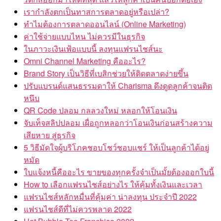
เรากำลังตกเป็นทาสการตลาดอยู่หรือเปล่า?
ทำไมต้องการตลาดออนไลน์ (Online Marketing)
ค่าใช้จ่ายแบบไหน ไม่ควรมีในธุรกิจ
ในภาวะเงินเฟ้อแบบนี้ ลงทุนแฟรนไชส์นะ
Omni Channel Marketing คืออะไร?
Brand Story เป็นวิธีที่เบสิกช่วยให้ติดตลาดง่ายขึ้น
ปรับแบรนด์แสนธรรมดาให้ Charisma ดึงดูดลูกค้าจนติด
หนึบ
QR Code ปลอม กลลวงใหม่ หลอกให้โอนเงิน
จับเท็จสลิปปลอม เผื่อถูกหลอกว่าโอนเงินก่อนสร้างความ
เสียหาย สู่ธุรกิจ
5 วิธีมัดใจผู้บริโภคชอบโชว์ชอบแชร์ ให้เป็นลูกค้าได้อยู่
หมัด
ใบแจ้งหนี้คืออะไร ขายของทุกครั้งจำเป็นมั้ยต้องออกใบนี้
How to เลือกแฟรนไชส์อย่างไร ให้คุ้มทั้งเงินและเวลา
แฟรนไชส์หลักหมื่นที่คุ้มค่า น่าลงทุน ประจำปี 2022
แฟรนไชส์ดีที่ไม่ควรพลาด 2022