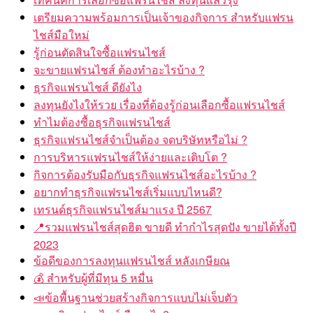
เตรียมความพร้อมการเป็นเจ้าของกิจการ สำหรับแฟรน
ไชส์มือใหม่
รู้ก่อนตัดสินใจซื้อแฟรนไชส์
จะขายแฟรนไชส์ ต้องทำอะไรบ้าง ?
ธุรกิจแฟรนไชส์ ดียังไง
ลงทุนยังไงให้รวย เรื่องที่ต้องรู้ก่อนเลือกซื้อแฟรนไชส์
ทำไมต้องซื้อธุรกิจแฟรนไชส์
ธุรกิจแฟรนไชส์จำเป็นต้อง จดบริษัทหรือไม่ ?
การบริหารแฟรนไชส์ให้ง่ายและเติบโต ?
กิจการต้องรับมือกับธุรกิจแฟรนไชส์อะไรบ้าง ?
อยากทำธุรกิจแฟรนไชส์เริ่มแบบไหนดี?
เทรนด์ธุรกิจแฟรนไชส์มาแรง ปี 2567
📍รวมแฟรนไชส์สุดฮิต ขายดี ทำกำไรสุดปัง ขายได้ทั้งปี
2023
ข้อดีของการลงทุนแฟรนไชส์ หลังเกษียณ
💰 สำหรับผู้ที่มีทุน 5 หมื่น
📣ข้อพื้นฐานช่วยสร้างกิจการแบบไม่เจ็บตัว