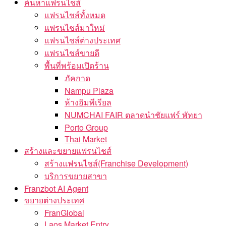
ค้นหาแฟรนไชส์
แฟรนไชส์ทั้งหมด
แฟรนไชส์มาใหม่
แฟรนไชส์ต่างประเทศ
แฟรนไชส์ขายดี
พื้นที่พร้อมเปิดร้าน
ภัคกาด
Nampu Plaza
ห้างอิมพีเรียล
NUMCHAI FAIR ตลาดนำชัยแฟร์ พัทยา
Porto Group
Thai Market
สร้างและขยายแฟรนไชส์
สร้างแฟรนไชส์(Franchise Development)
บริการขยายสาขา
Franzbot AI Agent
ขยายต่างประเทศ
FranGlobal
Laos Market Entry