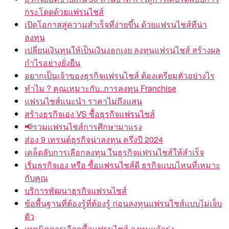
กระโดดด้วยแฟรนไชส์
เปิดโอกาสสู่ความสำเร็จที่ง่ายขึ้น ด้วยแฟรนไชส์ที่น่า
ลงทุน
เปลี่ยนเงินทุนให้เป็นเงินงอกเงย ลงทุนแฟรนไชส์ สร้างผล
กำไรอย่างยั่งยืน
อยากเป็นเจ้าของธุรกิจแฟรนไชส์ ต้องเตรียมตัวอย่างไร
ทำไม ? คุณเหมาะกับ..การลงทุน Franchise
แฟรนไชส์แนะนำ ราคาไม่ถึงแสน
สร้างธุรกิจเอง VS ซื้อธุรกิจแฟรนไชส์
📢รวมแฟรนไชส์การศึกษามาแรง
ส่อง 9 เทรนด์ธุรกิจน่าลงทุน ครึ่งปี 2024
เคล็ดลับการเลือกลงทุน ในธุรกิจแฟรนไชส์ให้สำเร็จ
เริ่มธุรกิจเอง หรือ ซื้อแฟรนไชส์ดี ธุรกิจแบบไหนที่เหมาะ
กับคุณ
บริการพัฒนาธุรกิจแฟรนไชส์
ข้อพื้นฐานที่ต้องรู้ที่ต้องรู้ ก่อนลงทุนแฟรนไชส์แบบไม่เจ็บ
ตัว
เทคนิคการเลือกซื้อแฟรนไชส์ ลงทุนแล้วรุ่ง