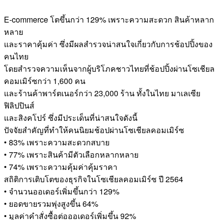
E-commerce โตขึ้นกว่า 129% เพราะความสะดวก สินค้าหลาก
หลาย
และราคาคุ้มค่า ซึ่งมีผลสำรวจน่าสนใจเกี่ยวกับการช้อปปิ้งของ
คนไทย
โดยสำรวจความเห็นจากผู้บริโภคชาวไทยที่ช้อปปิ้งผ่านโซเชียล
คอมเมิร์ซกว่า 1,600 คน
และร้านค้าพาร์ตเนอร์กว่า 23,000 ร้าน ทั้งในไทย มาเลเซีย
ฟิลิปปินส์
และสิงคโปร์ ซึ่งมีประเด็นที่น่าสนใจดังนี้
ปัจจัยสำคัญที่ทำให้คนนิยมช้อปผ่านโซเชียลคอมเมิร์ซ
• 83% เพราะความสะดวกสบาย
• 77% เพราะสินค้ามีตัวเลือกหลากหลาย
• 74% เพราะความคุ้มค่าคุ้มราคา
สถิติการเติบโตของธุรกิจในโซเชียลคอมเมิร์ซ ปี 2564
• จำนวนออเดอร์เพิ่มขึ้นกว่า 129%
• ยอดขายรวมพุ่งสูงขึ้น 64%
• มูลค่าคำสั่งซื้อต่อออเดอร์เพิ่มขึ้น 92%