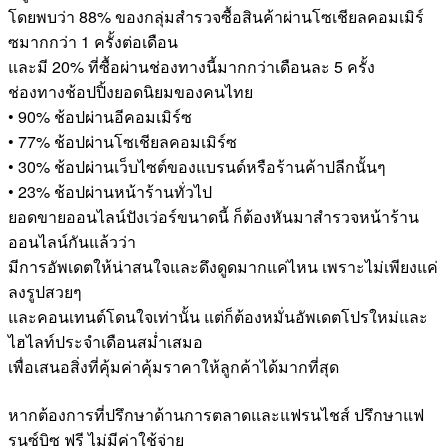
โดยพบว่า 88% ของกลุ่มสำรวจซื้อสินค้าผ่านโซเชียลคอมเมิร์
ซมากกว่า 1 ครั้งต่อเดือน
และมี 20% ที่ซื้อผ่านช่องทางนี้มากกว่าเดือนละ 5 ครั้ง
ช่องทางช้อปปิ้งยอดนิยมของคนไทย
• 90% ช้อปผ่านอีคอมเมิร์ซ
• 77% ช้อปผ่านโซเชียลคอมเมิร์ซ
• 30% ช้อปผ่านเว็บไซต์ของแบรนด์หรือร้านค้าปลีกนั้นๆ
• 23% ช้อปผ่านหน้าร้านทั่วไป
ยอดขายออนไลน์ปังเว่อร์ขนาดนี้ ก็ต้องหันมาสำรวจหน้าร้าน
ออนไลน์กันแล้วว่า
มีการอัพเดตให้น่าสนใจและดึงดูดมากแค่ไหน เพราะไม่เพียงแค่
ลงรูปสวยๆ
และคอนเทนต์โดนใจเท่านั้น แต่ก็ต้องหมั่นอัพเดตโปรใหม่และ
ไฮไลท์ประจำเดือนสม่ำเสมอ
เพื่อเสนอสิ่งที่คุ้มค่าคุ้มราคาให้ลูกค้าได้มากที่สุด
หากต้องการที่ปรึกษาด้านการตลาดและแฟรนไชส์ ปรึกษาแฟ
รนซ์บิซ ฟรี ไม่มีค่าใช้จ่าย