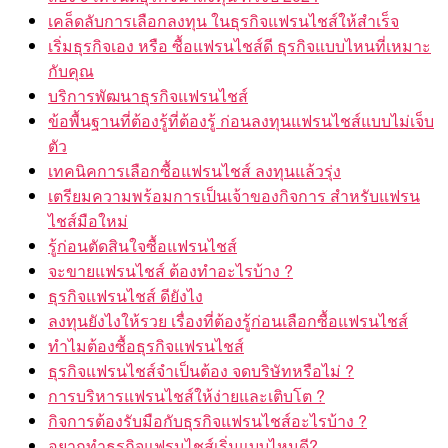
เคล็ดลับการเลือกลงทุน ในธุรกิจแฟรนไชส์ให้สำเร็จ
เริ่มธุรกิจเอง หรือ ซื้อแฟรนไชส์ดี ธุรกิจแบบไหนที่เหมาะ
กับคุณ
บริการพัฒนาธุรกิจแฟรนไชส์
ข้อพื้นฐานที่ต้องรู้ที่ต้องรู้ ก่อนลงทุนแฟรนไชส์แบบไม่เจ็บ
ตัว
เทคนิคการเลือกซื้อแฟรนไชส์ ลงทุนแล้วรุ่ง
เตรียมความพร้อมการเป็นเจ้าของกิจการ สำหรับแฟรน
ไชส์มือใหม่
รู้ก่อนตัดสินใจซื้อแฟรนไชส์
จะขายแฟรนไชส์ ต้องทำอะไรบ้าง ?
ธุรกิจแฟรนไชส์ ดียังไง
ลงทุนยังไงให้รวย เรื่องที่ต้องรู้ก่อนเลือกซื้อแฟรนไชส์
ทำไมต้องซื้อธุรกิจแฟรนไชส์
ธุรกิจแฟรนไชส์จำเป็นต้อง จดบริษัทหรือไม่ ?
การบริหารแฟรนไชส์ให้ง่ายและเติบโต ?
กิจการต้องรับมือกับธุรกิจแฟรนไชส์อะไรบ้าง ?
อยากทำธุรกิจแฟรนไชส์เริ่มแบบไหนดี?