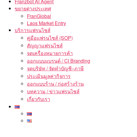
Franzbot AI Agent
ขยายต่างประเทศ
FranGlobal
Laos Market Entry
บริการแฟรนไชส์
คู่มือแฟรนไชส์ (SOP)
สัญญาแฟรนไชส์
จดเครื่องหมายการค้า
ออกแบบแบรนด์ / CI Branding
จดบริษัท / จัดทำบัญชี–ภาษี
ประเมินมูลค่ากิจการ
ออกแบบร้าน / ก่อสร้างร้าน
บทความ / ข่าวแฟรนไชส์
เกี่ยวกับเรา