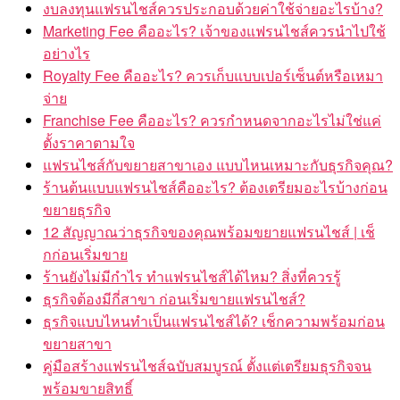
งบลงทุนแฟรนไชส์ควรประกอบด้วยค่าใช้จ่ายอะไรบ้าง?
Marketing Fee คืออะไร? เจ้าของแฟรนไชส์ควรนำไปใช้
อย่างไร
Royalty Fee คืออะไร? ควรเก็บแบบเปอร์เซ็นต์หรือเหมา
จ่าย
Franchise Fee คืออะไร? ควรกำหนดจากอะไรไม่ใช่แค่
ตั้งราคาตามใจ
แฟรนไชส์กับขยายสาขาเอง แบบไหนเหมาะกับธุรกิจคุณ?
ร้านต้นแบบแฟรนไชส์คืออะไร? ต้องเตรียมอะไรบ้างก่อน
ขยายธุรกิจ
12 สัญญาณว่าธุรกิจของคุณพร้อมขยายแฟรนไชส์ | เช็
กก่อนเริ่มขาย
ร้านยังไม่มีกำไร ทำแฟรนไชส์ได้ไหม? สิ่งที่ควรรู้
ธุรกิจต้องมีกี่สาขา ก่อนเริ่มขายแฟรนไชส์?
ธุรกิจแบบไหนทำเป็นแฟรนไชส์ได้? เช็กความพร้อมก่อน
ขยายสาขา
คู่มือสร้างแฟรนไชส์ฉบับสมบูรณ์ ตั้งแต่เตรียมธุรกิจจน
พร้อมขายสิทธิ์