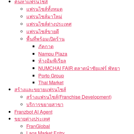
ค้นหาแฟรนไชส์
แฟรนไชส์ทั้งหมด
แฟรนไชส์มาใหม่
แฟรนไชส์ต่างประเทศ
แฟรนไชส์ขายดี
พื้นที่พร้อมเปิดร้าน
ภัคกาด
Nampu Plaza
ห้างอิมพีเรียล
NUMCHAI FAIR ตลาดนำชัยแฟร์ พัทยา
Porto Group
Thai Market
สร้างและขยายแฟรนไชส์
สร้างแฟรนไชส์(Franchise Development)
บริการขยายสาขา
Franzbot AI Agent
ขยายต่างประเทศ
FranGlobal
Laos Market Entry