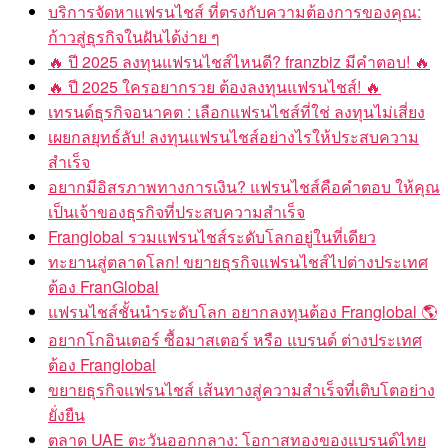
บริการจัดหาแฟรนไชส์ ที่ตรงกับความต้องการของคุณ:
ก้าวสู่ธุรกิจในฝันได้ง่าย ๆ
🔥 ปี 2025 ลงทุนแฟรนไชส์ไหนดี? franzbiz มีคำตอบ! 🔥
🔥 ปี 2025 ใครอยากรวย ต้องลงทุนแฟรนไชส์! 🔥
เทรนด์ธุรกิจอนาคต : เลือกแฟรนไชส์ที่ใช่ ลงทุนไม่เสี่ยง
เผยกลยุทธ์ลับ! ลงทุนแฟรนไชส์อย่างไรให้ประสบความ
สำเร็จ
อยากมีอิสรภาพทางการเงิน? แฟรนไชส์คือคำตอบ ให้คุณ
เป็นเจ้าของธุรกิจที่ประสบความสำเร็จ
Franglobal รวมแฟรนไชส์ระดับโลกอยู่ในที่เดียว
ทะยานสู่ตลาดโลก! ขยายธุรกิจแฟรนไชส์ไปต่างประเทศ
ต้อง FranGlobal
แฟรนไชส์ชั้นนำระดับโลก อยากลงทุนต้อง Franglobal 🌎
อยากโกอินเตอร์ ซื้อมาสเตอร์ หรือ แบรนด์ ต่างประเทศ
ต้อง Franglobal
ขยายธุรกิจแฟรนไชส์ เส้นทางสู่ความสำเร็จที่เติบโตอย่าง
ยั่งยืน
ตลาด UAE ตะวันออกกลาง: โอกาสทองของแบรนด์ไทย