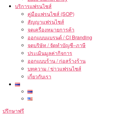
บริการแฟรนไชส์
คู่มือแฟรนไชส์ (SOP)
สัญญาแฟรนไชส์
จดเครื่องหมายการค้า
ออกแบบแบรนด์ / CI Branding
จดบริษัท / จัดทำบัญชี–ภาษี
ประเมินมูลค่ากิจการ
ออกแบบร้าน / ก่อสร้างร้าน
บทความ / ข่าวแฟรนไชส์
เกี่ยวกับเรา
ปรึกษาฟรี