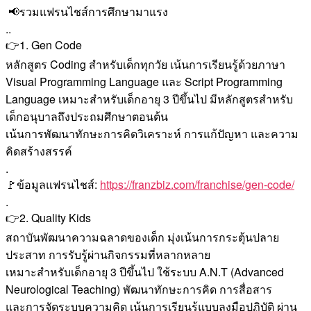
📢รวมแฟรนไชส์การศึกษามาแรง
..
👉1. Gen Code
หลักสูตร Coding สำหรับเด็กทุกวัย เน้นการเรียนรู้ด้วยภาษา
Visual Programming Language และ Script Programming
Language เหมาะสำหรับเด็กอายุ 3 ปีขึ้นไป มีหลักสูตรสำหรับ
เด็กอนุบาลถึงประถมศึกษาตอนต้น
เน้นการพัฒนาทักษะการคิดวิเคราะห์ การแก้ปัญหา และความ
คิดสร้างสรรค์
.
🚩ข้อมูลแฟรนไชส์:
https://franzbiz.com/franchise/gen-code/
.
👉2. Quality Kids
สถาบันพัฒนาความฉลาดของเด็ก มุ่งเน้นการกระตุ้นปลาย
ประสาท การรับรู้ผ่านกิจกรรมที่หลากหลาย
เหมาะสำหรับเด็กอายุ 3 ปีขึ้นไป ใช้ระบบ A.N.T (Advanced
Neurological Teaching) พัฒนาทักษะการคิด การสื่อสาร
และการจัดระบบความคิด เน้นการเรียนรู้แบบลงมือปฏิบัติ ผ่าน