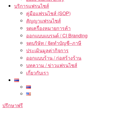
บริการแฟรนไชส์
คู่มือแฟรนไชส์ (SOP)
สัญญาแฟรนไชส์
จดเครื่องหมายการค้า
ออกแบบแบรนด์ / CI Branding
จดบริษัท / จัดทำบัญชี–ภาษี
ประเมินมูลค่ากิจการ
ออกแบบร้าน / ก่อสร้างร้าน
บทความ / ข่าวแฟรนไชส์
เกี่ยวกับเรา
ปรึกษาฟรี