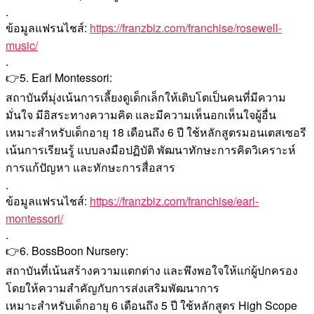
.
ข้อมูลแฟรนไชส์:
https://franzbiz.com/franchise/rosewell-
music/
.
👉5. Earl Montessori:
สถาบันที่มุ่งเน้นการเลี้ยงดูเด็กเล็กให้เติบโตเป็นคนที่มีความ
มั่นใจ มีอิสระทางความคิด และมีความเห็นอกเห็นใจผู้อื่น
เหมาะสำหรับเด็กอายุ 18 เดือนถึง 6 ปี ใช้หลักสูตรมอนเตสเซอรี
เน้นการเรียนรู้ แบบลงมือปฏิบัติ พัฒนาทักษะการคิดวิเคราะห์
การแก้ปัญหา และทักษะการสื่อสาร
.
ข้อมูลแฟรนไชส์:
https://franzbiz.com/franchise/earl-
montessori/
.
👉6. BossBoon Nursery:
สถาบันที่เน้นสร้างความแตกต่าง และพึงพอใจให้แก่ผู้ปกครอง
โดยให้ความสำคัญกับการส่งเสริมพัฒนาการ
เหมาะสำหรับเด็กอายุ 6 เดือนถึง 5 ปี ใช้หลักสูตร High Scope