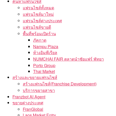
ค้นหาแฟรนไชส์
แฟรนไชส์ทั้งหมด
แฟรนไชส์มาใหม่
แฟรนไชส์ต่างประเทศ
แฟรนไชส์ขายดี
พื้นที่พร้อมเปิดร้าน
ภัคกาด
Nampu Plaza
ห้างอิมพีเรียล
NUMCHAI FAIR ตลาดนำชัยแฟร์ พัทยา
Porto Group
Thai Market
สร้างและขยายแฟรนไชส์
สร้างแฟรนไชส์(Franchise Development)
บริการขยายสาขา
Franzbot AI Agent
ขยายต่างประเทศ
FranGlobal
Laos Market Entry