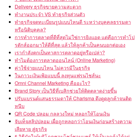
Delivery ธุรกิจขายความสะดวก
ทำงานประจำ VS ทำธุรกิจส่วนตัว
ทำธุรกิจจดทะเบียนรูปแบบไหนดี ระหว่างบุคคลธรรมดา
หรือนิติบุคคล?
การทำการตลาดที่ดีที่สุดไม่ใช่การยิงแอด แต่คือการทำโป
รดักส์ออกมาให้ดีที่สุด แล้วให้ลูกค้าเป็นคนบอกต่อเอง
เรากำลังตกเป็นทาสการตลาดอยู่หรือเปล่า?
ทำไมต้องการตลาดออนไลน์ (Online Marketing)
ค่าใช้จ่ายแบบไหน ไม่ควรมีในธุรกิจ
ในภาวะเงินเฟ้อแบบนี้ ลงทุนแฟรนไชส์นะ
Omni Channel Marketing คืออะไร?
Brand Story เป็นวิธีที่เบสิกช่วยให้ติดตลาดง่ายขึ้น
ปรับแบรนด์แสนธรรมดาให้ Charisma ดึงดูดลูกค้าจนติด
หนึบ
QR Code ปลอม กลลวงใหม่ หลอกให้โอนเงิน
จับเท็จสลิปปลอม เผื่อถูกหลอกว่าโอนเงินก่อนสร้างความ
เสียหาย สู่ธุรกิจ
5 วิธีมัดใจผู้บริโภคชอบโชว์ชอบแชร์ ให้เป็นลูกค้าได้อยู่