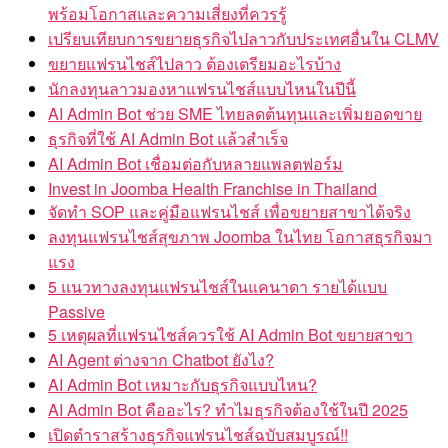
พร้อมโอกาสและความเสี่ยงที่ควรรู้
เปรียบเทียบการขยายธุรกิจไปลาวกับประเทศอื่นใน CLMV
ขยายแฟรนไชส์ไปลาว ต้องเตรียมอะไรบ้าง
นักลงทุนลาวมองหาแฟรนไชส์แบบไหนในปีนี้
AI Admin Bot ช่วย SME ไทยลดต้นทุนและเพิ่มยอดขาย
ธุรกิจที่ใช้ AI Admin Bot แล้วสำเร็จ
AI Admin Bot เชื่อมต่อกับหลายแพลตฟอร์ม
Invest in Joomba Health Franchise in Thailand
จัดทำ SOP และคู่มือแฟรนไชส์ เพื่อขยายสาขาได้จริง
ลงทุนแฟรนไชส์สุขภาพ Joomba ในไทย โอกาสธุรกิจมา
แรง
5 แนวทางลงทุนแฟรนไชส์ในแคนาดา รายได้แบบ
Passive
5 เหตุผลที่แฟรนไชส์ควรใช้ AI Admin Bot ขยายสาขา
AI Agent ต่างจาก Chatbot ยังไง?
AI Admin Bot เหมาะกับธุรกิจแบบไหน?
AI Admin Bot คืออะไร? ทำไมธุรกิจต้องใช้ในปี 2025
เปิดตำราสร้างธุรกิจแฟรนไชส์ฉบับสมบูรณ์!!