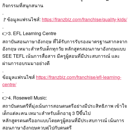
กิจกรรมที่สนุกสนาน
.
🚩ข้อมูลแฟรนไชส์:
https://franzbiz.com/franchise/quality-kids/
.
👉3. EFL Learning Centre
สถาบันสอนภาษาอังกฤษ ที่ได้รับการรับรองมาตรฐานสากลจาก
อังกฤษ เหมาะสำหรับเด็กทุกวัย หลักสูตรสอนภาษาอังกฤษแบบ
SEE TEFL เน้นการสื่อสาร มีครูผู้สอนที่มีประสบการณ์ และ
ผ่านการอบรมมาอย่างดี
.
ข้อมูลแฟรนไชส์
https://franzbiz.com/franchise/efl-learning-
centre/
.
👉4. Rosewell Music:
สถาบันดนตรีที่มุ่งเน้นการสอนดนตรีอย่างมีประสิทธิภาพ เข้าใจ
เด็กแต่ละคน เหมาะสำหรับเด็กอายุ 3 ปีขึ้นไป
หลักสูตรดนตรีออกแบบโดยครูผู้สอนที่มีประสบการณ์ เน้นการ
สอนภาษาอังกฤษควบคู่ไปกับดนตรี