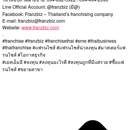
Line Official Account: @franzbiz (มี@)
Facebook: Franzbiz – Thailand’s franchising company
E-mail: franzbiz@franzbiz.com
Website:
www.franzbiz.com
.
#franchise #franzbiz #franchisethai #sme #thaibusiness
#thaifranchise #แฟรนไชส์ #แฟรนไชส์น่าลงทุน #มาสเตอร์แฟ
รนไชส์ #โอกาสธุรกิจ
#เอสเอ็มอี #ลงทุน #ลงทุนอะไรดี #ลงทุนถูกที่มีแต่รวย #ซื้อแฟ
รนไชส์ #ขยายสาขา