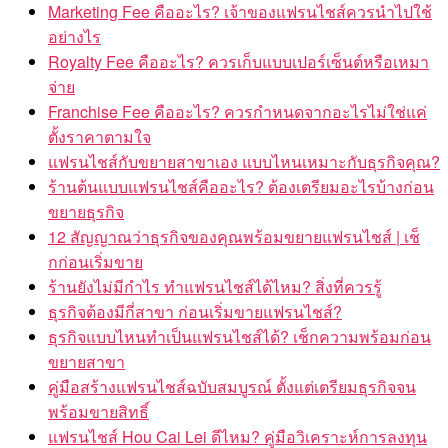
Marketing Fee คืออะไร? เจ้าของแฟรนไชส์ควรนำไปใช้
อย่างไร
Royalty Fee คืออะไร? ควรเก็บแบบเปอร์เซ็นต์หรือเหมา
จ่าย
Franchise Fee คืออะไร? ควรกำหนดจากอะไรไม่ใช่แค่
ตั้งราคาตามใจ
แฟรนไชส์กับขยายสาขาเอง แบบไหนเหมาะกับธุรกิจคุณ?
ร้านต้นแบบแฟรนไชส์คืออะไร? ต้องเตรียมอะไรบ้างก่อน
ขยายธุรกิจ
12 สัญญาณว่าธุรกิจของคุณพร้อมขยายแฟรนไชส์ | เช็
กก่อนเริ่มขาย
ร้านยังไม่มีกำไร ทำแฟรนไชส์ได้ไหม? สิ่งที่ควรรู้
ธุรกิจต้องมีกี่สาขา ก่อนเริ่มขายแฟรนไชส์?
ธุรกิจแบบไหนทำเป็นแฟรนไชส์ได้? เช็กความพร้อมก่อน
ขยายสาขา
คู่มือสร้างแฟรนไชส์ฉบับสมบูรณ์ ตั้งแต่เตรียมธุรกิจจน
พร้อมขายสิทธิ์
แฟรนไชส์ Hou Cai Lei ดีไหม? คู่มือวิเคราะห์การลงทุน