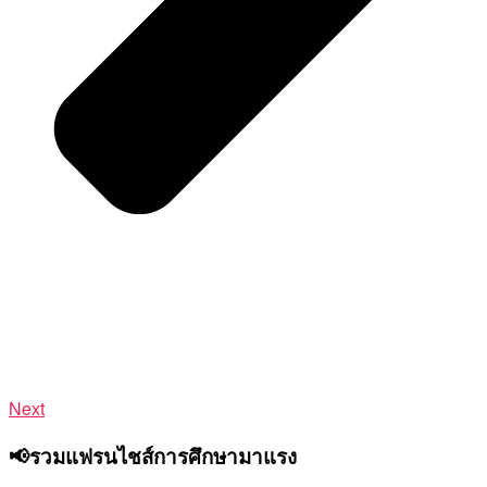
Next
📢รวมแฟรนไชส์การศึกษามาแรง