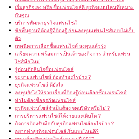
เริ่มธุรกิจเอง หรือ ซื้อแฟรนไชส์ดี ธุรกิจแบบไหนที่เหมาะ
กับคุณ
บริการพัฒนาธุรกิจแฟรนไชส์
ข้อพื้นฐานที่ต้องรู้ที่ต้องรู้ ก่อนลงทุนแฟรนไชส์แบบไม่เจ็บ
ตัว
เทคนิคการเลือกซื้อแฟรนไชส์ ลงทุนแล้วรุ่ง
เตรียมความพร้อมการเป็นเจ้าของกิจการ สำหรับแฟรน
ไชส์มือใหม่
รู้ก่อนตัดสินใจซื้อแฟรนไชส์
จะขายแฟรนไชส์ ต้องทำอะไรบ้าง ?
ธุรกิจแฟรนไชส์ ดียังไง
ลงทุนยังไงให้รวย เรื่องที่ต้องรู้ก่อนเลือกซื้อแฟรนไชส์
ทำไมต้องซื้อธุรกิจแฟรนไชส์
ธุรกิจแฟรนไชส์จำเป็นต้อง จดบริษัทหรือไม่ ?
การบริหารแฟรนไชส์ให้ง่ายและเติบโต ?
กิจการต้องรับมือกับธุรกิจแฟรนไชส์อะไรบ้าง ?
อยากทำธุรกิจแฟรนไชส์เริ่มแบบไหนดี?
เทรนด์ธุรกิจแฟรนไชส์มาแรง ปี 2567