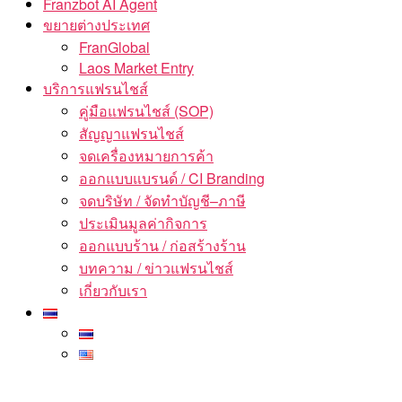
Franzbot AI Agent
ขยายต่างประเทศ
FranGlobal
Laos Market Entry
บริการแฟรนไชส์
คู่มือแฟรนไชส์ (SOP)
สัญญาแฟรนไชส์
จดเครื่องหมายการค้า
ออกแบบแบรนด์ / CI Branding
จดบริษัท / จัดทำบัญชี–ภาษี
ประเมินมูลค่ากิจการ
ออกแบบร้าน / ก่อสร้างร้าน
บทความ / ข่าวแฟรนไชส์
เกี่ยวกับเรา