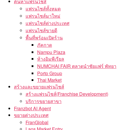
ค้นหาแฟรนไชส์
แฟรนไชส์ทั้งหมด
แฟรนไชส์มาใหม่
แฟรนไชส์ต่างประเทศ
แฟรนไชส์ขายดี
พื้นที่พร้อมเปิดร้าน
ภัคกาด
Nampu Plaza
ห้างอิมพีเรียล
NUMCHAI FAIR ตลาดนำชัยแฟร์ พัทยา
Porto Group
Thai Market
สร้างและขยายแฟรนไชส์
สร้างแฟรนไชส์(Franchise Development)
บริการขยายสาขา
Franzbot AI Agent
ขยายต่างประเทศ
FranGlobal
Laos Market Entry