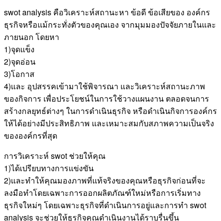
swot analysis คือวิเคราะห์สถานะหา ข้อดี ข้อเสียของ องค์กร
ธุรกิจหรือแม้กระทั่งตัวของคุณเอง จากมุมมองปัจจัยภายในและ
ภายนอก โดยหา
1)จุดแข็ง
2)จุดอ่อน
3)โอกาส
4)และ อุปสรรคเข้ามาใช้พิจารณา และวิเคราะห์สถานะภาพ
ของกิจการ เพื่อประโยชน์ในการใช้วางแผนงาน ตลอดจนการ
สร้างกลยุทธ์ต่างๆ ในการดำเนินธุรกิจ หรือดำเนินกิจการองค์กร
ให้ได้อย่างมีประสิทธิภาพ และเหมาะสมกับสภาพความเป็นจริง
ขององค์กรที่สุด
การวิเคราะห์ swot ช่วยให้คุณ
1)ได้เปรียบทางการแข่งขัน
2)และทำให้คุณมองภาพที่แท้จริงของคุณหรือธุรกิจก่อนที่จะ
ลงมือทำโดยเฉพาะการออกผลิตภัณฑ์ใหม่หรือการเริ่มทาง
ธุรกิจใหม่ๆ โดยเฉพาะธุรกิจที่ดำเนินการอยู่และการทำ swot
analysis จะช่วยให้ธุรกิจคุณดำเนินงานได้ราบรื่นขึ้น