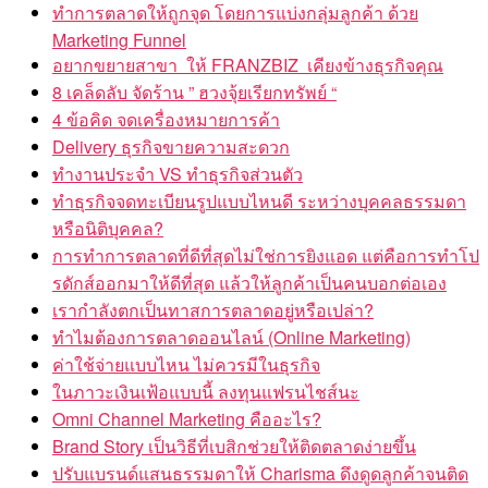
ทำการตลาดให้ถูกจุด โดยการแบ่งกลุ่มลูกค้า ด้วย
Marketing Funnel
อยากขยายสาขา ให้ FRANZBIZ เคียงข้างธุรกิจคุณ
8 เคล็ดลับ จัดร้าน ” ฮวงจุ้ยเรียกทรัพย์ “
4 ข้อคิด จดเครื่องหมายการค้า
Delivery ธุรกิจขายความสะดวก
ทำงานประจำ VS ทำธุรกิจส่วนตัว
ทำธุรกิจจดทะเบียนรูปแบบไหนดี ระหว่างบุคคลธรรมดา
หรือนิติบุคคล?
การทำการตลาดที่ดีที่สุดไม่ใช่การยิงแอด แต่คือการทำโป
รดักส์ออกมาให้ดีที่สุด แล้วให้ลูกค้าเป็นคนบอกต่อเอง
เรากำลังตกเป็นทาสการตลาดอยู่หรือเปล่า?
ทำไมต้องการตลาดออนไลน์ (Online Marketing)
ค่าใช้จ่ายแบบไหน ไม่ควรมีในธุรกิจ
ในภาวะเงินเฟ้อแบบนี้ ลงทุนแฟรนไชส์นะ
Omni Channel Marketing คืออะไร?
Brand Story เป็นวิธีที่เบสิกช่วยให้ติดตลาดง่ายขึ้น
ปรับแบรนด์แสนธรรมดาให้ Charisma ดึงดูดลูกค้าจนติด