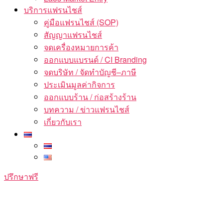
บริการแฟรนไชส์
คู่มือแฟรนไชส์ (SOP)
สัญญาแฟรนไชส์
จดเครื่องหมายการค้า
ออกแบบแบรนด์ / CI Branding
จดบริษัท / จัดทำบัญชี–ภาษี
ประเมินมูลค่ากิจการ
ออกแบบร้าน / ก่อสร้างร้าน
บทความ / ข่าวแฟรนไชส์
เกี่ยวกับเรา
ปรึกษาฟรี