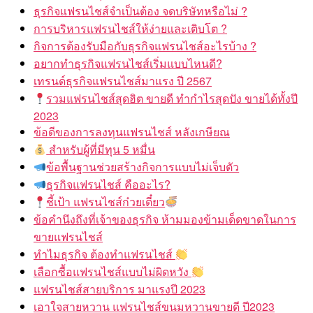
ธุรกิจแฟรนไชส์จำเป็นต้อง จดบริษัทหรือไม่ ?
การบริหารแฟรนไชส์ให้ง่ายและเติบโต ?
กิจการต้องรับมือกับธุรกิจแฟรนไชส์อะไรบ้าง ?
อยากทำธุรกิจแฟรนไชส์เริ่มแบบไหนดี?
เทรนด์ธุรกิจแฟรนไชส์มาแรง ปี 2567
รวมแฟรนไชส์สุดฮิต ขายดี ทำกำไรสุดปัง ขายได้ทั้งปี
2023
ข้อดีของการลงทุนแฟรนไชส์ หลังเกษียณ
สำหรับผู้ที่มีทุน 5 หมื่น
ข้อพื้นฐานช่วยสร้างกิจการแบบไม่เจ็บตัว
ธุรกิจแฟรนไชส์ คืออะไร?
ชี้เป้า แฟรนไชส์ก๋วยเตี๋ยว
ข้อคำนึงถึงที่เจ้าของธุรกิจ ห้ามมองข้ามเด็ดขาดในการ
ขายแฟรนไชส์
ทำไมธุรกิจ ต้องทำแฟรนไชส์
เลือกซื้อแฟรนไชส์แบบไม่ผิดหวัง
แฟรนไชส์สายบริการ มาแรงปี 2023
เอาใจสายหวาน แฟรนไชส์ขนมหวานขายดี ปี2023