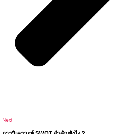
Next
การวิเคราะห์ SWOT สำคัญยังไง ?