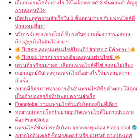
เลือกแฟรนไชส์อย่างไร ให้ไม่ผิดพลาด? 3 ขั้นตอนสำคัญสู่
การลงทุนที่ใช่
เปิดประตูสู่ความสำเร็จใน 3 ขั้นตอนง่ายๆ กับแฟรนไชส์ที่
น่าลงทุนที่สุด!
บริการจัดหาแฟรนไชส์ ที่ตรงกับความต้องการของคุณ:
ก้าวสู่ธุรกิจในฝันได้ง่าย ๆ
ปี 2025 ลงทุนแฟรนไชส์ไหนดี? franzbiz มีคำตอบ!
ปี 2025 ใครอยากรวย ต้องลงทุนแฟรนไชส์!
เทรนด์ธุรกิจอนาคต : เลือกแฟรนไชส์ที่ใช่ ลงทุนไม่เสี่ยง
เผยกลยุทธ์ลับ! ลงทุนแฟรนไชส์อย่างไรให้ประสบความ
สำเร็จ
อยากมีอิสรภาพทางการเงิน? แฟรนไชส์คือคำตอบ ให้คุณ
เป็นเจ้าของธุรกิจที่ประสบความสำเร็จ
Franglobal รวมแฟรนไชส์ระดับโลกอยู่ในที่เดียว
ทะยานสู่ตลาดโลก! ขยายธุรกิจแฟรนไชส์ไปต่างประเทศ
ต้อง FranGlobal
แฟรนไชส์ชั้นนำระดับโลก อยากลงทุนต้อง Franglobal
อยากโกอินเตอร์ ซื้อมาสเตอร์ หรือ แบรนด์ ต่างประเทศ