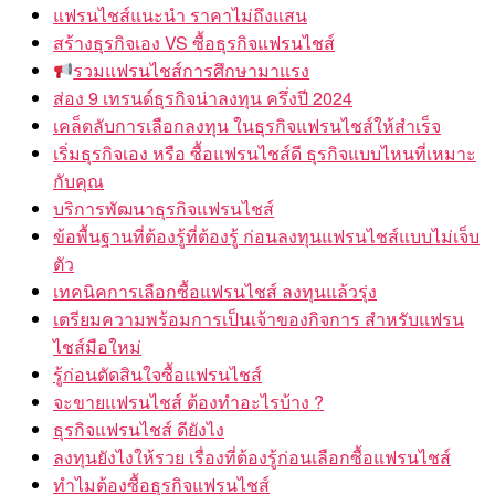
แฟรนไชส์แนะนำ ราคาไม่ถึงแสน
สร้างธุรกิจเอง VS ซื้อธุรกิจแฟรนไชส์
รวมแฟรนไชส์การศึกษามาแรง
ส่อง 9 เทรนด์ธุรกิจน่าลงทุน ครึ่งปี 2024
เคล็ดลับการเลือกลงทุน ในธุรกิจแฟรนไชส์ให้สำเร็จ
เริ่มธุรกิจเอง หรือ ซื้อแฟรนไชส์ดี ธุรกิจแบบไหนที่เหมาะ
กับคุณ
บริการพัฒนาธุรกิจแฟรนไชส์
ข้อพื้นฐานที่ต้องรู้ที่ต้องรู้ ก่อนลงทุนแฟรนไชส์แบบไม่เจ็บ
ตัว
เทคนิคการเลือกซื้อแฟรนไชส์ ลงทุนแล้วรุ่ง
เตรียมความพร้อมการเป็นเจ้าของกิจการ สำหรับแฟรน
ไชส์มือใหม่
รู้ก่อนตัดสินใจซื้อแฟรนไชส์
จะขายแฟรนไชส์ ต้องทำอะไรบ้าง ?
ธุรกิจแฟรนไชส์ ดียังไง
ลงทุนยังไงให้รวย เรื่องที่ต้องรู้ก่อนเลือกซื้อแฟรนไชส์
ทำไมต้องซื้อธุรกิจแฟรนไชส์