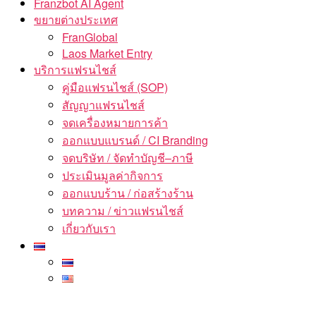
Franzbot AI Agent
ขยายต่างประเทศ
FranGlobal
Laos Market Entry
บริการแฟรนไชส์
คู่มือแฟรนไชส์ (SOP)
สัญญาแฟรนไชส์
จดเครื่องหมายการค้า
ออกแบบแบรนด์ / CI Branding
จดบริษัท / จัดทำบัญชี–ภาษี
ประเมินมูลค่ากิจการ
ออกแบบร้าน / ก่อสร้างร้าน
บทความ / ข่าวแฟรนไชส์
เกี่ยวกับเรา