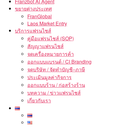
Franzbot AI Agent
ขยายต่างประเทศ
FranGlobal
Laos Market Entry
บริการแฟรนไชส์
คู่มือแฟรนไชส์ (SOP)
สัญญาแฟรนไชส์
จดเครื่องหมายการค้า
ออกแบบแบรนด์ / CI Branding
จดบริษัท / จัดทำบัญชี–ภาษี
ประเมินมูลค่ากิจการ
ออกแบบร้าน / ก่อสร้างร้าน
บทความ / ข่าวแฟรนไชส์
เกี่ยวกับเรา