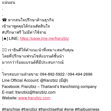
แน่นอน
.
.
☎ หากสนใจปรึกษาด้านธุรกิจ
เข้ามาพูดคุยได้ก่อนตัดสินใจ
#ปรึกษาฟรี ไม่มีค่าใช้จ่าย
[🔥] LINE;
https://page.line.me/franzbiz
.
🙇‍♀️ เรายินดีให้คำแนะนำที่เหมาะสมกับคุณ
โดยที่ปรึกษาแฟรนไชส์แบรนด์ชั้นนำ
มากกว่าร้อยแบรนด์ที่มีประสบการณ์
.
โทรสอบถามฝ่ายขาย: 094-892-5922 / 094-494-2696
Line Official Account: @franzbiz (มี@)
Facebook: Franzbiz – Thailand’s franchising company
E-mail: franzbiz@franzbiz.com
Website:
www.franzbiz.com
.
#franchise #franzbiz #franchisethai #sme #thaibusiness