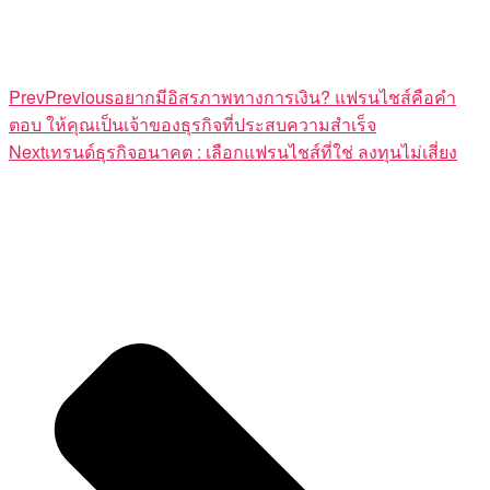
Prev
Previous
อยากมีอิสรภาพทางการเงิน? แฟรนไชส์คือคำ
ตอบ ให้คุณเป็นเจ้าของธุรกิจที่ประสบความสำเร็จ
Next
เทรนด์ธุรกิจอนาคต : เลือกแฟรนไชส์ที่ใช่ ลงทุนไม่เสี่ยง