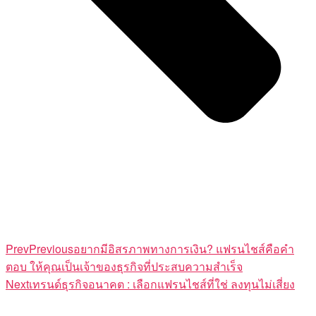
Prev
Previous
อยากมีอิสรภาพทางการเงิน? แฟรนไชส์คือคำ
ตอบ ให้คุณเป็นเจ้าของธุรกิจที่ประสบความสำเร็จ
Next
เทรนด์ธุรกิจอนาคต : เลือกแฟรนไชส์ที่ใช่ ลงทุนไม่เสี่ยง