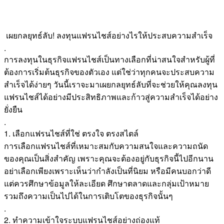
เผยกลยุทธ์ลับ! ลงทุนแฟรนไชส์อย่างไรให้ประสบความสำเร็จ
.
การลงทุนในธุรกิจแฟรนไชส์เป็นทางเลือกที่น่าสนใจสำหรับผู้ที่
ต้องการเริ่มต้นธุรกิจของตัวเอง แต่ใช่ว่าทุกคนจะประสบความ
สำเร็จได้ง่ายๆ วันนี้เราจะมาเผยกลยุทธ์ลับที่จะช่วยให้คุณลงทุน
แฟรนไชส์ได้อย่างมีประสิทธิภาพและก้าวสู่ความสำเร็จได้อย่าง
ยั่งยืน
.
1. เลือกแฟรนไชส์ที่ใช่ ตรงใจ ตรงสไตล์
การเลือกแฟรนไชส์ที่เหมาะสมกับความสนใจและความถนัด
ของคุณเป็นสิ่งสำคัญ เพราะคุณจะต้องอยู่กับธุรกิจนี้ไปอีกนาน
อย่าเลือกเพียงเพราะเห็นว่ากำลังเป็นที่นิยม หรือมีคนบอกว่าดี
แต่ควรศึกษาข้อมูลให้ละเอียด ศึกษาตลาดและกลุ่มเป้าหมาย
รวมถึงความเป็นไปได้ในการเติบโตของธุรกิจนั้นๆ
.
2. ทำความเข้าใจระบบแฟรนไชส์อย่างถ่องแท้