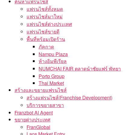
ค้นหาแฟรนไชส์
แฟรนไชส์ทั้งหมด
แฟรนไชส์มาใหม่
แฟรนไชส์ต่างประเทศ
แฟรนไชส์ขายดี
พื้นที่พร้อมเปิดร้าน
ภัคกาด
Nampu Plaza
ห้างอิมพีเรียล
NUMCHAI FAIR ตลาดนำชัยแฟร์ พัทยา
Porto Group
Thai Market
สร้างและขยายแฟรนไชส์
สร้างแฟรนไชส์(Franchise Development)
บริการขยายสาขา
Franzbot AI Agent
ขยายต่างประเทศ
FranGlobal
Laos Market Entry