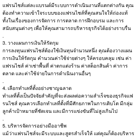
แฟรนไชส์แต่ละแบรนด์มีระบบการดำเนินงานที่แตกต่างกัน คุณ
ต้องทำความเข้าใจระบบของแฟรนไชส์ที่คุณสนใจให้ถ่องแท้
ทั้งในเรื่องของการจัดการ การตลาด การฝึกอบรม และการ
สนับสนุนต่างๆ เพื่อให้คุณสามารถบริหารธุรกิจได้อย่างราบรื่น
.
3. วางแผนการเงินให้รัดกุม
การลงทุนแฟรนไชส์ต้องใช้เงินทุนจำนวนหนึ่ง คุณต้องวางแผน
การเงินให้รัดกุม คำนวณค่าใช้จ่ายต่างๆ ให้ครอบคลุม เช่น ค่า
แฟรนไชส์ ค่าเช่าพื้นที่ ค่าตกแต่งร้าน ค่าสต็อกสินค้า ค่าการ
ตลาด และค่าใช้จ่ายในการดำเนินงานอื่นๆ
.
4. เลือกทำเลที่ตั้งอย่างชาญฉลาด
ทำเลที่ตั้งเป็นปัจจัยสำคัญที่จะส่งผลต่อความสำเร็จของธุรกิจแฟ
รนไชส์ คุณควรเลือกทำเลที่ตั้งที่มีศักยภาพในการเติบโต มีกลุ่ม
ลูกค้าเป้าหมายที่ชัดเจน และมีการแข่งขันที่ไม่สูงเกินไป
.
5. บริหารจัดการอย่างมืออาชีพ
แม้ว่าแฟรนไชส์จะมีระบบและสูตรสำเร็จให้ แต่คุณก็ต้องบริหาร