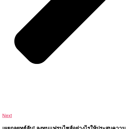
Next
เผยกลยุทธ์ลับ! ลงทุนแฟรนไชส์อย่างไรให้ประสบความ