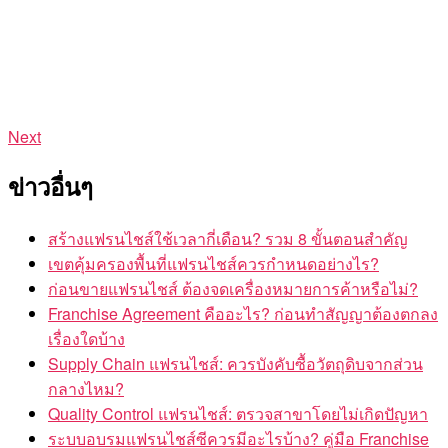
Next
ข่าวอื่นๆ
สร้างแฟรนไชส์ใช้เวลากี่เดือน? รวม 8 ขั้นตอนสำคัญ
เขตคุ้มครองพื้นที่แฟรนไชส์ควรกำหนดอย่างไร?
ก่อนขายแฟรนไชส์ ต้องจดเครื่องหมายการค้าหรือไม่?
Franchise Agreement คืออะไร? ก่อนทำสัญญาต้องตกลง
เรื่องใดบ้าง
Supply Chain แฟรนไชส์: ควรบังคับซื้อวัตถุดิบจากส่วน
กลางไหม?
Quality Control แฟรนไชส์: ตรวจสาขาโดยไม่เกิดปัญหา
ระบบอบรมแฟรนไชส์ซีควรมีอะไรบ้าง? คู่มือ Franchise