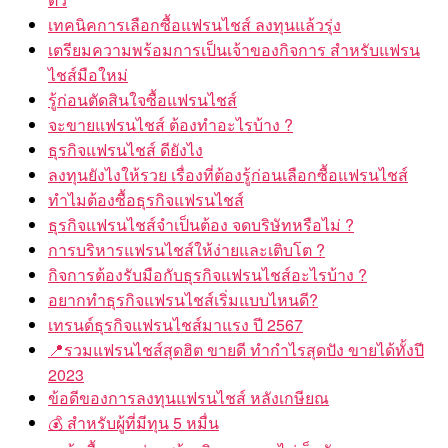
เทคนิคการเลือกซื้อแฟรนไชส์ ลงทุนแล้วรุ่ง
เตรียมความพร้อมการเป็นเจ้าของกิจการ สำหรับแฟรน
ไชส์มือใหม่
รู้ก่อนตัดสินใจซื้อแฟรนไชส์
จะขายแฟรนไชส์ ต้องทำอะไรบ้าง ?
ธุรกิจแฟรนไชส์ ดียังไง
ลงทุนยังไงให้รวย เรื่องที่ต้องรู้ก่อนเลือกซื้อแฟรนไชส์
ทำไมต้องซื้อธุรกิจแฟรนไชส์
ธุรกิจแฟรนไชส์จำเป็นต้อง จดบริษัทหรือไม่ ?
การบริหารแฟรนไชส์ให้ง่ายและเติบโต ?
กิจการต้องรับมือกับธุรกิจแฟรนไชส์อะไรบ้าง ?
อยากทำธุรกิจแฟรนไชส์เริ่มแบบไหนดี?
เทรนด์ธุรกิจแฟรนไชส์มาแรง ปี 2567
📍รวมแฟรนไชส์สุดฮิต ขายดี ทำกำไรสุดปัง ขายได้ทั้งปี
2023
ข้อดีของการลงทุนแฟรนไชส์ หลังเกษียณ
💰 สำหรับผู้ที่มีทุน 5 หมื่น