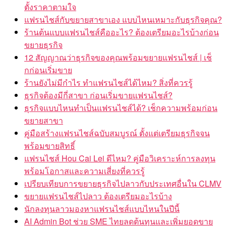
ตั้งราคาตามใจ
แฟรนไชส์กับขยายสาขาเอง แบบไหนเหมาะกับธุรกิจคุณ?
ร้านต้นแบบแฟรนไชส์คืออะไร? ต้องเตรียมอะไรบ้างก่อน
ขยายธุรกิจ
12 สัญญาณว่าธุรกิจของคุณพร้อมขยายแฟรนไชส์ | เช็
กก่อนเริ่มขาย
ร้านยังไม่มีกำไร ทำแฟรนไชส์ได้ไหม? สิ่งที่ควรรู้
ธุรกิจต้องมีกี่สาขา ก่อนเริ่มขายแฟรนไชส์?
ธุรกิจแบบไหนทำเป็นแฟรนไชส์ได้? เช็กความพร้อมก่อน
ขยายสาขา
คู่มือสร้างแฟรนไชส์ฉบับสมบูรณ์ ตั้งแต่เตรียมธุรกิจจน
พร้อมขายสิทธิ์
แฟรนไชส์ Hou Cai Lei ดีไหม? คู่มือวิเคราะห์การลงทุน
พร้อมโอกาสและความเสี่ยงที่ควรรู้
เปรียบเทียบการขยายธุรกิจไปลาวกับประเทศอื่นใน CLMV
ขยายแฟรนไชส์ไปลาว ต้องเตรียมอะไรบ้าง
นักลงทุนลาวมองหาแฟรนไชส์แบบไหนในปีนี้
AI Admin Bot ช่วย SME ไทยลดต้นทุนและเพิ่มยอดขาย