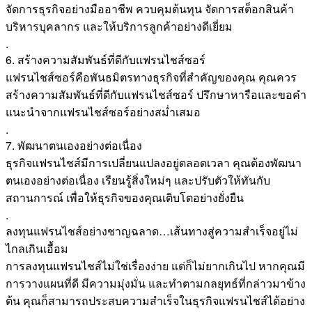
จัดการธุรกิจอย่างมืออาชีพ ควบคุมต้นทุน จัดการสต็อกสินค้า
บริหารบุคลากร และให้บริการลูกค้าอย่างดีเยี่ยม
.
6. สร้างความสัมพันธ์ที่ดีกับแฟรนไชส์ซอร์
แฟรนไชส์ซอร์คือพันธมิตรทางธุรกิจที่สำคัญของคุณ คุณควร
สร้างความสัมพันธ์ที่ดีกับแฟรนไชส์ซอร์ ปรึกษาหารือและขอคำ
แนะนำจากแฟรนไชส์ซอร์อย่างสม่ำเสมอ
.
7. พัฒนาตนเองอย่างต่อเนื่อง
ธุรกิจแฟรนไชส์มีการเปลี่ยนแปลงอยู่ตลอดเวลา คุณต้องพัฒนา
ตนเองอย่างต่อเนื่อง เรียนรู้สิ่งใหม่ๆ และปรับตัวให้ทันกับ
สถานการณ์ เพื่อให้ธุรกิจของคุณเติบโตอย่างยั่งยืน
.
ลงทุนแฟรนไชส์อย่างชาญฉลาด…เส้นทางสู่ความสำเร็จอยู่ไม่
ไกลเกินเอื้อม
การลงทุนแฟรนไชส์ไม่ใช่เรื่องง่าย แต่ก็ไม่ยากเกินไป หากคุณมี
การวางแผนที่ดี มีความมุ่งมั่น และทำตามกลยุทธ์ที่กล่าวมาข้าง
ต้น คุณก็สามารถประสบความสำเร็จในธุรกิจแฟรนไชส์ได้อย่าง