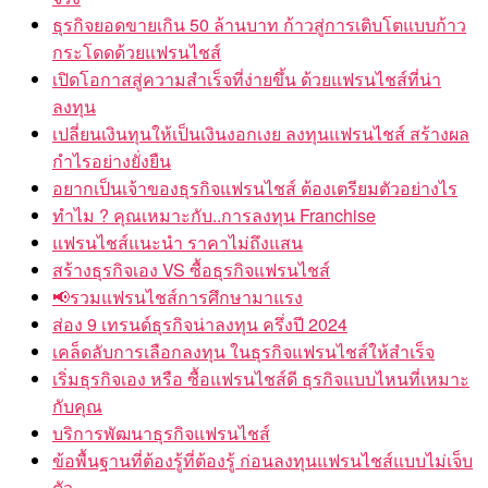
ธุรกิจยอดขายเกิน 50 ล้านบาท ก้าวสู่การเติบโตแบบก้าว
กระโดดด้วยแฟรนไชส์
เปิดโอกาสสู่ความสำเร็จที่ง่ายขึ้น ด้วยแฟรนไชส์ที่น่า
ลงทุน
เปลี่ยนเงินทุนให้เป็นเงินงอกเงย ลงทุนแฟรนไชส์ สร้างผล
กำไรอย่างยั่งยืน
อยากเป็นเจ้าของธุรกิจแฟรนไชส์ ต้องเตรียมตัวอย่างไร
ทำไม ? คุณเหมาะกับ..การลงทุน Franchise
แฟรนไชส์แนะนำ ราคาไม่ถึงแสน
สร้างธุรกิจเอง VS ซื้อธุรกิจแฟรนไชส์
📢รวมแฟรนไชส์การศึกษามาแรง
ส่อง 9 เทรนด์ธุรกิจน่าลงทุน ครึ่งปี 2024
เคล็ดลับการเลือกลงทุน ในธุรกิจแฟรนไชส์ให้สำเร็จ
เริ่มธุรกิจเอง หรือ ซื้อแฟรนไชส์ดี ธุรกิจแบบไหนที่เหมาะ
กับคุณ
บริการพัฒนาธุรกิจแฟรนไชส์
ข้อพื้นฐานที่ต้องรู้ที่ต้องรู้ ก่อนลงทุนแฟรนไชส์แบบไม่เจ็บ
ตัว