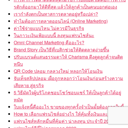
รดักส์ออกมาให้ดีที่สุด แล้วให้ลูกค้าเป็นคนบอกต่อเอง
เรากำลังตกเป็นทาสการตลาดอยู่หรือเปล่า?
ทำไมต้องการตลาดออนไลน์ (Online Marketing)
ค่าใช้จ่ายแบบไหน ไม่ควรมีในธุรกิจ
ในภาวะเงินเฟ้อแบบนี้ ลงทุนแฟรนไชส์นะ
Omni Channel Marketing คืออะไร?
Brand Story เป็นวิธีที่เบสิกช่วยให้ติดตลาดง่ายขึ้น
ปรับแบรนด์แสนธรรมดาให้ Charisma ดึงดูดลูกค้าจนติด
หนึบ
QR Code ปลอม กลลวงใหม่ หลอกให้โอนเงิน
จับเท็จสลิปปลอม เผื่อถูกหลอกว่าโอนเงินก่อนสร้างความ
เสียหาย สู่ธุรกิจ
5 วิธีมัดใจผู้บริโภคชอบโชว์ชอบแชร์ ให้เป็นลูกค้าได้อยู่
หมัด
ใบแจ้งหนี้คืออะไร ขายของทุกครั้งจำเป็นมั้ยต้องออกใบนี้
How to เลือกแฟรนไชส์อย่างไร ให้คุ้มทั้งเงินและเวลา
แฟรนไชส์หลักหมื่นที่คุ้มค่า น่าลงทุน ประจำปี 2022