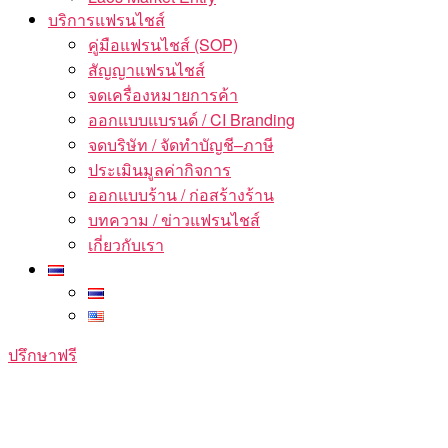
บริการแฟรนไชส์
คู่มือแฟรนไชส์ (SOP)
สัญญาแฟรนไชส์
จดเครื่องหมายการค้า
ออกแบบแบรนด์ / CI Branding
จดบริษัท / จัดทำบัญชี–ภาษี
ประเมินมูลค่ากิจการ
ออกแบบร้าน / ก่อสร้างร้าน
บทความ / ข่าวแฟรนไชส์
เกี่ยวกับเรา
ปรึกษาฟรี