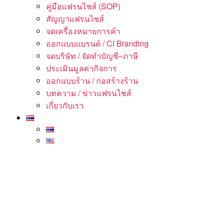
คู่มือแฟรนไชส์ (SOP)
สัญญาแฟรนไชส์
จดเครื่องหมายการค้า
ออกแบบแบรนด์ / CI Branding
จดบริษัท / จัดทำบัญชี–ภาษี
ประเมินมูลค่ากิจการ
ออกแบบร้าน / ก่อสร้างร้าน
บทความ / ข่าวแฟรนไชส์
เกี่ยวกับเรา