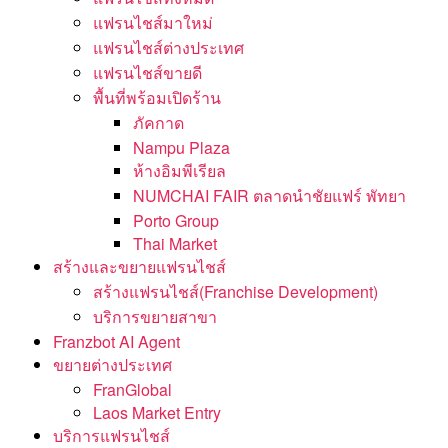
แฟรนไชส์มาใหม่
แฟรนไชส์ต่างประเทศ
แฟรนไชส์ขายดี
พื้นที่พร้อมเปิดร้าน
ภัคกาด
Nampu Plaza
ห้างอิมพีเรียล
NUMCHAI FAIR ตลาดนำชัยแฟร์ พัทยา
Porto Group
Thai Market
สร้างและขยายแฟรนไชส์
สร้างแฟรนไชส์(Franchise Development)
บริการขยายสาขา
Franzbot AI Agent
ขยายต่างประเทศ
FranGlobal
Laos Market Entry
บริการแฟรนไชส์