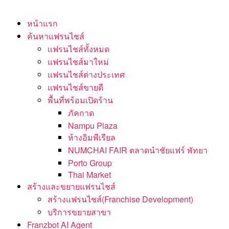
หน้าแรก
ค้นหาแฟรนไชส์
แฟรนไชส์ทั้งหมด
แฟรนไชส์มาใหม่
แฟรนไชส์ต่างประเทศ
แฟรนไชส์ขายดี
พื้นที่พร้อมเปิดร้าน
ภัคกาด
Nampu Plaza
ห้างอิมพีเรียล
NUMCHAI FAIR ตลาดนำชัยแฟร์ พัทยา
Porto Group
Thai Market
สร้างและขยายแฟรนไชส์
สร้างแฟรนไชส์(Franchise Development)
บริการขยายสาขา
Franzbot AI Agent