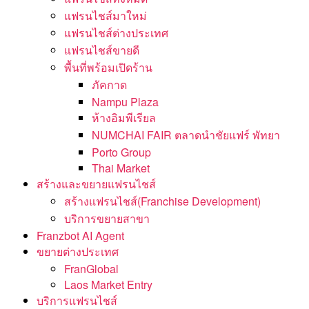
แฟรนไชส์มาใหม่
แฟรนไชส์ต่างประเทศ
แฟรนไชส์ขายดี
พื้นที่พร้อมเปิดร้าน
ภัคกาด
Nampu Plaza
ห้างอิมพีเรียล
NUMCHAI FAIR ตลาดนำชัยแฟร์ พัทยา
Porto Group
Thai Market
สร้างและขยายแฟรนไชส์
สร้างแฟรนไชส์(Franchise Development)
บริการขยายสาขา
Franzbot AI Agent
ขยายต่างประเทศ
FranGlobal
Laos Market Entry
บริการแฟรนไชส์