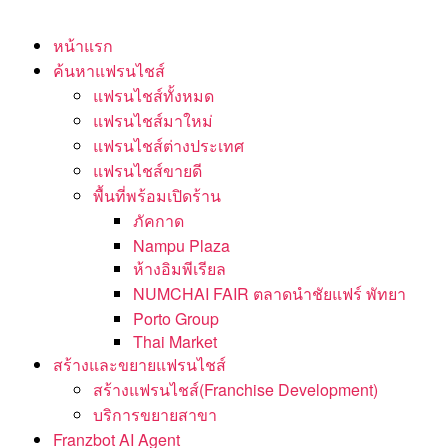
หน้าแรก
ค้นหาแฟรนไชส์
แฟรนไชส์ทั้งหมด
แฟรนไชส์มาใหม่
แฟรนไชส์ต่างประเทศ
แฟรนไชส์ขายดี
พื้นที่พร้อมเปิดร้าน
ภัคกาด
Nampu Plaza
ห้างอิมพีเรียล
NUMCHAI FAIR ตลาดนำชัยแฟร์ พัทยา
Porto Group
Thai Market
สร้างและขยายแฟรนไชส์
สร้างแฟรนไชส์(Franchise Development)
บริการขยายสาขา
Franzbot AI Agent