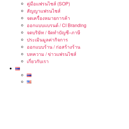
คู่มือแฟรนไชส์ (SOP)
สัญญาแฟรนไชส์
จดเครื่องหมายการค้า
ออกแบบแบรนด์ / CI Branding
จดบริษัท / จัดทำบัญชี–ภาษี
ประเมินมูลค่ากิจการ
ออกแบบร้าน / ก่อสร้างร้าน
บทความ / ข่าวแฟรนไชส์
เกี่ยวกับเรา