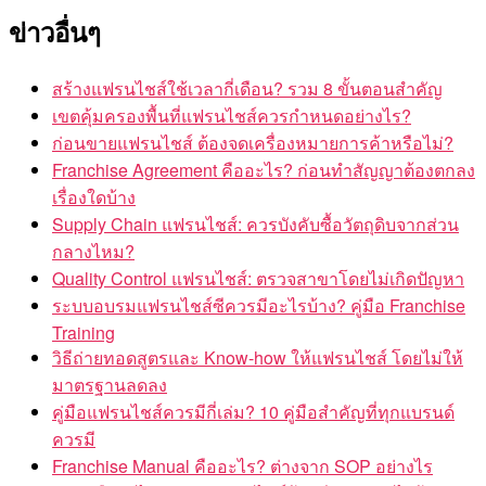
ข่าวอื่นๆ
สร้างแฟรนไชส์ใช้เวลากี่เดือน? รวม 8 ขั้นตอนสำคัญ
เขตคุ้มครองพื้นที่แฟรนไชส์ควรกำหนดอย่างไร?
ก่อนขายแฟรนไชส์ ต้องจดเครื่องหมายการค้าหรือไม่?
Franchise Agreement คืออะไร? ก่อนทำสัญญาต้องตกลง
เรื่องใดบ้าง
Supply Chain แฟรนไชส์: ควรบังคับซื้อวัตถุดิบจากส่วน
กลางไหม?
Quality Control แฟรนไชส์: ตรวจสาขาโดยไม่เกิดปัญหา
ระบบอบรมแฟรนไชส์ซีควรมีอะไรบ้าง? คู่มือ Franchise
Training
วิธีถ่ายทอดสูตรและ Know-how ให้แฟรนไชส์ โดยไม่ให้
มาตรฐานลดลง
คู่มือแฟรนไชส์ควรมีกี่เล่ม? 10 คู่มือสำคัญที่ทุกแบรนด์
ควรมี
Franchise Manual คืออะไร? ต่างจาก SOP อย่างไร