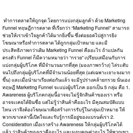
ทำการตลาดให้ถูกจุด โดยการแบ่งกลุ่มลูกค้า ด้วย Marketing
Funnel ทฤษฎีการตลาด ที่เรียกว่า “Marketing Funnel” สามารถ
ช่วยให้เราเข้าใจลูกค้าได้มากยิ่งขึ้น ซึ่งต่อยอดไปสู่การยิง
โฆษณาหรือทำการตลาด ได้ถูกกลุ่มเป้าหมาย และมี
ประสิทธิภาพกว่าเดิม Marketing Funnel คืออะไร ถ้าแปลกัน
ตรงตัว Funnel ก็มีความหมายว่า “กรวย” เปรียบเสมือนกับการ
แบ่งกลุ่มผู้บริโภค ที่มีจำนวนมากที่สุด (มองภาพกว้าง) ไล่ระดับ
จนไปถึงกลุ่มผู้บริโภคที่มีจำนวนน้อยที่สุด (แต่เฉพาะเจาะจงมาก
ขึ้น) และเมื่อนำมาเรียงต่อกันแล้ว จะมีรูปร่างคล้ายกรวย นั่นเอง
ทฤษฎี Marketing Funnel จะแบ่งผู้บริโภค ออกเป็น 5 กลุ่ม คือ 1.
Awareness ผู้บริโภคกลุ่มนี้อาจจะไม่รู้จักสินค้าของเรา หรือ
อาจจะเคยได้ยินชื่อ แต่ไม่รู้ว่าสินค้าคืออะไร มีคุณสมบัติแบบ
ไหน เราจึงต้องโฆษณาเพื่อสร้างการรับรู้ในกลุ่มเป้าหมาย ให้
พวกเขาเหล่านี้เปิดใจและรับรู้การมีอยู่ของแบรนด์เรา 2.
Consideration เมื่อเราสร้าง Awareness ให้กลุ่มผู้บริโภคได้
แล้ว ว่าสินค้าของเราคืออะไร และมอบคุณค่าอะไร ให้พวกเขา