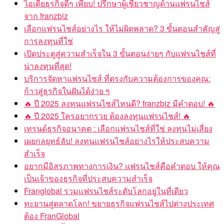
ไอเดียธุรกิจดีๆ เพียบ! ปรึกษาผู้เชี่ยวชาญด้านแฟรนไชส์
จาก franzbiz
เลือกแฟรนไชส์อย่างไร ให้ไม่ผิดพลาด? 3 ขั้นตอนสำคัญสู่
การลงทุนที่ใช่
เปิดประตูสู่ความสำเร็จใน 3 ขั้นตอนง่ายๆ กับแฟรนไชส์ที่
น่าลงทุนที่สุด!
บริการจัดหาแฟรนไชส์ ที่ตรงกับความต้องการของคุณ:
ก้าวสู่ธุรกิจในฝันได้ง่าย ๆ
🔥 ปี 2025 ลงทุนแฟรนไชส์ไหนดี? franzbiz มีคำตอบ! 🔥
🔥 ปี 2025 ใครอยากรวย ต้องลงทุนแฟรนไชส์! 🔥
เทรนด์ธุรกิจอนาคต : เลือกแฟรนไชส์ที่ใช่ ลงทุนไม่เสี่ยง
เผยกลยุทธ์ลับ! ลงทุนแฟรนไชส์อย่างไรให้ประสบความ
สำเร็จ
อยากมีอิสรภาพทางการเงิน? แฟรนไชส์คือคำตอบ ให้คุณ
เป็นเจ้าของธุรกิจที่ประสบความสำเร็จ
Franglobal รวมแฟรนไชส์ระดับโลกอยู่ในที่เดียว
ทะยานสู่ตลาดโลก! ขยายธุรกิจแฟรนไชส์ไปต่างประเทศ
ต้อง FranGlobal