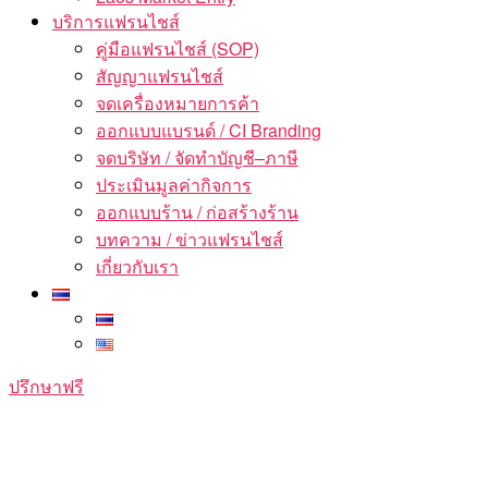
บริการแฟรนไชส์
คู่มือแฟรนไชส์ (SOP)
สัญญาแฟรนไชส์
จดเครื่องหมายการค้า
ออกแบบแบรนด์ / CI Branding
จดบริษัท / จัดทำบัญชี–ภาษี
ประเมินมูลค่ากิจการ
ออกแบบร้าน / ก่อสร้างร้าน
บทความ / ข่าวแฟรนไชส์
เกี่ยวกับเรา
ปรึกษาฟรี