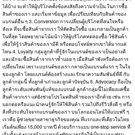
ได้บ้าง จะทำให้ผู้บริโภคตั้งข้อสงสัยถึงความจำเป็น ในการซื้อ
สินค้าของเรา และเริ่มหาข้อมูล เพื่อเปรียบเทียบกับสินค้าของ
แบรนด์อื่น ๆ 3. Conversion การเปลี่ยนผู้บริโภคที่สนใจหรือ
ลังเล ที่จะซื้อสินค้าจากเรา ให้ตัดสินใจซื้อ และกลายเป็นลูกค้า
ในที่สุด โดยพยายามโน้มน้าวให้ผู้บริโภคทดลองซื้อ-ใช้สินค้า
เพื่อให้รู้ว่าสินค้าของเรามีดี หรือตอบโจทย์พวกเขาได้มากแค่
ไหน 4. Loyalty กลุ่มลูกค้าที่รู้จักในแบรนด์ของเราเป็นอย่างดี
และมักจะซื้อสินค้าจากเราซ้ำบ่อย ๆ เมื่อสินค้าพังหรือต้องการ
เปลี่ยนใหม่ เพราะแบรนด์ของเรา กลายเป็นแบรนด์แรก ๆ ในใจ
ของลูกค้า โดยแบรนด์ต้องสร้างและรักษาความสัมพันธ์ที่ดี กับ
ลูกค้ากลุ่มนี้ ทั้งลูกค้าเก่าและลูกค้าปัจจุบัน 5. Advocacy ถือเป็น
ลูกค้าระดับแฟนพันธุ์แท้ของแบรนด์ ลูกค้ากลุ่มนี้ไม่เพียงแค่ซื้อ
สินค้าจากเรา แต่ยังช่วยโปรโมตสินค้าของเราอีกด้วย เช่น การ
บอกต่อหรือแนะนำคนรู้จักให้ใช้สินค้า รวมไปถึงรีวิวสิ่งดี ๆ หรือ
สิ่งที่ประทับใจจากแบรนด์ของเรา บนโลกออนไลน์ให้แบบฟรี ๆ
เราคือ ผู้ช่วยขยายสาขาธุรกิจของคุณ ที่แรกและที่เดียวในไทย
เริ่มต้นเพียง 15,000 บาท/ปี ด้วยบริการแบบ one-stop service ที่
เริ่มตั้งแต่ •การสร้างแบรนด์ •พัฒนาธุรกิจให้เป็นระบบแฟรน