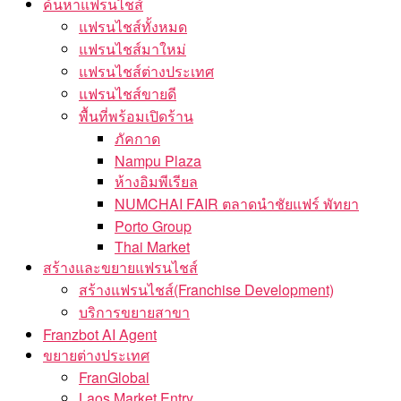
ค้นหาแฟรนไชส์
แฟรนไชส์ทั้งหมด
แฟรนไชส์มาใหม่
แฟรนไชส์ต่างประเทศ
แฟรนไชส์ขายดี
พื้นที่พร้อมเปิดร้าน
ภัคกาด
Nampu Plaza
ห้างอิมพีเรียล
NUMCHAI FAIR ตลาดนำชัยแฟร์ พัทยา
Porto Group
Thai Market
สร้างและขยายแฟรนไชส์
สร้างแฟรนไชส์(Franchise Development)
บริการขยายสาขา
Franzbot AI Agent
ขยายต่างประเทศ
FranGlobal
Laos Market Entry