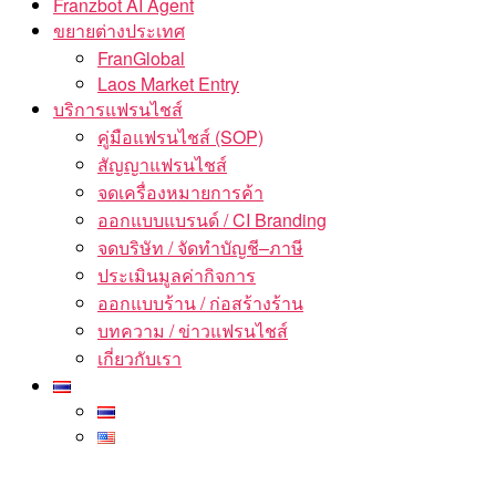
Franzbot AI Agent
ขยายต่างประเทศ
FranGlobal
Laos Market Entry
บริการแฟรนไชส์
คู่มือแฟรนไชส์ (SOP)
สัญญาแฟรนไชส์
จดเครื่องหมายการค้า
ออกแบบแบรนด์ / CI Branding
จดบริษัท / จัดทำบัญชี–ภาษี
ประเมินมูลค่ากิจการ
ออกแบบร้าน / ก่อสร้างร้าน
บทความ / ข่าวแฟรนไชส์
เกี่ยวกับเรา