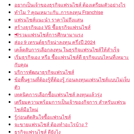
อยากเป็นเจ้าของธุรกิจแฟรนไชส์ ต้องเตรียมตัวอย่างไร
ทำไม ? คุณเหมาะกับ..การลงทุน Franchise
แฟรนไชส์แนะนำ ราคาไม่ถึงแสน
สร้างธุรกิจเอง VS ซื้อธุรกิจแฟรนไชส์
📢รวมแฟรนไชส์การศึกษามาแรง
ส่อง 9 เทรนด์ธุรกิจน่าลงทุน ครึ่งปี 2024
เคล็ดลับการเลือกลงทุน ในธุรกิจแฟรนไชส์ให้สำเร็จ
เริ่มธุรกิจเอง หรือ ซื้อแฟรนไชส์ดี ธุรกิจแบบไหนที่เหมาะ
กับคุณ
บริการพัฒนาธุรกิจแฟรนไชส์
ข้อพื้นฐานที่ต้องรู้ที่ต้องรู้ ก่อนลงทุนแฟรนไชส์แบบไม่เจ็บ
ตัว
เทคนิคการเลือกซื้อแฟรนไชส์ ลงทุนแล้วรุ่ง
เตรียมความพร้อมการเป็นเจ้าของกิจการ สำหรับแฟรน
ไชส์มือใหม่
รู้ก่อนตัดสินใจซื้อแฟรนไชส์
จะขายแฟรนไชส์ ต้องทำอะไรบ้าง ?
ธุรกิจแฟรนไชส์ ดียังไง