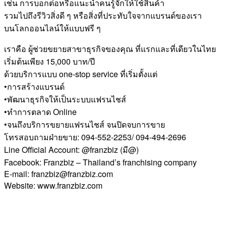
เช่น การบอกต่อหรือแนะนำคนรู้จักให้ใช้สินค้า
รวมไปถึงรีวิวสิ่งดี ๆ หรือสิ่งที่ประทับใจจากแบรนด์ของเรา
บนโลกออนไลน์ให้แบบฟรี ๆ
เราคือ ผู้ช่วยขยายสาขาธุรกิจของคุณ ที่แรกและที่เดียวในไทย
เริ่มต้นเพียง 15,000 บาท/ปี
ด้วยบริการแบบ one-stop service ที่เริ่มตั้งแต่
•การสร้างแบรนด์
•พัฒนาธุรกิจให้เป็นระบบแฟรนไชส์
•ทำการตลาด Online
•จนถึงบริการขยายแฟรนไชส์ จนปิดจบการขาย
โทรสอบถามฝ่ายขาย: 094-552-2253/ 094-494-2696
Line Official Account: @franzbiz (มี@)
Facebook: Franzbiz – Thailand’s franchising company
E-mail: franzbiz@franzbiz.com
Website: www.franzbiz.com