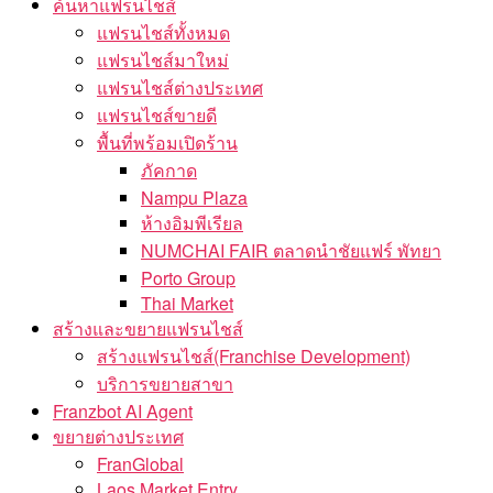
ค้นหาแฟรนไชส์
แฟรนไชส์ทั้งหมด
แฟรนไชส์มาใหม่
แฟรนไชส์ต่างประเทศ
แฟรนไชส์ขายดี
พื้นที่พร้อมเปิดร้าน
ภัคกาด
Nampu Plaza
ห้างอิมพีเรียล
NUMCHAI FAIR ตลาดนำชัยแฟร์ พัทยา
Porto Group
Thai Market
สร้างและขยายแฟรนไชส์
สร้างแฟรนไชส์(Franchise Development)
บริการขยายสาขา
Franzbot AI Agent
ขยายต่างประเทศ
FranGlobal
Laos Market Entry