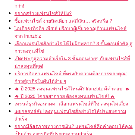
กว่า!
อยากสร้างแฟรนไชส์ให้ปัง?
ซื้อแฟรนไชส์ ง่ายนิดเดียว แค่มีเงิน… จริงหรือ ?
ไอเดียธุรกิจดีๆ เพียบ! ปรึกษาผู้เชี่ยวชาญด้านแฟรนไชส์
จาก franzbiz
เลือกแฟรนไชส์อย่างไร ให้ไม่ผิดพลาด? 3 ขั้นตอนสำคัญสู่
การลงทุนที่ใช่
เปิดประตูสู่ความสำเร็จใน 3 ขั้นตอนง่ายๆ กับแฟรนไชส์ที่
น่าลงทุนที่สุด!
บริการจัดหาแฟรนไชส์ ที่ตรงกับความต้องการของคุณ:
ก้าวสู่ธุรกิจในฝันได้ง่าย ๆ
🔥 ปี 2025 ลงทุนแฟรนไชส์ไหนดี? franzbiz มีคำตอบ! 🔥
🔥 ปี 2025 ใครอยากรวย ต้องลงทุนแฟรนไชส์! 🔥
เทรนด์ธุรกิจอนาคต : เลือกแฟรนไชส์ที่ใช่ ลงทุนไม่เสี่ยง
เผยกลยุทธ์ลับ! ลงทุนแฟรนไชส์อย่างไรให้ประสบความ
สำเร็จ
อยากมีอิสรภาพทางการเงิน? แฟรนไชส์คือคำตอบ ให้คุณ
เป็นเจ้าของธุรกิจที่ประสบความสำเร็จ