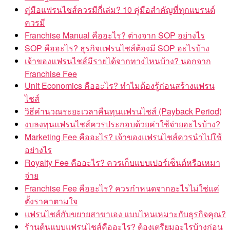
คู่มือแฟรนไชส์ควรมีกี่เล่ม? 10 คู่มือสำคัญที่ทุกแบรนด์
ควรมี
Franchise Manual คืออะไร? ต่างจาก SOP อย่างไร
SOP คืออะไร? ธุรกิจแฟรนไชส์ต้องมี SOP อะไรบ้าง
เจ้าของแฟรนไชส์มีรายได้จากทางไหนบ้าง? นอกจาก
Franchise Fee
Unit Economics คืออะไร? ทำไมต้องรู้ก่อนสร้างแฟรน
ไชส์
วิธีคำนวณระยะเวลาคืนทุนแฟรนไชส์ (Payback Period)
งบลงทุนแฟรนไชส์ควรประกอบด้วยค่าใช้จ่ายอะไรบ้าง?
Marketing Fee คืออะไร? เจ้าของแฟรนไชส์ควรนำไปใช้
อย่างไร
Royalty Fee คืออะไร? ควรเก็บแบบเปอร์เซ็นต์หรือเหมา
จ่าย
Franchise Fee คืออะไร? ควรกำหนดจากอะไรไม่ใช่แค่
ตั้งราคาตามใจ
แฟรนไชส์กับขยายสาขาเอง แบบไหนเหมาะกับธุรกิจคุณ?
ร้านต้นแบบแฟรนไชส์คืออะไร? ต้องเตรียมอะไรบ้างก่อน