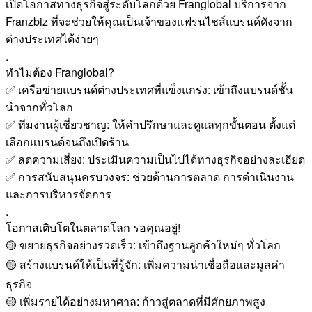
เปิดโอกาสทางธุรกิจสู่ระดับโลกด้วย Franglobal บริการจาก
Franzbiz ที่จะช่วยให้คุณเป็นเจ้าของแฟรนไชส์แบรนด์ดังจาก
ต่างประเทศได้ง่ายๆ
.
ทำไมต้อง Franglobal?
✅ เครือข่ายแบรนด์ต่างประเทศที่แข็งแกร่ง: เข้าถึงแบรนด์ชั้น
นำจากทั่วโลก
✅ ทีมงานผู้เชี่ยวชาญ: ให้คำปรึกษาและดูแลทุกขั้นตอน ตั้งแต่
เลือกแบรนด์จนถึงเปิดร้าน
✅ ลดความเสี่ยง: ประเมินความเป็นไปได้ทางธุรกิจอย่างละเอียด
✅ การสนับสนุนครบวงจร: ช่วยด้านการตลาด การดำเนินงาน
และการบริหารจัดการ
.
โอกาสเติบโตในตลาดโลก รอคุณอยู่!
🟡 ขยายธุรกิจอย่างรวดเร็ว: เข้าถึงฐานลูกค้าใหม่ๆ ทั่วโลก
🟡 สร้างแบรนด์ให้เป็นที่รู้จัก: เพิ่มความน่าเชื่อถือและมูลค่า
ธุรกิจ
🟡 เพิ่มรายได้อย่างมหาศาล: ก้าวสู่ตลาดที่มีศักยภาพสูง