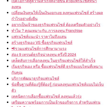
เปิดโอกาสสู่ความสำเร็จที่ง่ายขึ้น ด้วยแฟรนไชส์ที่น่า
ลงทุน
เปลี่ยนเงินทุนให้เป็นเงินงอกเงย ลงทุนแฟรนไชส์ สร้างผล
กำไรอย่างยั่งยืน
อยากเป็นเจ้าของธุรกิจแฟรนไชส์ ต้องเตรียมตัวอย่างไร
ทำไม ? คุณเหมาะกับ..การลงทุน Franchise
แฟรนไชส์แนะนำ ราคาไม่ถึงแสน
สร้างธุรกิจเอง VS ซื้อธุรกิจแฟรนไชส์
📢รวมแฟรนไชส์การศึกษามาแรง
ส่อง 9 เทรนด์ธุรกิจน่าลงทุน ครึ่งปี 2024
เคล็ดลับการเลือกลงทุน ในธุรกิจแฟรนไชส์ให้สำเร็จ
เริ่มธุรกิจเอง หรือ ซื้อแฟรนไชส์ดี ธุรกิจแบบไหนที่เหมาะ
กับคุณ
บริการพัฒนาธุรกิจแฟรนไชส์
ข้อพื้นฐานที่ต้องรู้ที่ต้องรู้ ก่อนลงทุนแฟรนไชส์แบบไม่เจ็บ
ตัว
เทคนิคการเลือกซื้อแฟรนไชส์ ลงทุนแล้วรุ่ง
เตรียมความพร้อมการเป็นเจ้าของกิจการ สำหรับแฟรน