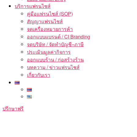
บริการแฟรนไชส์
คู่มือแฟรนไชส์ (SOP)
สัญญาแฟรนไชส์
จดเครื่องหมายการค้า
ออกแบบแบรนด์ / CI Branding
จดบริษัท / จัดทำบัญชี–ภาษี
ประเมินมูลค่ากิจการ
ออกแบบร้าน / ก่อสร้างร้าน
บทความ / ข่าวแฟรนไชส์
เกี่ยวกับเรา
ปรึกษาฟรี