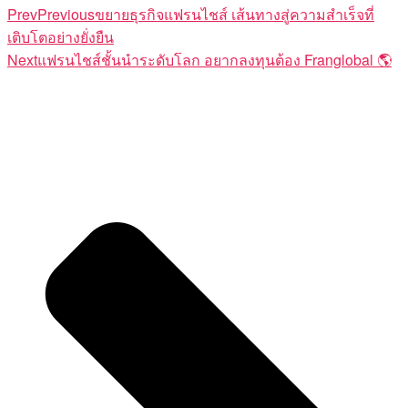
Prev
Previous
ขยายธุรกิจแฟรนไชส์ เส้นทางสู่ความสำเร็จที่
เติบโตอย่างยั่งยืน
Next
แฟรนไชส์ชั้นนำระดับโลก อยากลงทุนต้อง Franglobal 🌎