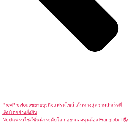
Prev
Previous
ขยายธุรกิจแฟรนไชส์ เส้นทางสู่ความสำเร็จที่
เติบโตอย่างยั่งยืน
Next
แฟรนไชส์ชั้นนำระดับโลก อยากลงทุนต้อง Franglobal 🌎