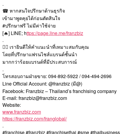
.
☎ หากสนใจปรึกษาด้านธุรกิจ
เข้ามาพูดคุยได้ก่อนตัดสินใจ
#ปรึกษาฟรี ไม่มีค่าใช้จ่าย
[🔥] LINE; h
ttps://page.line.me/franzbiz
.
🙇‍♀️ เรายินดีให้คำแนะนำที่เหมาะสมกับคุณ
โดยที่ปรึกษาแฟรนไชส์แบรนด์ชั้นนำ
มากกว่าร้อยแบรนด์ที่มีประสบการณ์
.
โทรสอบถามฝ่ายขาย: 094-892-5922 / 094-494-2696
Line Official Account: @franzbiz (มี@)
Facebook: Franzbiz – Thailand’s franchising company
E-mail: franzbiz@franzbiz.com
Website:
www.franzbiz.com
https://franzbiz.com/franglobal/
.
#franchise #franzbiz #franchisethai #sme #thaibusiness