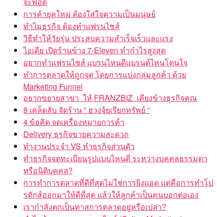
จะพอดี
การค้ายุคใหม่ ต้องใส่ใจความเป็นมนุษย์
ทำไมธุรกิจ ต้องทำแฟรนไชส์
วิธีทำให้วัยรุ่น ประสบความสำเร็จเร็วและแรง
ไอเดีย เปิดร้านข้าง 7-Eleven ทำกำไรสูงสุด
อยากทำแฟรนไชส์ แบรนไหนดีแบรนด์ไหนโดนใจ
ทำการตลาดให้ถูกจุด โดยการแบ่งกลุ่มลูกค้า ด้วย
Marketing Funnel
อยากขยายสาขา ให้ FRANZBIZ เคียงข้างธุรกิจคุณ
8 เคล็ดลับ จัดร้าน ” ฮวงจุ้ยเรียกทรัพย์ “
4 ข้อคิด จดเครื่องหมายการค้า
Delivery ธุรกิจขายความสะดวก
ทำงานประจำ VS ทำธุรกิจส่วนตัว
ทำธุรกิจจดทะเบียนรูปแบบไหนดี ระหว่างบุคคลธรรมดา
หรือนิติบุคคล?
การทำการตลาดที่ดีที่สุดไม่ใช่การยิงแอด แต่คือการทำโป
รดักส์ออกมาให้ดีที่สุด แล้วให้ลูกค้าเป็นคนบอกต่อเอง
เรากำลังตกเป็นทาสการตลาดอยู่หรือเปล่า?