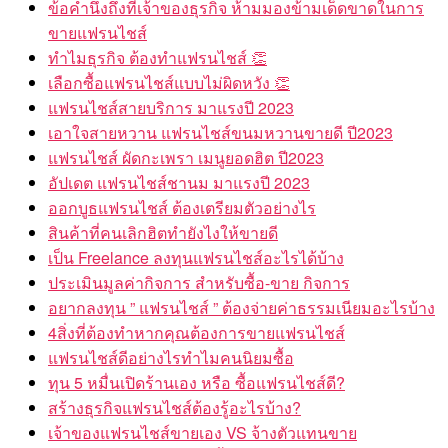
ข้อคำนึงถึงที่เจ้าของธุรกิจ ห้ามมองข้ามเด็ดขาดในการ
ขายแฟรนไชส์
ทำไมธุรกิจ ต้องทำแฟรนไชส์ 👏
เลือกซื้อแฟรนไชส์แบบไม่ผิดหวัง 👏
แฟรนไชส์สายบริการ มาแรงปี 2023
เอาใจสายหวาน แฟรนไชส์ขนมหวานขายดี ปี2023
แฟรนไชส์ ผัดกะเพรา เมนูยอดฮิต ปี2023
อัปเดต แฟรนไชส์ชานม มาแรงปี 2023
ออกบูธแฟรนไชส์ ต้องเตรียมตัวอย่างไร
สินค้าที่คนเลิกฮิตทำยังไงให้ขายดี
เป็น Freelance ลงทุนแฟรนไชส์อะไรได้บ้าง
ประเมินมูลค่ากิจการ สำหรับซื้อ-ขาย กิจการ
อยากลงทุน ” แฟรนไชส์ ” ต้องจ่ายค่าธรรมเนียมอะไรบ้าง
4สิ่งที่ต้องทำหากคุณต้องการขายแฟรนไชส์
แฟรนไชส์ดีอย่างไรทำไมคนนิยมซื้อ
ทุน 5 หมื่นเปิดร้านเอง หรือ ซื้อแฟรนไชส์ดี?
สร้างธุรกิจแฟรนไชส์ต้องรู้อะไรบ้าง?
เจ้าของแฟรนไชส์ขายเอง VS จ้างตัวแทนขาย