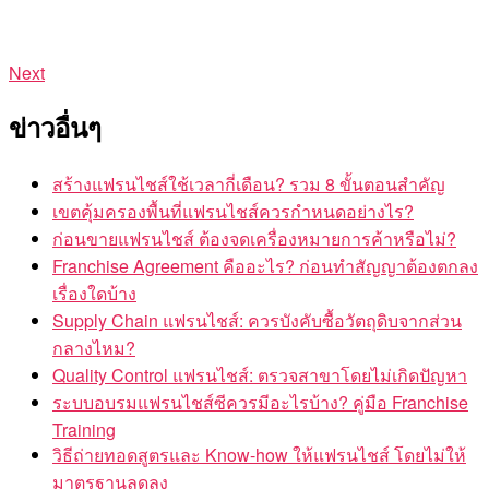
Next
ข่าวอื่นๆ
สร้างแฟรนไชส์ใช้เวลากี่เดือน? รวม 8 ขั้นตอนสำคัญ
เขตคุ้มครองพื้นที่แฟรนไชส์ควรกำหนดอย่างไร?
ก่อนขายแฟรนไชส์ ต้องจดเครื่องหมายการค้าหรือไม่?
Franchise Agreement คืออะไร? ก่อนทำสัญญาต้องตกลง
เรื่องใดบ้าง
Supply Chain แฟรนไชส์: ควรบังคับซื้อวัตถุดิบจากส่วน
กลางไหม?
Quality Control แฟรนไชส์: ตรวจสาขาโดยไม่เกิดปัญหา
ระบบอบรมแฟรนไชส์ซีควรมีอะไรบ้าง? คู่มือ Franchise
Training
วิธีถ่ายทอดสูตรและ Know-how ให้แฟรนไชส์ โดยไม่ให้
มาตรฐานลดลง