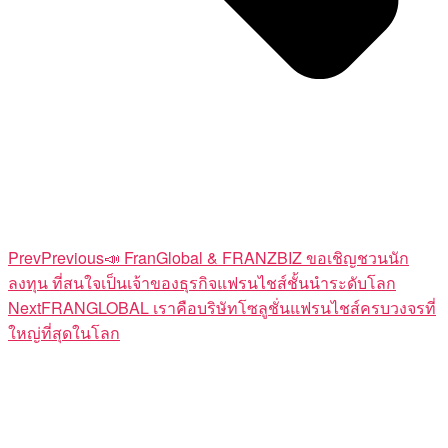
Prev
Previous
📣 FranGlobal & FRANZBIZ ขอเชิญชวนนัก
ลงทุน ที่สนใจเป็นเจ้าของธุรกิจแฟรนไชส์ชั้นนำระดับโลก
Next
FRANGLOBAL เราคือบริษัทโซลูชั่นแฟรนไชส์ครบวงจรที่
ใหญ่ที่สุดในโลก