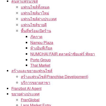
ค้นหาแฟรนไชส์
แฟรนไชส์ทั้งหมด
แฟรนไชส์มาใหม่
แฟรนไชส์ต่างประเทศ
แฟรนไชส์ขายดี
พื้นที่พร้อมเปิดร้าน
ภัคกาด
Nampu Plaza
ห้างอิมพีเรียล
NUMCHAI FAIR ตลาดนำชัยแฟร์ พัทยา
Porto Group
Thai Market
สร้างและขยายแฟรนไชส์
สร้างแฟรนไชส์(Franchise Development)
บริการขยายสาขา
Franzbot AI Agent
ขยายต่างประเทศ
FranGlobal
Laos Market Entry