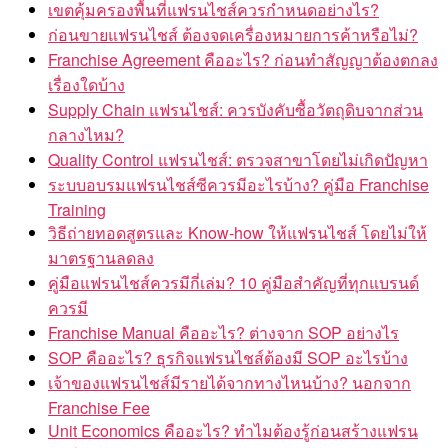
เขตคุ้มครองพื้นที่แฟรนไชส์ควรกำหนดอย่างไร?
ก่อนขายแฟรนไชส์ ต้องจดเครื่องหมายการค้าหรือไม่?
Franchise Agreement คืออะไร? ก่อนทำสัญญาต้องตกลง
เรื่องใดบ้าง
Supply Chain แฟรนไชส์: ควรบังคับซื้อวัตถุดิบจากส่วน
กลางไหม?
Quality Control แฟรนไชส์: ตรวจสาขาโดยไม่เกิดปัญหา
ระบบอบรมแฟรนไชส์ซีควรมีอะไรบ้าง? คู่มือ Franchise
Training
วิธีถ่ายทอดสูตรและ Know-how ให้แฟรนไชส์ โดยไม่ให้
มาตรฐานลดลง
คู่มือแฟรนไชส์ควรมีกี่เล่ม? 10 คู่มือสำคัญที่ทุกแบรนด์
ควรมี
Franchise Manual คืออะไร? ต่างจาก SOP อย่างไร
SOP คืออะไร? ธุรกิจแฟรนไชส์ต้องมี SOP อะไรบ้าง
เจ้าของแฟรนไชส์มีรายได้จากทางไหนบ้าง? นอกจาก
Franchise Fee
Unit Economics คืออะไร? ทำไมต้องรู้ก่อนสร้างแฟรน