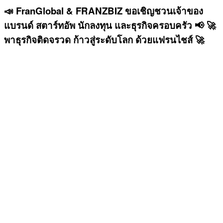
📣 FranGlobal & FRANZBIZ ขอเชิญชวนเจ้าของ
แบรนด์ สตาร์ทอัพ นักลงทุน และธุรกิจครอบครัว 📢 🚀
พาธุรกิจติดจรวด ก้าวสู่ระดับโลก ด้วยแฟรนไชส์ 🚀