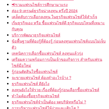
📢รวมแฟรนไชส์การศึกษามาแรง
ส่อง 9 เทรนด์ธุรกิจน่าลงทุน ครึ่งปี 2024
เคล็ดลับการเลือกลงทุน ในธุรกิจแฟรนไชส์ให้สำเร็จ
เริ่มธุรกิจเอง หรือ ซื้อแฟรนไชส์ดี ธุรกิจแบบไหนที่เหมาะ
กับคุณ
บริการพัฒนาธุรกิจแฟรนไชส์
ข้อพื้นฐานที่ต้องรู้ที่ต้องรู้ ก่อนลงทุนแฟรนไชส์แบบไม่เจ็บ
ตัว
เทคนิคการเลือกซื้อแฟรนไชส์ ลงทุนแล้วรุ่ง
เตรียมความพร้อมการเป็นเจ้าของกิจการ สำหรับแฟรน
ไชส์มือใหม่
รู้ก่อนตัดสินใจซื้อแฟรนไชส์
จะขายแฟรนไชส์ ต้องทำอะไรบ้าง ?
ธุรกิจแฟรนไชส์ ดียังไง
ลงทุนยังไงให้รวย เรื่องที่ต้องรู้ก่อนเลือกซื้อแฟรนไชส์
ทำไมต้องซื้อธุรกิจแฟรนไชส์
ธุรกิจแฟรนไชส์จำเป็นต้อง จดบริษัทหรือไม่ ?
การบริหารแฟรนไชส์ให้ง่ายและเติบโต ?