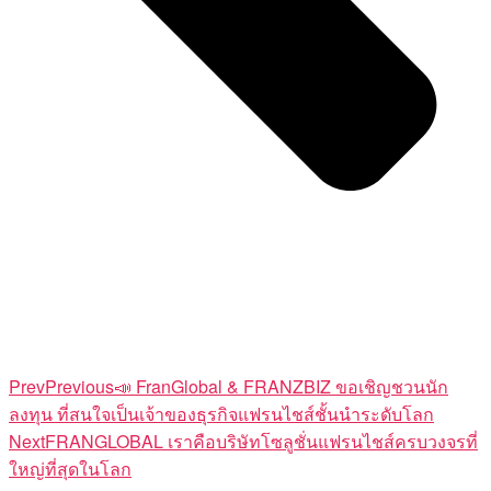
Prev
Previous
📣 FranGlobal & FRANZBIZ ขอเชิญชวนนัก
ลงทุน ที่สนใจเป็นเจ้าของธุรกิจแฟรนไชส์ชั้นนำระดับโลก
Next
FRANGLOBAL เราคือบริษัทโซลูชั่นแฟรนไชส์ครบวงจรที่
ใหญ่ที่สุดในโลก