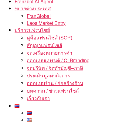
Franzbot AI Agent
ขยายต่างประเทศ
FranGlobal
Laos Market Entry
บริการแฟรนไชส์
คู่มือแฟรนไชส์ (SOP)
สัญญาแฟรนไชส์
จดเครื่องหมายการค้า
ออกแบบแบรนด์ / CI Branding
จดบริษัท / จัดทำบัญชี–ภาษี
ประเมินมูลค่ากิจการ
ออกแบบร้าน / ก่อสร้างร้าน
บทความ / ข่าวแฟรนไชส์
เกี่ยวกับเรา