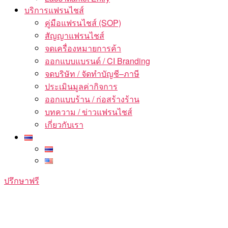
บริการแฟรนไชส์
คู่มือแฟรนไชส์ (SOP)
สัญญาแฟรนไชส์
จดเครื่องหมายการค้า
ออกแบบแบรนด์ / CI Branding
จดบริษัท / จัดทำบัญชี–ภาษี
ประเมินมูลค่ากิจการ
ออกแบบร้าน / ก่อสร้างร้าน
บทความ / ข่าวแฟรนไชส์
เกี่ยวกับเรา
ปรึกษาฟรี