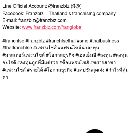
Line Official Account: @franzbiz (มี@)
Facebook: Franzbiz – Thailand’s franchising company
E-mail: franzbiz@franzbiz.com
Website:
www.franzbiz.com/franglobal
.
#franchise #franzbiz #franchisethai #sme #thaibusiness
#thaifranchise #แฟรนไชส์ #แฟรนไชส์น่าลงทุน
#มาสเตอร์แฟรนไชส์ #โอกาสธุรกิจ #เอสเอ็มอี #ลงทุน #ลงทุน
อะไรดี #ลงทุนถูกที่มีแต่รวย #ซื้อแฟรนไชส์ #ขยายสาขา
#แฟรนไชส์ #รายได้ #โอกาสธุรกิจ #แคปชั่นสุดเจ๋ง #กำไรที่คุ้ม
ค่า