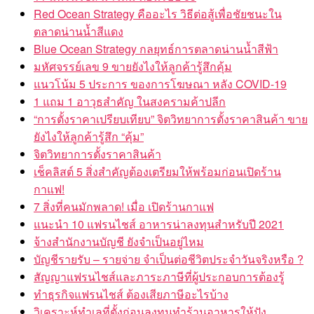
Red Ocean Strategy คืออะไร วิธีต่อสู้เพื่อชัยชนะใน
ตลาดน่านน้ำสีแดง
Blue Ocean Strategy กลยุทธ์การตลาดน่านน้ำสีฟ้า
มหัศจรรย์เลข 9 ขายยังไงให้ลูกค้ารู้สึกคุ้ม
แนวโน้ม 5 ประการ ของการโฆษณา หลัง COVID-19
1 แถม 1 อาวุธสำคัญ ในสงครามค้าปลีก
“การตั้งราคาเปรียบเทียบ” จิตวิทยาการตั้งราคาสินค้า ขาย
ยังไงให้ลูกค้ารู้สึก “คุ้ม”
จิตวิทยาการตั้งราคาสินค้า
เช็คลิสต์ 5 สิ่งสำคัญต้องเตรียมให้พร้อมก่อนเปิดร้าน
กาแฟ!
7 สิ่งที่คนมักพลาด! เมื่อ เปิดร้านกาแฟ
แนะนำ 10 แฟรนไชส์ อาหารน่าลงทุนสำหรับปี 2021
จ้างสำนักงานบัญชี ยังจำเป็นอยู่ไหม
บัญชีรายรับ – รายจ่าย จำเป็นต่อชีวิตประจำวันจริงหรือ ?
สัญญาแฟรนไชส์และภาระภาษีที่ผู้ประกอบการต้องรู้
ทำธุรกิจแฟรนไชส์ ต้องเสียภาษีอะไรบ้าง
วิเคราะห์ทำเลที่ตั้งก่อนลงทุนทำร้านอาหารให้ปัง