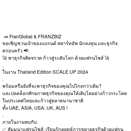
📣 FranGlobal & FRANZBIZ
ขอเชิญชวนเจ้าของแบรนด์ สตาร์ทอัพ นักลงทุน และธุรกิจ
ครอบครัว 📢
🚀 พาธุรกิจติดจรวด ก้าวสู่ระดับโลก ด้วยแฟรนไชส์ 🚀
.
ในงาน Thailand Edition SCALE UP 2024
.
พร้อมหรือยังที่จะพาธุรกิจของคุณไปไกลกว่าเดิม?
และปลดล็อกศักยภาพธุรกิจของคุณให้เติบโตอย่างก้าวกระโดด
ในประเทศไทยและก้าวสู่ตลาดนานาชาติ
ทั้ง UAE, ASIA, USA, UK, AUS !
.
ภายในงานพบกับ:
✅ สัมมนาแฟรนไชส์: เรียนรู้กลยุทธ์การขยายธุรกิจด้วยแฟรน