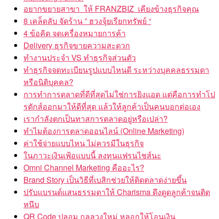
อยากขยายสาขา ให้ FRANZBIZ เคียงข้างธุรกิจคุณ
8 เคล็ดลับ จัดร้าน ” ฮวงจุ้ยเรียกทรัพย์ “
4 ข้อคิด จดเครื่องหมายการค้า
Delivery ธุรกิจขายความสะดวก
ทำงานประจำ VS ทำธุรกิจส่วนตัว
ทำธุรกิจจดทะเบียนรูปแบบไหนดี ระหว่างบุคคลธรรมดา
หรือนิติบุคคล?
การทำการตลาดที่ดีที่สุดไม่ใช่การยิงแอด แต่คือการทำโป
รดักส์ออกมาให้ดีที่สุด แล้วให้ลูกค้าเป็นคนบอกต่อเอง
เรากำลังตกเป็นทาสการตลาดอยู่หรือเปล่า?
ทำไมต้องการตลาดออนไลน์ (Online Marketing)
ค่าใช้จ่ายแบบไหน ไม่ควรมีในธุรกิจ
ในภาวะเงินเฟ้อแบบนี้ ลงทุนแฟรนไชส์นะ
Omni Channel Marketing คืออะไร?
Brand Story เป็นวิธีที่เบสิกช่วยให้ติดตลาดง่ายขึ้น
ปรับแบรนด์แสนธรรมดาให้ Charisma ดึงดูดลูกค้าจนติด
หนึบ
QR Code ปลอม กลลวงใหม่ หลอกให้โอนเงิน