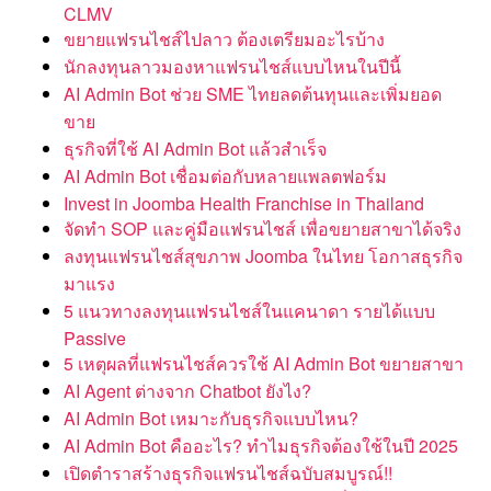
CLMV
ขยายแฟรนไชส์ไปลาว ต้องเตรียมอะไรบ้าง
นักลงทุนลาวมองหาแฟรนไชส์แบบไหนในปีนี้
AI Admin Bot ช่วย SME ไทยลดต้นทุนและเพิ่มยอด
ขาย
ธุรกิจที่ใช้ AI Admin Bot แล้วสำเร็จ
AI Admin Bot เชื่อมต่อกับหลายแพลตฟอร์ม
Invest in Joomba Health Franchise in Thailand
จัดทำ SOP และคู่มือแฟรนไชส์ เพื่อขยายสาขาได้จริง
ลงทุนแฟรนไชส์สุขภาพ Joomba ในไทย โอกาสธุรกิจ
มาแรง
5 แนวทางลงทุนแฟรนไชส์ในแคนาดา รายได้แบบ
Passive
5 เหตุผลที่แฟรนไชส์ควรใช้ AI Admin Bot ขยายสาขา
AI Agent ต่างจาก Chatbot ยังไง?
AI Admin Bot เหมาะกับธุรกิจแบบไหน?
AI Admin Bot คืออะไร? ทำไมธุรกิจต้องใช้ในปี 2025
เปิดตำราสร้างธุรกิจแฟรนไชส์ฉบับสมบูรณ์!!