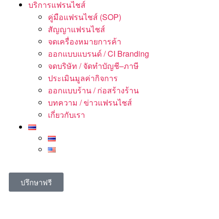
บริการแฟรนไชส์
คู่มือแฟรนไชส์ (SOP)
สัญญาแฟรนไชส์
จดเครื่องหมายการค้า
ออกแบบแบรนด์ / CI Branding
จดบริษัท / จัดทำบัญชี–ภาษี
ประเมินมูลค่ากิจการ
ออกแบบร้าน / ก่อสร้างร้าน
บทความ / ข่าวแฟรนไชส์
เกี่ยวกับเรา
ปรึกษาฟรี