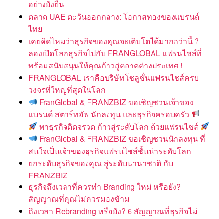
อย่างยั่งยืน
ตลาด UAE ตะวันออกกลาง: โอกาสทองของแบรนด์
ไทย
เคยคิดไหมว่าธุรกิจของคุณจะเติบโตได้มากกว่านี้ ?
ลองเปิดโลกธุรกิจไปกับ FRANGLOBAL แฟรนไชส์ที่
พร้อมสนับสนุนให้คุณก้าวสู่ตลาดต่างประเทศ !
FRANGLOBAL เราคือบริษัทโซลูชั่นแฟรนไชส์ครบ
วงจรที่ใหญ่ที่สุดในโลก
FranGlobal & FRANZBIZ ขอเชิญชวนเจ้าของ
แบรนด์ สตาร์ทอัพ นักลงทุน และธุรกิจครอบครัว
พาธุรกิจติดจรวด ก้าวสู่ระดับโลก ด้วยแฟรนไชส์
FranGlobal & FRANZBIZ ขอเชิญชวนนักลงทุน ที่
สนใจเป็นเจ้าของธุรกิจแฟรนไชส์ชั้นนำระดับโลก
ยกระดับธุรกิจของคุณ สู่ระดับนานาชาติ กับ
FRANZBIZ
ธุรกิจถึงเวลาที่ควรทำ Branding ใหม่ หรือยัง?
สัญญาณที่คุณไม่ควรมองข้าม
ถึงเวลา Rebranding หรือยัง? 6 สัญญาณที่ธุรกิจไม่