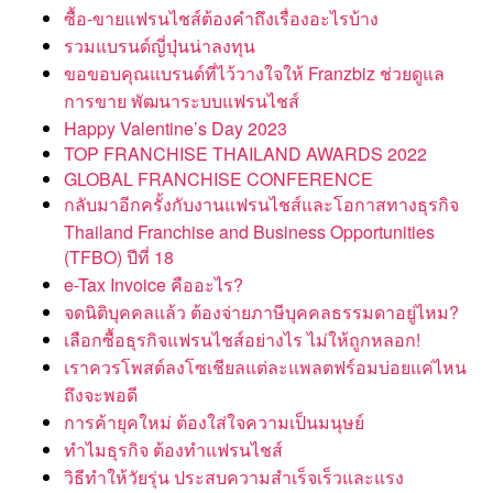
ซื้อ-ขายแฟรนไชส์ต้องคำถึงเรื่องอะไรบ้าง
รวมแบรนด์ญี่ปุ่นน่าลงทุน
ขอขอบคุณแบรนด์ที่ไว้วางใจให้ Franzbiz ช่วยดูแล
การขาย พัฒนาระบบแฟรนไชส์
Happy Valentine’s Day 2023
TOP FRANCHISE THAILAND AWARDS 2022
GLOBAL FRANCHISE CONFERENCE
กลับมาอีกครั้งกับงานแฟรนไชส์และโอกาสทางธุรกิจ
Thailand Franchise and Business Opportunities
(TFBO) ปีที่ 18
e-Tax Invoice คืออะไร?
จดนิติบุคคลแล้ว ต้องจ่ายภาษีบุคคลธรรมดาอยู่ไหม?
เลือกซื้อธุรกิจแฟรนไชส์อย่างไร ไม่ให้ถูกหลอก!
เราควรโพสต์ลงโซเชียลแต่ละแพลตฟร์อมบ่อยแค่ไหน
ถึงจะพอดี
การค้ายุคใหม่ ต้องใส่ใจความเป็นมนุษย์
ทำไมธุรกิจ ต้องทำแฟรนไชส์
วิธีทำให้วัยรุ่น ประสบความสำเร็จเร็วและแรง