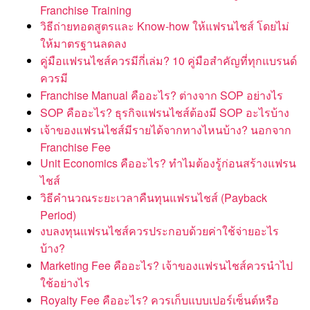
Franchise Training
วิธีถ่ายทอดสูตรและ Know-how ให้แฟรนไชส์ โดยไม่
ให้มาตรฐานลดลง
คู่มือแฟรนไชส์ควรมีกี่เล่ม? 10 คู่มือสำคัญที่ทุกแบรนด์
ควรมี
Franchise Manual คืออะไร? ต่างจาก SOP อย่างไร
SOP คืออะไร? ธุรกิจแฟรนไชส์ต้องมี SOP อะไรบ้าง
เจ้าของแฟรนไชส์มีรายได้จากทางไหนบ้าง? นอกจาก
Franchise Fee
Unit Economics คืออะไร? ทำไมต้องรู้ก่อนสร้างแฟรน
ไชส์
วิธีคำนวณระยะเวลาคืนทุนแฟรนไชส์ (Payback
Period)
งบลงทุนแฟรนไชส์ควรประกอบด้วยค่าใช้จ่ายอะไร
บ้าง?
Marketing Fee คืออะไร? เจ้าของแฟรนไชส์ควรนำไป
ใช้อย่างไร
Royalty Fee คืออะไร? ควรเก็บแบบเปอร์เซ็นต์หรือ