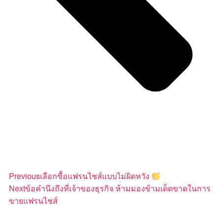
Previous
เลือกซื้อแฟรนไชส์แบบไม่ผิดหวัง
Next
ข้อคำนึงถึงที่เจ้าของธุรกิจ ห้ามมองข้ามเด็ดขาดในการ
ขายแฟรนไชส์