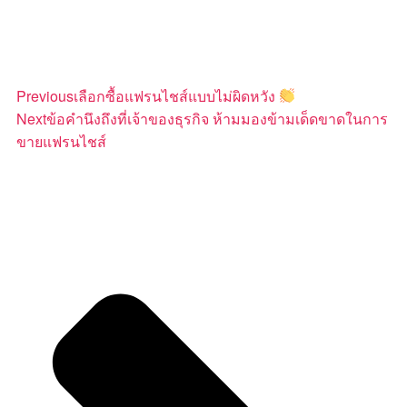
Previous
เลือกซื้อแฟรนไชส์แบบไม่ผิดหวัง
Next
ข้อคำนึงถึงที่เจ้าของธุรกิจ ห้ามมองข้ามเด็ดขาดในการ
ขายแฟรนไชส์