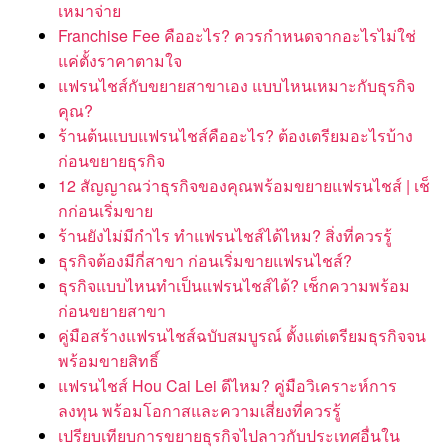
เหมาจ่าย
Franchise Fee คืออะไร? ควรกำหนดจากอะไรไม่ใช่
แค่ตั้งราคาตามใจ
แฟรนไชส์กับขยายสาขาเอง แบบไหนเหมาะกับธุรกิจ
คุณ?
ร้านต้นแบบแฟรนไชส์คืออะไร? ต้องเตรียมอะไรบ้าง
ก่อนขยายธุรกิจ
12 สัญญาณว่าธุรกิจของคุณพร้อมขยายแฟรนไชส์ | เช็
กก่อนเริ่มขาย
ร้านยังไม่มีกำไร ทำแฟรนไชส์ได้ไหม? สิ่งที่ควรรู้
ธุรกิจต้องมีกี่สาขา ก่อนเริ่มขายแฟรนไชส์?
ธุรกิจแบบไหนทำเป็นแฟรนไชส์ได้? เช็กความพร้อม
ก่อนขยายสาขา
คู่มือสร้างแฟรนไชส์ฉบับสมบูรณ์ ตั้งแต่เตรียมธุรกิจจน
พร้อมขายสิทธิ์
แฟรนไชส์ Hou Cai Lei ดีไหม? คู่มือวิเคราะห์การ
ลงทุน พร้อมโอกาสและความเสี่ยงที่ควรรู้
เปรียบเทียบการขยายธุรกิจไปลาวกับประเทศอื่นใน