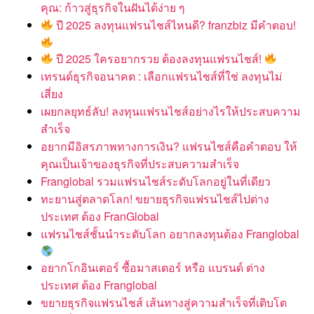
คุณ: ก้าวสู่ธุรกิจในฝันได้ง่าย ๆ
ปี 2025 ลงทุนแฟรนไชส์ไหนดี? franzbiz มีคำตอบ!
ปี 2025 ใครอยากรวย ต้องลงทุนแฟรนไชส์!
เทรนด์ธุรกิจอนาคต : เลือกแฟรนไชส์ที่ใช่ ลงทุนไม่
เสี่ยง
เผยกลยุทธ์ลับ! ลงทุนแฟรนไชส์อย่างไรให้ประสบความ
สำเร็จ
อยากมีอิสรภาพทางการเงิน? แฟรนไชส์คือคำตอบ ให้
คุณเป็นเจ้าของธุรกิจที่ประสบความสำเร็จ
Franglobal รวมแฟรนไชส์ระดับโลกอยู่ในที่เดียว
ทะยานสู่ตลาดโลก! ขยายธุรกิจแฟรนไชส์ไปต่าง
ประเทศ ต้อง FranGlobal
แฟรนไชส์ชั้นนำระดับโลก อยากลงทุนต้อง Franglobal
อยากโกอินเตอร์ ซื้อมาสเตอร์ หรือ แบรนด์ ต่าง
ประเทศ ต้อง Franglobal
ขยายธุรกิจแฟรนไชส์ เส้นทางสู่ความสำเร็จที่เติบโต