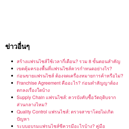
ข่าวอื่นๆ
สร้างแฟรนไชส์ใช้เวลากี่เดือน? รวม 8 ขั้นตอนสำคัญ
เขตคุ้มครองพื้นที่แฟรนไชส์ควรกำหนดอย่างไร?
ก่อนขายแฟรนไชส์ ต้องจดเครื่องหมายการค้าหรือไม่?
Franchise Agreement คืออะไร? ก่อนทำสัญญาต้อง
ตกลงเรื่องใดบ้าง
Supply Chain แฟรนไชส์: ควรบังคับซื้อวัตถุดิบจาก
ส่วนกลางไหม?
Quality Control แฟรนไชส์: ตรวจสาขาโดยไม่เกิด
ปัญหา
ระบบอบรมแฟรนไชส์ซีควรมีอะไรบ้าง? คู่มือ