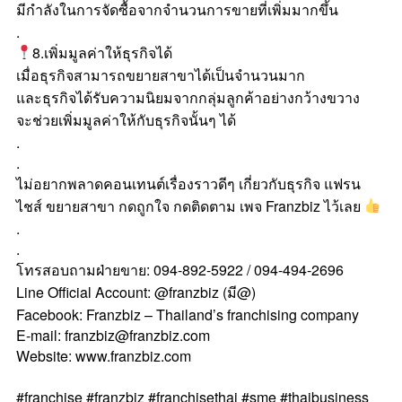
มีกำลังในการจัดซื้อจากจำนวนการขายที่เพิ่มมากขึ้น
.
8.เพิ่มมูลค่าให้ธุรกิจได้
เมื่อธุรกิจสามารถขยายสาขาได้เป็นจำนวนมาก
และธุรกิจได้รับความนิยมจากกลุ่มลูกค้าอย่างกว้างขวาง
จะช่วยเพิ่มมูลค่าให้กับธุรกิจนั้นๆ ได้
.
.
ไม่อยากพลาดคอนเทนต์เรื่องราวดีๆ เกี่ยวกับธุรกิจ แฟรน
ไชส์ ขยายสาขา กดถูกใจ กดติดตาม เพจ Franzbiz ไว้เลย
.
.
โทรสอบถามฝ่ายขาย: 094-892-5922 / 094-494-2696
Line Official Account: @franzbiz (มี@)
Facebook: Franzbiz – Thailand’s franchising company
E-mail: franzbiz@franzbiz.com
Website: www.franzbiz.com
#franchise #franzbiz #franchisethai #sme #thaibusiness