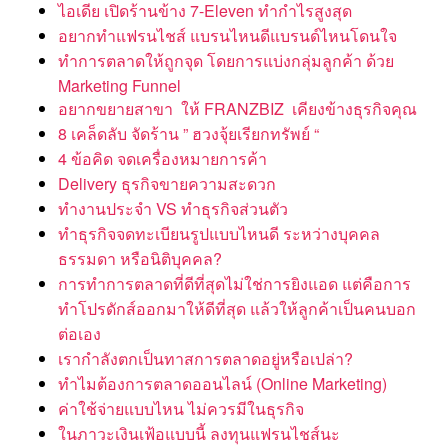
ไอเดีย เปิดร้านข้าง 7-Eleven ทำกำไรสูงสุด
อยากทำแฟรนไชส์ แบรนไหนดีแบรนด์ไหนโดนใจ
ทำการตลาดให้ถูกจุด โดยการแบ่งกลุ่มลูกค้า ด้วย
Marketing Funnel
อยากขยายสาขา ให้ FRANZBIZ เคียงข้างธุรกิจคุณ
8 เคล็ดลับ จัดร้าน ” ฮวงจุ้ยเรียกทรัพย์ “
4 ข้อคิด จดเครื่องหมายการค้า
Delivery ธุรกิจขายความสะดวก
ทำงานประจำ VS ทำธุรกิจส่วนตัว
ทำธุรกิจจดทะเบียนรูปแบบไหนดี ระหว่างบุคคล
ธรรมดา หรือนิติบุคคล?
การทำการตลาดที่ดีที่สุดไม่ใช่การยิงแอด แต่คือการ
ทำโปรดักส์ออกมาให้ดีที่สุด แล้วให้ลูกค้าเป็นคนบอก
ต่อเอง
เรากำลังตกเป็นทาสการตลาดอยู่หรือเปล่า?
ทำไมต้องการตลาดออนไลน์ (Online Marketing)
ค่าใช้จ่ายแบบไหน ไม่ควรมีในธุรกิจ
ในภาวะเงินเฟ้อแบบนี้ ลงทุนแฟรนไชส์นะ