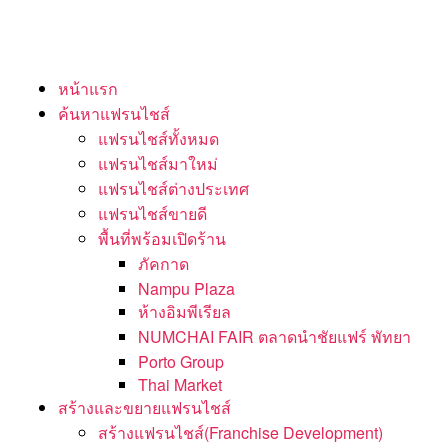
หน้าแรก
ค้นหาแฟรนไชส์
แฟรนไชส์ทั้งหมด
แฟรนไชส์มาใหม่
แฟรนไชส์ต่างประเทศ
แฟรนไชส์ขายดี
พื้นที่พร้อมเปิดร้าน
ภัคกาด
Nampu Plaza
ห้างอิมพีเรียล
NUMCHAI FAIR ตลาดนำชัยแฟร์ พัทยา
Porto Group
Thai Market
สร้างและขยายแฟรนไชส์
สร้างแฟรนไชส์(Franchise Development)