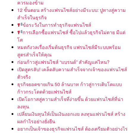
ควรมองข้าม
12 ขั้นตอน สร้างแฟรนไชส์อย่างมีระบบ: ปูทางสู่ความ
สำเร็จในธุรกิจ
ข้อระวังในการทำธุรกิจแฟรนไชส์
การเลือกซื้อแฟรนไชส์ ซื้อไปแล้วธุรกิจไม่ตาย มีแต่
โต
หมดกังวลเรื่องเริ่มต้นธุรกิจ แฟรนไชส์มีระบบพร้อม
สูตรสำเร็จให้คุณ
ก่อนก้าวสู่แฟรนไชส์ “แบรนด์” สำคัญแค่ไหน?
เปิดสูตรลับ! เคล็ดลับความสำเร็จจากเจ้าของแฟรนไชส์
ตัวจริง
ธุรกิจยอดขายเกิน 50 ล้านบาท ก้าวสู่การเติบโตแบบ
ก้าวกระโดดด้วยแฟรนไชส์
เปิดโอกาสสู่ความสำเร็จที่ง่ายขึ้น ด้วยแฟรนไชส์ที่น่า
ลงทุน
เปลี่ยนเงินทุนให้เป็นเงินงอกเงย ลงทุนแฟรนไชส์ สร้าง
ผลกำไรอย่างยั่งยืน
อยากเป็นเจ้าของธุรกิจแฟรนไชส์ ต้องเตรียมตัวอย่างไร