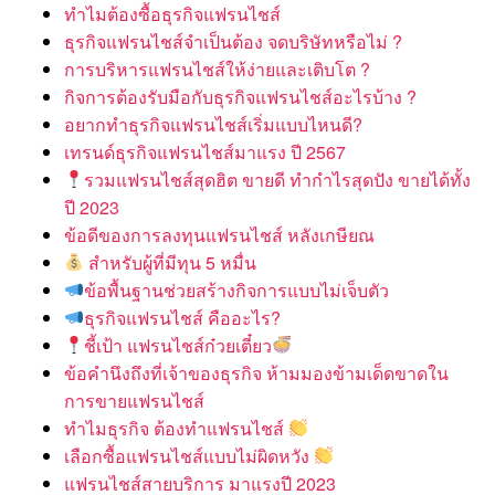
ทำไมต้องซื้อธุรกิจแฟรนไชส์
ธุรกิจแฟรนไชส์จำเป็นต้อง จดบริษัทหรือไม่ ?
การบริหารแฟรนไชส์ให้ง่ายและเติบโต ?
กิจการต้องรับมือกับธุรกิจแฟรนไชส์อะไรบ้าง ?
อยากทำธุรกิจแฟรนไชส์เริ่มแบบไหนดี?
เทรนด์ธุรกิจแฟรนไชส์มาแรง ปี 2567
รวมแฟรนไชส์สุดฮิต ขายดี ทำกำไรสุดปัง ขายได้ทั้ง
ปี 2023
ข้อดีของการลงทุนแฟรนไชส์ หลังเกษียณ
สำหรับผู้ที่มีทุน 5 หมื่น
ข้อพื้นฐานช่วยสร้างกิจการแบบไม่เจ็บตัว
ธุรกิจแฟรนไชส์ คืออะไร?
ชี้เป้า แฟรนไชส์ก๋วยเตี๋ยว
ข้อคำนึงถึงที่เจ้าของธุรกิจ ห้ามมองข้ามเด็ดขาดใน
การขายแฟรนไชส์
ทำไมธุรกิจ ต้องทำแฟรนไชส์
เลือกซื้อแฟรนไชส์แบบไม่ผิดหวัง
แฟรนไชส์สายบริการ มาแรงปี 2023