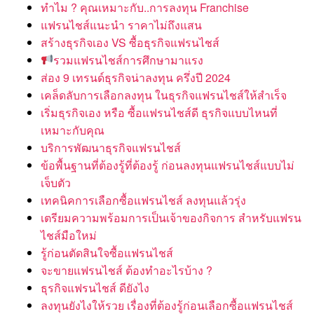
ทำไม ? คุณเหมาะกับ..การลงทุน Franchise
แฟรนไชส์แนะนำ ราคาไม่ถึงแสน
สร้างธุรกิจเอง VS ซื้อธุรกิจแฟรนไชส์
รวมแฟรนไชส์การศึกษามาแรง
ส่อง 9 เทรนด์ธุรกิจน่าลงทุน ครึ่งปี 2024
เคล็ดลับการเลือกลงทุน ในธุรกิจแฟรนไชส์ให้สำเร็จ
เริ่มธุรกิจเอง หรือ ซื้อแฟรนไชส์ดี ธุรกิจแบบไหนที่
เหมาะกับคุณ
บริการพัฒนาธุรกิจแฟรนไชส์
ข้อพื้นฐานที่ต้องรู้ที่ต้องรู้ ก่อนลงทุนแฟรนไชส์แบบไม่
เจ็บตัว
เทคนิคการเลือกซื้อแฟรนไชส์ ลงทุนแล้วรุ่ง
เตรียมความพร้อมการเป็นเจ้าของกิจการ สำหรับแฟรน
ไชส์มือใหม่
รู้ก่อนตัดสินใจซื้อแฟรนไชส์
จะขายแฟรนไชส์ ต้องทำอะไรบ้าง ?
ธุรกิจแฟรนไชส์ ดียังไง
ลงทุนยังไงให้รวย เรื่องที่ต้องรู้ก่อนเลือกซื้อแฟรนไชส์