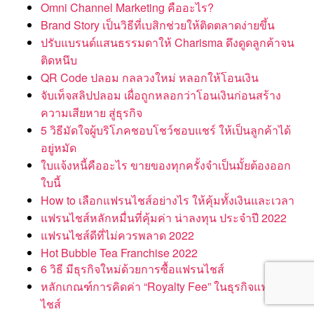
Omni Channel Marketing คืออะไร?
Brand Story เป็นวิธีที่เบสิกช่วยให้ติดตลาดง่ายขึ้น
ปรับแบรนด์แสนธรรมดาให้ Charisma ดึงดูดลูกค้าจน
ติดหนึบ
QR Code ปลอม กลลวงใหม่ หลอกให้โอนเงิน
จับเท็จสลิปปลอม เผื่อถูกหลอกว่าโอนเงินก่อนสร้าง
ความเสียหาย สู่ธุรกิจ
5 วิธีมัดใจผู้บริโภคชอบโชว์ชอบแชร์ ให้เป็นลูกค้าได้
อยู่หมัด
ใบแจ้งหนี้คืออะไร ขายของทุกครั้งจำเป็นมั้ยต้องออก
ใบนี้
How to เลือกแฟรนไชส์อย่างไร ให้คุ้มทั้งเงินและเวลา
แฟรนไชส์หลักหมื่นที่คุ้มค่า น่าลงทุน ประจำปี 2022
แฟรนไชส์ดีที่ไม่ควรพลาด 2022
Hot Bubble Tea Franchise 2022
6 วิธี มีธุรกิจใหม่ด้วยการซื้อแฟรนไชส์
หลักเกณฑ์การคิดค่า “Royalty Fee” ในธุรกิจแฟรน
ไชส์