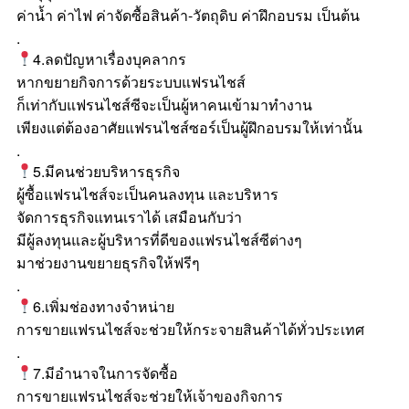
ค่าน้ำ ค่าไฟ ค่าจัดซื้อสินค้า-วัตถุดิบ ค่าฝึกอบรม เป็นต้น
.
4.ลดปัญหาเรื่องบุคลากร
หากขยายกิจการด้วยระบบแฟรนไชส์
ก็เท่ากับแฟรนไชส์ซีจะเป็นผู้หาคนเข้ามาทำงาน
เพียงแต่ต้องอาศัยแฟรนไชส์ซอร์เป็นผู้ฝึกอบรมให้เท่านั้น
.
5.มีคนช่วยบริหารธุรกิจ
ผู้ซื้อแฟรนไชส์จะเป็นคนลงทุน และบริหาร
จัดการธุรกิจแทนเราได้ เสมือนกับว่า
มีผู้ลงทุนและผู้บริหารที่ดีของแฟรนไชส์ซีต่างๆ
มาช่วยงานขยายธุรกิจให้ฟรีๆ
.
6.เพิ่มช่องทางจำหน่าย
การขายแฟรนไชส์จะช่วยให้กระจายสินค้าได้ทั่วประเทศ
.
7.มีอำนาจในการจัดซื้อ
การขายแฟรนไชส์จะช่วยให้เจ้าของกิจการ