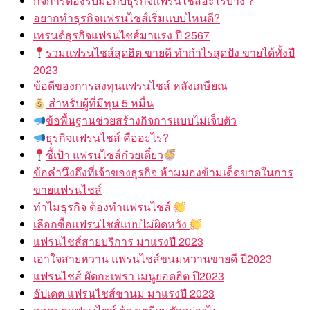
กิจการต้องรับมือกับธุรกิจแฟรนไชส์อะไรบ้าง ?
อยากทำธุรกิจแฟรนไชส์เริ่มแบบไหนดี?
เทรนด์ธุรกิจแฟรนไชส์มาแรง ปี 2567
รวมแฟรนไชส์สุดฮิต ขายดี ทำกำไรสุดปัง ขายได้ทั้งปี
2023
ข้อดีของการลงทุนแฟรนไชส์ หลังเกษียณ
สำหรับผู้ที่มีทุน 5 หมื่น
ข้อพื้นฐานช่วยสร้างกิจการแบบไม่เจ็บตัว
ธุรกิจแฟรนไชส์ คืออะไร?
ชี้เป้า แฟรนไชส์ก๋วยเตี๋ยว
ข้อคำนึงถึงที่เจ้าของธุรกิจ ห้ามมองข้ามเด็ดขาดในการ
ขายแฟรนไชส์
ทำไมธุรกิจ ต้องทำแฟรนไชส์
เลือกซื้อแฟรนไชส์แบบไม่ผิดหวัง
แฟรนไชส์สายบริการ มาแรงปี 2023
เอาใจสายหวาน แฟรนไชส์ขนมหวานขายดี ปี2023
แฟรนไชส์ ผัดกะเพรา เมนูยอดฮิต ปี2023
อัปเดต แฟรนไชส์ชานม มาแรงปี 2023