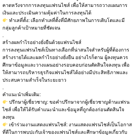
คาดหวังจากการลงทุนแฟรนไชส์ เพื่อให้สามารถวางแผนการ
เงินและประเมินความคุ้มค่าในการลงทุนได้
ทำเลที่ตั้ง: เลือกทำเลที่ตั้งที่มีศักยภาพในการเติบโตและมี
กลุ่มลูกค้าเป้าหมายที่ชัดเจน
.
สร้างผลกำไรอย่างยั่งยืนด้วยแฟรนไชส์
การลงทุนแฟรนไชส์เป็นทางเลือกที่น่าสนใจสำหรับผู้ที่ต้องการ
สร้างรายได้และผลกำไรอย่างยั่งยืน อย่างไรก็ตาม ผู้ลงทุนควร
ศึกษาข้อมูลและวางแผนอย่างรอบคอบก่อนตัดสินใจลงทุน เพื่อ
ให้สามารถบริหารธุรกิจแฟรนไชส์ได้อย่างมีประสิทธิภาพและ
ประสบความสำเร็จในระยะยาว
.
คำแนะนำเพิ่มเติม:
ปรึกษาผู้เชี่ยวชาญ: ขอคำปรึกษาจากผู้เชี่ยวชาญด้านแฟรน
ไชส์ เพื่อให้ได้รับคำแนะนำและข้อมูลที่ถูกต้องก่อนตัดสินใจ
ลงทุน
เข้าร่วมงานแสดงแฟรนไชส์: งานแสดงแฟรนไชส์เป็นโอกาส
ที่ดีในการพบปะกับเจ้าของแฟรนไชส์และศึกษาข้อมูลเกี่ยวกับ