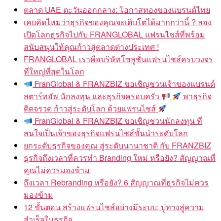
ตลาด UAE ตะวันออกกลาง: โอกาสทองของแบรนด์ไทย
เคยคิดไหมว่าธุรกิจของคุณจะเติบโตได้มากกว่านี้ ? ลอง
เปิดโลกธุรกิจไปกับ FRANGLOBAL แฟรนไชส์ที่พร้อม
สนับสนุนให้คุณก้าวสู่ตลาดต่างประเทศ !
FRANGLOBAL เราคือบริษัทโซลูชั่นแฟรนไชส์ครบวงจร
ที่ใหญ่ที่สุดในโลก
FranGlobal & FRANZBIZ ขอเชิญชวนเจ้าของแบรนด์
สตาร์ทอัพ นักลงทุน และธุรกิจครอบครัว
พาธุรกิจ
ติดจรวด ก้าวสู่ระดับโลก ด้วยแฟรนไชส์
FranGlobal & FRANZBIZ ขอเชิญชวนนักลงทุน ที่
สนใจเป็นเจ้าของธุรกิจแฟรนไชส์ชั้นนำระดับโลก
ยกระดับธุรกิจของคุณ สู่ระดับนานาชาติ กับ FRANZBIZ
ธุรกิจถึงเวลาที่ควรทำ Branding ใหม่ หรือยัง? สัญญาณที่
คุณไม่ควรมองข้าม
ถึงเวลา Rebranding หรือยัง? 6 สัญญาณที่ธุรกิจไม่ควร
มองข้าม
12 ขั้นตอน สร้างแฟรนไชส์อย่างมีระบบ: ปูทางสู่ความ
สำเร็จในธุรกิจ