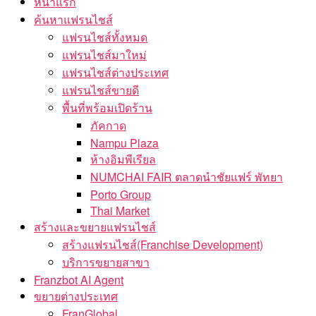
หน้าแรก
ค้นหาแฟรนไชส์
แฟรนไชส์ทั้งหมด
แฟรนไชส์มาใหม่
แฟรนไชส์ต่างประเทศ
แฟรนไชส์ขายดี
พื้นที่พร้อมเปิดร้าน
ภัคกาด
Nampu Plaza
ห้างอิมพีเรียล
NUMCHAI FAIR ตลาดนำชัยแฟร์ พัทยา
Porto Group
Thai Market
สร้างและขยายแฟรนไชส์
สร้างแฟรนไชส์(Franchise Development)
บริการขยายสาขา
Franzbot AI Agent
ขยายต่างประเทศ
FranGlobal