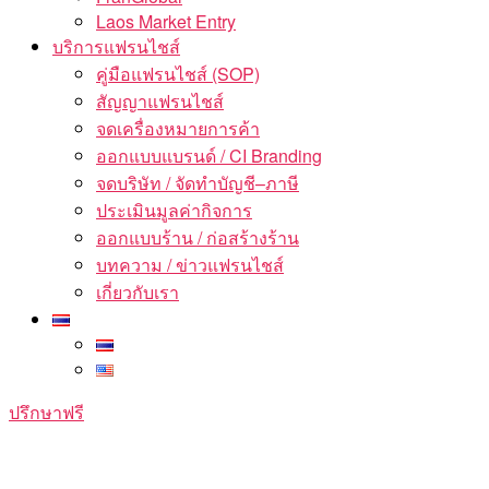
Laos Market Entry
บริการแฟรนไชส์
คู่มือแฟรนไชส์ (SOP)
สัญญาแฟรนไชส์
จดเครื่องหมายการค้า
ออกแบบแบรนด์ / CI Branding
จดบริษัท / จัดทำบัญชี–ภาษี
ประเมินมูลค่ากิจการ
ออกแบบร้าน / ก่อสร้างร้าน
บทความ / ข่าวแฟรนไชส์
เกี่ยวกับเรา
ปรึกษาฟรี