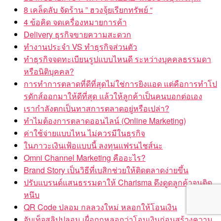
8 เคล็ดลับ จัดร้าน ” ฮวงจุ้ยเรียกทรัพย์ “
4 ข้อคิด จดเครื่องหมายการค้า
Delivery ธุรกิจขายความสะดวก
ทำงานประจำ VS ทำธุรกิจส่วนตัว
ทำธุรกิจจดทะเบียนรูปแบบไหนดี ระหว่างบุคคลธรรมดา
หรือนิติบุคคล?
การทำการตลาดที่ดีที่สุดไม่ใช่การยิงแอด แต่คือการทำโป
รดักส์ออกมาให้ดีที่สุด แล้วให้ลูกค้าเป็นคนบอกต่อเอง
เรากำลังตกเป็นทาสการตลาดอยู่หรือเปล่า?
ทำไมต้องการตลาดออนไลน์ (Online Marketing)
ค่าใช้จ่ายแบบไหน ไม่ควรมีในธุรกิจ
ในภาวะเงินเฟ้อแบบนี้ ลงทุนแฟรนไชส์นะ
Omni Channel Marketing คืออะไร?
Brand Story เป็นวิธีที่เบสิกช่วยให้ติดตลาดง่ายขึ้น
ปรับแบรนด์แสนธรรมดาให้ Charisma ดึงดูดลูกค้าจนติด
หนึบ
QR Code ปลอม กลลวงใหม่ หลอกให้โอนเงิน
จับเท็จสลิปปลอม เผื่อถูกหลอกว่าโอนเงินก่อนสร้างความ