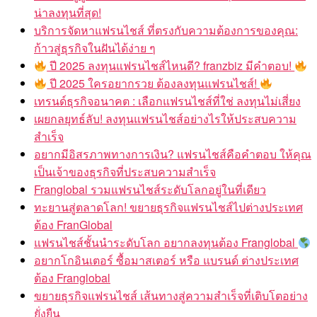
น่าลงทุนที่สุด!
บริการจัดหาแฟรนไชส์ ที่ตรงกับความต้องการของคุณ:
ก้าวสู่ธุรกิจในฝันได้ง่าย ๆ
ปี 2025 ลงทุนแฟรนไชส์ไหนดี? franzbiz มีคำตอบ!
ปี 2025 ใครอยากรวย ต้องลงทุนแฟรนไชส์!
เทรนด์ธุรกิจอนาคต : เลือกแฟรนไชส์ที่ใช่ ลงทุนไม่เสี่ยง
เผยกลยุทธ์ลับ! ลงทุนแฟรนไชส์อย่างไรให้ประสบความ
สำเร็จ
อยากมีอิสรภาพทางการเงิน? แฟรนไชส์คือคำตอบ ให้คุณ
เป็นเจ้าของธุรกิจที่ประสบความสำเร็จ
Franglobal รวมแฟรนไชส์ระดับโลกอยู่ในที่เดียว
ทะยานสู่ตลาดโลก! ขยายธุรกิจแฟรนไชส์ไปต่างประเทศ
ต้อง FranGlobal
แฟรนไชส์ชั้นนำระดับโลก อยากลงทุนต้อง Franglobal
อยากโกอินเตอร์ ซื้อมาสเตอร์ หรือ แบรนด์ ต่างประเทศ
ต้อง Franglobal
ขยายธุรกิจแฟรนไชส์ เส้นทางสู่ความสำเร็จที่เติบโตอย่าง
ยั่งยืน