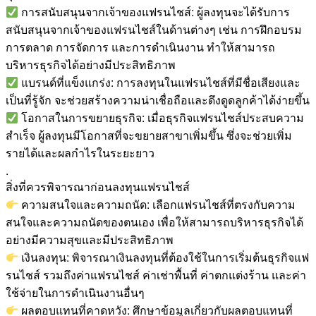
การสนับสนุนจากเจ้าของแฟรนไชส์: ผู้ลงทุนจะได้รับการ
สนับสนุนจากเจ้าของแฟรนไชส์ในด้านต่างๆ เช่น การฝึกอบรม
การตลาด การจัดการ และการดำเนินงาน ทำให้สามารถ
บริหารธุรกิจได้อย่างมีประสิทธิภาพ
แบรนด์ที่แข็งแกร่ง: การลงทุนในแฟรนไชส์ที่มีชื่อเสียงและ
เป็นที่รู้จัก จะช่วยสร้างความน่าเชื่อถือและดึงดูดลูกค้าได้ง่ายขึ้น
โอกาสในการขยายธุรกิจ: เมื่อธุรกิจแฟรนไชส์ประสบความ
สำเร็จ ผู้ลงทุนมีโอกาสที่จะขยายสาขาเพิ่มขึ้น ซึ่งจะช่วยเพิ่ม
รายได้และผลกำไรในระยะยาว
.
สิ่งที่ควรพิจารณาก่อนลงทุนแฟรนไชส์
ความสนใจและความถนัด: เลือกแฟรนไชส์ที่ตรงกับความ
สนใจและความถนัดของตนเอง เพื่อให้สามารถบริหารธุรกิจได้
อย่างมีความสุขและมีประสิทธิภาพ
เงินลงทุน: พิจารณาเงินลงทุนที่ต้องใช้ในการเริ่มต้นธุรกิจแฟ
รนไชส์ รวมถึงค่าแฟรนไชส์ ค่าเช่าพื้นที่ ค่าตกแต่งร้าน และค่า
ใช้จ่ายในการดำเนินงานอื่นๆ
ผลตอบแทนที่คาดหวัง: ศึกษาข้อมูลเกี่ยวกับผลตอบแทนที่