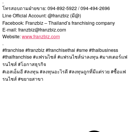
.
โทรสอบถามฝ่ายขาย: 094-892-5922 / 094-494-2696
Line Official Account: @franzbiz (มี@)
Facebook: Franzbiz – Thailand’s franchising company
E-mail: franzbiz@franzbiz.com
Website:
www.franzbiz.com
.
#franchise #franzbiz #franchisethai #sme #thaibusiness
#thaifranchise #แฟรนไชส์ #แฟรนไชส์น่าลงทุน #มาสเตอร์แฟ
รนไชส์ #โอกาสธุรกิจ
#เอสเอ็มอี #ลงทุน #ลงทุนอะไรดี #ลงทุนถูกที่มีแต่รวย #ซื้อแฟ
รนไชส์ #ขยายสาขา