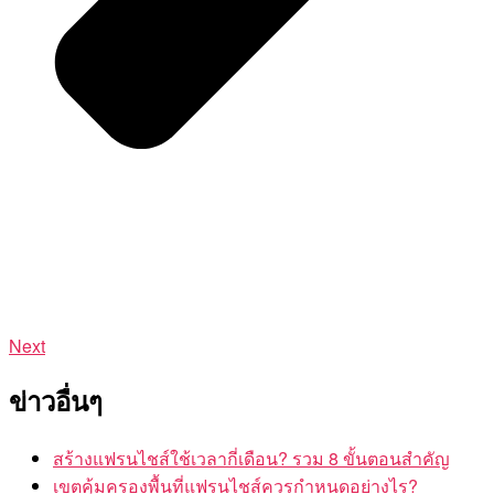
Next
ข่าวอื่นๆ
สร้างแฟรนไชส์ใช้เวลากี่เดือน? รวม 8 ขั้นตอนสำคัญ
เขตคุ้มครองพื้นที่แฟรนไชส์ควรกำหนดอย่างไร?