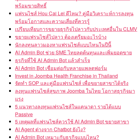
พร้อมขายสิทธิ์
แฟรนไชส์ Hou Cai Lei ดีไหม? คู่มือวิเคราะห์การลงทุน
พร้อมโอกาสและความเสี่ยงที่ควรรู้
เปรียบเทียบการขยายธุรกิจไปลาวกับประเทศอื่นใน CLMV
ขยายแฟรนไชส์ไปลาว ต้องเตรียมอะไรบ้าง
นักลงทุนลาวมองหาแฟรนไชส์แบบไหนในปีนี้
AI Admin Bot ช่วย SME ไทยลดต้นทุนและเพิ่มยอดขาย
ธุรกิจที่ใช้ AI Admin Bot แล้วสำเร็จ
AI Admin Bot เชื่อมต่อกับหลายแพลตฟอร์ม
Invest in Joomba Health Franchise in Thailand
จัดทำ SOP และคู่มือแฟรนไชส์ เพื่อขยายสาขาได้จริง
ลงทุนแฟรนไชส์สุขภาพ Joomba ในไทย โอกาสธุรกิจมา
แรง
5 แนวทางลงทุนแฟรนไชส์ในแคนาดา รายได้แบบ
Passive
5 เหตุผลที่แฟรนไชส์ควรใช้ AI Admin Bot ขยายสาขา
AI Agent ต่างจาก Chatbot ยังไง?
AI Admin Bot เหมาะกับธุรกิจแบบไหน?