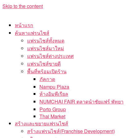
Skip to the content
หน้าแรก
ค้นหาแฟรนไชส์
แฟรนไชส์ทั้งหมด
แฟรนไชส์มาใหม่
แฟรนไชส์ต่างประเทศ
แฟรนไชส์ขายดี
พื้นที่พร้อมเปิดร้าน
ภัคกาด
Nampu Plaza
ห้างอิมพีเรียล
NUMCHAI FAIR ตลาดนำชัยแฟร์ พัทยา
Porto Group
Thai Market
สร้างและขยายแฟรนไชส์
สร้างแฟรนไชส์(Franchise Development)