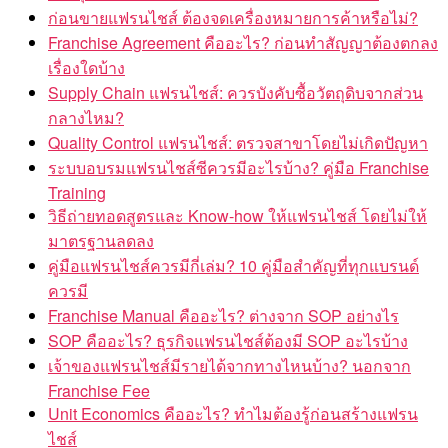
ก่อนขายแฟรนไชส์ ต้องจดเครื่องหมายการค้าหรือไม่?
Franchise Agreement คืออะไร? ก่อนทำสัญญาต้องตกลง
เรื่องใดบ้าง
Supply Chain แฟรนไชส์: ควรบังคับซื้อวัตถุดิบจากส่วน
กลางไหม?
Quality Control แฟรนไชส์: ตรวจสาขาโดยไม่เกิดปัญหา
ระบบอบรมแฟรนไชส์ซีควรมีอะไรบ้าง? คู่มือ Franchise
Training
วิธีถ่ายทอดสูตรและ Know-how ให้แฟรนไชส์ โดยไม่ให้
มาตรฐานลดลง
คู่มือแฟรนไชส์ควรมีกี่เล่ม? 10 คู่มือสำคัญที่ทุกแบรนด์
ควรมี
Franchise Manual คืออะไร? ต่างจาก SOP อย่างไร
SOP คืออะไร? ธุรกิจแฟรนไชส์ต้องมี SOP อะไรบ้าง
เจ้าของแฟรนไชส์มีรายได้จากทางไหนบ้าง? นอกจาก
Franchise Fee
Unit Economics คืออะไร? ทำไมต้องรู้ก่อนสร้างแฟรน
ไชส์