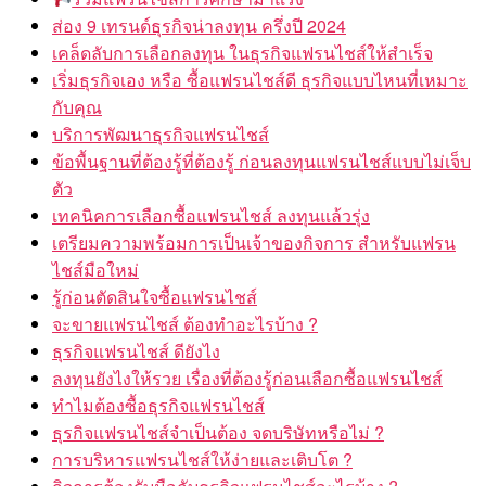
ส่อง 9 เทรนด์ธุรกิจน่าลงทุน ครึ่งปี 2024
เคล็ดลับการเลือกลงทุน ในธุรกิจแฟรนไชส์ให้สำเร็จ
เริ่มธุรกิจเอง หรือ ซื้อแฟรนไชส์ดี ธุรกิจแบบไหนที่เหมาะ
กับคุณ
บริการพัฒนาธุรกิจแฟรนไชส์
ข้อพื้นฐานที่ต้องรู้ที่ต้องรู้ ก่อนลงทุนแฟรนไชส์แบบไม่เจ็บ
ตัว
เทคนิคการเลือกซื้อแฟรนไชส์ ลงทุนแล้วรุ่ง
เตรียมความพร้อมการเป็นเจ้าของกิจการ สำหรับแฟรน
ไชส์มือใหม่
รู้ก่อนตัดสินใจซื้อแฟรนไชส์
จะขายแฟรนไชส์ ต้องทำอะไรบ้าง ?
ธุรกิจแฟรนไชส์ ดียังไง
ลงทุนยังไงให้รวย เรื่องที่ต้องรู้ก่อนเลือกซื้อแฟรนไชส์
ทำไมต้องซื้อธุรกิจแฟรนไชส์
ธุรกิจแฟรนไชส์จำเป็นต้อง จดบริษัทหรือไม่ ?
การบริหารแฟรนไชส์ให้ง่ายและเติบโต ?