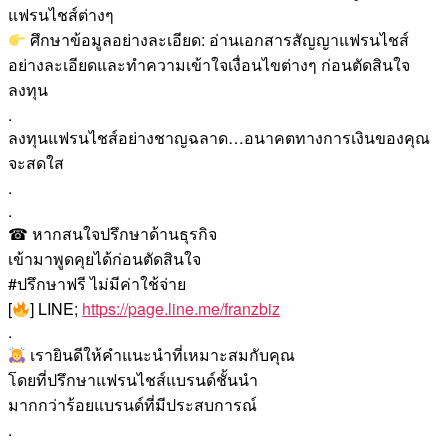
แฟรนไชส์ต่างๆ
ศึกษาข้อมูลอย่างละเอียด: อ่านเอกสารสัญญาแฟรนไชส์
อย่างละเอียดและทำความเข้าใจเงื่อนไขต่างๆ ก่อนตัดสินใจ
ลงทุน
.
ลงทุนแฟรนไชส์อย่างชาญฉลาด…อนาคตทางการเงินของคุณ
จะสดใส
.
.
☎ หากสนใจปรึกษาด้านธุรกิจ
เข้ามาพูดคุยได้ก่อนตัดสินใจ
#ปรึกษาฟรี ไม่มีค่าใช้จ่าย
[
] LINE;
https://page.line.me/franzbiz
.
เรายินดีให้คำแนะนำที่เหมาะสมกับคุณ
โดยที่ปรึกษาแฟรนไชส์แบรนด์ชั้นนำ
มากกว่าร้อยแบรนด์ที่มีประสบการณ์
.