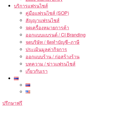
บริการแฟรนไชส์
คู่มือแฟรนไชส์ (SOP)
สัญญาแฟรนไชส์
จดเครื่องหมายการค้า
ออกแบบแบรนด์ / CI Branding
จดบริษัท / จัดทำบัญชี–ภาษี
ประเมินมูลค่ากิจการ
ออกแบบร้าน / ก่อสร้างร้าน
บทความ / ข่าวแฟรนไชส์
เกี่ยวกับเรา
ปรึกษาฟรี