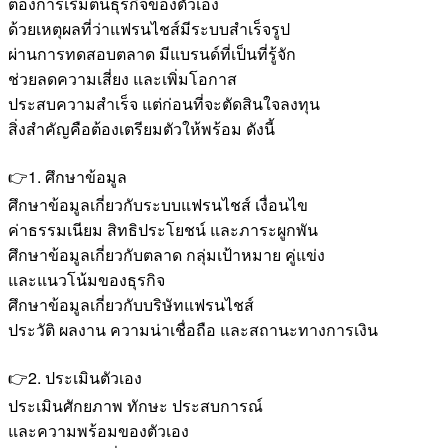
ต้องการเริ่มต้นธุรกิจของตัวเอง
ด้วยเหตุผลที่ว่าแฟรนไชส์มีระบบสำเร็จรูป
ผ่านการทดสอบตลาด มีแบรนด์ที่เป็นที่รู้จัก
ช่วยลดความเสี่ยง และเพิ่มโอกาส
ประสบความสำเร็จ แต่ก่อนที่จะตัดสินใจลงทุน
สิ่งสำคัญคือต้องเตรียมตัวให้พร้อม ดังนี้
👉1. ศึกษาข้อมูล
ศึกษาข้อมูลเกี่ยวกับระบบแฟรนไชส์ เงื่อนไข
ค่าธรรมเนียม สิทธิประโยชน์ และภาระผูกพัน
ศึกษาข้อมูลเกี่ยวกับตลาด กลุ่มเป้าหมาย คู่แข่ง
และแนวโน้มของธุรกิจ
ศึกษาข้อมูลเกี่ยวกับบริษัทแฟรนไชส์
ประวัติ ผลงาน ความน่าเชื่อถือ และสถานะทางการเงิน
👉2. ประเมินตัวเอง
ประเมินศักยภาพ ทักษะ ประสบการณ์
และความพร้อมของตัวเอง