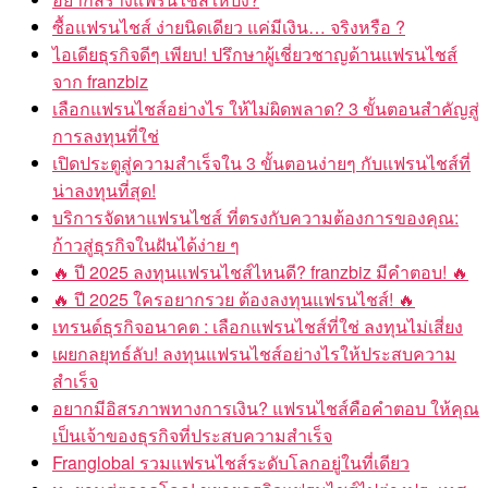
ซื้อแฟรนไชส์ ง่ายนิดเดียว แค่มีเงิน… จริงหรือ ?
ไอเดียธุรกิจดีๆ เพียบ! ปรึกษาผู้เชี่ยวชาญด้านแฟรนไชส์
จาก franzbiz
เลือกแฟรนไชส์อย่างไร ให้ไม่ผิดพลาด? 3 ขั้นตอนสำคัญสู่
การลงทุนที่ใช่
เปิดประตูสู่ความสำเร็จใน 3 ขั้นตอนง่ายๆ กับแฟรนไชส์ที่
น่าลงทุนที่สุด!
บริการจัดหาแฟรนไชส์ ที่ตรงกับความต้องการของคุณ:
ก้าวสู่ธุรกิจในฝันได้ง่าย ๆ
🔥 ปี 2025 ลงทุนแฟรนไชส์ไหนดี? franzbiz มีคำตอบ! 🔥
🔥 ปี 2025 ใครอยากรวย ต้องลงทุนแฟรนไชส์! 🔥
เทรนด์ธุรกิจอนาคต : เลือกแฟรนไชส์ที่ใช่ ลงทุนไม่เสี่ยง
เผยกลยุทธ์ลับ! ลงทุนแฟรนไชส์อย่างไรให้ประสบความ
สำเร็จ
อยากมีอิสรภาพทางการเงิน? แฟรนไชส์คือคำตอบ ให้คุณ
เป็นเจ้าของธุรกิจที่ประสบความสำเร็จ
Franglobal รวมแฟรนไชส์ระดับโลกอยู่ในที่เดียว