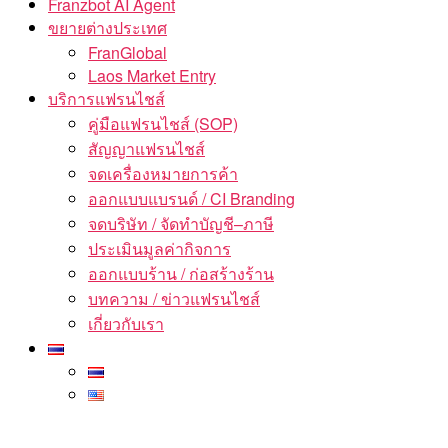
Franzbot AI Agent
ขยายต่างประเทศ
FranGlobal
Laos Market Entry
บริการแฟรนไชส์
คู่มือแฟรนไชส์ (SOP)
สัญญาแฟรนไชส์
จดเครื่องหมายการค้า
ออกแบบแบรนด์ / CI Branding
จดบริษัท / จัดทำบัญชี–ภาษี
ประเมินมูลค่ากิจการ
ออกแบบร้าน / ก่อสร้างร้าน
บทความ / ข่าวแฟรนไชส์
เกี่ยวกับเรา