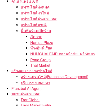
ค้นหาแฟรนไชส์
แฟรนไชส์ทั้งหมด
แฟรนไชส์มาใหม่
แฟรนไชส์ต่างประเทศ
แฟรนไชส์ขายดี
พื้นที่พร้อมเปิดร้าน
ภัคกาด
Nampu Plaza
ห้างอิมพีเรียล
NUMCHAI FAIR ตลาดนำชัยแฟร์ พัทยา
Porto Group
Thai Market
สร้างและขยายแฟรนไชส์
สร้างแฟรนไชส์(Franchise Development)
บริการขยายสาขา
Franzbot AI Agent
ขยายต่างประเทศ
FranGlobal
Laos Market Entry