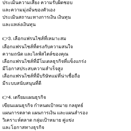
ประเมินความเสี่ยง ความรับผิดชอบ
และความมุ่งมั่นของตัวเอง
ประเมินสถานะทางการเงิน เงินทุน
และแหล่งเงินทุน
👉3. เลือกแฟรนไชส์ที่เหมาะสม
เลือกแฟรนไชส์ที่ตรงกับความสนใจ
ความถนัด และไลฟ์สไตล์ของคุณ
เลือกแฟรนไชส์ที่มีโมเดลธุรกิจที่แข็งแกร่ง
มีโอกาสประสบความสำเร็จสูง
เลือกแฟรนไชส์ที่มีบริษัทแม่ที่น่าเชื่อถือ
มีระบบสนับสนุนที่ดี
👉4. เตรียมแผนธุรกิจ
เขียนแผนธุรกิจ กำหนดเป้าหมาย กลยุทธ์
แผนการตลาด แผนการเงิน และแผนสำรอง
วิเคราะห์ตลาด กลุ่มเป้าหมาย คู่แข่ง
และโอกาสทางธุรกิจ