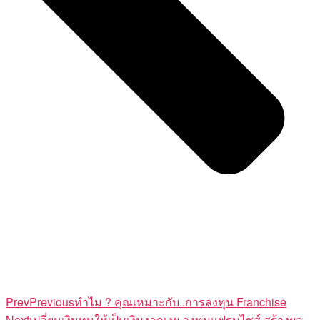
Prev
Previous
ทำไม ? คุณเหมาะกับ..การลงทุน Franchise
Next
เปลี่ยนเงินทุนให้เป็นเงินงอกเงย ลงทุนแฟรนไชส์ สร้างผล