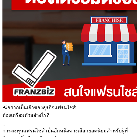
📢อยากเป็นเจ้าของธุรกิจแฟรนไชส์
ต้องเตรียมตัวอย่างไร❓
..
การลงทุนแฟรนไชส์ เป็นอีกหนึ่งทางเลือกยอดนิยมสำหรับผู้ที่