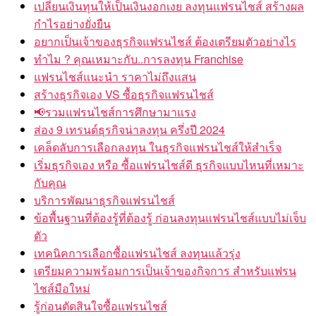
เปลี่ยนเงินทุนให้เป็นเงินงอกเงย ลงทุนแฟรนไชส์ สร้างผล
กำไรอย่างยั่งยืน
อยากเป็นเจ้าของธุรกิจแฟรนไชส์ ต้องเตรียมตัวอย่างไร
ทำไม ? คุณเหมาะกับ..การลงทุน Franchise
แฟรนไชส์แนะนำ ราคาไม่ถึงแสน
สร้างธุรกิจเอง VS ซื้อธุรกิจแฟรนไชส์
📢รวมแฟรนไชส์การศึกษามาแรง
ส่อง 9 เทรนด์ธุรกิจน่าลงทุน ครึ่งปี 2024
เคล็ดลับการเลือกลงทุน ในธุรกิจแฟรนไชส์ให้สำเร็จ
เริ่มธุรกิจเอง หรือ ซื้อแฟรนไชส์ดี ธุรกิจแบบไหนที่เหมาะ
กับคุณ
บริการพัฒนาธุรกิจแฟรนไชส์
ข้อพื้นฐานที่ต้องรู้ที่ต้องรู้ ก่อนลงทุนแฟรนไชส์แบบไม่เจ็บ
ตัว
เทคนิคการเลือกซื้อแฟรนไชส์ ลงทุนแล้วรุ่ง
เตรียมความพร้อมการเป็นเจ้าของกิจการ สำหรับแฟรน
ไชส์มือใหม่
รู้ก่อนตัดสินใจซื้อแฟรนไชส์