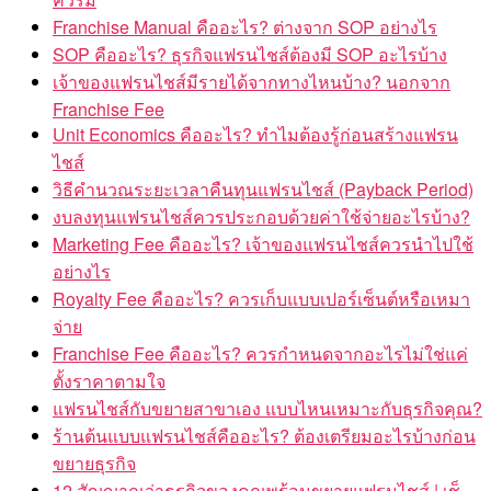
Franchise Manual คืออะไร? ต่างจาก SOP อย่างไร
SOP คืออะไร? ธุรกิจแฟรนไชส์ต้องมี SOP อะไรบ้าง
เจ้าของแฟรนไชส์มีรายได้จากทางไหนบ้าง? นอกจาก
Franchise Fee
Unit Economics คืออะไร? ทำไมต้องรู้ก่อนสร้างแฟรน
ไชส์
วิธีคำนวณระยะเวลาคืนทุนแฟรนไชส์ (Payback Period)
งบลงทุนแฟรนไชส์ควรประกอบด้วยค่าใช้จ่ายอะไรบ้าง?
Marketing Fee คืออะไร? เจ้าของแฟรนไชส์ควรนำไปใช้
อย่างไร
Royalty Fee คืออะไร? ควรเก็บแบบเปอร์เซ็นต์หรือเหมา
จ่าย
Franchise Fee คืออะไร? ควรกำหนดจากอะไรไม่ใช่แค่
ตั้งราคาตามใจ
แฟรนไชส์กับขยายสาขาเอง แบบไหนเหมาะกับธุรกิจคุณ?
ร้านต้นแบบแฟรนไชส์คืออะไร? ต้องเตรียมอะไรบ้างก่อน
ขยายธุรกิจ
12 สัญญาณว่าธุรกิจของคุณพร้อมขยายแฟรนไชส์ | เช็