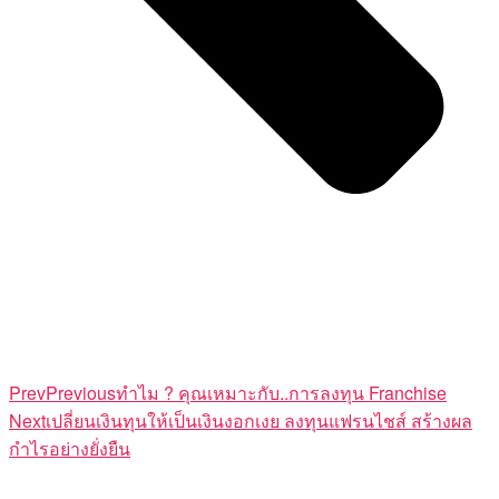
Prev
Previous
ทำไม ? คุณเหมาะกับ..การลงทุน Franchise
Next
เปลี่ยนเงินทุนให้เป็นเงินงอกเงย ลงทุนแฟรนไชส์ สร้างผล
กำไรอย่างยั่งยืน