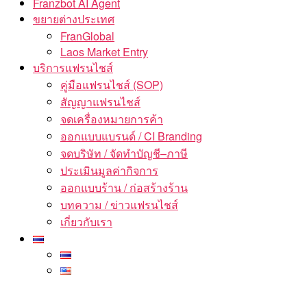
Franzbot AI Agent
ขยายต่างประเทศ
FranGlobal
Laos Market Entry
บริการแฟรนไชส์
คู่มือแฟรนไชส์ (SOP)
สัญญาแฟรนไชส์
จดเครื่องหมายการค้า
ออกแบบแบรนด์ / CI Branding
จดบริษัท / จัดทำบัญชี–ภาษี
ประเมินมูลค่ากิจการ
ออกแบบร้าน / ก่อสร้างร้าน
บทความ / ข่าวแฟรนไชส์
เกี่ยวกับเรา