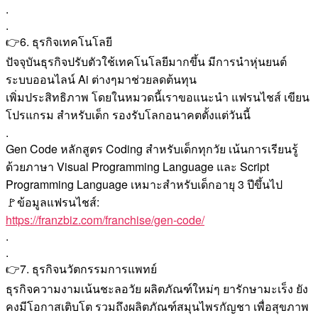
.
.
👉6. ธุรกิจเทคโนโลยี
ปัจจุบันธุรกิจปรับตัวใช้เทคโนโลยีมากขึ้น มีการนำหุ่นยนต์
ระบบออนไลน์ Ai ต่างๆมาช่วยลดต้นทุน
เพิ่มประสิทธิภาพ โดยในหมวดนี้เราขอแนะนำ แฟรนไชส์ เขียน
โปรแกรม สำหรับเด็ก รองรับโลกอนาคตตั้งแต่วันนี้
.
Gen Code หลักสูตร Coding สำหรับเด็กทุกวัย เน้นการเรียนรู้
ด้วยภาษา Visual Programming Language และ Script
Programming Language เหมาะสำหรับเด็กอายุ 3 ปีขึ้นไป
🚩ข้อมูลแฟรนไชส์:
https://franzbiz.com/franchise/gen-code/
.
.
👉7. ธุรกิจนวัตกรรมการแพทย์
ธุรกิจความงามเน้นชะลอวัย ผลิตภัณฑ์ใหม่ๆ ยารักษามะเร็ง ยัง
คงมีโอกาสเติบโต รวมถึงผลิตภัณฑ์สมุนไพรกัญชา เพื่อสุขภาพ