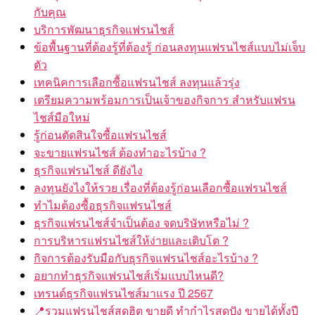
กับคุณ
บริการพัฒนาธุรกิจแฟรนไชส์
ข้อพื้นฐานที่ต้องรู้ที่ต้องรู้ ก่อนลงทุนแฟรนไชส์แบบไม่เจ็บ
ตัว
เทคนิคการเลือกซื้อแฟรนไชส์ ลงทุนแล้วรุ่ง
เตรียมความพร้อมการเป็นเจ้าของกิจการ สำหรับแฟรน
ไชส์มือใหม่
รู้ก่อนตัดสินใจซื้อแฟรนไชส์
จะขายแฟรนไชส์ ต้องทำอะไรบ้าง ?
ธุรกิจแฟรนไชส์ ดียังไง
ลงทุนยังไงให้รวย เรื่องที่ต้องรู้ก่อนเลือกซื้อแฟรนไชส์
ทำไมต้องซื้อธุรกิจแฟรนไชส์
ธุรกิจแฟรนไชส์จำเป็นต้อง จดบริษัทหรือไม่ ?
การบริหารแฟรนไชส์ให้ง่ายและเติบโต ?
กิจการต้องรับมือกับธุรกิจแฟรนไชส์อะไรบ้าง ?
อยากทำธุรกิจแฟรนไชส์เริ่มแบบไหนดี?
เทรนด์ธุรกิจแฟรนไชส์มาแรง ปี 2567
📍รวมแฟรนไชส์สุดฮิต ขายดี ทำกำไรสุดปัง ขายได้ทั้งปี