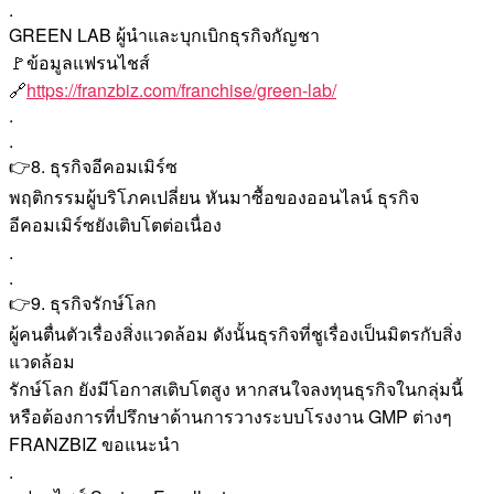
.
GREEN LAB ผู้นำและบุกเบิกธุรกิจกัญชา
🚩ข้อมูลแฟรนไชส์
🔗
https://franzbiz.com/franchise/green-lab/
.
.
👉8. ธุรกิจอีคอมเมิร์ซ
พฤติกรรมผู้บริโภคเปลี่ยน หันมาซื้อของออนไลน์ ธุรกิจ
อีคอมเมิร์ซยังเติบโตต่อเนื่อง
.
.
👉9. ธุรกิจรักษ์โลก
ผู้คนตื่นตัวเรื่องสิ่งแวดล้อม ดังนั้นธุรกิจที่ชูเรื่องเป็นมิตรกับสิ่ง
แวดล้อม
รักษ์โลก ยังมีโอกาสเติบโตสูง หากสนใจลงทุนธุรกิจในกลุ่มนี้
หรือต้องการที่ปรึกษาด้านการวางระบบโรงงาน GMP ต่างๆ
FRANZBIZ ขอแนะนำ
.