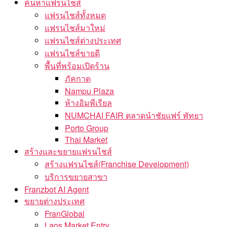
ค้นหาแฟรนไชส์
แฟรนไชส์ทั้งหมด
แฟรนไชส์มาใหม่
แฟรนไชส์ต่างประเทศ
แฟรนไชส์ขายดี
พื้นที่พร้อมเปิดร้าน
ภัคกาด
Nampu Plaza
ห้างอิมพีเรียล
NUMCHAI FAIR ตลาดนำชัยแฟร์ พัทยา
Porto Group
Thai Market
สร้างและขยายแฟรนไชส์
สร้างแฟรนไชส์(Franchise Development)
บริการขยายสาขา
Franzbot AI Agent
ขยายต่างประเทศ
FranGlobal
Laos Market Entry