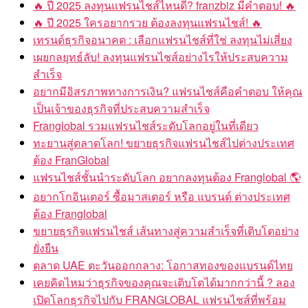
🔥 ปี 2025 ลงทุนแฟรนไชส์ไหนดี? franzbiz มีคำตอบ! 🔥
🔥 ปี 2025 ใครอยากรวย ต้องลงทุนแฟรนไชส์! 🔥
เทรนด์ธุรกิจอนาคต : เลือกแฟรนไชส์ที่ใช่ ลงทุนไม่เสี่ยง
เผยกลยุทธ์ลับ! ลงทุนแฟรนไชส์อย่างไรให้ประสบความ
สำเร็จ
อยากมีอิสรภาพทางการเงิน? แฟรนไชส์คือคำตอบ ให้คุณ
เป็นเจ้าของธุรกิจที่ประสบความสำเร็จ
Franglobal รวมแฟรนไชส์ระดับโลกอยู่ในที่เดียว
ทะยานสู่ตลาดโลก! ขยายธุรกิจแฟรนไชส์ไปต่างประเทศ
ต้อง FranGlobal
แฟรนไชส์ชั้นนำระดับโลก อยากลงทุนต้อง Franglobal 🌎
อยากโกอินเตอร์ ซื้อมาสเตอร์ หรือ แบรนด์ ต่างประเทศ
ต้อง Franglobal
ขยายธุรกิจแฟรนไชส์ เส้นทางสู่ความสำเร็จที่เติบโตอย่าง
ยั่งยืน
ตลาด UAE ตะวันออกกลาง: โอกาสทองของแบรนด์ไทย
เคยคิดไหมว่าธุรกิจของคุณจะเติบโตได้มากกว่านี้ ? ลอง
เปิดโลกธุรกิจไปกับ FRANGLOBAL แฟรนไชส์ที่พร้อม