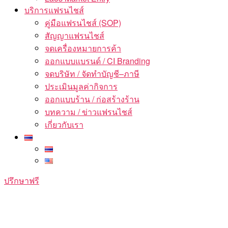
บริการแฟรนไชส์
คู่มือแฟรนไชส์ (SOP)
สัญญาแฟรนไชส์
จดเครื่องหมายการค้า
ออกแบบแบรนด์ / CI Branding
จดบริษัท / จัดทำบัญชี–ภาษี
ประเมินมูลค่ากิจการ
ออกแบบร้าน / ก่อสร้างร้าน
บทความ / ข่าวแฟรนไชส์
เกี่ยวกับเรา
ปรึกษาฟรี