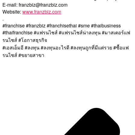
E-mail: franzbiz@franzbiz.com
Website:
www.franzbiz.com
.
#franchise #franzbiz #franchisethai #sme #thaibusiness
#thaifranchise #แฟรนไชส์ #แฟรนไชส์น่าลงทุน #มาสเตอร์แฟ
รนไชส์ #โอกาสธุรกิจ
#เอสเอ็มอี #ลงทุน #ลงทุนอะไรดี #ลงทุนถูกที่มีแต่รวย #ซื้อแฟ
รนไชส์ #ขยายสาขา