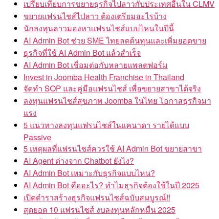
เปรียบเทียบการขยายธุรกิจไปลาวกับประเทศอื่นใน CLMV
ขยายแฟรนไชส์ไปลาว ต้องเตรียมอะไรบ้าง
นักลงทุนลาวมองหาแฟรนไชส์แบบไหนในปีนี้
AI Admin Bot ช่วย SME ไทยลดต้นทุนและเพิ่มยอดขาย
ธุรกิจที่ใช้ AI Admin Bot แล้วสำเร็จ
AI Admin Bot เชื่อมต่อกับหลายแพลตฟอร์ม
Invest in Joomba Health Franchise in Thailand
จัดทำ SOP และคู่มือแฟรนไชส์ เพื่อขยายสาขาได้จริง
ลงทุนแฟรนไชส์สุขภาพ Joomba ในไทย โอกาสธุรกิจมา
แรง
5 แนวทางลงทุนแฟรนไชส์ในแคนาดา รายได้แบบ
Passive
5 เหตุผลที่แฟรนไชส์ควรใช้ AI Admin Bot ขยายสาขา
AI Agent ต่างจาก Chatbot ยังไง?
AI Admin Bot เหมาะกับธุรกิจแบบไหน?
AI Admin Bot คืออะไร? ทำไมธุรกิจต้องใช้ในปี 2025
เปิดตำราสร้างธุรกิจแฟรนไชส์ฉบับสมบูรณ์!!
สุดยอด 10 แฟรนไชส์ งบลงทุนหลักหมื่น 2025