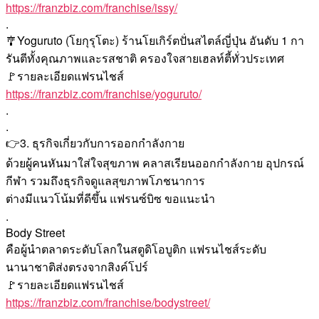
https://franzbiz.com/franchise/issy/
.
🎐Yoguruto (โยกุรุโตะ) ร้านโยเกิร์ตปั่นสไตล์ญี่ปุ่น อันดับ 1 กา
รันตีทั้งคุณภาพและรสชาติ ครองใจสายเฮลท์ตี้ทั่วประเทศ
🚩รายละเอียดแฟรนไชส์
https://franzbiz.com/franchise/yoguruto/
.
.
👉3. ธุรกิจเกี่ยวกับการออกกำลังกาย
ด้วยผู้คนหันมาใส่ใจสุขภาพ คลาสเรียนออกกำลังกาย อุปกรณ์
กีฬา รวมถึงธุรกิจดูแลสุขภาพโภชนาการ
ต่างมีแนวโน้มที่ดีขึ้น แฟรนซ์บิซ ขอแนะนำ
.
Body Street
คือผู้นำตลาดระดับโลกในสตูดิโอบูติก แฟรนไชส์ระดับ
นานาชาติส่งตรงจากสิงค์โปร์
🚩รายละเอียดแฟรนไชส์
https://franzbiz.com/franchise/bodystreet/
.