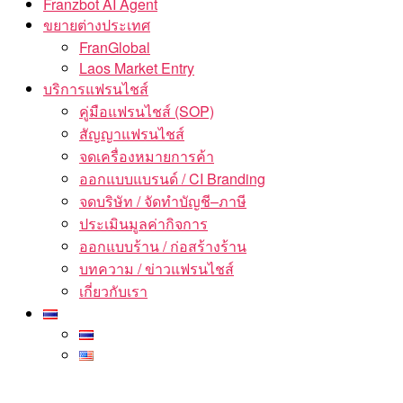
Franzbot AI Agent
ขยายต่างประเทศ
FranGlobal
Laos Market Entry
บริการแฟรนไชส์
คู่มือแฟรนไชส์ (SOP)
สัญญาแฟรนไชส์
จดเครื่องหมายการค้า
ออกแบบแบรนด์ / CI Branding
จดบริษัท / จัดทำบัญชี–ภาษี
ประเมินมูลค่ากิจการ
ออกแบบร้าน / ก่อสร้างร้าน
บทความ / ข่าวแฟรนไชส์
เกี่ยวกับเรา