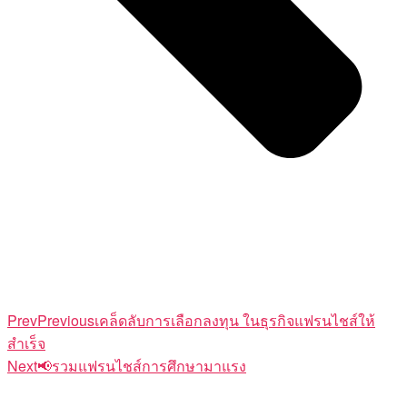
Prev
Previous
เคล็ดลับการเลือกลงทุน ในธุรกิจแฟรนไชส์ให้
สำเร็จ
Next
📢รวมแฟรนไชส์การศึกษามาแรง