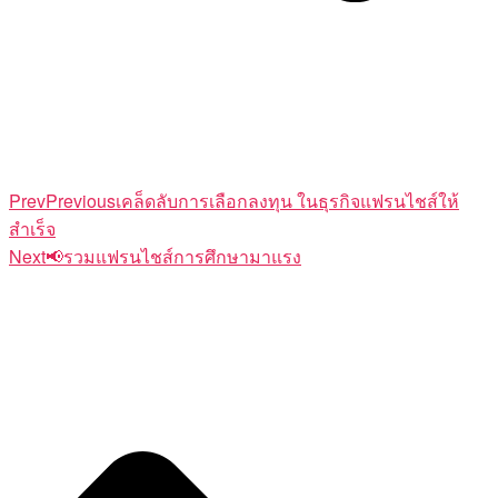
Prev
Previous
เคล็ดลับการเลือกลงทุน ในธุรกิจแฟรนไชส์ให้
สำเร็จ
Next
📢รวมแฟรนไชส์การศึกษามาแรง