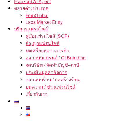
Franzbot AI Agent
ขยายต่างประเทศ
FranGlobal
Laos Market Entry
บริการแฟรนไชส์
คู่มือแฟรนไชส์ (SOP)
สัญญาแฟรนไชส์
จดเครื่องหมายการค้า
ออกแบบแบรนด์ / CI Branding
จดบริษัท / จัดทำบัญชี–ภาษี
ประเมินมูลค่ากิจการ
ออกแบบร้าน / ก่อสร้างร้าน
บทความ / ข่าวแฟรนไชส์
เกี่ยวกับเรา