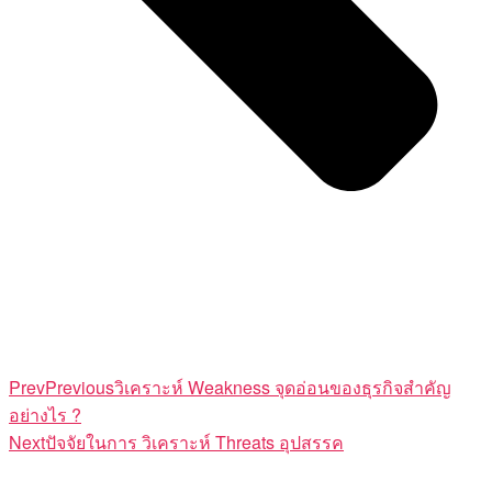
Prev
Previous
วิเคราะห์ Weakness จุดอ่อนของธุรกิจสำคัญ
อย่างไร ?
Next
ปัจจัยในการ วิเคราะห์ Threats อุปสรรค