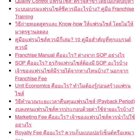
Quality Control แฟรนไชส์: ตรวจสาขาโดยไม่เกิดปัญหา
ระบบอบรมแฟรนไชส์ซีควรมีอะไรบ้าง? คู่มือ Franchise
Training
วิธีถ่ายทอดสูตรและ Know-how ให้แฟรนไชส์ โดยไม่ให้
มาตรฐานลดลง
คู่มือแฟรนไชส์ควรมีกี่เล่ม? 10 คู่มือสำคัญที่ทุกแบรนด์
ควรมี
Franchise Manual คืออะไร? ต่างจาก SOP อย่างไร
SOP คืออะไร? ธุรกิจแฟรนไชส์ต้องมี SOP อะไรบ้าง
เจ้าของแฟรนไชส์มีรายได้จากทางไหนบ้าง? นอกจาก
Franchise Fee
Unit Economics คืออะไร? ทำไมต้องรู้ก่อนสร้างแฟรน
ไชส์
วิธีคำนวณระยะเวลาคืนทุนแฟรนไชส์ (Payback Period)
งบลงทุนแฟรนไชส์ควรประกอบด้วยค่าใช้จ่ายอะไรบ้าง?
Marketing Fee คืออะไร? เจ้าของแฟรนไชส์ควรนำไปใช้
อย่างไร
Royalty Fee คืออะไร? ควรเก็บแบบเปอร์เซ็นต์หรือเหมา