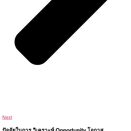
Next
ปัจจัยในการ วิเคราะห์ Opportunity โอกาส