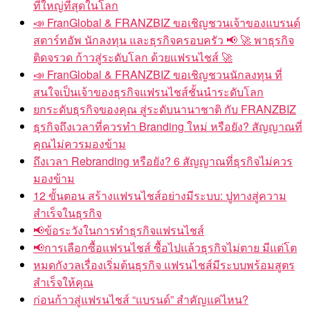
ที่ใหญ่ที่สุดในโลก
📣 FranGlobal & FRANZBIZ ขอเชิญชวนเจ้าของแบรนด์
สตาร์ทอัพ นักลงทุน และธุรกิจครอบครัว 📢 🚀 พาธุรกิจ
ติดจรวด ก้าวสู่ระดับโลก ด้วยแฟรนไชส์ 🚀
📣 FranGlobal & FRANZBIZ ขอเชิญชวนนักลงทุน ที่
สนใจเป็นเจ้าของธุรกิจแฟรนไชส์ชั้นนำระดับโลก
ยกระดับธุรกิจของคุณ สู่ระดับนานาชาติ กับ FRANZBIZ
ธุรกิจถึงเวลาที่ควรทำ Branding ใหม่ หรือยัง? สัญญาณที่
คุณไม่ควรมองข้าม
ถึงเวลา Rebranding หรือยัง? 6 สัญญาณที่ธุรกิจไม่ควร
มองข้าม
12 ขั้นตอน สร้างแฟรนไชส์อย่างมีระบบ: ปูทางสู่ความ
สำเร็จในธุรกิจ
📢ข้อระวังในการทำธุรกิจแฟรนไชส์
📢การเลือกซื้อแฟรนไชส์ ซื้อไปแล้วธุรกิจไม่ตาย มีแต่โต
หมดกังวลเรื่องเริ่มต้นธุรกิจ แฟรนไชส์มีระบบพร้อมสูตร
สำเร็จให้คุณ
ก่อนก้าวสู่แฟรนไชส์ “แบรนด์” สำคัญแค่ไหน?