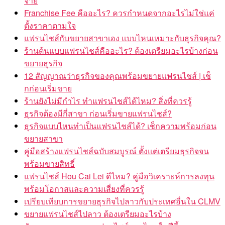
จ่าย
Franchise Fee คืออะไร? ควรกำหนดจากอะไรไม่ใช่แค่
ตั้งราคาตามใจ
แฟรนไชส์กับขยายสาขาเอง แบบไหนเหมาะกับธุรกิจคุณ?
ร้านต้นแบบแฟรนไชส์คืออะไร? ต้องเตรียมอะไรบ้างก่อน
ขยายธุรกิจ
12 สัญญาณว่าธุรกิจของคุณพร้อมขยายแฟรนไชส์ | เช็
กก่อนเริ่มขาย
ร้านยังไม่มีกำไร ทำแฟรนไชส์ได้ไหม? สิ่งที่ควรรู้
ธุรกิจต้องมีกี่สาขา ก่อนเริ่มขายแฟรนไชส์?
ธุรกิจแบบไหนทำเป็นแฟรนไชส์ได้? เช็กความพร้อมก่อน
ขยายสาขา
คู่มือสร้างแฟรนไชส์ฉบับสมบูรณ์ ตั้งแต่เตรียมธุรกิจจน
พร้อมขายสิทธิ์
แฟรนไชส์ Hou Cai Lei ดีไหม? คู่มือวิเคราะห์การลงทุน
พร้อมโอกาสและความเสี่ยงที่ควรรู้
เปรียบเทียบการขยายธุรกิจไปลาวกับประเทศอื่นใน CLMV
ขยายแฟรนไชส์ไปลาว ต้องเตรียมอะไรบ้าง