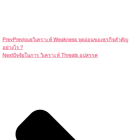
Prev
Previous
วิเคราะห์ Weakness จุดอ่อนของธุรกิจสำคัญ
อย่างไร ?
Next
ปัจจัยในการ วิเคราะห์ Threats อุปสรรค