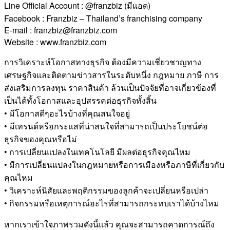
Line Official Account : @franzbiz (มีแอด)
Facebook : Franzbiz – Thailand’s franchising company
E-mail : franzbiz@franzbiz.com
Website : www.franzbiz.com
การวิเคราะห์โอกาสทางธุรกิจ ต้องมีความเชี่ยวชาญทาง
เศรษฐกิจและติดตามข่าวสารในระดับหนึ่ง กฎหมาย ภาษี การ
ส่งเสริมการลงทุน ราคาสินค้า ล้วนเป็นปัจจัยที่อาจเกี่ยวข้องที่
เป็นได้ทั้งโอกาสและอุปสรรคต่อธุรกิจทั้งสิ้น
• มีโอกาสดีๆอะไรบ้างที่คุณสนใจอยู่
• มีเทรนด์หรือกระแสที่น่าสนใจที่สามารถเป็นประโยชน์ต่อ
ธุรกิจของคุณหรือไม่
• การเปลี่ยนแปลงในเทคโนโลยี มีผลต่อธุรกิจคุณไหม
• มีการเปลี่ยนแปลงในกฎหมายหรือการเมืองหรือภาษีที่เกี่ยวกับ
คุณไหม
• วิเคราะห์นิสัยและพฤติกรรมของลูกค้าจะเปลี่ยนหรือเปล่า
• กิจกรรมหรือเหตุการณ์อะไรที่สามารถกระทบเราได้บ้างไหม
หากเราเข้าใจภาพรวมดังนี้แล้ว คุณจะสามารถคาดการณ์ถึง