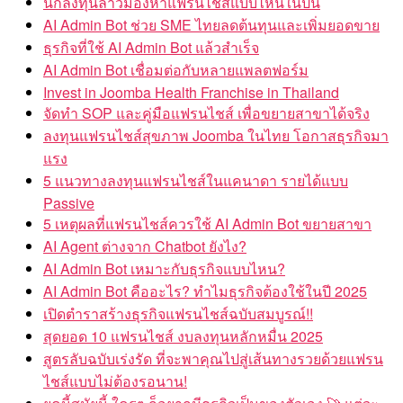
นักลงทุนลาวมองหาแฟรนไชส์แบบไหนในปีนี้
AI Admin Bot ช่วย SME ไทยลดต้นทุนและเพิ่มยอดขาย
ธุรกิจที่ใช้ AI Admin Bot แล้วสำเร็จ
AI Admin Bot เชื่อมต่อกับหลายแพลตฟอร์ม
Invest in Joomba Health Franchise in Thailand
จัดทำ SOP และคู่มือแฟรนไชส์ เพื่อขยายสาขาได้จริง
ลงทุนแฟรนไชส์สุขภาพ Joomba ในไทย โอกาสธุรกิจมา
แรง
5 แนวทางลงทุนแฟรนไชส์ในแคนาดา รายได้แบบ
Passive
5 เหตุผลที่แฟรนไชส์ควรใช้ AI Admin Bot ขยายสาขา
AI Agent ต่างจาก Chatbot ยังไง?
AI Admin Bot เหมาะกับธุรกิจแบบไหน?
AI Admin Bot คืออะไร? ทำไมธุรกิจต้องใช้ในปี 2025
เปิดตำราสร้างธุรกิจแฟรนไชส์ฉบับสมบูรณ์!!
สุดยอด 10 แฟรนไชส์ งบลงทุนหลักหมื่น 2025
สูตรลับฉบับเร่งรัด ที่จะพาคุณไปสู่เส้นทางรวยด้วยแฟรน
ไชส์แบบไม่ต้องรอนาน!