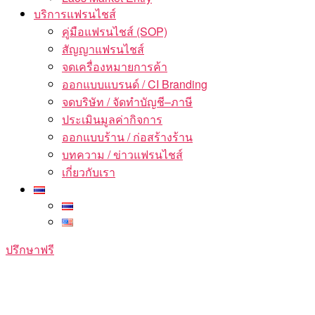
บริการแฟรนไชส์
คู่มือแฟรนไชส์ (SOP)
สัญญาแฟรนไชส์
จดเครื่องหมายการค้า
ออกแบบแบรนด์ / CI Branding
จดบริษัท / จัดทำบัญชี–ภาษี
ประเมินมูลค่ากิจการ
ออกแบบร้าน / ก่อสร้างร้าน
บทความ / ข่าวแฟรนไชส์
เกี่ยวกับเรา
ปรึกษาฟรี