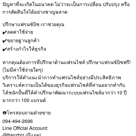
ปัญหาที่จะเกิดในอนาคต ไม่ว่าจะเป็นการเปลี่ยน ปรับปรุง หรือ
การตัดสินใจได้อย่างชาญฉลาด
ปรึกษาแฟรนซ์บิซ เราช่วยคุณ
✔️ลดค่าใช้จ่าย
✔️ขยายฐานลูกค้า
✔️สร้างกำไรให้ธุรกิจ
หากคุณต้องการที่ปรึกษาด้านแฟรนไชส์ ปรึกษาแฟรนซ์บิซฟรี!
(ไม่มีค่าใช้จ่ายใดๆ)
บริการให้คำแนะนำการทำแฟรนไชส์อย่างมีประสิทธิภาพ
วิเคราะห์ความเป็นได้ของธุรกิจแฟรนไชส์ที่ท่านอยากทำกับ
โค้ชนักปั้นที่ให้คำปรึกษาพัฒนาระบบแฟรนไชส์มากว่า 10 ปี
มากกว่า 100 แบรนด์
☎️โทรสอบถามฝ่ายขาย
094-494-2696
Line Official Account:
@franzbiz (มีแอด)