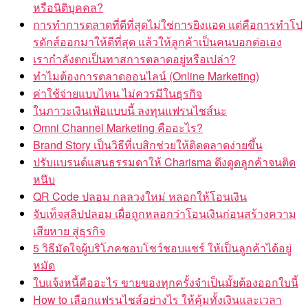
หรือนิติบุคคล?
การทำการตลาดที่ดีที่สุดไม่ใช่การยิงแอด แต่คือการทำโป
รดักส์ออกมาให้ดีที่สุด แล้วให้ลูกค้าเป็นคนบอกต่อเอง
เรากำลังตกเป็นทาสการตลาดอยู่หรือเปล่า?
ทำไมต้องการตลาดออนไลน์ (Online Marketing)
ค่าใช้จ่ายแบบไหน ไม่ควรมีในธุรกิจ
ในภาวะเงินเฟ้อแบบนี้ ลงทุนแฟรนไชส์นะ
Omni Channel Marketing คืออะไร?
Brand Story เป็นวิธีที่เบสิกช่วยให้ติดตลาดง่ายขึ้น
ปรับแบรนด์แสนธรรมดาให้ Charisma ดึงดูดลูกค้าจนติด
หนึบ
QR Code ปลอม กลลวงใหม่ หลอกให้โอนเงิน
จับเท็จสลิปปลอม เผื่อถูกหลอกว่าโอนเงินก่อนสร้างความ
เสียหาย สู่ธุรกิจ
5 วิธีมัดใจผู้บริโภคชอบโชว์ชอบแชร์ ให้เป็นลูกค้าได้อยู่
หมัด
ใบแจ้งหนี้คืออะไร ขายของทุกครั้งจำเป็นมั้ยต้องออกใบนี้
How to เลือกแฟรนไชส์อย่างไร ให้คุ้มทั้งเงินและเวลา