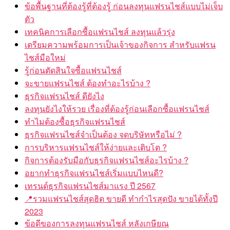
ข้อพื้นฐานที่ต้องรู้ที่ต้องรู้ ก่อนลงทุนแฟรนไชส์แบบไม่เจ็บ
ตัว
เทคนิคการเลือกซื้อแฟรนไชส์ ลงทุนแล้วรุ่ง
เตรียมความพร้อมการเป็นเจ้าของกิจการ สำหรับแฟรน
ไชส์มือใหม่
รู้ก่อนตัดสินใจซื้อแฟรนไชส์
จะขายแฟรนไชส์ ต้องทำอะไรบ้าง ?
ธุรกิจแฟรนไชส์ ดียังไง
ลงทุนยังไงให้รวย เรื่องที่ต้องรู้ก่อนเลือกซื้อแฟรนไชส์
ทำไมต้องซื้อธุรกิจแฟรนไชส์
ธุรกิจแฟรนไชส์จำเป็นต้อง จดบริษัทหรือไม่ ?
การบริหารแฟรนไชส์ให้ง่ายและเติบโต ?
กิจการต้องรับมือกับธุรกิจแฟรนไชส์อะไรบ้าง ?
อยากทำธุรกิจแฟรนไชส์เริ่มแบบไหนดี?
เทรนด์ธุรกิจแฟรนไชส์มาแรง ปี 2567
📍รวมแฟรนไชส์สุดฮิต ขายดี ทำกำไรสุดปัง ขายได้ทั้งปี
2023
ข้อดีของการลงทุนแฟรนไชส์ หลังเกษียณ