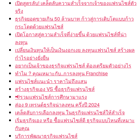
เปิดสูตรลับ! เคล็ดลับความสำเร็จจากเจ้าของแฟรนไชส์ตัว
จริง
ธุรกิจยอดขายเกิน 50 ล้านบาท ก้าวสู่การเติบโตแบบก้าว
กระโดดด้วยแฟรนไชส์
เปิดโอกาสสู่ความสำเร็จที่ง่ายขึ้น ด้วยแฟรนไชส์ที่น่า
ลงทุน
เปลี่ยนเงินทุนให้เป็นเงินงอกเงย ลงทุนแฟรนไชส์ สร้างผล
กำไรอย่างยั่งยืน
อยากเป็นเจ้าของธุรกิจแฟรนไชส์ ต้องเตรียมตัวอย่างไร
ทำไม ? คุณเหมาะกับ..การลงทุน Franchise
แฟรนไชส์แนะนำ ราคาไม่ถึงแสน
สร้างธุรกิจเอง VS ซื้อธุรกิจแฟรนไชส์
📢รวมแฟรนไชส์การศึกษามาแรง
ส่อง 9 เทรนด์ธุรกิจน่าลงทุน ครึ่งปี 2024
เคล็ดลับการเลือกลงทุน ในธุรกิจแฟรนไชส์ให้สำเร็จ
เริ่มธุรกิจเอง หรือ ซื้อแฟรนไชส์ดี ธุรกิจแบบไหนที่เหมาะ
กับคุณ
บริการพัฒนาธุรกิจแฟรนไชส์