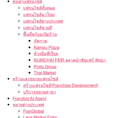
ค้นหาแฟรนไชส์
แฟรนไชส์ทั้งหมด
แฟรนไชส์มาใหม่
แฟรนไชส์ต่างประเทศ
แฟรนไชส์ขายดี
พื้นที่พร้อมเปิดร้าน
ภัคกาด
Nampu Plaza
ห้างอิมพีเรียล
NUMCHAI FAIR ตลาดนำชัยแฟร์ พัทยา
Porto Group
Thai Market
สร้างและขยายแฟรนไชส์
สร้างแฟรนไชส์(Franchise Development)
บริการขยายสาขา
Franzbot AI Agent
ขยายต่างประเทศ
FranGlobal
Laos Market Entry