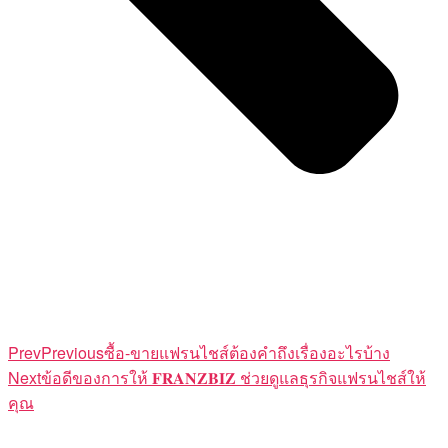
Prev
Previous
ซื้อ-ขายแฟรนไชส์ต้องคำถึงเรื่องอะไรบ้าง
Next
ข้อดีของการให้ 𝐅𝐑𝐀𝐍𝐙𝐁𝐈𝐙 ช่วยดูแลธุรกิจแฟรนไชส์ให้
คุณ