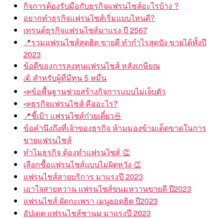
กิจการต้องรับมือกับธุรกิจแฟรนไชส์อะไรบ้าง ?
อยากทำธุรกิจแฟรนไชส์เริ่มแบบไหนดี?
เทรนด์ธุรกิจแฟรนไชส์มาแรง ปี 2567
📍รวมแฟรนไชส์สุดฮิต ขายดี ทำกำไรสุดปัง ขายได้ทั้งปี
2023
ข้อดีของการลงทุนแฟรนไชส์ หลังเกษียณ
💰 สำหรับผู้ที่มีทุน 5 หมื่น
📣ข้อพื้นฐานช่วยสร้างกิจการแบบไม่เจ็บตัว
📣ธุรกิจแฟรนไชส์ คืออะไร?
📍ชี้เป้า แฟรนไชส์ก๋วยเตี๋ยว🍜
ข้อคำนึงถึงที่เจ้าของธุรกิจ ห้ามมองข้ามเด็ดขาดในการ
ขายแฟรนไชส์
ทำไมธุรกิจ ต้องทำแฟรนไชส์ 👏
เลือกซื้อแฟรนไชส์แบบไม่ผิดหวัง 👏
แฟรนไชส์สายบริการ มาแรงปี 2023
เอาใจสายหวาน แฟรนไชส์ขนมหวานขายดี ปี2023
แฟรนไชส์ ผัดกะเพรา เมนูยอดฮิต ปี2023
อัปเดต แฟรนไชส์ชานม มาแรงปี 2023