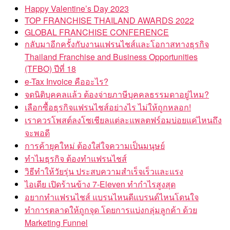
Happy Valentine’s Day 2023
TOP FRANCHISE THAILAND AWARDS 2022
GLOBAL FRANCHISE CONFERENCE
กลับมาอีกครั้งกับงานแฟรนไชส์และโอกาสทางธุรกิจ
Thailand Franchise and Business Opportunities
(TFBO) ปีที่ 18
e-Tax Invoice คืออะไร?
จดนิติบุคคลแล้ว ต้องจ่ายภาษีบุคคลธรรมดาอยู่ไหม?
เลือกซื้อธุรกิจแฟรนไชส์อย่างไร ไม่ให้ถูกหลอก!
เราควรโพสต์ลงโซเชียลแต่ละแพลตฟร์อมบ่อยแค่ไหนถึง
จะพอดี
การค้ายุคใหม่ ต้องใส่ใจความเป็นมนุษย์
ทำไมธุรกิจ ต้องทำแฟรนไชส์
วิธีทำให้วัยรุ่น ประสบความสำเร็จเร็วและแรง
ไอเดีย เปิดร้านข้าง 7-Eleven ทำกำไรสูงสุด
อยากทำแฟรนไชส์ แบรนไหนดีแบรนด์ไหนโดนใจ
ทำการตลาดให้ถูกจุด โดยการแบ่งกลุ่มลูกค้า ด้วย
Marketing Funnel