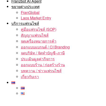
Franzbot AI Agent
ขยายต่างประเทศ
FranGlobal
Laos Market Entry
บริการแฟรนไชส์
คู่มือแฟรนไชส์ (SOP)
สัญญาแฟรนไชส์
จดเครื่องหมายการค้า
ออกแบบแบรนด์ / CI Branding
จดบริษัท / จัดทำบัญชี–ภาษี
ประเมินมูลค่ากิจการ
ออกแบบร้าน / ก่อสร้างร้าน
บทความ / ข่าวแฟรนไชส์
เกี่ยวกับเรา