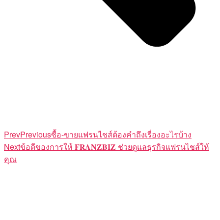
Prev
Previous
ซื้อ-ขายแฟรนไชส์ต้องคำถึงเรื่องอะไรบ้าง
Next
ข้อดีของการให้ 𝐅𝐑𝐀𝐍𝐙𝐁𝐈𝐙 ช่วยดูแลธุรกิจแฟรนไชส์ให้
คุณ