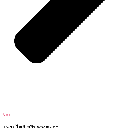
Next
แฟรนไชส์เสริมดวงชะตา