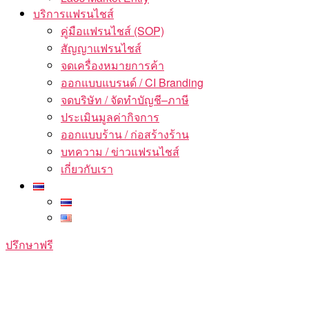
บริการแฟรนไชส์
คู่มือแฟรนไชส์ (SOP)
สัญญาแฟรนไชส์
จดเครื่องหมายการค้า
ออกแบบแบรนด์ / CI Branding
จดบริษัท / จัดทำบัญชี–ภาษี
ประเมินมูลค่ากิจการ
ออกแบบร้าน / ก่อสร้างร้าน
บทความ / ข่าวแฟรนไชส์
เกี่ยวกับเรา
ปรึกษาฟรี