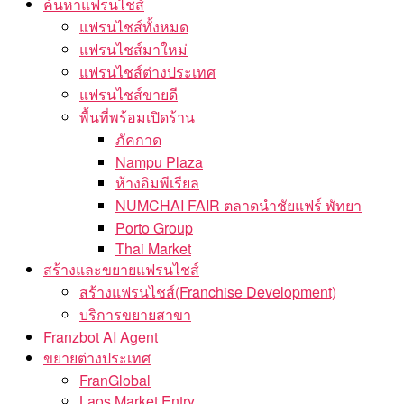
ค้นหาแฟรนไชส์
แฟรนไชส์ทั้งหมด
แฟรนไชส์มาใหม่
แฟรนไชส์ต่างประเทศ
แฟรนไชส์ขายดี
พื้นที่พร้อมเปิดร้าน
ภัคกาด
Nampu Plaza
ห้างอิมพีเรียล
NUMCHAI FAIR ตลาดนำชัยแฟร์ พัทยา
Porto Group
Thai Market
สร้างและขยายแฟรนไชส์
สร้างแฟรนไชส์(Franchise Development)
บริการขยายสาขา
Franzbot AI Agent
ขยายต่างประเทศ
FranGlobal
Laos Market Entry