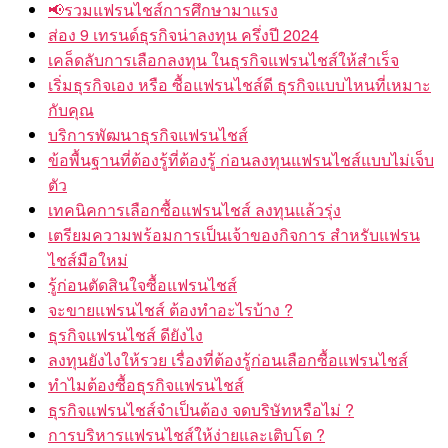
📢รวมแฟรนไชส์การศึกษามาแรง
ส่อง 9 เทรนด์ธุรกิจน่าลงทุน ครึ่งปี 2024
เคล็ดลับการเลือกลงทุน ในธุรกิจแฟรนไชส์ให้สำเร็จ
เริ่มธุรกิจเอง หรือ ซื้อแฟรนไชส์ดี ธุรกิจแบบไหนที่เหมาะ
กับคุณ
บริการพัฒนาธุรกิจแฟรนไชส์
ข้อพื้นฐานที่ต้องรู้ที่ต้องรู้ ก่อนลงทุนแฟรนไชส์แบบไม่เจ็บ
ตัว
เทคนิคการเลือกซื้อแฟรนไชส์ ลงทุนแล้วรุ่ง
เตรียมความพร้อมการเป็นเจ้าของกิจการ สำหรับแฟรน
ไชส์มือใหม่
รู้ก่อนตัดสินใจซื้อแฟรนไชส์
จะขายแฟรนไชส์ ต้องทำอะไรบ้าง ?
ธุรกิจแฟรนไชส์ ดียังไง
ลงทุนยังไงให้รวย เรื่องที่ต้องรู้ก่อนเลือกซื้อแฟรนไชส์
ทำไมต้องซื้อธุรกิจแฟรนไชส์
ธุรกิจแฟรนไชส์จำเป็นต้อง จดบริษัทหรือไม่ ?
การบริหารแฟรนไชส์ให้ง่ายและเติบโต ?