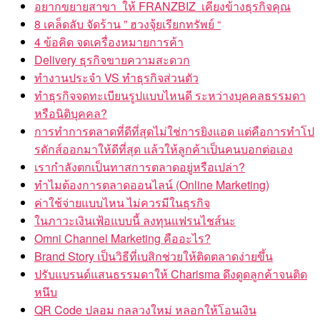
อยากขยายสาขา ให้ FRANZBIZ เคียงข้างธุรกิจคุณ
8 เคล็ดลับ จัดร้าน ” ฮวงจุ้ยเรียกทรัพย์ “
4 ข้อคิด จดเครื่องหมายการค้า
Delivery ธุรกิจขายความสะดวก
ทำงานประจำ VS ทำธุรกิจส่วนตัว
ทำธุรกิจจดทะเบียนรูปแบบไหนดี ระหว่างบุคคลธรรมดา
หรือนิติบุคคล?
การทำการตลาดที่ดีที่สุดไม่ใช่การยิงแอด แต่คือการทำโป
รดักส์ออกมาให้ดีที่สุด แล้วให้ลูกค้าเป็นคนบอกต่อเอง
เรากำลังตกเป็นทาสการตลาดอยู่หรือเปล่า?
ทำไมต้องการตลาดออนไลน์ (Online Marketing)
ค่าใช้จ่ายแบบไหน ไม่ควรมีในธุรกิจ
ในภาวะเงินเฟ้อแบบนี้ ลงทุนแฟรนไชส์นะ
Omni Channel Marketing คืออะไร?
Brand Story เป็นวิธีที่เบสิกช่วยให้ติดตลาดง่ายขึ้น
ปรับแบรนด์แสนธรรมดาให้ Charisma ดึงดูดลูกค้าจนติด
หนึบ
QR Code ปลอม กลลวงใหม่ หลอกให้โอนเงิน