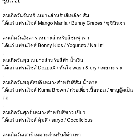
ซูบัวลอย
.
คนเกิดวันจันทร์ เหมาะสำหรับสีเหลือง ส้ม
ได้แก่ แฟรนไชส์ Mango Mania / Bunny Crepes / ซูชินินจา
.
คนเกิดวันอังคาร เหมาะสำหรับสีชมพู เทา
ได้แก่ แฟรนไชส์ Bonny Kids / Yoguruto / Nail it!
.
คนเกิดวันพุธ เหมาะสำหรับสีฟ้า น้ำเงิน
ได้แก่ แฟรนไชส์ DezpaX / ทันใจ wash & dry / เทย กะ ทะ
.
คนเกิดวันพฤหัสบดี เหมาะสำหรับสีส้ม น้ำตาล
ได้แก่ แฟรนไชส์ Kuma Brown / ก๋วยเตี๋ยวเนื้อหอม / ชาบูอู๊ดเป็น
ต่อ
.
คนเกิดวันศุกร์ เหมาะสำหรับสีขาว เขียว
ได้แก่ แฟรนไชส์ คุ้มสึ / saryo / Cocolicious
.
คนเกิดวันเสาร์ เหมาะสำหรับสีดำ เทา