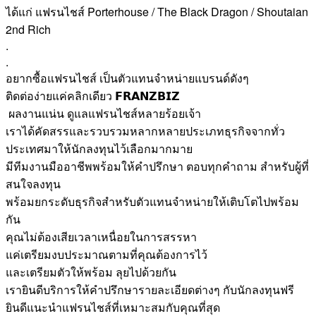
ได้แก่ แฟรนไชส์ Porterhouse / The Black Dragon / Shoutaian
2nd Rich
.
.
อยากซื้อแฟรนไชส์ เป็นตัวแทนจำหน่ายแบรนด์ดังๆ
ติดต่อง่ายแค่คลิกเดียว 𝗙𝗥𝗔𝗡𝗭𝗕𝗜𝗭
ผลงานแน่น ดูแลแฟรนไชส์หลายร้อยเจ้า
เราได้คัดสรรและรวบรวมหลากหลายประเภทธุรกิจจากทั่ว
ประเทศมาให้นักลงทุนไว้เลือกมากมาย
มีทีมงานมืออาชีพพร้อมให้คำปรึกษา ตอบทุกคำถาม สำหรับผู้ที่
สนใจลงทุน
พร้อมยกระดับธุรกิจสำหรับตัวแทนจำหน่ายให้เติบโตไปพร้อม
กัน
คุณไม่ต้องเสียเวลาเหนื่อยในการสรรหา
แค่เตรียมงบประมาณตามที่คุณต้องการไว้
และเตรียมตัวให้พร้อม ลุยไปด้วยกัน
เรายินดีบริการให้คำปรึกษารายละเอียดต่างๆ กับนักลงทุนฟรี
ยินดีแนะนำแฟรนไชส์ที่เหมาะสมกับคุณที่สุด