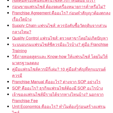
เขตคุ้มครองพื้นที่แฟรนไชส์ควรกำหนดอย่างไร?
ก่อนขายแฟรนไชส์ ต้องจดเครื่องหมายการค้าหรือไม่?
Franchise Agreement คืออะไร? ก่อนทำสัญญาต้องตกลง
เรื่องใดบ้าง
Supply Chain แฟรนไชส์: ควรบังคับซื้อวัตถุดิบจากส่วน
กลางไหม?
Quality Control แฟรนไชส์: ตรวจสาขาโดยไม่เกิดปัญหา
ระบบอบรมแฟรนไชส์ซีควรมีอะไรบ้าง? คู่มือ Franchise
Training
วิธีถ่ายทอดสูตรและ Know-how ให้แฟรนไชส์ โดยไม่ให้
มาตรฐานลดลง
คู่มือแฟรนไชส์ควรมีกี่เล่ม? 10 คู่มือสำคัญที่ทุกแบรนด์
ควรมี
Franchise Manual คืออะไร? ต่างจาก SOP อย่างไร
SOP คืออะไร? ธุรกิจแฟรนไชส์ต้องมี SOP อะไรบ้าง
เจ้าของแฟรนไชส์มีรายได้จากทางไหนบ้าง? นอกจาก
Franchise Fee
Unit Economics คืออะไร? ทำไมต้องรู้ก่อนสร้างแฟรน
ไชส์