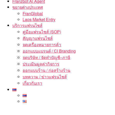
Franzbot AI Agent
ขยายต่างประเทศ
FranGlobal
Laos Market Entry
บริการแฟรนไชส์
คู่มือแฟรนไชส์ (SOP)
สัญญาแฟรนไชส์
จดเครื่องหมายการค้า
ออกแบบแบรนด์ / CI Branding
จดบริษัท / จัดทำบัญชี–ภาษี
ประเมินมูลค่ากิจการ
ออกแบบร้าน / ก่อสร้างร้าน
บทความ / ข่าวแฟรนไชส์
เกี่ยวกับเรา