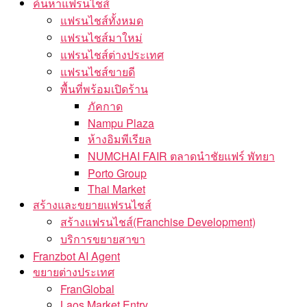
ค้นหาแฟรนไชส์
แฟรนไชส์ทั้งหมด
แฟรนไชส์มาใหม่
แฟรนไชส์ต่างประเทศ
แฟรนไชส์ขายดี
พื้นที่พร้อมเปิดร้าน
ภัคกาด
Nampu Plaza
ห้างอิมพีเรียล
NUMCHAI FAIR ตลาดนำชัยแฟร์ พัทยา
Porto Group
Thai Market
สร้างและขยายแฟรนไชส์
สร้างแฟรนไชส์(Franchise Development)
บริการขยายสาขา
Franzbot AI Agent
ขยายต่างประเทศ
FranGlobal
Laos Market Entry