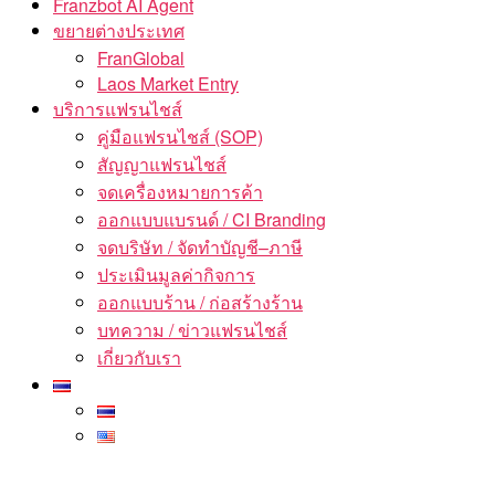
Franzbot AI Agent
ขยายต่างประเทศ
FranGlobal
Laos Market Entry
บริการแฟรนไชส์
คู่มือแฟรนไชส์ (SOP)
สัญญาแฟรนไชส์
จดเครื่องหมายการค้า
ออกแบบแบรนด์ / CI Branding
จดบริษัท / จัดทำบัญชี–ภาษี
ประเมินมูลค่ากิจการ
ออกแบบร้าน / ก่อสร้างร้าน
บทความ / ข่าวแฟรนไชส์
เกี่ยวกับเรา