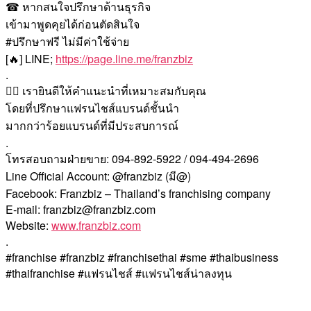
☎ หากสนใจปรึกษาด้านธุรกิจ
เข้ามาพูดคุยได้ก่อนตัดสินใจ
#ปรึกษาฟรี ไม่มีค่าใช้จ่าย
[🔥] LINE;
https://page.line.me/franzbiz
.
🙇‍♀️ เรายินดีให้คำแนะนำที่เหมาะสมกับคุณ
โดยที่ปรึกษาแฟรนไชส์แบรนด์ชั้นนำ
มากกว่าร้อยแบรนด์ที่มีประสบการณ์
.
โทรสอบถามฝ่ายขาย: 094-892-5922 / 094-494-2696
Line Official Account: @franzbiz (มี@)
Facebook: Franzbiz – Thailand’s franchising company
E-mail: franzbiz@franzbiz.com
Website:
www.franzbiz.com
.
#franchise #franzbiz #franchisethai #sme #thaibusiness
#thaifranchise #แฟรนไชส์ #แฟรนไชส์น่าลงทุน