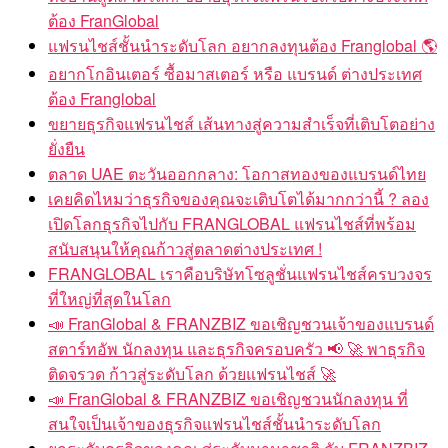
ต้อง FranGlobal
แฟรนไชส์ชั้นนำระดับโลก อยากลงทุนต้อง Franglobal 🌎
อยากโกอินเตอร์ ซื้อมาสเตอร์ หรือ แบรนด์ ต่างประเทศ
ต้อง Franglobal
ขยายธุรกิจแฟรนไชส์ เส้นทางสู่ความสำเร็จที่เติบโตอย่าง
ยั่งยืน
ตลาด UAE ตะวันออกกลาง: โอกาสทองของแบรนด์ไทย
เคยคิดไหมว่าธุรกิจของคุณจะเติบโตได้มากกว่านี้ ? ลอง
เปิดโลกธุรกิจไปกับ FRANGLOBAL แฟรนไชส์ที่พร้อม
สนับสนุนให้คุณก้าวสู่ตลาดต่างประเทศ !
FRANGLOBAL เราคือบริษัทโซลูชั่นแฟรนไชส์ครบวงจร
ที่ใหญ่ที่สุดในโลก
📣 FranGlobal & FRANZBIZ ขอเชิญชวนเจ้าของแบรนด์
สตาร์ทอัพ นักลงทุน และธุรกิจครอบครัว 📢 🚀 พาธุรกิจ
ติดจรวด ก้าวสู่ระดับโลก ด้วยแฟรนไชส์ 🚀
📣 FranGlobal & FRANZBIZ ขอเชิญชวนนักลงทุน ที่
สนใจเป็นเจ้าของธุรกิจแฟรนไชส์ชั้นนำระดับโลก