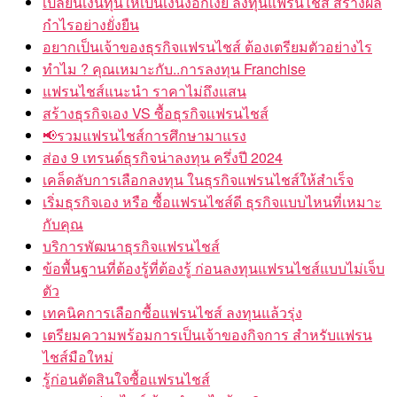
เปลี่ยนเงินทุนให้เป็นเงินงอกเงย ลงทุนแฟรนไชส์ สร้างผล
กำไรอย่างยั่งยืน
อยากเป็นเจ้าของธุรกิจแฟรนไชส์ ต้องเตรียมตัวอย่างไร
ทำไม ? คุณเหมาะกับ..การลงทุน Franchise
แฟรนไชส์แนะนำ ราคาไม่ถึงแสน
สร้างธุรกิจเอง VS ซื้อธุรกิจแฟรนไชส์
📢รวมแฟรนไชส์การศึกษามาแรง
ส่อง 9 เทรนด์ธุรกิจน่าลงทุน ครึ่งปี 2024
เคล็ดลับการเลือกลงทุน ในธุรกิจแฟรนไชส์ให้สำเร็จ
เริ่มธุรกิจเอง หรือ ซื้อแฟรนไชส์ดี ธุรกิจแบบไหนที่เหมาะ
กับคุณ
บริการพัฒนาธุรกิจแฟรนไชส์
ข้อพื้นฐานที่ต้องรู้ที่ต้องรู้ ก่อนลงทุนแฟรนไชส์แบบไม่เจ็บ
ตัว
เทคนิคการเลือกซื้อแฟรนไชส์ ลงทุนแล้วรุ่ง
เตรียมความพร้อมการเป็นเจ้าของกิจการ สำหรับแฟรน
ไชส์มือใหม่
รู้ก่อนตัดสินใจซื้อแฟรนไชส์