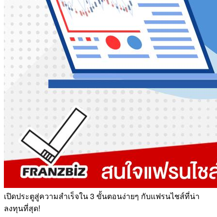
เปิดประตูสู่ความสำเร็จใน 3 ขั้นตอนง่ายๆ กับแฟรนไชส์ที่น่า
ลงทุนที่สุด!