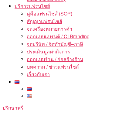
บริการแฟรนไชส์
คู่มือแฟรนไชส์ (SOP)
สัญญาแฟรนไชส์
จดเครื่องหมายการค้า
ออกแบบแบรนด์ / CI Branding
จดบริษัท / จัดทำบัญชี–ภาษี
ประเมินมูลค่ากิจการ
ออกแบบร้าน / ก่อสร้างร้าน
บทความ / ข่าวแฟรนไชส์
เกี่ยวกับเรา
ปรึกษาฟรี