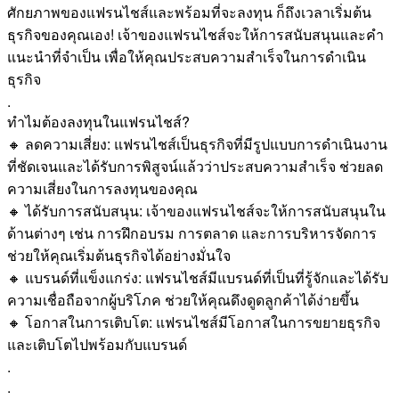
ศักยภาพของแฟรนไชส์และพร้อมที่จะลงทุน ก็ถึงเวลาเริ่มต้น
ธุรกิจของคุณเอง! เจ้าของแฟรนไชส์จะให้การสนับสนุนและคำ
แนะนำที่จำเป็น เพื่อให้คุณประสบความสำเร็จในการดำเนิน
ธุรกิจ
.
ทำไมต้องลงทุนในแฟรนไชส์?
🔸 ลดความเสี่ยง: แฟรนไชส์เป็นธุรกิจที่มีรูปแบบการดำเนินงาน
ที่ชัดเจนและได้รับการพิสูจน์แล้วว่าประสบความสำเร็จ ช่วยลด
ความเสี่ยงในการลงทุนของคุณ
🔸 ได้รับการสนับสนุน: เจ้าของแฟรนไชส์จะให้การสนับสนุนใน
ด้านต่างๆ เช่น การฝึกอบรม การตลาด และการบริหารจัดการ
ช่วยให้คุณเริ่มต้นธุรกิจได้อย่างมั่นใจ
🔸 แบรนด์ที่แข็งแกร่ง: แฟรนไชส์มีแบรนด์ที่เป็นที่รู้จักและได้รับ
ความเชื่อถือจากผู้บริโภค ช่วยให้คุณดึงดูดลูกค้าได้ง่ายขึ้น
🔸 โอกาสในการเติบโต: แฟรนไชส์มีโอกาสในการขยายธุรกิจ
และเติบโตไปพร้อมกับแบรนด์
.
.