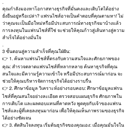
.
คุณกำลังมองหาโอกาสทางธุรกิจที่มั่นคงและเติบโตได้อย่าง
ยั่งยืนอยู่หรือเปล่า? แฟรนไชส์อาจเป็นคำตอบที่คุณตามหา! ไม่
ว่าคุณจะเป็นมือใหม่หรือมีประสบการณ์ทางธุรกิจมาบ้างแล้ว
การลงทุนในแฟรนไชส์ที่ใช่ จะช่วยให้คุณก้าวสู่เส้นทางสู่ความ
สำเร็จได้อย่างมั่นใจ
.
3 ขั้นตอนสู่ความสำเร็จที่คุณใฝ่ฝัน:
👉 1. ค้นหาแฟรนไชส์ที่ตรงกับความสนใจและศักยภาพของ
คุณ: สำรวจตลาดแฟรนไชส์ที่หลากหลาย ค้นหาธุรกิจที่คุณ
สนใจและมีความรู้ความเข้าใจ หรือมีประสบการณ์มาก่อน จะ
ช่วยให้คุณบริหารจัดการธุรกิจได้อย่างราบรื่น
👉 2. ศึกษาข้อมูล วิเคราะห์อย่างรอบคอบ: ศึกษาข้อมูลแฟรน
ไชส์ที่คุณสนใจอย่างละเอียด ตรวจสอบแผนธุรกิจ ศักยภาพใน
การเติบโต และผลตอบแทนที่คาดหวัง พูดคุยกับเจ้าของแฟรน
ไชส์และผู้ที่เคยลงทุนมาก่อน เพื่อให้คุณเห็นภาพรวมของธุรกิจ
ได้อย่างชัดเจน
👉 3. ตัดสินใจลงทุน เริ่มต้นธุรกิจของคุณเอง: เมื่อคุณมั่นใจใน