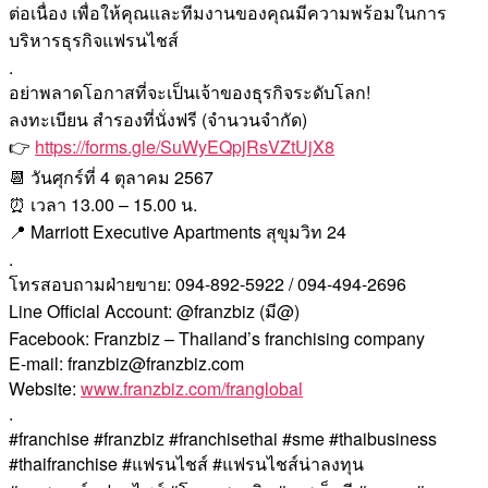
ต่อเนื่อง เพื่อให้คุณและทีมงานของคุณมีความพร้อมในการ
บริหารธุรกิจแฟรนไชส์
.
อย่าพลาดโอกาสที่จะเป็นเจ้าของธุรกิจระดับโลก!
ลงทะเบียน สำรองที่นั่งฟรี (จำนวนจำกัด)
👉
https://forms.gle/SuWyEQpjRsVZtUjX8
📆 วันศุกร์ที่ 4 ตุลาคม 2567
⏰ เวลา 13.00 – 15.00 น.
📍 Marriott Executive Apartments สุขุมวิท 24
.
โทรสอบถามฝ่ายขาย: 094-892-5922 / 094-494-2696
Line Official Account: @franzbiz (มี@)
Facebook: Franzbiz – Thailand’s franchising company
E-mail: franzbiz@franzbiz.com
Website:
www.franzbiz.com/franglobal
.
#franchise #franzbiz #franchisethai #sme #thaibusiness
#thaifranchise #แฟรนไชส์ #แฟรนไชส์น่าลงทุน