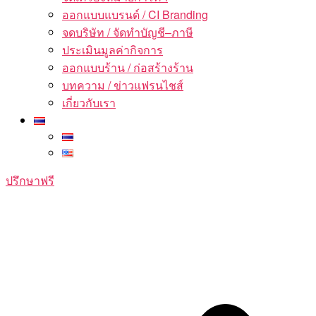
ออกแบบแบรนด์ / CI Branding
จดบริษัท / จัดทำบัญชี–ภาษี
ประเมินมูลค่ากิจการ
ออกแบบร้าน / ก่อสร้างร้าน
บทความ / ข่าวแฟรนไชส์
เกี่ยวกับเรา
ปรึกษาฟรี