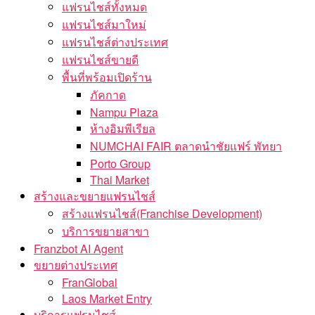
แฟรนไชส์ทั้งหมด
แฟรนไชส์มาใหม่
แฟรนไชส์ต่างประเทศ
แฟรนไชส์ขายดี
พื้นที่พร้อมเปิดร้าน
ภัคกาด
Nampu Plaza
ห้างอิมพีเรียล
NUMCHAI FAIR ตลาดนำชัยแฟร์ พัทยา
Porto Group
Thai Market
สร้างและขยายแฟรนไชส์
สร้างแฟรนไชส์(Franchise Development)
บริการขยายสาขา
Franzbot AI Agent
ขยายต่างประเทศ
FranGlobal
Laos Market Entry
บริการแฟรนไชส์