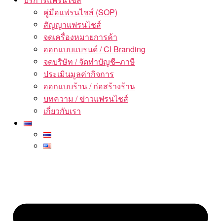
คู่มือแฟรนไชส์ (SOP)
สัญญาแฟรนไชส์
จดเครื่องหมายการค้า
ออกแบบแบรนด์ / CI Branding
จดบริษัท / จัดทำบัญชี–ภาษี
ประเมินมูลค่ากิจการ
ออกแบบร้าน / ก่อสร้างร้าน
บทความ / ข่าวแฟรนไชส์
เกี่ยวกับเรา