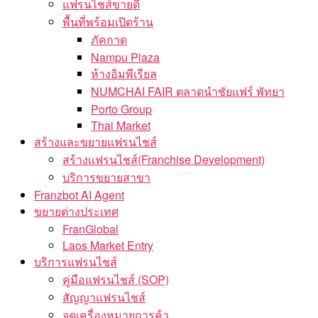
แฟรนไชส์ขายดี
พื้นที่พร้อมเปิดร้าน
ภัคกาด
Nampu Plaza
ห้างอิมพีเรียล
NUMCHAI FAIR ตลาดนำชัยแฟร์ พัทยา
Porto Group
Thai Market
สร้างและขยายแฟรนไชส์
สร้างแฟรนไชส์(Franchise Development)
บริการขยายสาขา
Franzbot AI Agent
ขยายต่างประเทศ
FranGlobal
Laos Market Entry
บริการแฟรนไชส์
คู่มือแฟรนไชส์ (SOP)
สัญญาแฟรนไชส์
จดเครื่องหมายการค้า