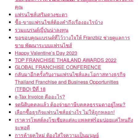
คุณ
แฟรนไชส์เสริมดวงชะตา
ซื้อ-ขายแฟรนไชส์ต้องคำถึงเรื่องอะไรบ้าง
รวมแบรนด์ญี่ปุ่นน่าลงทุน
ขอขอบคุณแบรนด์ที่ไว้วางใจให้ Franzbiz ช่วยดูแลการ
ขาย พัฒนาระบบแฟรนไชส์
Happy Valentine’s Day 2023
TOP FRANCHISE THAILAND AWARDS 2022
GLOBAL FRANCHISE CONFERENCE
กลับมาอีกครั้งกับงานแฟรนไชส์และโอกาสทางธุรกิจ
Thailand Franchise and Business Opportunities
(TFBO) ปีที่ 18
e-Tax Invoice คืออะไร?
จดนิติบุคคลแล้ว ต้องจ่ายภาษีบุคคลธรรมดาอยู่ไหม?
เลือกซื้อธุรกิจแฟรนไชส์อย่างไร ไม่ให้ถูกหลอก!
เราควรโพสต์ลงโซเชียลแต่ละแพลตฟร์อมบ่อยแค่ไหนถึง
จะพอดี
การค้ายุคใหม่ ต้องใส่ใจความเป็นมนุษย์