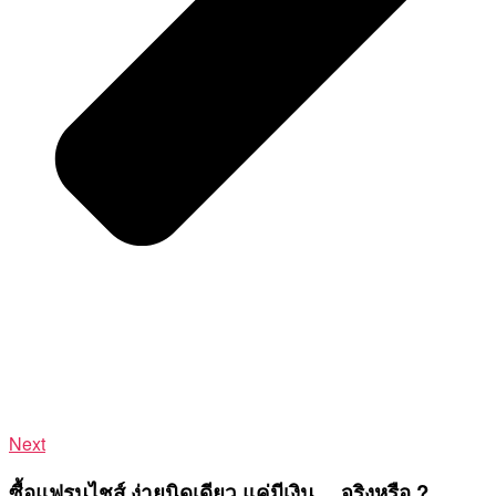
Next
ซื้อแฟรนไชส์ ง่ายนิดเดียว แค่มีเงิน… จริงหรือ ?