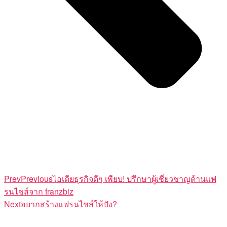
Prev
Previous
ไอเดียธุรกิจดีๆ เพียบ! ปรึกษาผู้เชี่ยวชาญด้านแฟ
รนไชส์จาก franzbiz
Next
อยากสร้างแฟรนไชส์ให้ปัง?