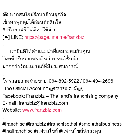
.
.
☎ หากสนใจปรึกษาด้านธุรกิจ
เข้ามาพูดคุยได้ก่อนตัดสินใจ
#ปรึกษาฟรี ไม่มีค่าใช้จ่าย
[🔥] LINE;
https://page.line.me/franzbiz
.
🙇‍♀️ เรายินดีให้คำแนะนำที่เหมาะสมกับคุณ
โดยที่ปรึกษาแฟรนไชส์แบรนด์ชั้นนำ
มากกว่าร้อยแบรนด์ที่มีประสบการณ์
.
โทรสอบถามฝ่ายขาย: 094-892-5922 / 094-494-2696
Line Official Account: @franzbiz (มี@)
Facebook: Franzbiz – Thailand’s franchising company
E-mail: franzbiz@franzbiz.com
Website:
www.franzbiz.com
.
#franchise #franzbiz #franchisethai #sme #thaibusiness
#thaifranchise #แฟรนไชส์ #แฟรนไชส์น่าลงทุน