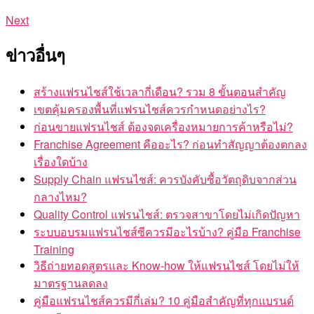
Next
ข่าวอื่นๆ
สร้างแฟรนไชส์ใช้เวลากี่เดือน? รวม 8 ขั้นตอนสำคัญ
เขตคุ้มครองพื้นที่แฟรนไชส์ควรกำหนดอย่างไร?
ก่อนขายแฟรนไชส์ ต้องจดเครื่องหมายการค้าหรือไม่?
Franchise Agreement คืออะไร? ก่อนทำสัญญาต้องตกลง
เรื่องใดบ้าง
Supply Chain แฟรนไชส์: ควรบังคับซื้อวัตถุดิบจากส่วน
กลางไหม?
Quality Control แฟรนไชส์: ตรวจสาขาโดยไม่เกิดปัญหา
ระบบอบรมแฟรนไชส์ซีควรมีอะไรบ้าง? คู่มือ Franchise
Training
วิธีถ่ายทอดสูตรและ Know-how ให้แฟรนไชส์ โดยไม่ให้
มาตรฐานลดลง
คู่มือแฟรนไชส์ควรมีกี่เล่ม? 10 คู่มือสำคัญที่ทุกแบรนด์