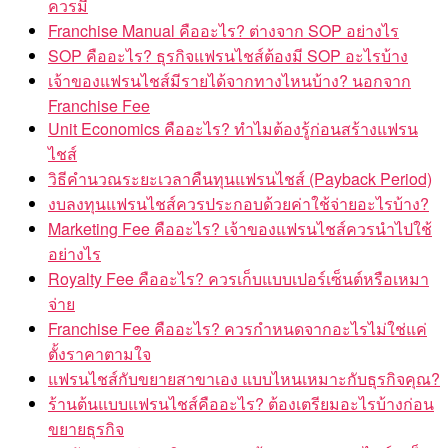
ควรมี
Franchise Manual คืออะไร? ต่างจาก SOP อย่างไร
SOP คืออะไร? ธุรกิจแฟรนไชส์ต้องมี SOP อะไรบ้าง
เจ้าของแฟรนไชส์มีรายได้จากทางไหนบ้าง? นอกจาก
Franchise Fee
Unit Economics คืออะไร? ทำไมต้องรู้ก่อนสร้างแฟรน
ไชส์
วิธีคำนวณระยะเวลาคืนทุนแฟรนไชส์ (Payback Period)
งบลงทุนแฟรนไชส์ควรประกอบด้วยค่าใช้จ่ายอะไรบ้าง?
Marketing Fee คืออะไร? เจ้าของแฟรนไชส์ควรนำไปใช้
อย่างไร
Royalty Fee คืออะไร? ควรเก็บแบบเปอร์เซ็นต์หรือเหมา
จ่าย
Franchise Fee คืออะไร? ควรกำหนดจากอะไรไม่ใช่แค่
ตั้งราคาตามใจ
แฟรนไชส์กับขยายสาขาเอง แบบไหนเหมาะกับธุรกิจคุณ?
ร้านต้นแบบแฟรนไชส์คืออะไร? ต้องเตรียมอะไรบ้างก่อน
ขยายธุรกิจ