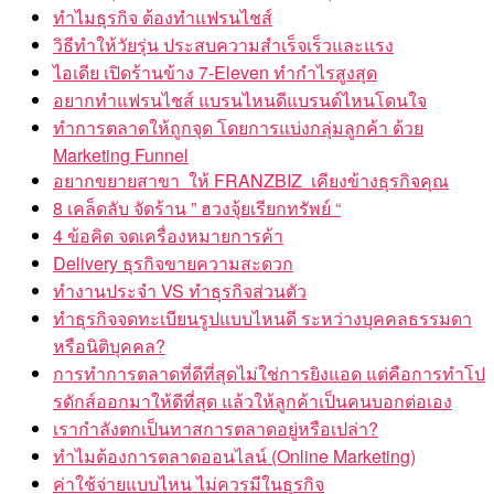
ทำไมธุรกิจ ต้องทำแฟรนไชส์
วิธีทำให้วัยรุ่น ประสบความสำเร็จเร็วและแรง
ไอเดีย เปิดร้านข้าง 7-Eleven ทำกำไรสูงสุด
อยากทำแฟรนไชส์ แบรนไหนดีแบรนด์ไหนโดนใจ
ทำการตลาดให้ถูกจุด โดยการแบ่งกลุ่มลูกค้า ด้วย
Marketing Funnel
อยากขยายสาขา ให้ FRANZBIZ เคียงข้างธุรกิจคุณ
8 เคล็ดลับ จัดร้าน ” ฮวงจุ้ยเรียกทรัพย์ “
4 ข้อคิด จดเครื่องหมายการค้า
Delivery ธุรกิจขายความสะดวก
ทำงานประจำ VS ทำธุรกิจส่วนตัว
ทำธุรกิจจดทะเบียนรูปแบบไหนดี ระหว่างบุคคลธรรมดา
หรือนิติบุคคล?
การทำการตลาดที่ดีที่สุดไม่ใช่การยิงแอด แต่คือการทำโป
รดักส์ออกมาให้ดีที่สุด แล้วให้ลูกค้าเป็นคนบอกต่อเอง
เรากำลังตกเป็นทาสการตลาดอยู่หรือเปล่า?
ทำไมต้องการตลาดออนไลน์ (Online Marketing)
ค่าใช้จ่ายแบบไหน ไม่ควรมีในธุรกิจ