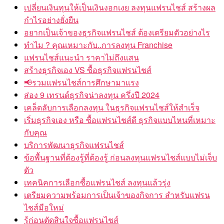
เปลี่ยนเงินทุนให้เป็นเงินงอกเงย ลงทุนแฟรนไชส์ สร้างผล
กำไรอย่างยั่งยืน
อยากเป็นเจ้าของธุรกิจแฟรนไชส์ ต้องเตรียมตัวอย่างไร
ทำไม ? คุณเหมาะกับ..การลงทุน Franchise
แฟรนไชส์แนะนำ ราคาไม่ถึงแสน
สร้างธุรกิจเอง VS ซื้อธุรกิจแฟรนไชส์
📢รวมแฟรนไชส์การศึกษามาแรง
ส่อง 9 เทรนด์ธุรกิจน่าลงทุน ครึ่งปี 2024
เคล็ดลับการเลือกลงทุน ในธุรกิจแฟรนไชส์ให้สำเร็จ
เริ่มธุรกิจเอง หรือ ซื้อแฟรนไชส์ดี ธุรกิจแบบไหนที่เหมาะ
กับคุณ
บริการพัฒนาธุรกิจแฟรนไชส์
ข้อพื้นฐานที่ต้องรู้ที่ต้องรู้ ก่อนลงทุนแฟรนไชส์แบบไม่เจ็บ
ตัว
เทคนิคการเลือกซื้อแฟรนไชส์ ลงทุนแล้วรุ่ง
เตรียมความพร้อมการเป็นเจ้าของกิจการ สำหรับแฟรน
ไชส์มือใหม่
รู้ก่อนตัดสินใจซื้อแฟรนไชส์