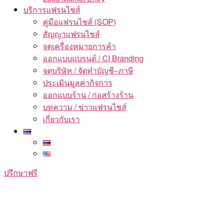
บริการแฟรนไชส์
คู่มือแฟรนไชส์ (SOP)
สัญญาแฟรนไชส์
จดเครื่องหมายการค้า
ออกแบบแบรนด์ / CI Branding
จดบริษัท / จัดทำบัญชี–ภาษี
ประเมินมูลค่ากิจการ
ออกแบบร้าน / ก่อสร้างร้าน
บทความ / ข่าวแฟรนไชส์
เกี่ยวกับเรา
ปรึกษาฟรี