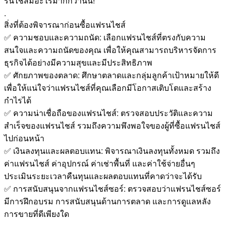
รนไชส์มีอะไรมากกว่านั้น!
.
สิ่งที่ต้องพิจารณาก่อนซื้อแฟรนไชส์
✅ ความชอบและความถนัด: เลือกแฟรนไชส์ที่ตรงกับความ
สนใจและความถนัดของคุณ เพื่อให้คุณสามารถบริหารจัดการ
ธุรกิจได้อย่างมีความสุขและมีประสิทธิภาพ
✅ ศักยภาพของตลาด: ศึกษาตลาดและกลุ่มลูกค้าเป้าหมายให้ดี
เพื่อให้แน่ใจว่าแฟรนไชส์ที่คุณเลือกมีโอกาสเติบโตและสร้าง
กำไรได้
✅ ความน่าเชื่อถือของแฟรนไชส์: ตรวจสอบประวัติและความ
สำเร็จของแฟรนไชส์ รวมถึงความพึงพอใจของผู้ที่ซื้อแฟรนไชส์
ไปก่อนหน้า
✅ เงินลงทุนและผลตอบแทน: พิจารณาเงินลงทุนทั้งหมด รวมถึง
ค่าแฟรนไชส์ ค่าอุปกรณ์ ค่าเช่าพื้นที่ และค่าใช้จ่ายอื่นๆ
ประเมินระยะเวลาคืนทุนและผลตอบแทนที่คาดว่าจะได้รับ
✅ การสนับสนุนจากแฟรนไชส์ซอร์: ตรวจสอบว่าแฟรนไชส์ซอร์
มีการฝึกอบรม การสนับสนุนด้านการตลาด และการดูแลหลัง
การขายที่ดีเพียงใด