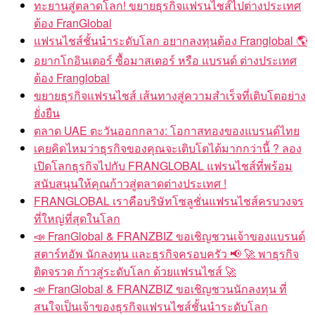
ทะยานสู่ตลาดโลก! ขยายธุรกิจแฟรนไชส์ไปต่างประเทศ
ต้อง FranGlobal
แฟรนไชส์ชั้นนำระดับโลก อยากลงทุนต้อง Franglobal 🌎
อยากโกอินเตอร์ ซื้อมาสเตอร์ หรือ แบรนด์ ต่างประเทศ
ต้อง Franglobal
ขยายธุรกิจแฟรนไชส์ เส้นทางสู่ความสำเร็จที่เติบโตอย่าง
ยั่งยืน
ตลาด UAE ตะวันออกกลาง: โอกาสทองของแบรนด์ไทย
เคยคิดไหมว่าธุรกิจของคุณจะเติบโตได้มากกว่านี้ ? ลอง
เปิดโลกธุรกิจไปกับ FRANGLOBAL แฟรนไชส์ที่พร้อม
สนับสนุนให้คุณก้าวสู่ตลาดต่างประเทศ !
FRANGLOBAL เราคือบริษัทโซลูชั่นแฟรนไชส์ครบวงจร
ที่ใหญ่ที่สุดในโลก
📣 FranGlobal & FRANZBIZ ขอเชิญชวนเจ้าของแบรนด์
สตาร์ทอัพ นักลงทุน และธุรกิจครอบครัว 📢 🚀 พาธุรกิจ
ติดจรวด ก้าวสู่ระดับโลก ด้วยแฟรนไชส์ 🚀
📣 FranGlobal & FRANZBIZ ขอเชิญชวนนักลงทุน ที่
สนใจเป็นเจ้าของธุรกิจแฟรนไชส์ชั้นนำระดับโลก