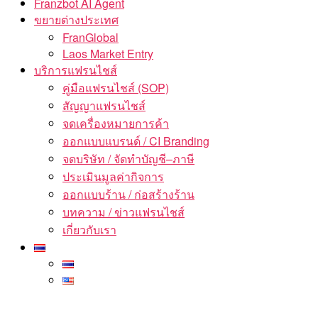
Franzbot AI Agent
ขยายต่างประเทศ
FranGlobal
Laos Market Entry
บริการแฟรนไชส์
คู่มือแฟรนไชส์ (SOP)
สัญญาแฟรนไชส์
จดเครื่องหมายการค้า
ออกแบบแบรนด์ / CI Branding
จดบริษัท / จัดทำบัญชี–ภาษี
ประเมินมูลค่ากิจการ
ออกแบบร้าน / ก่อสร้างร้าน
บทความ / ข่าวแฟรนไชส์
เกี่ยวกับเรา