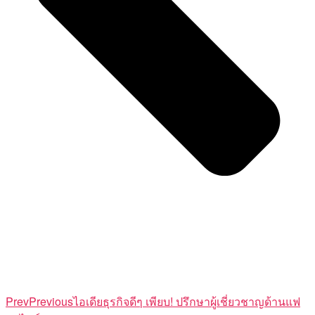
Prev
Previous
ไอเดียธุรกิจดีๆ เพียบ! ปรึกษาผู้เชี่ยวชาญด้านแฟ