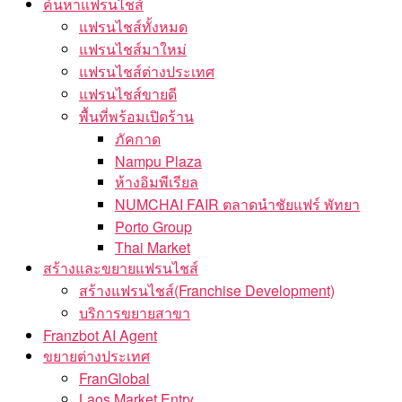
ค้นหาแฟรนไชส์
แฟรนไชส์ทั้งหมด
แฟรนไชส์มาใหม่
แฟรนไชส์ต่างประเทศ
แฟรนไชส์ขายดี
พื้นที่พร้อมเปิดร้าน
ภัคกาด
Nampu Plaza
ห้างอิมพีเรียล
NUMCHAI FAIR ตลาดนำชัยแฟร์ พัทยา
Porto Group
Thai Market
สร้างและขยายแฟรนไชส์
สร้างแฟรนไชส์(Franchise Development)
บริการขยายสาขา
Franzbot AI Agent
ขยายต่างประเทศ
FranGlobal
Laos Market Entry