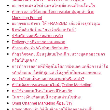
อยากทำแฟรนไชส์ แบรนไหนดีแบรนด์ไหนโดนใจ
ทำการตลาดให้ถูกจุด โดยการแบ่งกลุ่มลูกค้า ด้วย
Marketing Funnel
อยากขยายสาขา ให้ FRANZBIZ เคียงข้างธุรกิจคุณ
8 เคล็ดลับ จัดร้าน ” ฮวงจุ้ยเรียกทรัพย์ “
4 ข้อคิด จดเครื่องหมายการค้า
Delivery ธุรกิจขายความสะดวก
ทำงานประจำ VS ทำธุรกิจส่วนตัว
ทำธุรกิจจดทะเบียนรูปแบบไหนดี ระหว่างบุคคลธรรมดา
หรือนิติบุคคล?
การทำการตลาดที่ดีที่สุดไม่ใช่การยิงแอด แต่คือการทำโป
รดักส์ออกมาให้ดีที่สุด แล้วให้ลูกค้าเป็นคนบอกต่อเอง
เรากำลังตกเป็นทาสการตลาดอยู่หรือเปล่า?
ทำไมต้องการตลาดออนไลน์ (Online Marketing)
ค่าใช้จ่ายแบบไหน ไม่ควรมีในธุรกิจ
ในภาวะเงินเฟ้อแบบนี้ ลงทุนแฟรนไชส์นะ
Omni Channel Marketing คืออะไร?
Brand Story เป็นวิธีที่เบสิกช่วยให้ติดตลาดง่ายขึ้น