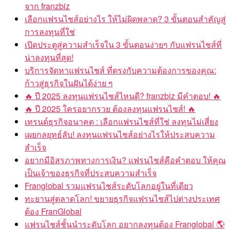
จาก franzbiz
เลือกแฟรนไชส์อย่างไร ให้ไม่ผิดพลาด? 3 ขั้นตอนสำคัญสู่
การลงทุนที่ใช่
เปิดประตูสู่ความสำเร็จใน 3 ขั้นตอนง่ายๆ กับแฟรนไชส์ที่
น่าลงทุนที่สุด!
บริการจัดหาแฟรนไชส์ ที่ตรงกับความต้องการของคุณ:
ก้าวสู่ธุรกิจในฝันได้ง่าย ๆ
🔥 ปี 2025 ลงทุนแฟรนไชส์ไหนดี? franzbiz มีคำตอบ! 🔥
🔥 ปี 2025 ใครอยากรวย ต้องลงทุนแฟรนไชส์! 🔥
เทรนด์ธุรกิจอนาคต : เลือกแฟรนไชส์ที่ใช่ ลงทุนไม่เสี่ยง
เผยกลยุทธ์ลับ! ลงทุนแฟรนไชส์อย่างไรให้ประสบความ
สำเร็จ
อยากมีอิสรภาพทางการเงิน? แฟรนไชส์คือคำตอบ ให้คุณ
เป็นเจ้าของธุรกิจที่ประสบความสำเร็จ
Franglobal รวมแฟรนไชส์ระดับโลกอยู่ในที่เดียว
ทะยานสู่ตลาดโลก! ขยายธุรกิจแฟรนไชส์ไปต่างประเทศ
ต้อง FranGlobal
แฟรนไชส์ชั้นนำระดับโลก อยากลงทุนต้อง Franglobal 🌎