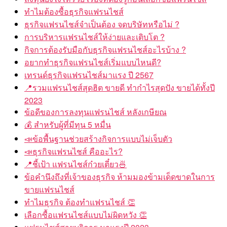
ทำไมต้องซื้อธุรกิจแฟรนไชส์
ธุรกิจแฟรนไชส์จำเป็นต้อง จดบริษัทหรือไม่ ?
การบริหารแฟรนไชส์ให้ง่ายและเติบโต ?
กิจการต้องรับมือกับธุรกิจแฟรนไชส์อะไรบ้าง ?
อยากทำธุรกิจแฟรนไชส์เริ่มแบบไหนดี?
เทรนด์ธุรกิจแฟรนไชส์มาแรง ปี 2567
📍รวมแฟรนไชส์สุดฮิต ขายดี ทำกำไรสุดปัง ขายได้ทั้งปี
2023
ข้อดีของการลงทุนแฟรนไชส์ หลังเกษียณ
💰 สำหรับผู้ที่มีทุน 5 หมื่น
📣ข้อพื้นฐานช่วยสร้างกิจการแบบไม่เจ็บตัว
📣ธุรกิจแฟรนไชส์ คืออะไร?
📍ชี้เป้า แฟรนไชส์ก๋วยเตี๋ยว🍜
ข้อคำนึงถึงที่เจ้าของธุรกิจ ห้ามมองข้ามเด็ดขาดในการ
ขายแฟรนไชส์
ทำไมธุรกิจ ต้องทำแฟรนไชส์ 👏
เลือกซื้อแฟรนไชส์แบบไม่ผิดหวัง 👏