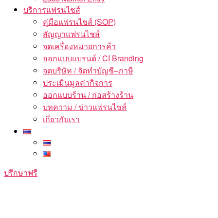
บริการแฟรนไชส์
คู่มือแฟรนไชส์ (SOP)
สัญญาแฟรนไชส์
จดเครื่องหมายการค้า
ออกแบบแบรนด์ / CI Branding
จดบริษัท / จัดทำบัญชี–ภาษี
ประเมินมูลค่ากิจการ
ออกแบบร้าน / ก่อสร้างร้าน
บทความ / ข่าวแฟรนไชส์
เกี่ยวกับเรา
ปรึกษาฟรี