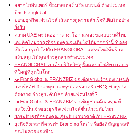
อยากโกอินเตอร์ ซื้อมาสเตอร์ หรือ แบรนด์ ต่างประเทศ
ต้อง Franglobal
ขยายธุรกิจแฟรนไชส์ เส้นทางสู่ความสำเร็จที่เติบโตอย่าง
ยั่งยืน
ตลาด UAE ตะวันออกกลาง: โอกาสทองของแบรนด์ไทย
เคยคิดไหมว่าธุรกิจของคุณจะเติบโตได้มากกว่านี้ ? ลอง
เปิดโลกธุรกิจไปกับ FRANGLOBAL แฟรนไชส์ที่พร้อม
สนับสนุนให้คุณก้าวสู่ตลาดต่างประเทศ !
FRANGLOBAL เราคือบริษัทโซลูชั่นแฟรนไชส์ครบวงจร
ที่ใหญ่ที่สุดในโลก
📣 FranGlobal & FRANZBIZ ขอเชิญชวนเจ้าของแบรนด์
สตาร์ทอัพ นักลงทุน และธุรกิจครอบครัว 📢 🚀 พาธุรกิจ
ติดจรวด ก้าวสู่ระดับโลก ด้วยแฟรนไชส์ 🚀
📣 FranGlobal & FRANZBIZ ขอเชิญชวนนักลงทุน ที่
สนใจเป็นเจ้าของธุรกิจแฟรนไชส์ชั้นนำระดับโลก
ยกระดับธุรกิจของคุณ สู่ระดับนานาชาติ กับ FRANZBIZ
ธุรกิจถึงเวลาที่ควรทำ Branding ใหม่ หรือยัง? สัญญาณที่
คุณไม่ควรมองข้าม