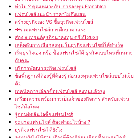
ทำไม ? คุณเหมาะกับ..การลงทุน Franchise
แฟรนไชส์แนะนำ ราคาไม่ถึงแสน
สร้างธุรกิจเอง VS ซื้อธุรกิจแฟรนไชส์
📢รวมแฟรนไชส์การศึกษามาแรง
ส่อง 9 เทรนด์ธุรกิจน่าลงทุน ครึ่งปี 2024
เคล็ดลับการเลือกลงทุน ในธุรกิจแฟรนไชส์ให้สำเร็จ
เริ่มธุรกิจเอง หรือ ซื้อแฟรนไชส์ดี ธุรกิจแบบไหนที่เหมาะ
กับคุณ
บริการพัฒนาธุรกิจแฟรนไชส์
ข้อพื้นฐานที่ต้องรู้ที่ต้องรู้ ก่อนลงทุนแฟรนไชส์แบบไม่เจ็บ
ตัว
เทคนิคการเลือกซื้อแฟรนไชส์ ลงทุนแล้วรุ่ง
เตรียมความพร้อมการเป็นเจ้าของกิจการ สำหรับแฟรน
ไชส์มือใหม่
รู้ก่อนตัดสินใจซื้อแฟรนไชส์
จะขายแฟรนไชส์ ต้องทำอะไรบ้าง ?
ธุรกิจแฟรนไชส์ ดียังไง
ลงทุนยังไงให้รวย เรื่องที่ต้องรู้ก่อนเลือกซื้อแฟรนไชส์