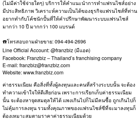
(ไม่มีค่าใช้จ่ายใดๆ) บริการให้คำแนะนำการทำแฟรนไชส์อย่าง
มีประสิทธิภาพ วิเคราะห์ความเป็นได้ของธุรกิจแฟรนไชส์ที่ท่าน
อยากทำกับโค้ชนักปั้นที่ให้คำปรึกษาพัฒนาระบบแฟรนไชส์
มากว่า 10 ปี มากกว่า 100 แบรนด์
☎️โทรสอบถามฝ่ายขาย: 094-494-2696
Line Official Account: @franzbiz (มีแอด)
Facebook: Franzbiz – Thailand’s franchising company
E-mail: franzbiz@franzbiz.com
Website: www.franzbiz.com
ค่าธรรมเนียม คือสิ่งที่ทั้งผู้ลงทุนและคนที่สร้างระบบนั้น จะต้อง
ทำความเข้าใจให้ดีเสียก่อน เพราะการเรียกเก็บค่าธรรมเนียม
นั้น จะต้องหาจุดสมดุลให้ได้ แพงเกินไปก็ไม่มีคนซื้อ ถูกเกินไปก็
ไม่คุ้มการลงทุน รวมทั้งคุณภาพของแฟรนไชส์ซีที่จะมาลงทุนก็
ต้องเหมาะสมตามราคาค่าธรรมเนียมด้วย