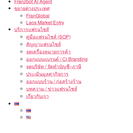
Franzbot AI Agent
ขยายต่างประเทศ
FranGlobal
Laos Market Entry
บริการแฟรนไชส์
คู่มือแฟรนไชส์ (SOP)
สัญญาแฟรนไชส์
จดเครื่องหมายการค้า
ออกแบบแบรนด์ / CI Branding
จดบริษัท / จัดทำบัญชี–ภาษี
ประเมินมูลค่ากิจการ
ออกแบบร้าน / ก่อสร้างร้าน
บทความ / ข่าวแฟรนไชส์
เกี่ยวกับเรา