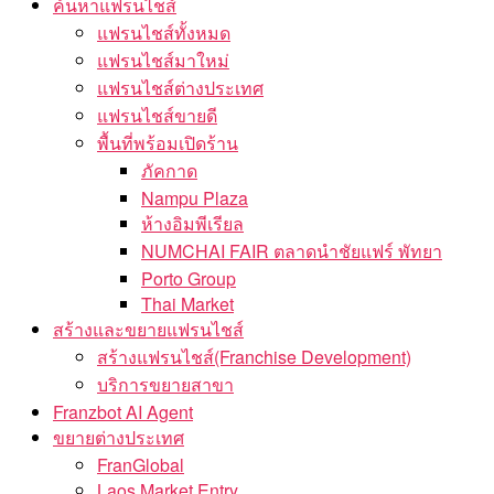
ค้นหาแฟรนไชส์
แฟรนไชส์ทั้งหมด
แฟรนไชส์มาใหม่
แฟรนไชส์ต่างประเทศ
แฟรนไชส์ขายดี
พื้นที่พร้อมเปิดร้าน
ภัคกาด
Nampu Plaza
ห้างอิมพีเรียล
NUMCHAI FAIR ตลาดนำชัยแฟร์ พัทยา
Porto Group
Thai Market
สร้างและขยายแฟรนไชส์
สร้างแฟรนไชส์(Franchise Development)
บริการขยายสาขา
Franzbot AI Agent
ขยายต่างประเทศ
FranGlobal
Laos Market Entry