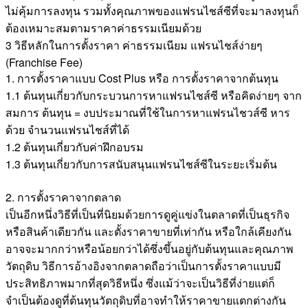
ไม่คุ้มการลงทุน รวมทั้งคุณภาพของแฟรนไชส์ซีที่จะมาลงทุนก็
ต้องเหมาะสมตามราคาค่าธรรมเนียมด้วย
3 วิธีหลักในการตั้งราคา ค่าธรรมเนียม แฟรนไชส์ง่ายๆ
(Franchise Fee)
1. การตั้งราคาแบบ Cost Plus หรือ การตั้งราคาจากต้นทุน
1.1 ต้นทุนเกี่ยวกับกระบวนการหาแฟรนไชส์ซี หรือคิดง่ายๆ จาก
สมการ ต้นทุน = งบประมาณที่ใช้ในการหาแฟรนไชวส์ซี หาร
ด้วย จำนวนแฟรนไชส์ที่ได้
1.2 ต้นทุนเกี่ยวกับค่าฝึกอบรม
1.3 ต้นทุนเกี่ยวกับการสนับสนุนแฟรนไชส์ซีในระยะเริ่มต้น
2. การตั้งราคาจากตลาด
เป็นอีกหนึ่งวิธีที่เป็นที่นิยมด้วยการดูคู่แข่งในตลาดที่เป็นธุรกิจ
หรือสินค้าเดียวกัน และตั้งราคาขายที่เท่ากัน หรือใกล้เคียงกัน
อาจจะมากกว่าหรือน้อยกว่าได้ซึ่งขึ้นอยู่กับต้นทุนและคุณภาพ
วัตถุดิบ วิธีการอ้างอิงจากตลาดถือว่าเป็นการตั้งราคาแบบมี
ประสิทธิภาพมากที่สุดวิธีหนึ่ง ซึ่งแม้ว่าจะเป็นวิธีที่ง่ายแต่ก็
จำเป็นต้องดูที่ต้นทุนวัตถุดิบที่อาจทำให้ราคาขายแตกต่างกัน