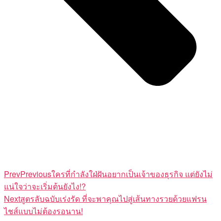
Prev
Previous
ใครที่กำลังใฝ่ฝันอยากเป็นเจ้าของธุรกิจ แต่ยังไม่
แน่ใจว่าจะเริ่มต้นยังไง!?
Next
สูตรลับฉบับเร่งรัด ที่จะพาคุณไปสู่เส้นทางรวยด้วยแฟรน
ไชส์แบบไม่ต้องรอนาน!