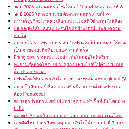
🔥 ปี 2025 ลงทุนแฟรนไชส์ไหนดี? franzbiz มีคำตอบ! 🔥
🔥 ปี 2025 ใครอยากรวย ต้องลงทุนแฟรนไชส์! 🔥
เทรนด์ธุรกิจอนาคต : เลือกแฟรนไชส์ที่ใช่ ลงทุนไม่เสี่ยง
เผยกลยุทธ์ลับ! ลงทุนแฟรนไชส์อย่างไรให้ประสบความ
สำเร็จ
อยากมีอิสรภาพทางการเงิน? แฟรนไชส์คือคำตอบ ให้คุณ
เป็นเจ้าของธุรกิจที่ประสบความสำเร็จ
Franglobal รวมแฟรนไชส์ระดับโลกอยู่ในที่เดียว
ทะยานสู่ตลาดโลก! ขยายธุรกิจแฟรนไชส์ไปต่างประเทศ
ต้อง FranGlobal
แฟรนไชส์ชั้นนำระดับโลก อยากลงทุนต้อง Franglobal 🌎
อยากโกอินเตอร์ ซื้อมาสเตอร์ หรือ แบรนด์ ต่างประเทศ
ต้อง Franglobal
ขยายธุรกิจแฟรนไชส์ เส้นทางสู่ความสำเร็จที่เติบโตอย่าง
ยั่งยืน
ตลาด UAE ตะวันออกกลาง: โอกาสทองของแบรนด์ไทย
เคยคิดไหมว่าธุรกิจของคุณจะเติบโตได้มากกว่านี้ ? ลอง