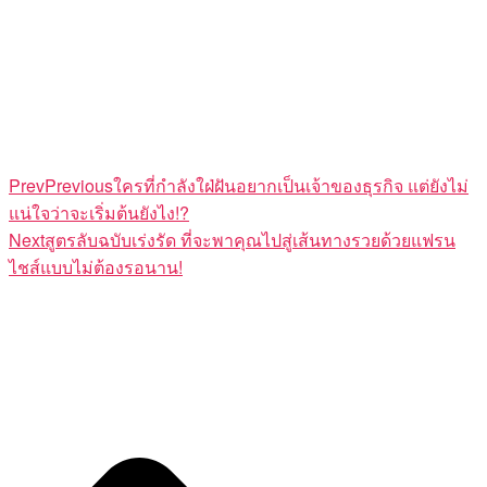
Prev
Previous
ใครที่กำลังใฝ่ฝันอยากเป็นเจ้าของธุรกิจ แต่ยังไม่
แน่ใจว่าจะเริ่มต้นยังไง!?
Next
สูตรลับฉบับเร่งรัด ที่จะพาคุณไปสู่เส้นทางรวยด้วยแฟรน
ไชส์แบบไม่ต้องรอนาน!