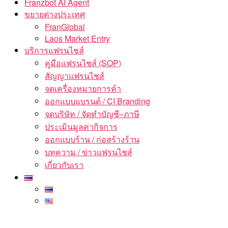
Franzbot AI Agent
ขยายต่างประเทศ
FranGlobal
Laos Market Entry
บริการแฟรนไชส์
คู่มือแฟรนไชส์ (SOP)
สัญญาแฟรนไชส์
จดเครื่องหมายการค้า
ออกแบบแบรนด์ / CI Branding
จดบริษัท / จัดทำบัญชี–ภาษี
ประเมินมูลค่ากิจการ
ออกแบบร้าน / ก่อสร้างร้าน
บทความ / ข่าวแฟรนไชส์
เกี่ยวกับเรา