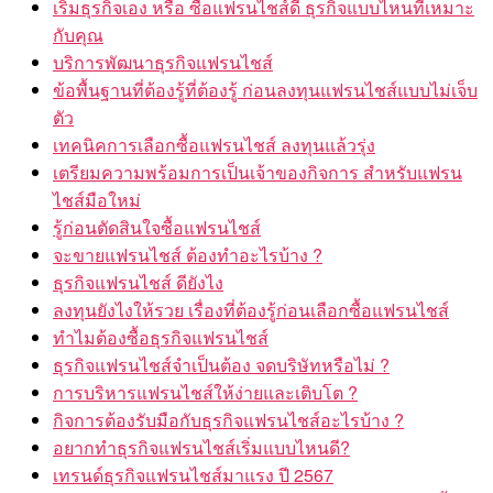
เริ่มธุรกิจเอง หรือ ซื้อแฟรนไชส์ดี ธุรกิจแบบไหนที่เหมาะ
กับคุณ
บริการพัฒนาธุรกิจแฟรนไชส์
ข้อพื้นฐานที่ต้องรู้ที่ต้องรู้ ก่อนลงทุนแฟรนไชส์แบบไม่เจ็บ
ตัว
เทคนิคการเลือกซื้อแฟรนไชส์ ลงทุนแล้วรุ่ง
เตรียมความพร้อมการเป็นเจ้าของกิจการ สำหรับแฟรน
ไชส์มือใหม่
รู้ก่อนตัดสินใจซื้อแฟรนไชส์
จะขายแฟรนไชส์ ต้องทำอะไรบ้าง ?
ธุรกิจแฟรนไชส์ ดียังไง
ลงทุนยังไงให้รวย เรื่องที่ต้องรู้ก่อนเลือกซื้อแฟรนไชส์
ทำไมต้องซื้อธุรกิจแฟรนไชส์
ธุรกิจแฟรนไชส์จำเป็นต้อง จดบริษัทหรือไม่ ?
การบริหารแฟรนไชส์ให้ง่ายและเติบโต ?
กิจการต้องรับมือกับธุรกิจแฟรนไชส์อะไรบ้าง ?
อยากทำธุรกิจแฟรนไชส์เริ่มแบบไหนดี?
เทรนด์ธุรกิจแฟรนไชส์มาแรง ปี 2567