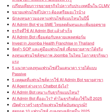
เปรียบเทียบการขยายธุรกิจไปลาวกับประเทศอื่นใน CLMV
ขยายแฟรนไชส์ไปลาว ต้องเตรียมอะไรบ้าง
นักลงทุนลาวมองหาแฟรนไชส์แบบไหนในปีนี้
AI Admin Bot ช่วย SME ไทยลดต้นทุนและเพิ่มยอดขาย
ธุรกิจที่ใช้ AI Admin Bot แล้วสำเร็จ
AI Admin Bot เชื่อมต่อกับหลายแพลตฟอร์ม
Invest in Joomba Health Franchise in Thailand
จัดทำ SOP และคู่มือแฟรนไชส์ เพื่อขยายสาขาได้จริง
ลงทุนแฟรนไชส์สุขภาพ Joomba ในไทย โอกาสธุรกิจมา
แรง
5 แนวทางลงทุนแฟรนไชส์ในแคนาดา รายได้แบบ
Passive
5 เหตุผลที่แฟรนไชส์ควรใช้ AI Admin Bot ขยายสาขา
AI Agent ต่างจาก Chatbot ยังไง?
AI Admin Bot เหมาะกับธุรกิจแบบไหน?
AI Admin Bot คืออะไร? ทำไมธุรกิจต้องใช้ในปี 2025
เปิดตำราสร้างธุรกิจแฟรนไชส์ฉบับสมบูรณ์!!
สุดยอด 10 แฟรนไชส์ งบลงทุนหลักหมื่น 2025