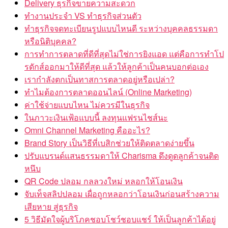
Delivery ธุรกิจขายความสะดวก
ทำงานประจำ VS ทำธุรกิจส่วนตัว
ทำธุรกิจจดทะเบียนรูปแบบไหนดี ระหว่างบุคคลธรรมดา
หรือนิติบุคคล?
การทำการตลาดที่ดีที่สุดไม่ใช่การยิงแอด แต่คือการทำโป
รดักส์ออกมาให้ดีที่สุด แล้วให้ลูกค้าเป็นคนบอกต่อเอง
เรากำลังตกเป็นทาสการตลาดอยู่หรือเปล่า?
ทำไมต้องการตลาดออนไลน์ (Online Marketing)
ค่าใช้จ่ายแบบไหน ไม่ควรมีในธุรกิจ
ในภาวะเงินเฟ้อแบบนี้ ลงทุนแฟรนไชส์นะ
Omni Channel Marketing คืออะไร?
Brand Story เป็นวิธีที่เบสิกช่วยให้ติดตลาดง่ายขึ้น
ปรับแบรนด์แสนธรรมดาให้ Charisma ดึงดูดลูกค้าจนติด
หนึบ
QR Code ปลอม กลลวงใหม่ หลอกให้โอนเงิน
จับเท็จสลิปปลอม เผื่อถูกหลอกว่าโอนเงินก่อนสร้างความ
เสียหาย สู่ธุรกิจ
5 วิธีมัดใจผู้บริโภคชอบโชว์ชอบแชร์ ให้เป็นลูกค้าได้อยู่