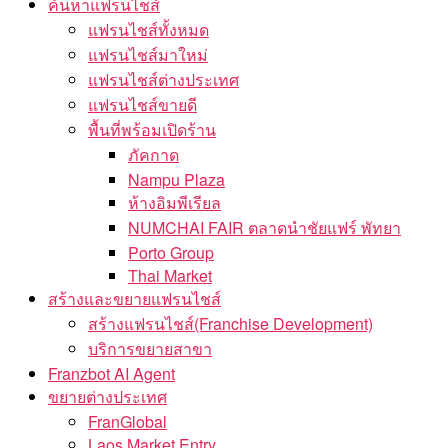
ค้นหาแฟรนไชส์
แฟรนไชส์ทั้งหมด
แฟรนไชส์มาใหม่
แฟรนไชส์ต่างประเทศ
แฟรนไชส์ขายดี
พื้นที่พร้อมเปิดร้าน
ภัคกาด
Nampu Plaza
ห้างอิมพีเรียล
NUMCHAI FAIR ตลาดนำชัยแฟร์ พัทยา
Porto Group
Thai Market
สร้างและขยายแฟรนไชส์
สร้างแฟรนไชส์(Franchise Development)
บริการขยายสาขา
Franzbot AI Agent
ขยายต่างประเทศ
FranGlobal
Laos Market Entry