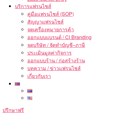
บริการแฟรนไชส์
คู่มือแฟรนไชส์ (SOP)
สัญญาแฟรนไชส์
จดเครื่องหมายการค้า
ออกแบบแบรนด์ / CI Branding
จดบริษัท / จัดทำบัญชี–ภาษี
ประเมินมูลค่ากิจการ
ออกแบบร้าน / ก่อสร้างร้าน
บทความ / ข่าวแฟรนไชส์
เกี่ยวกับเรา
ปรึกษาฟรี