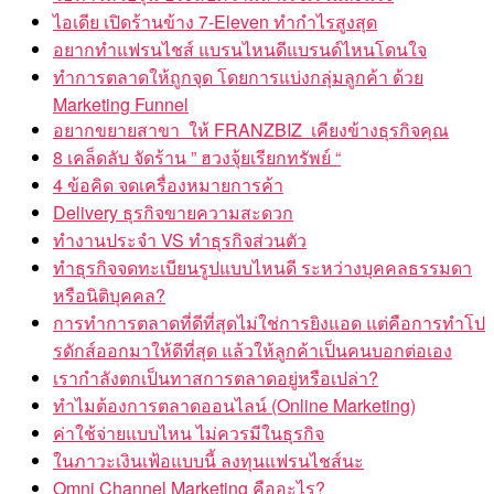
ไอเดีย เปิดร้านข้าง 7-Eleven ทำกำไรสูงสุด
อยากทำแฟรนไชส์ แบรนไหนดีแบรนด์ไหนโดนใจ
ทำการตลาดให้ถูกจุด โดยการแบ่งกลุ่มลูกค้า ด้วย
Marketing Funnel
อยากขยายสาขา ให้ FRANZBIZ เคียงข้างธุรกิจคุณ
8 เคล็ดลับ จัดร้าน ” ฮวงจุ้ยเรียกทรัพย์ “
4 ข้อคิด จดเครื่องหมายการค้า
Delivery ธุรกิจขายความสะดวก
ทำงานประจำ VS ทำธุรกิจส่วนตัว
ทำธุรกิจจดทะเบียนรูปแบบไหนดี ระหว่างบุคคลธรรมดา
หรือนิติบุคคล?
การทำการตลาดที่ดีที่สุดไม่ใช่การยิงแอด แต่คือการทำโป
รดักส์ออกมาให้ดีที่สุด แล้วให้ลูกค้าเป็นคนบอกต่อเอง
เรากำลังตกเป็นทาสการตลาดอยู่หรือเปล่า?
ทำไมต้องการตลาดออนไลน์ (Online Marketing)
ค่าใช้จ่ายแบบไหน ไม่ควรมีในธุรกิจ
ในภาวะเงินเฟ้อแบบนี้ ลงทุนแฟรนไชส์นะ
Omni Channel Marketing คืออะไร?