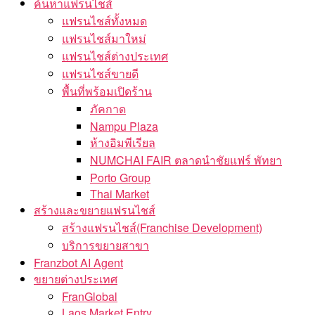
ค้นหาแฟรนไชส์
แฟรนไชส์ทั้งหมด
แฟรนไชส์มาใหม่
แฟรนไชส์ต่างประเทศ
แฟรนไชส์ขายดี
พื้นที่พร้อมเปิดร้าน
ภัคกาด
Nampu Plaza
ห้างอิมพีเรียล
NUMCHAI FAIR ตลาดนำชัยแฟร์ พัทยา
Porto Group
Thai Market
สร้างและขยายแฟรนไชส์
สร้างแฟรนไชส์(Franchise Development)
บริการขยายสาขา
Franzbot AI Agent
ขยายต่างประเทศ
FranGlobal
Laos Market Entry