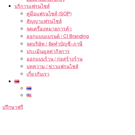
บริการแฟรนไชส์
คู่มือแฟรนไชส์ (SOP)
สัญญาแฟรนไชส์
จดเครื่องหมายการค้า
ออกแบบแบรนด์ / CI Branding
จดบริษัท / จัดทำบัญชี–ภาษี
ประเมินมูลค่ากิจการ
ออกแบบร้าน / ก่อสร้างร้าน
บทความ / ข่าวแฟรนไชส์
เกี่ยวกับเรา
ปรึกษาฟรี