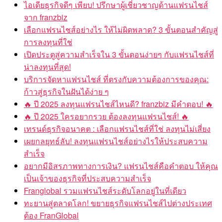
ไอเดียธุรกิจดีๆ เพียบ! ปรึกษาผู้เชี่ยวชาญด้านแฟรนไชส์
จาก franzbiz
เลือกแฟรนไชส์อย่างไร ให้ไม่ผิดพลาด? 3 ขั้นตอนสำคัญสู่
การลงทุนที่ใช่
เปิดประตูสู่ความสำเร็จใน 3 ขั้นตอนง่ายๆ กับแฟรนไชส์ที่
น่าลงทุนที่สุด!
บริการจัดหาแฟรนไชส์ ที่ตรงกับความต้องการของคุณ:
ก้าวสู่ธุรกิจในฝันได้ง่าย ๆ
🔥 ปี 2025 ลงทุนแฟรนไชส์ไหนดี? franzbiz มีคำตอบ! 🔥
🔥 ปี 2025 ใครอยากรวย ต้องลงทุนแฟรนไชส์! 🔥
เทรนด์ธุรกิจอนาคต : เลือกแฟรนไชส์ที่ใช่ ลงทุนไม่เสี่ยง
เผยกลยุทธ์ลับ! ลงทุนแฟรนไชส์อย่างไรให้ประสบความ
สำเร็จ
อยากมีอิสรภาพทางการเงิน? แฟรนไชส์คือคำตอบ ให้คุณ
เป็นเจ้าของธุรกิจที่ประสบความสำเร็จ
Franglobal รวมแฟรนไชส์ระดับโลกอยู่ในที่เดียว
ทะยานสู่ตลาดโลก! ขยายธุรกิจแฟรนไชส์ไปต่างประเทศ
ต้อง FranGlobal