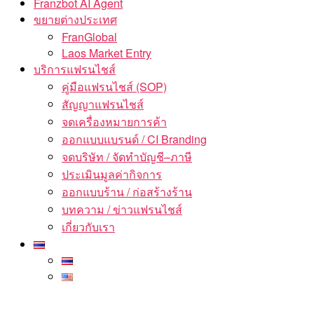
Franzbot AI Agent
ขยายต่างประเทศ
FranGlobal
Laos Market Entry
บริการแฟรนไชส์
คู่มือแฟรนไชส์ (SOP)
สัญญาแฟรนไชส์
จดเครื่องหมายการค้า
ออกแบบแบรนด์ / CI Branding
จดบริษัท / จัดทำบัญชี–ภาษี
ประเมินมูลค่ากิจการ
ออกแบบร้าน / ก่อสร้างร้าน
บทความ / ข่าวแฟรนไชส์
เกี่ยวกับเรา