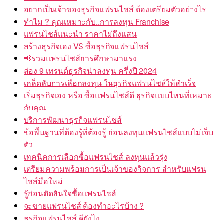
อยากเป็นเจ้าของธุรกิจแฟรนไชส์ ต้องเตรียมตัวอย่างไร
ทำไม ? คุณเหมาะกับ..การลงทุน Franchise
แฟรนไชส์แนะนำ ราคาไม่ถึงแสน
สร้างธุรกิจเอง VS ซื้อธุรกิจแฟรนไชส์
📢รวมแฟรนไชส์การศึกษามาแรง
ส่อง 9 เทรนด์ธุรกิจน่าลงทุน ครึ่งปี 2024
เคล็ดลับการเลือกลงทุน ในธุรกิจแฟรนไชส์ให้สำเร็จ
เริ่มธุรกิจเอง หรือ ซื้อแฟรนไชส์ดี ธุรกิจแบบไหนที่เหมาะ
กับคุณ
บริการพัฒนาธุรกิจแฟรนไชส์
ข้อพื้นฐานที่ต้องรู้ที่ต้องรู้ ก่อนลงทุนแฟรนไชส์แบบไม่เจ็บ
ตัว
เทคนิคการเลือกซื้อแฟรนไชส์ ลงทุนแล้วรุ่ง
เตรียมความพร้อมการเป็นเจ้าของกิจการ สำหรับแฟรน
ไชส์มือใหม่
รู้ก่อนตัดสินใจซื้อแฟรนไชส์
จะขายแฟรนไชส์ ต้องทำอะไรบ้าง ?
ธุรกิจแฟรนไชส์ ดียังไง