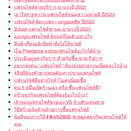
แฟรนไชส์สายบริการ มาแรงปี 2023
เอาใจสายหวาน แฟรนไชส์ขนมหวานขายดี ปี2023
แฟรนไชส์ ผัดกะเพรา เมนูยอดฮิต ปี2023
อัปเดต แฟรนไชส์ชานม มาแรงปี 2023
ออกบูธแฟรนไชส์ ต้องเตรียมตัวอย่างไร
สินค้าที่คนเลิกฮิตทำยังไงให้ขายดี
เป็น Freelance ลงทุนแฟรนไชส์อะไรได้บ้าง
ประเมินมูลค่ากิจการ สำหรับซื้อ-ขาย กิจการ
อยากลงทุน ” แฟรนไชส์ ” ต้องจ่ายค่าธรรมเนียมอะไรบ้าง
4สิ่งที่ต้องทำหากคุณต้องการขายแฟรนไชส์
แฟรนไชส์ดีอย่างไรทำไมคนนิยมซื้อ
ทุน 5 หมื่นเปิดร้านเอง หรือ ซื้อแฟรนไชส์ดี?
สร้างธุรกิจแฟรนไชส์ต้องรู้อะไรบ้าง?
เจ้าของแฟรนไชส์ขายเอง VS จ้างตัวแทนขาย
วิธีสร้างเงินล้านด้วยการซื้อแฟรนไชส์
ข้อดีของการให้ 𝐅𝐑𝐀𝐍𝐙𝐁𝐈𝐙 ช่วยดูแลธุรกิจแฟรนไชส์ให้
คุณ