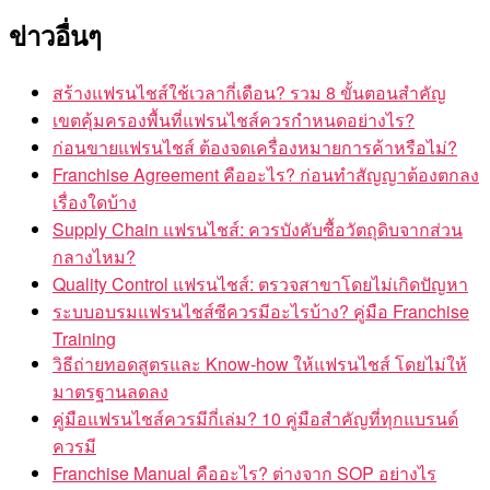
ข่าวอื่นๆ
สร้างแฟรนไชส์ใช้เวลากี่เดือน? รวม 8 ขั้นตอนสำคัญ
เขตคุ้มครองพื้นที่แฟรนไชส์ควรกำหนดอย่างไร?
ก่อนขายแฟรนไชส์ ต้องจดเครื่องหมายการค้าหรือไม่?
Franchise Agreement คืออะไร? ก่อนทำสัญญาต้องตกลง
เรื่องใดบ้าง
Supply Chain แฟรนไชส์: ควรบังคับซื้อวัตถุดิบจากส่วน
กลางไหม?
Quality Control แฟรนไชส์: ตรวจสาขาโดยไม่เกิดปัญหา
ระบบอบรมแฟรนไชส์ซีควรมีอะไรบ้าง? คู่มือ Franchise
Training
วิธีถ่ายทอดสูตรและ Know-how ให้แฟรนไชส์ โดยไม่ให้
มาตรฐานลดลง
คู่มือแฟรนไชส์ควรมีกี่เล่ม? 10 คู่มือสำคัญที่ทุกแบรนด์
ควรมี
Franchise Manual คืออะไร? ต่างจาก SOP อย่างไร