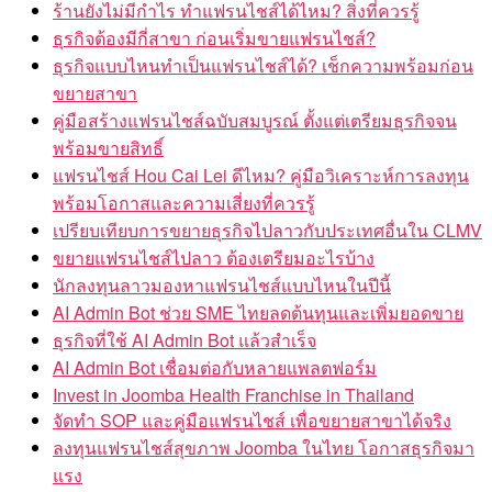
ร้านยังไม่มีกำไร ทำแฟรนไชส์ได้ไหม? สิ่งที่ควรรู้
ธุรกิจต้องมีกี่สาขา ก่อนเริ่มขายแฟรนไชส์?
ธุรกิจแบบไหนทำเป็นแฟรนไชส์ได้? เช็กความพร้อมก่อน
ขยายสาขา
คู่มือสร้างแฟรนไชส์ฉบับสมบูรณ์ ตั้งแต่เตรียมธุรกิจจน
พร้อมขายสิทธิ์
แฟรนไชส์ Hou Cai Lei ดีไหม? คู่มือวิเคราะห์การลงทุน
พร้อมโอกาสและความเสี่ยงที่ควรรู้
เปรียบเทียบการขยายธุรกิจไปลาวกับประเทศอื่นใน CLMV
ขยายแฟรนไชส์ไปลาว ต้องเตรียมอะไรบ้าง
นักลงทุนลาวมองหาแฟรนไชส์แบบไหนในปีนี้
AI Admin Bot ช่วย SME ไทยลดต้นทุนและเพิ่มยอดขาย
ธุรกิจที่ใช้ AI Admin Bot แล้วสำเร็จ
AI Admin Bot เชื่อมต่อกับหลายแพลตฟอร์ม
Invest in Joomba Health Franchise in Thailand
จัดทำ SOP และคู่มือแฟรนไชส์ เพื่อขยายสาขาได้จริง
ลงทุนแฟรนไชส์สุขภาพ Joomba ในไทย โอกาสธุรกิจมา
แรง