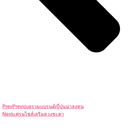
Prev
Previous
รวมแบรนด์ญี่ปุ่นน่าลงทุน
Next
แฟรนไชส์เสริมดวงชะตา