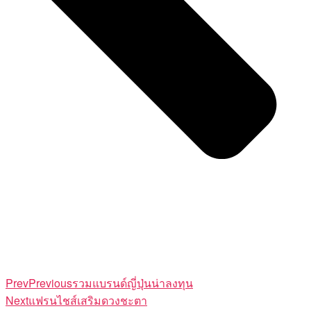
Prev
Previous
รวมแบรนด์ญี่ปุ่นน่าลงทุน
Next
แฟรนไชส์เสริมดวงชะตา