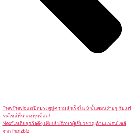
Prev
Previous
เปิดประตูสู่ความสำเร็จใน 3 ขั้นตอนง่ายๆ กับแฟ
รนไชส์ที่น่าลงทุนที่สุด!
Next
ไอเดียธุรกิจดีๆ เพียบ! ปรึกษาผู้เชี่ยวชาญด้านแฟรนไชส์
จาก franzbiz