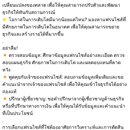
เปลี่ยนแปลงของตลาด เพื่อให้คุณสามารถปรับตัวและพัฒนา
ธุรกิจให้ทันกับสถานการณ์
โอกาสในการเติบโตมีมากน้อยแค่ไหน? มองหาแฟรนไชส์ที่
มีศักยภาพในการเติบโตในอนาคต เพื่อให้คุณสามารถขยาย
ธุรกิจและสร้างรายได้ที่มากขึ้น
.
อย่าลืม!
ตรวจสอบข้อมูล: ศึกษาข้อมูลแฟรนไชส์อย่างละเอียด ตรวจ
สอบแผนธุรกิจ ศักยภาพในการเติบโต และผลตอบแทนที่คาด
หวัง
พูดคุยกับเจ้าของแฟรนไชส์: สอบถามข้อมูลเพิ่มเติมและขอ
คำแนะนำจากเจ้าของแฟรนไชส์ เพื่อให้คุณเข้าใจธุรกิจได้อย่าง
ถ่องแท้
ปรึกษาผู้เชี่ยวชาญ: ขอคำปรึกษาจากผู้เชี่ยวชาญด้านธุรกิจ
หรือที่ปรึกษาทางการเงิน เพื่อให้คุณได้รับข้อมูลและคำแนะนำ
ที่เป็นประโยชน์
.
การเลือกแฟรนไชส์ที่ใช่ต้องอาศัยการวิเคราะห์และการตัดสิน