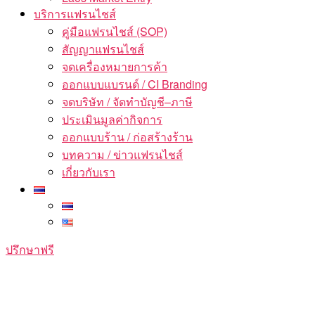
บริการแฟรนไชส์
คู่มือแฟรนไชส์ (SOP)
สัญญาแฟรนไชส์
จดเครื่องหมายการค้า
ออกแบบแบรนด์ / CI Branding
จดบริษัท / จัดทำบัญชี–ภาษี
ประเมินมูลค่ากิจการ
ออกแบบร้าน / ก่อสร้างร้าน
บทความ / ข่าวแฟรนไชส์
เกี่ยวกับเรา
ปรึกษาฟรี