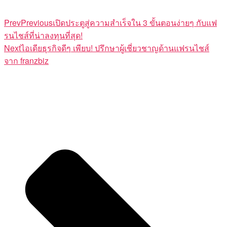
Prev
Previous
เปิดประตูสู่ความสำเร็จใน 3 ขั้นตอนง่ายๆ กับแฟ
รนไชส์ที่น่าลงทุนที่สุด!
Next
ไอเดียธุรกิจดีๆ เพียบ! ปรึกษาผู้เชี่ยวชาญด้านแฟรนไชส์
จาก franzbiz