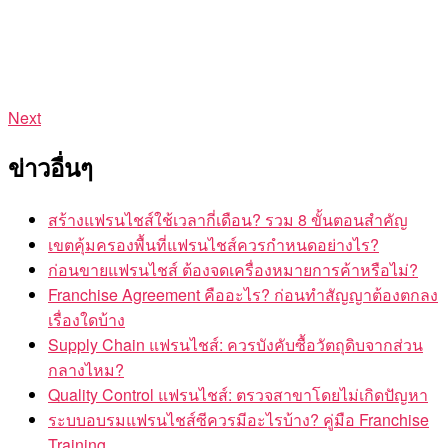
Next
ข่าวอื่นๆ
สร้างแฟรนไชส์ใช้เวลากี่เดือน? รวม 8 ขั้นตอนสำคัญ
เขตคุ้มครองพื้นที่แฟรนไชส์ควรกำหนดอย่างไร?
ก่อนขายแฟรนไชส์ ต้องจดเครื่องหมายการค้าหรือไม่?
Franchise Agreement คืออะไร? ก่อนทำสัญญาต้องตกลง
เรื่องใดบ้าง
Supply Chain แฟรนไชส์: ควรบังคับซื้อวัตถุดิบจากส่วน
กลางไหม?
Quality Control แฟรนไชส์: ตรวจสาขาโดยไม่เกิดปัญหา
ระบบอบรมแฟรนไชส์ซีควรมีอะไรบ้าง? คู่มือ Franchise
Training