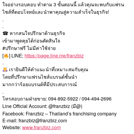
ใจอย่างรอบคอบ ทำตาม 3 ขั้นตอนนี้ แล้วคุณจะพบกับแฟรน
ไชส์ที่ตอบโจทย์และนำพาคุณสู่ความสำเร็จในธุรกิจ!
.
.
☎ หากสนใจปรึกษาด้านธุรกิจ
เข้ามาพูดคุยได้ก่อนตัดสินใจ
#ปรึกษาฟรี ไม่มีค่าใช้จ่าย
[
] LINE;
https://page.line.me/franzbiz
.
เรายินดีให้คำแนะนำที่เหมาะสมกับคุณ
โดยที่ปรึกษาแฟรนไชส์แบรนด์ชั้นนำ
มากกว่าร้อยแบรนด์ที่มีประสบการณ์
.
โทรสอบถามฝ่ายขาย: 094-892-5922 / 094-494-2696
Line Official Account: @franzbiz (มี@)
Facebook: Franzbiz – Thailand’s franchising company
E-mail: franzbiz@franzbiz.com
Website:
www.franzbiz.com