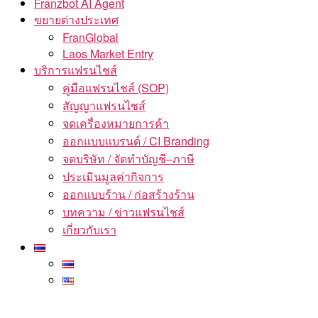
Franzbot AI Agent
ขยายต่างประเทศ
FranGlobal
Laos Market Entry
บริการแฟรนไชส์
คู่มือแฟรนไชส์ (SOP)
สัญญาแฟรนไชส์
จดเครื่องหมายการค้า
ออกแบบแบรนด์ / CI Branding
จดบริษัท / จัดทำบัญชี–ภาษี
ประเมินมูลค่ากิจการ
ออกแบบร้าน / ก่อสร้างร้าน
บทความ / ข่าวแฟรนไชส์
เกี่ยวกับเรา