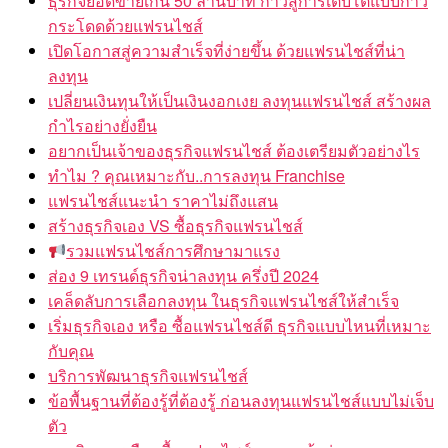
ธุรกิจยอดขายเกิน 50 ล้านบาท ก้าวสู่การเติบโตแบบก้าว
กระโดดด้วยแฟรนไชส์
เปิดโอกาสสู่ความสำเร็จที่ง่ายขึ้น ด้วยแฟรนไชส์ที่น่า
ลงทุน
เปลี่ยนเงินทุนให้เป็นเงินงอกเงย ลงทุนแฟรนไชส์ สร้างผล
กำไรอย่างยั่งยืน
อยากเป็นเจ้าของธุรกิจแฟรนไชส์ ต้องเตรียมตัวอย่างไร
ทำไม ? คุณเหมาะกับ..การลงทุน Franchise
แฟรนไชส์แนะนำ ราคาไม่ถึงแสน
สร้างธุรกิจเอง VS ซื้อธุรกิจแฟรนไชส์
รวมแฟรนไชส์การศึกษามาแรง
ส่อง 9 เทรนด์ธุรกิจน่าลงทุน ครึ่งปี 2024
เคล็ดลับการเลือกลงทุน ในธุรกิจแฟรนไชส์ให้สำเร็จ
เริ่มธุรกิจเอง หรือ ซื้อแฟรนไชส์ดี ธุรกิจแบบไหนที่เหมาะ
กับคุณ
บริการพัฒนาธุรกิจแฟรนไชส์
ข้อพื้นฐานที่ต้องรู้ที่ต้องรู้ ก่อนลงทุนแฟรนไชส์แบบไม่เจ็บ
ตัว