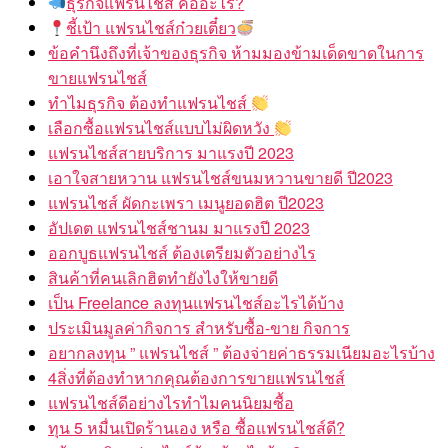
ธุรกิจแฟรนไชส์ คืออะไร?
ชี้เป้า แฟรนไชส์ก๋วยเตี๋ยว
ข้อคำนึงถึงที่เจ้าของธุรกิจ ห้ามมองข้ามเด็ดขาดในการ
ขายแฟรนไชส์
ทำไมธุรกิจ ต้องทำแฟรนไชส์
เลือกซื้อแฟรนไชส์แบบไม่ผิดหวัง
แฟรนไชส์สายบริการ มาแรงปี 2023
เอาใจสายหวาน แฟรนไชส์ขนมหวานขายดี ปี2023
แฟรนไชส์ ผัดกะเพรา เมนูยอดฮิต ปี2023
อัปเดต แฟรนไชส์ชานม มาแรงปี 2023
ออกบูธแฟรนไชส์ ต้องเตรียมตัวอย่างไร
สินค้าที่คนเลิกฮิตทำยังไงให้ขายดี
เป็น Freelance ลงทุนแฟรนไชส์อะไรได้บ้าง
ประเมินมูลค่ากิจการ สำหรับซื้อ-ขาย กิจการ
อยากลงทุน ” แฟรนไชส์ ” ต้องจ่ายค่าธรรมเนียมอะไรบ้าง
4สิ่งที่ต้องทำหากคุณต้องการขายแฟรนไชส์
แฟรนไชส์ดีอย่างไรทำไมคนนิยมซื้อ
ทุน 5 หมื่นเปิดร้านเอง หรือ ซื้อแฟรนไชส์ดี?