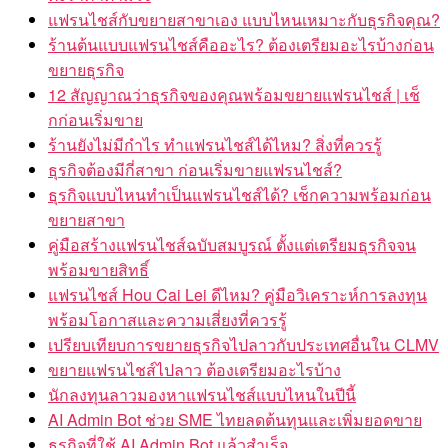
แฟรนไชส์กับขยายสาขาเอง แบบไหนเหมาะกับธุรกิจคุณ?
ร้านต้นแบบแฟรนไชส์คืออะไร? ต้องเตรียมอะไรบ้างก่อน
ขยายธุรกิจ
12 สัญญาณว่าธุรกิจของคุณพร้อมขยายแฟรนไชส์ | เช็
กก่อนเริ่มขาย
ร้านยังไม่มีกำไร ทำแฟรนไชส์ได้ไหม? สิ่งที่ควรรู้
ธุรกิจต้องมีกี่สาขา ก่อนเริ่มขายแฟรนไชส์?
ธุรกิจแบบไหนทำเป็นแฟรนไชส์ได้? เช็กความพร้อมก่อน
ขยายสาขา
คู่มือสร้างแฟรนไชส์ฉบับสมบูรณ์ ตั้งแต่เตรียมธุรกิจจน
พร้อมขายสิทธิ์
แฟรนไชส์ Hou Cai Lei ดีไหม? คู่มือวิเคราะห์การลงทุน
พร้อมโอกาสและความเสี่ยงที่ควรรู้
เปรียบเทียบการขยายธุรกิจไปลาวกับประเทศอื่นใน CLMV
ขยายแฟรนไชส์ไปลาว ต้องเตรียมอะไรบ้าง
นักลงทุนลาวมองหาแฟรนไชส์แบบไหนในปีนี้
AI Admin Bot ช่วย SME ไทยลดต้นทุนและเพิ่มยอดขาย
ธุรกิจที่ใช้ AI Admin Bot แล้วสำเร็จ