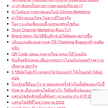
เรากำลังตกเป็นทาสการตลาดอยู่หรือเปล่า?
ทำไมต้องการตลาดออนไลน์ (Online Marketing)
ค่าใช้จ่ายแบบไหน ไม่ควรมีในธุรกิจ
ในภาวะเงินเฟ้อแบบนี้ ลงทุนแฟรนไชส์นะ
Omni Channel Marketing คืออะไร?
Brand Story เป็นวิธีที่เบสิกช่วยให้ติดตลาดง่ายขึ้น
ปรับแบรนด์แสนธรรมดาให้ Charisma ดึงดูดลูกค้าจนติด
หนึบ
QR Code ปลอม กลลวงใหม่ หลอกให้โอนเงิน
จับเท็จสลิปปลอม เผื่อถูกหลอกว่าโอนเงินก่อนสร้างความ
เสียหาย สู่ธุรกิจ
5 วิธีมัดใจผู้บริโภคชอบโชว์ชอบแชร์ ให้เป็นลูกค้าได้อยู่
หมัด
ใบแจ้งหนี้คืออะไร ขายของทุกครั้งจำเป็นมั้ยต้องออกใบนี้
How to เลือกแฟรนไชส์อย่างไร ให้คุ้มทั้งเงินและเวลา
แฟรนไชส์หลักหมื่นที่คุ้มค่า น่าลงทุน ประจำปี 2022
แฟรนไชส์ดีที่ไม่ควรพลาด 2022