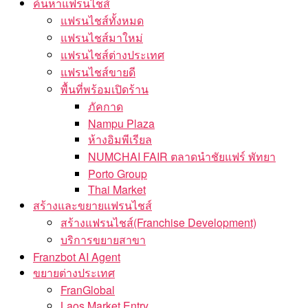
ค้นหาแฟรนไชส์
แฟรนไชส์ทั้งหมด
แฟรนไชส์มาใหม่
แฟรนไชส์ต่างประเทศ
แฟรนไชส์ขายดี
พื้นที่พร้อมเปิดร้าน
ภัคกาด
Nampu Plaza
ห้างอิมพีเรียล
NUMCHAI FAIR ตลาดนำชัยแฟร์ พัทยา
Porto Group
Thai Market
สร้างและขยายแฟรนไชส์
สร้างแฟรนไชส์(Franchise Development)
บริการขยายสาขา
Franzbot AI Agent
ขยายต่างประเทศ
FranGlobal
Laos Market Entry