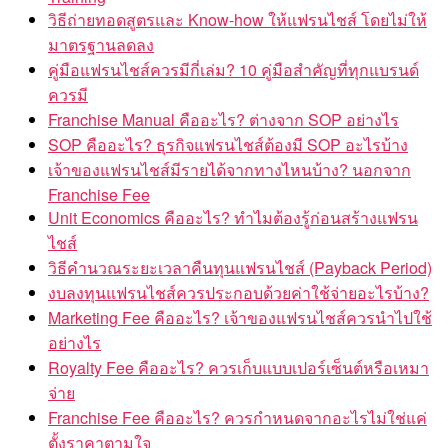
วิธีถ่ายทอดสูตรและ Know-how ให้แฟรนไชส์ โดยไม่ให้
มาตรฐานลดลง
คู่มือแฟรนไชส์ควรมีกี่เล่ม? 10 คู่มือสำคัญที่ทุกแบรนด์
ควรมี
Franchise Manual คืออะไร? ต่างจาก SOP อย่างไร
SOP คืออะไร? ธุรกิจแฟรนไชส์ต้องมี SOP อะไรบ้าง
เจ้าของแฟรนไชส์มีรายได้จากทางไหนบ้าง? นอกจาก
Franchise Fee
Unit Economics คืออะไร? ทำไมต้องรู้ก่อนสร้างแฟรน
ไชส์
วิธีคำนวณระยะเวลาคืนทุนแฟรนไชส์ (Payback Period)
งบลงทุนแฟรนไชส์ควรประกอบด้วยค่าใช้จ่ายอะไรบ้าง?
Marketing Fee คืออะไร? เจ้าของแฟรนไชส์ควรนำไปใช้
อย่างไร
Royalty Fee คืออะไร? ควรเก็บแบบเปอร์เซ็นต์หรือเหมา
จ่าย
Franchise Fee คืออะไร? ควรกำหนดจากอะไรไม่ใช่แค่
ตั้งราคาตามใจ