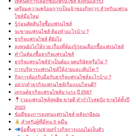
เทคนิคการเลือกซื้อแฟรนไชส์ ลงทุนแล้วรุ่ง
เตรียมความพร้อมการเป็นเจ้าของกิจการ สำหรับแฟรน
ไชส์มือใหม่
รู้ก่อนตัดสินใจซื้อแฟรนไชส์
จะขายแฟรนไชส์ ต้องทำอะไรบ้าง ?
ธุรกิจแฟรนไชส์ ดียังไง
ลงทุนยังไงให้รวย เรื่องที่ต้องรู้ก่อนเลือกซื้อแฟรนไชส์
ทำไมต้องซื้อธุรกิจแฟรนไชส์
ธุรกิจแฟรนไชส์จำเป็นต้อง จดบริษัทหรือไม่ ?
การบริหารแฟรนไชส์ให้ง่ายและเติบโต ?
กิจการต้องรับมือกับธุรกิจแฟรนไชส์อะไรบ้าง ?
อยากทำธุรกิจแฟรนไชส์เริ่มแบบไหนดี?
เทรนด์ธุรกิจแฟรนไชส์มาแรง ปี 2567
รวมแฟรนไชส์สุดฮิต ขายดี ทำกำไรสุดปัง ขายได้ทั้งปี
2023
ข้อดีของการลงทุนแฟรนไชส์ หลังเกษียณ
สำหรับผู้ที่มีทุน 5 หมื่น
ข้อพื้นฐานช่วยสร้างกิจการแบบไม่เจ็บตัว