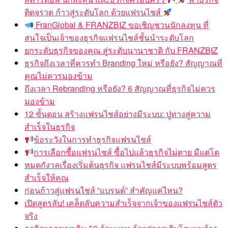
ติดจรวด ก้าวสู่ระดับโลก ด้วยแฟรนไชส์
FranGlobal & FRANZBIZ ขอเชิญชวนนักลงทุน ที่
สนใจเป็นเจ้าของธุรกิจแฟรนไชส์ชั้นนำระดับโลก
ยกระดับธุรกิจของคุณ สู่ระดับนานาชาติ กับ FRANZBIZ
ธุรกิจถึงเวลาที่ควรทำ Branding ใหม่ หรือยัง? สัญญาณที่
คุณไม่ควรมองข้าม
ถึงเวลา Rebranding หรือยัง? 6 สัญญาณที่ธุรกิจไม่ควร
มองข้าม
12 ขั้นตอน สร้างแฟรนไชส์อย่างมีระบบ: ปูทางสู่ความ
สำเร็จในธุรกิจ
ข้อระวังในการทำธุรกิจแฟรนไชส์
การเลือกซื้อแฟรนไชส์ ซื้อไปแล้วธุรกิจไม่ตาย มีแต่โต
หมดกังวลเรื่องเริ่มต้นธุรกิจ แฟรนไชส์มีระบบพร้อมสูตร
สำเร็จให้คุณ
ก่อนก้าวสู่แฟรนไชส์ “แบรนด์” สำคัญแค่ไหน?
เปิดสูตรลับ! เคล็ดลับความสำเร็จจากเจ้าของแฟรนไชส์ตัว
จริง