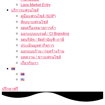
Laos Market Entry
บริการแฟรนไชส์
คู่มือแฟรนไชส์ (SOP)
สัญญาแฟรนไชส์
จดเครื่องหมายการค้า
ออกแบบแบรนด์ / CI Branding
จดบริษัท / จัดทำบัญชี–ภาษี
ประเมินมูลค่ากิจการ
ออกแบบร้าน / ก่อสร้างร้าน
บทความ / ข่าวแฟรนไชส์
เกี่ยวกับเรา
ปรึกษาฟรี