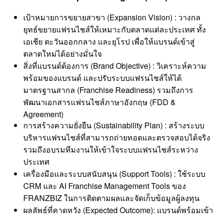
เป้าหมายการขยายสาขา (Expansion Vision) : วางกล
ยุทธ์ขยายแฟรนไชส์ให้เหมาะกับตลาดแต่ละประเทศ ทั้ง
เอเชีย ตะวันออกกลาง และยุโรป เพื่อให้แบรนด์เข้าสู่
ตลาดใหม่ได้อย่างมั่นใจ
สิ่งที่แบรนด์ต้องการ (Brand Objective) : วิเคราะห์ความ
พร้อมของแบรนด์ และปรับระบบแฟรนไชส์ให้ได้
มาตรฐานสากล (Franchise Readiness) รวมถึงการ
พัฒนาเอกสารแฟรนไชส์ภาษาอังกฤษ (FDD &
Agreement)
การสร้างความยั่งยืน (Sustainability Plan) : สร้างระบบ
บริหารแฟรนไชส์ที่สามารถถ่ายทอดและตรวจสอบได้จริง
รวมถึงอบรมทีมงานให้เข้าใจระบบแฟรนไชส์ระหว่าง
ประเทศ
เครื่องมือและระบบสนับสนุน (Support Tools) : ใช้ระบบ
CRM และ AI Franchise Management Tools ของ
FRANZBIZ ในการติดตามผลและจัดเก็บข้อมูลผู้ลงทุน
ผลลัพธ์ที่คาดหวัง (Expected Outcome): แบรนด์พร้อมเข้า