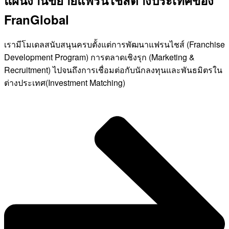
แผนงานขยายแฟรนไชส์ต่างประเทศของ
FranGlobal
เรามีโมเดลสนับสนุนครบตั้งแต่การพัฒนาแฟรนไชส์ (Franchise
Development Program) การตลาดเชิงรุก (Marketing &
Recruitment) ไปจนถึงการเชื่อมต่อกับนักลงทุนและพันธมิตรใน
ต่างประเทศ(Investment Matching)