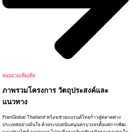
สอบถามเพิ่มเติม
ภาพรวมโครงการ วัตถุประสงค์และ
แนวทาง
FranGlobal Thailand พร้อมช่วยแบรนด์ไทยก้าวสู่ตลาดต่าง
ประเทศอย่างมั่นใจ ด้วยระบบสนับสนุนครบวงจรตั้งแต่การพัฒ
นาแฟรนไชส์ การตลาด ไปจนถึงการจับคู่พันธมิตรการลงทุนใน