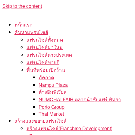
Skip to the content
หน้าแรก
ค้นหาแฟรนไชส์
แฟรนไชส์ทั้งหมด
แฟรนไชส์มาใหม่
แฟรนไชส์ต่างประเทศ
แฟรนไชส์ขายดี
พื้นที่พร้อมเปิดร้าน
ภัคกาด
Nampu Plaza
ห้างอิมพีเรียล
NUMCHAI FAIR ตลาดนำชัยแฟร์ พัทยา
Porto Group
Thai Market
สร้างและขยายแฟรนไชส์
สร้างแฟรนไชส์(Franchise Development)