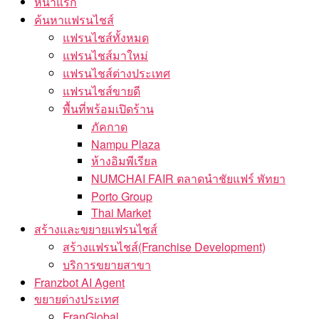
หน้าแรก
ค้นหาแฟรนไชส์
แฟรนไชส์ทั้งหมด
แฟรนไชส์มาใหม่
แฟรนไชส์ต่างประเทศ
แฟรนไชส์ขายดี
พื้นที่พร้อมเปิดร้าน
ภัคกาด
Nampu Plaza
ห้างอิมพีเรียล
NUMCHAI FAIR ตลาดนำชัยแฟร์ พัทยา
Porto Group
Thai Market
สร้างและขยายแฟรนไชส์
สร้างแฟรนไชส์(Franchise Development)
บริการขยายสาขา
Franzbot AI Agent
ขยายต่างประเทศ
FranGlobal