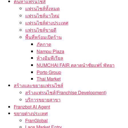
ค้นหาแฟรนไชส์
แฟรนไชส์ทั้งหมด
แฟรนไชส์มาใหม่
แฟรนไชส์ต่างประเทศ
แฟรนไชส์ขายดี
พื้นที่พร้อมเปิดร้าน
ภัคกาด
Nampu Plaza
ห้างอิมพีเรียล
NUMCHAI FAIR ตลาดนำชัยแฟร์ พัทยา
Porto Group
Thai Market
สร้างและขยายแฟรนไชส์
สร้างแฟรนไชส์(Franchise Development)
บริการขยายสาขา
Franzbot AI Agent
ขยายต่างประเทศ
FranGlobal
Laos Market Entry