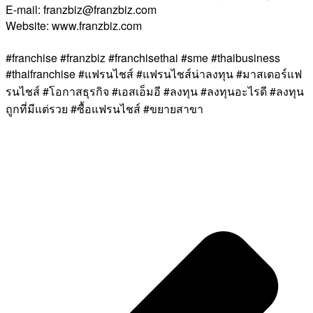
E-mail: franzbiz@franzbiz.com
Website: www.franzbiz.com
#franchise #franzbiz #franchisethai #sme #thaibusiness
#thaifranchise #แฟรนไชส์ #แฟรนไชส์น่าลงทุน #มาสเตอร์แฟ
รนไชส์ #โอกาสธุรกิจ #เอสเอ็มอี #ลงทุน #ลงทุนอะไรดี #ลงทุน
ถูกที่มีแต่รวย #ซื้อแฟรนไชส์ #ขยายสาขา