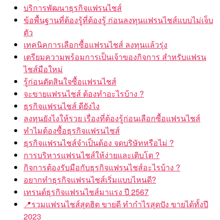
บริการพัฒนาธุรกิจแฟรนไชส์
ข้อพื้นฐานที่ต้องรู้ที่ต้องรู้ ก่อนลงทุนแฟรนไชส์แบบไม่เจ็บ
ตัว
เทคนิคการเลือกซื้อแฟรนไชส์ ลงทุนแล้วรุ่ง
เตรียมความพร้อมการเป็นเจ้าของกิจการ สำหรับแฟรน
ไชส์มือใหม่
รู้ก่อนตัดสินใจซื้อแฟรนไชส์
จะขายแฟรนไชส์ ต้องทำอะไรบ้าง ?
ธุรกิจแฟรนไชส์ ดียังไง
ลงทุนยังไงให้รวย เรื่องที่ต้องรู้ก่อนเลือกซื้อแฟรนไชส์
ทำไมต้องซื้อธุรกิจแฟรนไชส์
ธุรกิจแฟรนไชส์จำเป็นต้อง จดบริษัทหรือไม่ ?
การบริหารแฟรนไชส์ให้ง่ายและเติบโต ?
กิจการต้องรับมือกับธุรกิจแฟรนไชส์อะไรบ้าง ?
อยากทำธุรกิจแฟรนไชส์เริ่มแบบไหนดี?
เทรนด์ธุรกิจแฟรนไชส์มาแรง ปี 2567
📍รวมแฟรนไชส์สุดฮิต ขายดี ทำกำไรสุดปัง ขายได้ทั้งปี
2023