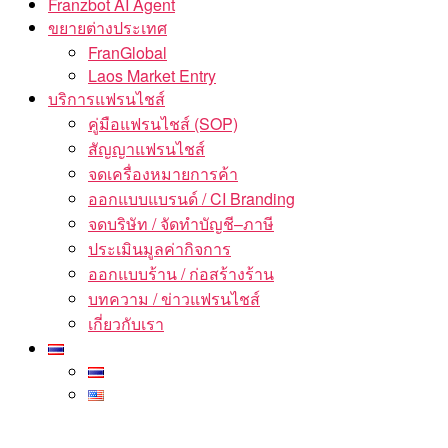
Franzbot AI Agent
ขยายต่างประเทศ
FranGlobal
Laos Market Entry
บริการแฟรนไชส์
คู่มือแฟรนไชส์ (SOP)
สัญญาแฟรนไชส์
จดเครื่องหมายการค้า
ออกแบบแบรนด์ / CI Branding
จดบริษัท / จัดทำบัญชี–ภาษี
ประเมินมูลค่ากิจการ
ออกแบบร้าน / ก่อสร้างร้าน
บทความ / ข่าวแฟรนไชส์
เกี่ยวกับเรา