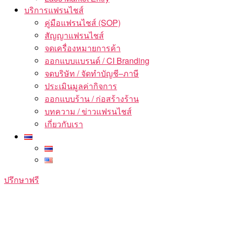
บริการแฟรนไชส์
คู่มือแฟรนไชส์ (SOP)
สัญญาแฟรนไชส์
จดเครื่องหมายการค้า
ออกแบบแบรนด์ / CI Branding
จดบริษัท / จัดทำบัญชี–ภาษี
ประเมินมูลค่ากิจการ
ออกแบบร้าน / ก่อสร้างร้าน
บทความ / ข่าวแฟรนไชส์
เกี่ยวกับเรา
ปรึกษาฟรี