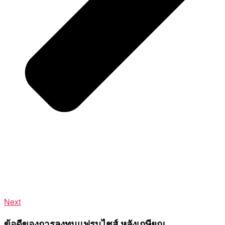
Next
ข้อดีของการลงทุนแฟรนไชส์ หลังเกษียณ