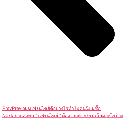
Prev
Previous
แฟรนไชส์ดีอย่างไรทำไมคนนิยมซื้อ
Next
อยากลงทุน ” แฟรนไชส์ ” ต้องจ่ายค่าธรรมเนียมอะไรบ้าง