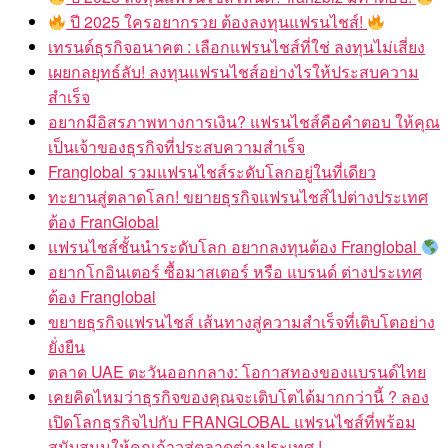
ปี 2025 ใครอยากรวย ต้องลงทุนแฟรนไชส์!
เทรนด์ธุรกิจอนาคต : เลือกแฟรนไชส์ที่ใช่ ลงทุนไม่เสี่ยง
เผยกลยุทธ์ลับ! ลงทุนแฟรนไชส์อย่างไรให้ประสบความ
สำเร็จ
อยากมีอิสรภาพทางการเงิน? แฟรนไชส์คือคำตอบ ให้คุณ
เป็นเจ้าของธุรกิจที่ประสบความสำเร็จ
Franglobal รวมแฟรนไชส์ระดับโลกอยู่ในที่เดียว
ทะยานสู่ตลาดโลก! ขยายธุรกิจแฟรนไชส์ไปต่างประเทศ
ต้อง FranGlobal
แฟรนไชส์ชั้นนำระดับโลก อยากลงทุนต้อง Franglobal
อยากโกอินเตอร์ ซื้อมาสเตอร์ หรือ แบรนด์ ต่างประเทศ
ต้อง Franglobal
ขยายธุรกิจแฟรนไชส์ เส้นทางสู่ความสำเร็จที่เติบโตอย่าง
ยั่งยืน
ตลาด UAE ตะวันออกกลาง: โอกาสทองของแบรนด์ไทย
เคยคิดไหมว่าธุรกิจของคุณจะเติบโตได้มากกว่านี้ ? ลอง
เปิดโลกธุรกิจไปกับ FRANGLOBAL แฟรนไชส์ที่พร้อม
สนับสนุนให้คุณก้าวสู่ตลาดต่างประเทศ !