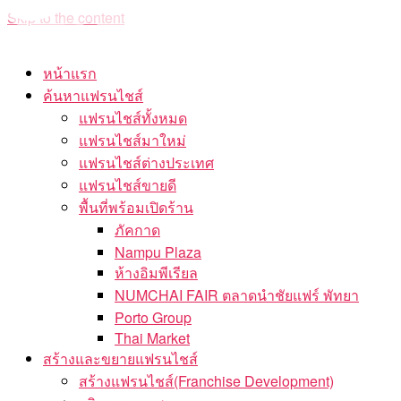
Skip to the content
หน้าแรก
ค้นหาแฟรนไชส์
แฟรนไชส์ทั้งหมด
แฟรนไชส์มาใหม่
แฟรนไชส์ต่างประเทศ
แฟรนไชส์ขายดี
พื้นที่พร้อมเปิดร้าน
ภัคกาด
Nampu Plaza
ห้างอิมพีเรียล
NUMCHAI FAIR ตลาดนำชัยแฟร์ พัทยา
Porto Group
Thai Market
สร้างและขยายแฟรนไชส์
สร้างแฟรนไชส์(Franchise Development)