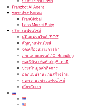
บริการขยายสาขา
Franzbot AI Agent
ขยายต่างประเทศ
FranGlobal
Laos Market Entry
บริการแฟรนไชส์
คู่มือแฟรนไชส์ (SOP)
สัญญาแฟรนไชส์
จดเครื่องหมายการค้า
ออกแบบแบรนด์ / CI Branding
จดบริษัท / จัดทำบัญชี–ภาษี
ประเมินมูลค่ากิจการ
ออกแบบร้าน / ก่อสร้างร้าน
บทความ / ข่าวแฟรนไชส์
เกี่ยวกับเรา