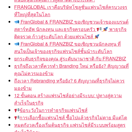
FRANGLOBAL เราคือบริษัทโซลูชั่นแฟรนไชส์ครบวงจร
ที่ใหญ่ที่สุดในโลก
FranGlobal & FRANZBIZ ขอเชิญชวนเจ้าของแบรนด์
สตาร์ทอัพ นักลงทุน และธุรกิจครอบครัว
พาธุรกิจ
ติดจรวด ก้าวสู่ระดับโลก ด้วยแฟรนไชส์
FranGlobal & FRANZBIZ ขอเชิญชวนนักลงทุน ที่
สนใจเป็นเจ้าของธุรกิจแฟรนไชส์ชั้นนำระดับโลก
ยกระดับธุรกิจของคุณ สู่ระดับนานาชาติ กับ FRANZBIZ
ธุรกิจถึงเวลาที่ควรทำ Branding ใหม่ หรือยัง? สัญญาณที่
คุณไม่ควรมองข้าม
ถึงเวลา Rebranding หรือยัง? 6 สัญญาณที่ธุรกิจไม่ควร
มองข้าม
12 ขั้นตอน สร้างแฟรนไชส์อย่างมีระบบ: ปูทางสู่ความ
สำเร็จในธุรกิจ
ข้อระวังในการทำธุรกิจแฟรนไชส์
การเลือกซื้อแฟรนไชส์ ซื้อไปแล้วธุรกิจไม่ตาย มีแต่โต
หมดกังวลเรื่องเริ่มต้นธุรกิจ แฟรนไชส์มีระบบพร้อมสูตร