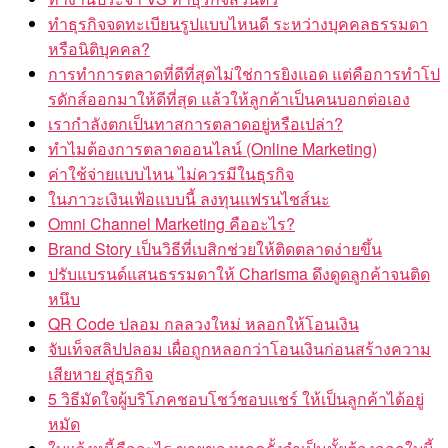
ทำธุรกิจจดทะเบียนรูปแบบไหนดี ระหว่างบุคคลธรรมดา
หรือนิติบุคคล?
การทำการตลาดที่ดีที่สุดไม่ใช่การยิงแอด แต่คือการทำโป
รดักส์ออกมาให้ดีที่สุด แล้วให้ลูกค้าเป็นคนบอกต่อเอง
เรากำลังตกเป็นทาสการตลาดอยู่หรือเปล่า?
ทำไมต้องการตลาดออนไลน์ (Online Marketing)
ค่าใช้จ่ายแบบไหน ไม่ควรมีในธุรกิจ
ในภาวะเงินเฟ้อแบบนี้ ลงทุนแฟรนไชส์นะ
Omni Channel Marketing คืออะไร?
Brand Story เป็นวิธีที่เบสิกช่วยให้ติดตลาดง่ายขึ้น
ปรับแบรนด์แสนธรรมดาให้ Charisma ดึงดูดลูกค้าจนติด
หนึบ
QR Code ปลอม กลลวงใหม่ หลอกให้โอนเงิน
จับเท็จสลิปปลอม เผื่อถูกหลอกว่าโอนเงินก่อนสร้างความ
เสียหาย สู่ธุรกิจ
5 วิธีมัดใจผู้บริโภคชอบโชว์ชอบแชร์ ให้เป็นลูกค้าได้อยู่
หมัด