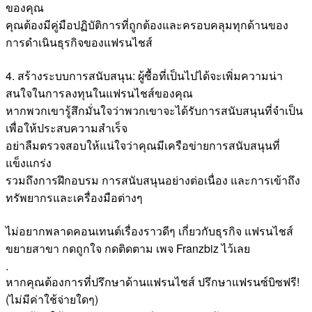
ของคุณ
คุณต้องมีคู่มือปฏิบัติการที่ถูกต้องและครอบคลุมทุกด้านของ
การดำเนินธุรกิจของแฟรนไชส์
4. สร้างระบบการสนับสนุน: ผู้ซื้อที่เป็นไปได้จะเพิ่มความน่า
สนใจในการลงทุนในแฟรนไชส์ของคุณ
หากพวกเขารู้สึกมั่นใจว่าพวกเขาจะได้รับการสนับสนุนที่จำเป็น
เพื่อให้ประสบความสำเร็จ
อย่าลืมตรวจสอบให้แน่ใจว่าคุณมีเครือข่ายการสนับสนุนที่
แข็งแกร่ง
รวมถึงการฝึกอบรม การสนับสนุนอย่างต่อเนื่อง และการเข้าถึง
ทรัพยากรและเครื่องมือต่างๆ
ไม่อยากพลาดคอนเทนต์เรื่องราวดีๆ เกี่ยวกับธุรกิจ แฟรนไชส์
ขยายสาขา กดถูกใจ กดติดตาม เพจ Franzbiz ไว้เลย
.
หากคุณต้องการที่ปรึกษาด้านแฟรนไชส์ ปรึกษาแฟรนซ์บิซฟรี!
(ไม่มีค่าใช้จ่ายใดๆ)