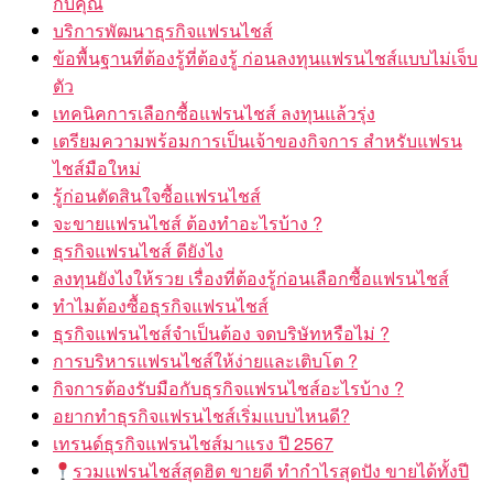
กับคุณ
บริการพัฒนาธุรกิจแฟรนไชส์
ข้อพื้นฐานที่ต้องรู้ที่ต้องรู้ ก่อนลงทุนแฟรนไชส์แบบไม่เจ็บ
ตัว
เทคนิคการเลือกซื้อแฟรนไชส์ ลงทุนแล้วรุ่ง
เตรียมความพร้อมการเป็นเจ้าของกิจการ สำหรับแฟรน
ไชส์มือใหม่
รู้ก่อนตัดสินใจซื้อแฟรนไชส์
จะขายแฟรนไชส์ ต้องทำอะไรบ้าง ?
ธุรกิจแฟรนไชส์ ดียังไง
ลงทุนยังไงให้รวย เรื่องที่ต้องรู้ก่อนเลือกซื้อแฟรนไชส์
ทำไมต้องซื้อธุรกิจแฟรนไชส์
ธุรกิจแฟรนไชส์จำเป็นต้อง จดบริษัทหรือไม่ ?
การบริหารแฟรนไชส์ให้ง่ายและเติบโต ?
กิจการต้องรับมือกับธุรกิจแฟรนไชส์อะไรบ้าง ?
อยากทำธุรกิจแฟรนไชส์เริ่มแบบไหนดี?
เทรนด์ธุรกิจแฟรนไชส์มาแรง ปี 2567
รวมแฟรนไชส์สุดฮิต ขายดี ทำกำไรสุดปัง ขายได้ทั้งปี