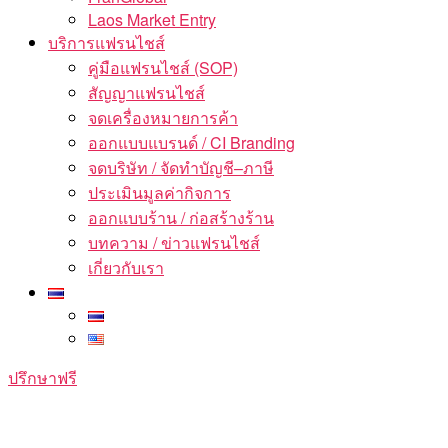
Laos Market Entry
บริการแฟรนไชส์
คู่มือแฟรนไชส์ (SOP)
สัญญาแฟรนไชส์
จดเครื่องหมายการค้า
ออกแบบแบรนด์ / CI Branding
จดบริษัท / จัดทำบัญชี–ภาษี
ประเมินมูลค่ากิจการ
ออกแบบร้าน / ก่อสร้างร้าน
บทความ / ข่าวแฟรนไชส์
เกี่ยวกับเรา
ปรึกษาฟรี