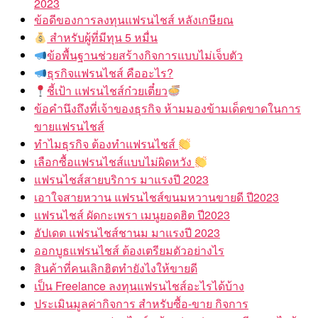
2023
ข้อดีของการลงทุนแฟรนไชส์ หลังเกษียณ
สำหรับผู้ที่มีทุน 5 หมื่น
ข้อพื้นฐานช่วยสร้างกิจการแบบไม่เจ็บตัว
ธุรกิจแฟรนไชส์ คืออะไร?
ชี้เป้า แฟรนไชส์ก๋วยเตี๋ยว
ข้อคำนึงถึงที่เจ้าของธุรกิจ ห้ามมองข้ามเด็ดขาดในการ
ขายแฟรนไชส์
ทำไมธุรกิจ ต้องทำแฟรนไชส์
เลือกซื้อแฟรนไชส์แบบไม่ผิดหวัง
แฟรนไชส์สายบริการ มาแรงปี 2023
เอาใจสายหวาน แฟรนไชส์ขนมหวานขายดี ปี2023
แฟรนไชส์ ผัดกะเพรา เมนูยอดฮิต ปี2023
อัปเดต แฟรนไชส์ชานม มาแรงปี 2023
ออกบูธแฟรนไชส์ ต้องเตรียมตัวอย่างไร
สินค้าที่คนเลิกฮิตทำยังไงให้ขายดี
เป็น Freelance ลงทุนแฟรนไชส์อะไรได้บ้าง
ประเมินมูลค่ากิจการ สำหรับซื้อ-ขาย กิจการ