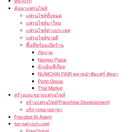
หน้าแรก
ค้นหาแฟรนไชส์
แฟรนไชส์ทั้งหมด
แฟรนไชส์มาใหม่
แฟรนไชส์ต่างประเทศ
แฟรนไชส์ขายดี
พื้นที่พร้อมเปิดร้าน
ภัคกาด
Nampu Plaza
ห้างอิมพีเรียล
NUMCHAI FAIR ตลาดนำชัยแฟร์ พัทยา
Porto Group
Thai Market
สร้างและขยายแฟรนไชส์
สร้างแฟรนไชส์(Franchise Development)
บริการขยายสาขา
Franzbot AI Agent
ขยายต่างประเทศ
FranGlobal