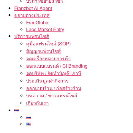
บริการขยายสาขา
Franzbot AI Agent
ขยายต่างประเทศ
FranGlobal
Laos Market Entry
บริการแฟรนไชส์
คู่มือแฟรนไชส์ (SOP)
สัญญาแฟรนไชส์
จดเครื่องหมายการค้า
ออกแบบแบรนด์ / CI Branding
จดบริษัท / จัดทำบัญชี–ภาษี
ประเมินมูลค่ากิจการ
ออกแบบร้าน / ก่อสร้างร้าน
บทความ / ข่าวแฟรนไชส์
เกี่ยวกับเรา