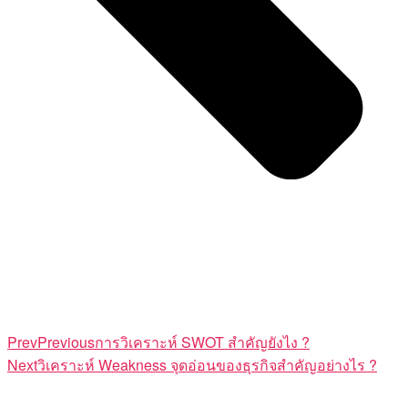
Prev
Previous
การวิเคราะห์ SWOT สำคัญยังไง ?
Next
วิเคราะห์ Weakness จุดอ่อนของธุรกิจสำคัญอย่างไร ?