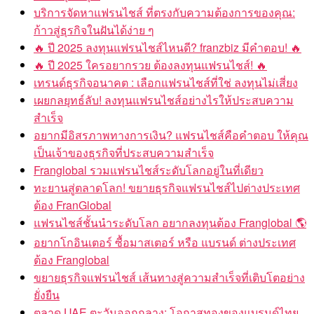
บริการจัดหาแฟรนไชส์ ที่ตรงกับความต้องการของคุณ:
ก้าวสู่ธุรกิจในฝันได้ง่าย ๆ
🔥 ปี 2025 ลงทุนแฟรนไชส์ไหนดี? franzbiz มีคำตอบ! 🔥
🔥 ปี 2025 ใครอยากรวย ต้องลงทุนแฟรนไชส์! 🔥
เทรนด์ธุรกิจอนาคต : เลือกแฟรนไชส์ที่ใช่ ลงทุนไม่เสี่ยง
เผยกลยุทธ์ลับ! ลงทุนแฟรนไชส์อย่างไรให้ประสบความ
สำเร็จ
อยากมีอิสรภาพทางการเงิน? แฟรนไชส์คือคำตอบ ให้คุณ
เป็นเจ้าของธุรกิจที่ประสบความสำเร็จ
Franglobal รวมแฟรนไชส์ระดับโลกอยู่ในที่เดียว
ทะยานสู่ตลาดโลก! ขยายธุรกิจแฟรนไชส์ไปต่างประเทศ
ต้อง FranGlobal
แฟรนไชส์ชั้นนำระดับโลก อยากลงทุนต้อง Franglobal 🌎
อยากโกอินเตอร์ ซื้อมาสเตอร์ หรือ แบรนด์ ต่างประเทศ
ต้อง Franglobal
ขยายธุรกิจแฟรนไชส์ เส้นทางสู่ความสำเร็จที่เติบโตอย่าง
ยั่งยืน
ตลาด UAE ตะวันออกกลาง: โอกาสทองของแบรนด์ไทย