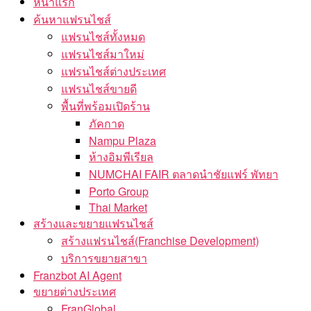
หน้าแรก
ค้นหาแฟรนไชส์
แฟรนไชส์ทั้งหมด
แฟรนไชส์มาใหม่
แฟรนไชส์ต่างประเทศ
แฟรนไชส์ขายดี
พื้นที่พร้อมเปิดร้าน
ภัคกาด
Nampu Plaza
ห้างอิมพีเรียล
NUMCHAI FAIR ตลาดนำชัยแฟร์ พัทยา
Porto Group
Thai Market
สร้างและขยายแฟรนไชส์
สร้างแฟรนไชส์(Franchise Development)
บริการขยายสาขา
Franzbot AI Agent
ขยายต่างประเทศ
FranGlobal