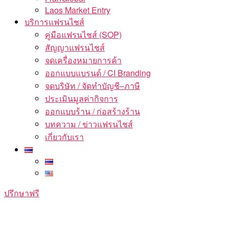
Laos Market Entry
บริการแฟรนไชส์
คู่มือแฟรนไชส์ (SOP)
สัญญาแฟรนไชส์
จดเครื่องหมายการค้า
ออกแบบแบรนด์ / CI Branding
จดบริษัท / จัดทำบัญชี–ภาษี
ประเมินมูลค่ากิจการ
ออกแบบร้าน / ก่อสร้างร้าน
บทความ / ข่าวแฟรนไชส์
เกี่ยวกับเรา
ปรึกษาฟรี