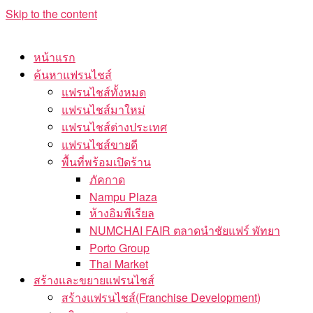
Skip to the content
หน้าแรก
ค้นหาแฟรนไชส์
แฟรนไชส์ทั้งหมด
แฟรนไชส์มาใหม่
แฟรนไชส์ต่างประเทศ
แฟรนไชส์ขายดี
พื้นที่พร้อมเปิดร้าน
ภัคกาด
Nampu Plaza
ห้างอิมพีเรียล
NUMCHAI FAIR ตลาดนำชัยแฟร์ พัทยา
Porto Group
Thai Market
สร้างและขยายแฟรนไชส์
สร้างแฟรนไชส์(Franchise Development)