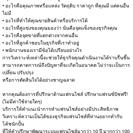
• อะไรคือคุณภาพหรือแหล่ง วัตถุดิบ ราคาถูก ที่คุณมี แต่คนอื่น
ไม่มี
• อะไรที่ทำให้คุณขายสินค้าหรือบริการได้
• อะไรที่คู่แข่งของคุณมองว่า นั่นคือจุดแข็งของธุรกิจคุณ
• อะไรคือจุดขายที่แตกต่างจากคนอื่น
• อะไรที่ลูกค้าชอบในธุรกิจที่เราทำอยู่
• พนักงานของเรามีข้อได้เปรียบอย่างไร
การวิเคราะห์เหล่านี้จะช่วยให้ธุรกิจคุณดำเนินงานได้ราบรื่นขึ้น
สามารถคาดการณ์ถึงปัญหาที่จะเกิดในอนาคต ไม่ว่าจะเป็นการ
เปลี่ยน ปรับปรุง
หรือการตัดสินใจได้อย่างชาญฉลาด
หากคุณต้องการที่ปรึกษาด้านแฟรนไชส์ ปรึกษาแฟรนซ์บิซฟรี!
(ไม่มีค่าใช้จ่ายใดๆ)
บริการให้คำแนะนำการทำแฟรนไชส์อย่างมีประสิทธิภาพ
วิเคราะห์ความเป็นได้ของธุรกิจแฟรนไชส์ที่ท่านอยากทำกับ
โค้ชนักปั้น
ที่ให้คำปรึกษาพัฒนาระบบแฟรนไชส์มากว่า 10 ปี มากกว่า 100