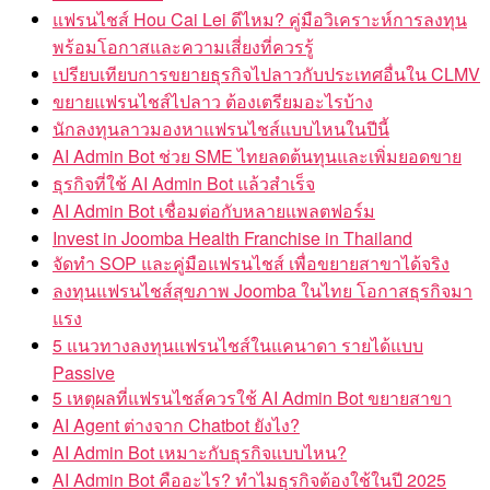
แฟรนไชส์ Hou Cai Lei ดีไหม? คู่มือวิเคราะห์การลงทุน
พร้อมโอกาสและความเสี่ยงที่ควรรู้
เปรียบเทียบการขยายธุรกิจไปลาวกับประเทศอื่นใน CLMV
ขยายแฟรนไชส์ไปลาว ต้องเตรียมอะไรบ้าง
นักลงทุนลาวมองหาแฟรนไชส์แบบไหนในปีนี้
AI Admin Bot ช่วย SME ไทยลดต้นทุนและเพิ่มยอดขาย
ธุรกิจที่ใช้ AI Admin Bot แล้วสำเร็จ
AI Admin Bot เชื่อมต่อกับหลายแพลตฟอร์ม
Invest in Joomba Health Franchise in Thailand
จัดทำ SOP และคู่มือแฟรนไชส์ เพื่อขยายสาขาได้จริง
ลงทุนแฟรนไชส์สุขภาพ Joomba ในไทย โอกาสธุรกิจมา
แรง
5 แนวทางลงทุนแฟรนไชส์ในแคนาดา รายได้แบบ
Passive
5 เหตุผลที่แฟรนไชส์ควรใช้ AI Admin Bot ขยายสาขา
AI Agent ต่างจาก Chatbot ยังไง?
AI Admin Bot เหมาะกับธุรกิจแบบไหน?
AI Admin Bot คืออะไร? ทำไมธุรกิจต้องใช้ในปี 2025