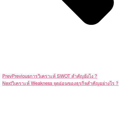
Prev
Previous
การวิเคราะห์ SWOT สำคัญยังไง ?
Next
วิเคราะห์ Weakness จุดอ่อนของธุรกิจสำคัญอย่างไร ?