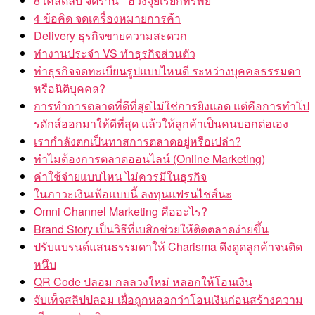
8 เคล็ดลับ จัดร้าน ” ฮวงจุ้ยเรียกทรัพย์ “
4 ข้อคิด จดเครื่องหมายการค้า
Delivery ธุรกิจขายความสะดวก
ทำงานประจำ VS ทำธุรกิจส่วนตัว
ทำธุรกิจจดทะเบียนรูปแบบไหนดี ระหว่างบุคคลธรรมดา
หรือนิติบุคคล?
การทำการตลาดที่ดีที่สุดไม่ใช่การยิงแอด แต่คือการทำโป
รดักส์ออกมาให้ดีที่สุด แล้วให้ลูกค้าเป็นคนบอกต่อเอง
เรากำลังตกเป็นทาสการตลาดอยู่หรือเปล่า?
ทำไมต้องการตลาดออนไลน์ (Online Marketing)
ค่าใช้จ่ายแบบไหน ไม่ควรมีในธุรกิจ
ในภาวะเงินเฟ้อแบบนี้ ลงทุนแฟรนไชส์นะ
Omni Channel Marketing คืออะไร?
Brand Story เป็นวิธีที่เบสิกช่วยให้ติดตลาดง่ายขึ้น
ปรับแบรนด์แสนธรรมดาให้ Charisma ดึงดูดลูกค้าจนติด
หนึบ
QR Code ปลอม กลลวงใหม่ หลอกให้โอนเงิน
จับเท็จสลิปปลอม เผื่อถูกหลอกว่าโอนเงินก่อนสร้างความ