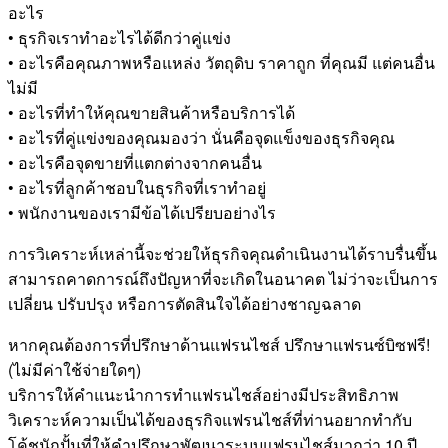
อะไร
• ธุรกิจเราทำอะไรได้ดีกว่าคู่แข่ง
• อะไรคือคุณภาพหรือแหล่ง วัตถุดิบ ราคาถูก ที่คุณมี แต่คนอื่น
ไม่มี
• อะไรที่ทำให้คุณขายสินค้าหรือบริการได้
• อะไรที่คู่แข่งของคุณมองว่า นั่นคือจุดแข็งของธุรกิจคุณ
• อะไรคือจุดขายที่แตกต่างจากคนอื่น
• อะไรที่ลูกค้าชอบในธุรกิจที่เราทำอยู่
• พนักงานของเรามีข้อได้เปรียบอย่างไร
การวิเคราะห์เหล่านี้จะช่วยให้ธุรกิจคุณดำเนินงานได้ราบรื่นขึ้น
สามารถคาดการณ์ถึงปัญหาที่จะเกิดในอนาคต ไม่ว่าจะเป็นการ
เปลี่ยน ปรับปรุง หรือการตัดสินใจได้อย่างชาญฉลาด
หากคุณต้องการที่ปรึกษาด้านแฟรนไชส์ ปรึกษาแฟรนซ์บิซฟรี!
(ไม่มีค่าใช้จ่ายใดๆ)
บริการให้คำแนะนำการทำแฟรนไชส์อย่างมีประสิทธิภาพ
วิเคราะห์ความเป็นได้ของธุรกิจแฟรนไชส์ที่ท่านอยากทำกับ
โค้ชนักปั้นที่ให้คำปรึกษาพัฒนาระบบแฟรนไชส์มากว่า 10 ปี