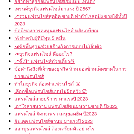
อยากทำธุรกิจแฟรนไชส์เริ่มแบบไหนดี?
เทรนด์ธุรกิจแฟรนไชส์มาแรง ปี 2567
📍รวมแฟรนไชส์สุดฮิต ขายดี ทำกำไรสุดปัง ขายได้ทั้งปี
2023
ข้อดีของการลงทุนแฟรนไชส์ หลังเกษียณ
💰 สำหรับผู้ที่มีทุน 5 หมื่น
📣ข้อพื้นฐานช่วยสร้างกิจการแบบไม่เจ็บตัว
📣ธุรกิจแฟรนไชส์ คืออะไร?
📍ชี้เป้า แฟรนไชส์ก๋วยเตี๋ยว🍜
ข้อคำนึงถึงที่เจ้าของธุรกิจ ห้ามมองข้ามเด็ดขาดในการ
ขายแฟรนไชส์
ทำไมธุรกิจ ต้องทำแฟรนไชส์ 👏
เลือกซื้อแฟรนไชส์แบบไม่ผิดหวัง 👏
แฟรนไชส์สายบริการ มาแรงปี 2023
เอาใจสายหวาน แฟรนไชส์ขนมหวานขายดี ปี2023
แฟรนไชส์ ผัดกะเพรา เมนูยอดฮิต ปี2023
อัปเดต แฟรนไชส์ชานม มาแรงปี 2023
ออกบูธแฟรนไชส์ ต้องเตรียมตัวอย่างไร