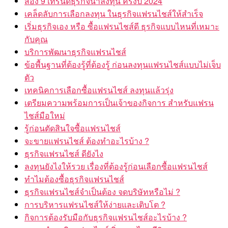
ส่อง 9 เทรนด์ธุรกิจน่าลงทุน ครึ่งปี 2024
เคล็ดลับการเลือกลงทุน ในธุรกิจแฟรนไชส์ให้สำเร็จ
เริ่มธุรกิจเอง หรือ ซื้อแฟรนไชส์ดี ธุรกิจแบบไหนที่เหมาะ
กับคุณ
บริการพัฒนาธุรกิจแฟรนไชส์
ข้อพื้นฐานที่ต้องรู้ที่ต้องรู้ ก่อนลงทุนแฟรนไชส์แบบไม่เจ็บ
ตัว
เทคนิคการเลือกซื้อแฟรนไชส์ ลงทุนแล้วรุ่ง
เตรียมความพร้อมการเป็นเจ้าของกิจการ สำหรับแฟรน
ไชส์มือใหม่
รู้ก่อนตัดสินใจซื้อแฟรนไชส์
จะขายแฟรนไชส์ ต้องทำอะไรบ้าง ?
ธุรกิจแฟรนไชส์ ดียังไง
ลงทุนยังไงให้รวย เรื่องที่ต้องรู้ก่อนเลือกซื้อแฟรนไชส์
ทำไมต้องซื้อธุรกิจแฟรนไชส์
ธุรกิจแฟรนไชส์จำเป็นต้อง จดบริษัทหรือไม่ ?
การบริหารแฟรนไชส์ให้ง่ายและเติบโต ?
กิจการต้องรับมือกับธุรกิจแฟรนไชส์อะไรบ้าง ?