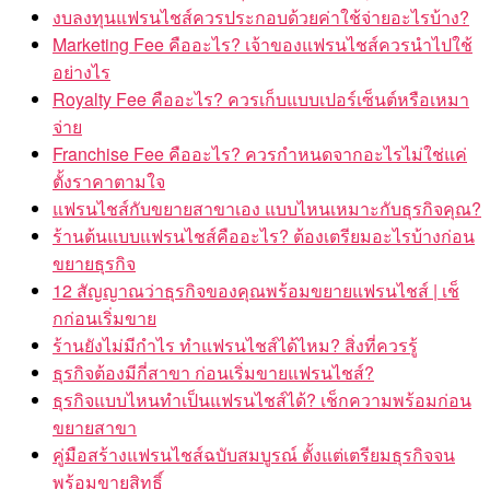
งบลงทุนแฟรนไชส์ควรประกอบด้วยค่าใช้จ่ายอะไรบ้าง?
Marketing Fee คืออะไร? เจ้าของแฟรนไชส์ควรนำไปใช้
อย่างไร
Royalty Fee คืออะไร? ควรเก็บแบบเปอร์เซ็นต์หรือเหมา
จ่าย
Franchise Fee คืออะไร? ควรกำหนดจากอะไรไม่ใช่แค่
ตั้งราคาตามใจ
แฟรนไชส์กับขยายสาขาเอง แบบไหนเหมาะกับธุรกิจคุณ?
ร้านต้นแบบแฟรนไชส์คืออะไร? ต้องเตรียมอะไรบ้างก่อน
ขยายธุรกิจ
12 สัญญาณว่าธุรกิจของคุณพร้อมขยายแฟรนไชส์ | เช็
กก่อนเริ่มขาย
ร้านยังไม่มีกำไร ทำแฟรนไชส์ได้ไหม? สิ่งที่ควรรู้
ธุรกิจต้องมีกี่สาขา ก่อนเริ่มขายแฟรนไชส์?
ธุรกิจแบบไหนทำเป็นแฟรนไชส์ได้? เช็กความพร้อมก่อน
ขยายสาขา
คู่มือสร้างแฟรนไชส์ฉบับสมบูรณ์ ตั้งแต่เตรียมธุรกิจจน
พร้อมขายสิทธิ์