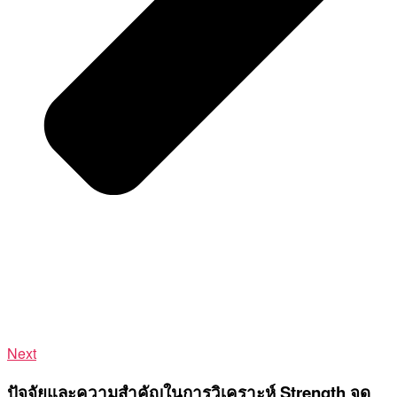
Next
ปัจจัยและความสำคัญในการวิเคราะห์ Strength จุด