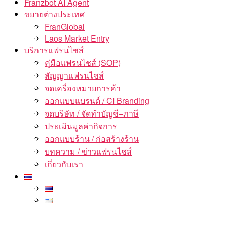
Franzbot AI Agent
ขยายต่างประเทศ
FranGlobal
Laos Market Entry
บริการแฟรนไชส์
คู่มือแฟรนไชส์ (SOP)
สัญญาแฟรนไชส์
จดเครื่องหมายการค้า
ออกแบบแบรนด์ / CI Branding
จดบริษัท / จัดทำบัญชี–ภาษี
ประเมินมูลค่ากิจการ
ออกแบบร้าน / ก่อสร้างร้าน
บทความ / ข่าวแฟรนไชส์
เกี่ยวกับเรา