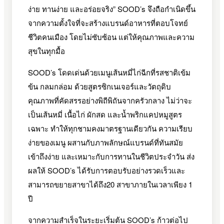
ง่าย ทานง่าย และอร่อยจริง” SOOD’s จึงถือกำเนิดขึ้น
จากความตั้งใจที่จะสร้างแบรนด์อาหารที่ตอบโจทย์
ชีวิตคนเมือง โดยไม่ซับซ้อน แต่ให้คุณภาพและความ
สุขในทุกมื้อ
SOOD’s โดดเด่นด้วยเมนูเส้นหมี่ไก่ฉีกที่รสชาติเข้ม
ข้น กลมกล่อม ด้วยสูตรซิกเนเจอร์และวัตถุดิบ
คุณภาพที่คัดสรรอย่างพิถีพิถันจากครัวกลาง ไม่ว่าจะ
เป็นเส้นหมี่ เนื้อไก่ ผักสด และน้ำพริกแคปหมูสูตร
เฉพาะ ทำให้ทุกชามคงมาตรฐานเดียวกัน ความเรียบ
ง่ายของเมนู ผสานกับภาพลักษณ์แบรนด์ที่ทันสมัย
เข้าถึงง่าย และเหมาะกับการทานในชีวิตประจำวัน ส่ง
ผลให้ SOOD’s ได้รับการตอบรับอย่างรวดเร็วและ
สามารถขยายสาขาได้ถึง20 สาขาภายในเวลาเพียง 1
ปี
จากความสำเร็จในระยะเริ่มต้น SOOD’s ก้าวต่อไป