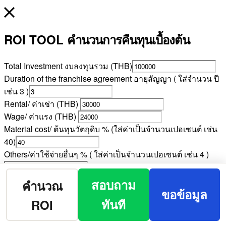
ROI TOOL
คำนวนการคืนทุนเบื้องต้น
Total Investment งบลงทุนรวม (THB)
Duration of the franchise agreement อายุสัญญา ( ใส่จำนวน ปี
เช่น 3 )
Rental/ ค่าเช่า (THB)
Wage/ ค่าแรง (THB)
Material cost/ ต้นทุนวัตถุดิบ % (ใส่ค่าเป็นจำนวนเปอเซนต์ เช่น
40)
Others/ค่าใช้จ่ายอื่นๆ % ( ใส่ค่าเป็นจำนวนเปอเซนต์ เช่น 4 )
Monthly Revenue ยอดขายต่อเดือน (THB)
สอบถาม
คำนวณ
ขอข้อมูล
ทันที
ROI
ROI Calc (คำนวน)