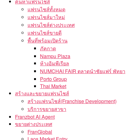
ค้นหาแฟรนไชส์
แฟรนไชส์ทั้งหมด
แฟรนไชส์มาใหม่
แฟรนไชส์ต่างประเทศ
แฟรนไชส์ขายดี
พื้นที่พร้อมเปิดร้าน
ภัคกาด
Nampu Plaza
ห้างอิมพีเรียล
NUMCHAI FAIR ตลาดนำชัยแฟร์ พัทยา
Porto Group
Thai Market
สร้างและขยายแฟรนไชส์
สร้างแฟรนไชส์(Franchise Development)
บริการขยายสาขา
Franzbot AI Agent
ขยายต่างประเทศ
FranGlobal
Laos Market Entry