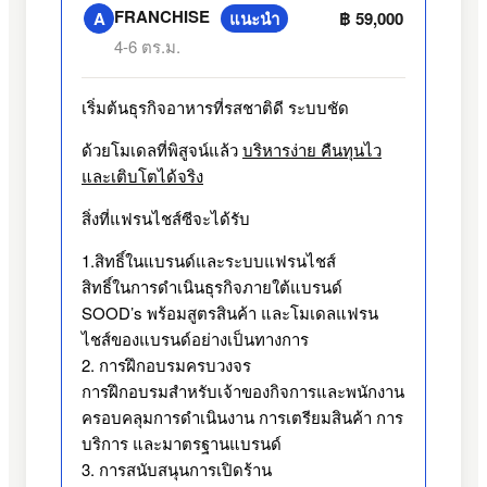
FRANCHISE
แนะนำ
A
฿ 59,000
4-6 ตร.ม.
เริ่มต้นธุรกิจอาหารที่รสชาติดี ระบบชัด
ด้วยโมเดลที่พิสูจน์แล้ว
บริหารง่าย คืนทุนไว
และเติบโตได้จริง
สิ่งที่แฟรนไชส์ซีจะได้รับ
1.สิทธิ์ในแบรนด์และระบบแฟรนไชส์
สิทธิ์ในการดำเนินธุรกิจภายใต้แบรนด์
SOOD’s พร้อมสูตรสินค้า และโมเดลแฟรน
ไชส์ของแบรนด์อย่างเป็นทางการ
2. การฝึกอบรมครบวงจร
การฝึกอบรมสำหรับเจ้าของกิจการและพนักงาน
ครอบคลุมการดำเนินงาน การเตรียมสินค้า การ
บริการ และมาตรฐานแบรนด์
3. การสนับสนุนการเปิดร้าน