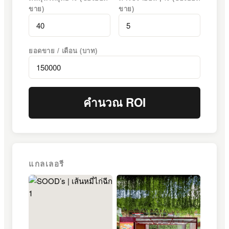
ขาย)
ขาย)
ยอดขาย / เดือน (บาท)
คำนวณ ROI
แกลเลอรี