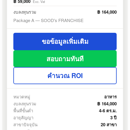
฿ 59,000
Exc. Vat
งบลงทุนรวม
฿ 164,000
Package A — SOOD's FRANCHISE
ขอข้อมูลเพิ่มเติม
สอบถามทันที
คำนวณ ROI
หมวดหมู่
อาหาร
งบลงทุนรวม
฿ 164,000
พื้นที่ขั้นต่ำ
4-6 ตร.ม.
อายุสัญญา
3 ปี
สาขาปัจจุบัน
20 สาขา