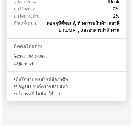
รูปแบบร้าน
Kiosk
ค่า Royalty
2%
ค่า Marketing
2%
ทำเลที่เหมาะ
คอมมูนิตี้มอลล์, ห้างสรรพสินค้า, สถานี
BTS/MRT, และอาคารสำนักงาน
ติดต่อโดยตรง
094-494-2696
@franzbiz
ที่ปรึกษาแฟรนไชส์มืออาชีพ
ข้อมูลแบรนด์ตรวจสอบแล้ว
บริการฟรี ไม่มีค่าใช้จ่าย