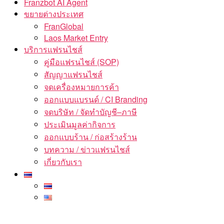
Franzbot AI Agent
ขยายต่างประเทศ
FranGlobal
Laos Market Entry
บริการแฟรนไชส์
คู่มือแฟรนไชส์ (SOP)
สัญญาแฟรนไชส์
จดเครื่องหมายการค้า
ออกแบบแบรนด์ / CI Branding
จดบริษัท / จัดทำบัญชี–ภาษี
ประเมินมูลค่ากิจการ
ออกแบบร้าน / ก่อสร้างร้าน
บทความ / ข่าวแฟรนไชส์
เกี่ยวกับเรา