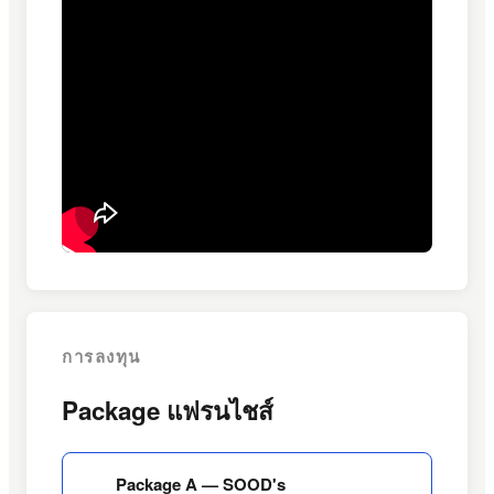
การลงทุน
Package แฟรนไชส์
Package A — SOOD's