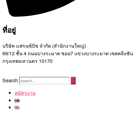
ที่อยู่
บริษัท แฟรนซ์บิซ จํากัด (สํานักงานใหญ่)
69/12 ชั้น 4 ถนนบางระมาด ซอย7 แขวงบางระมาด เขตตลิ่งชัน
กรุงเทพมหานคร 10170
Search
สมัครงาน