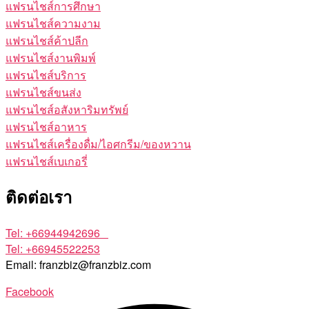
แฟรนไชส์การศึกษา
แฟรนไชส์ความงาม
แฟรนไชส์ค้าปลีก
แฟรนไชส์งานพิมพ์
แฟรนไชส์บริการ
แฟรนไชส์ขนส่ง
แฟรนไชส์อสังหาริมทรัพย์
แฟรนไชส์อาหาร
แฟรนไชส์เครื่องดื่ม/ไอศกรีม/ของหวาน
แฟรนไชส์เบเกอรี่
ติดต่อเรา
Tel: +66944942696
Tel: +66945522253
Email: franzbiz@franzbiz.com
Facebook