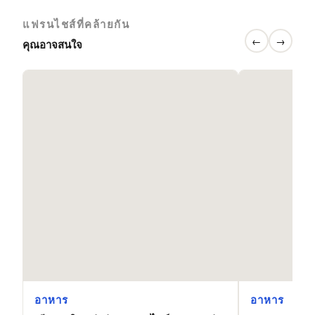
แฟรนไชส์ที่คล้ายกัน
←
→
คุณอาจสนใจ
อาหาร
อาหาร