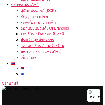
บริการแฟรนไชส์
คู่มือแฟรนไชส์ (SOP)
สัญญาแฟรนไชส์
จดเครื่องหมายการค้า
ออกแบบแบรนด์ / CI Branding
จดบริษัท / จัดทำบัญชี–ภาษี
ประเมินมูลค่ากิจการ
ออกแบบร้าน / ก่อสร้างร้าน
บทความ / ข่าวแฟรนไชส์
เกี่ยวกับเรา
ปรึกษาฟรี