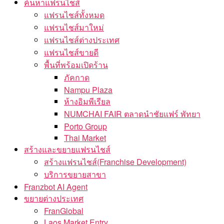
ค้นหาแฟรนไชส์
แฟรนไชส์ทั้งหมด
แฟรนไชส์มาใหม่
แฟรนไชส์ต่างประเทศ
แฟรนไชส์ขายดี
พื้นที่พร้อมเปิดร้าน
ภัคกาด
Nampu Plaza
ห้างอิมพีเรียล
NUMCHAI FAIR ตลาดนำชัยแฟร์ พัทยา
Porto Group
Thai Market
สร้างและขยายแฟรนไชส์
สร้างแฟรนไชส์(Franchise Development)
บริการขยายสาขา
Franzbot AI Agent
ขยายต่างประเทศ
FranGlobal
Laos Market Entry