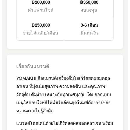
฿200,000
฿350,000
ค่าแฟรนไชส์
งบลงทุน
฿250,000
3-6 เดือน
รายได้เฉลี่ย/เดือน
คืนทุนใน
เกี่ยวกับแบรนด์
YOMAKHI คือแบรนด์เครื่องดื่มโยเกิร์ตสดผสมคอล
ลาเจน ที่มุ่งเน้นสุขภาพ ความสดชื่น และคุณภาพ
วัตถุดิบ ดื่มง่าย เหมาะกับทุกเพศทุกวัย โดยออกแบบ
เมนูให้ตอบโจทย์ไลฟ์สไตล์คนยุคใหม่ที่ต้องการของ
หวานแบบไม่รู้สึกผิด
แบรนด์โดดเด่นด้วยโยเกิร์ตสดผสมอคลลาเจน พร้อม