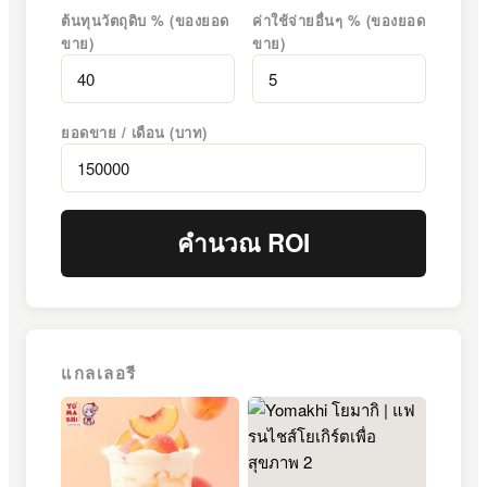
ต้นทุนวัตถุดิบ % (ของยอด
ค่าใช้จ่ายอื่นๆ % (ของยอด
ขาย)
ขาย)
ยอดขาย / เดือน (บาท)
คำนวณ ROI
แกลเลอรี