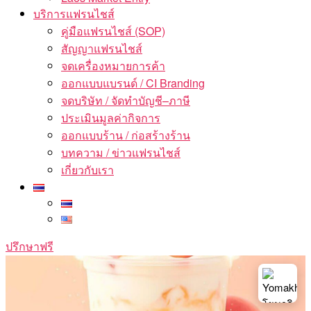
บริการแฟรนไชส์
คู่มือแฟรนไชส์ (SOP)
สัญญาแฟรนไชส์
จดเครื่องหมายการค้า
ออกแบบแบรนด์ / CI Branding
จดบริษัท / จัดทำบัญชี–ภาษี
ประเมินมูลค่ากิจการ
ออกแบบร้าน / ก่อสร้างร้าน
บทความ / ข่าวแฟรนไชส์
เกี่ยวกับเรา
ปรึกษาฟรี