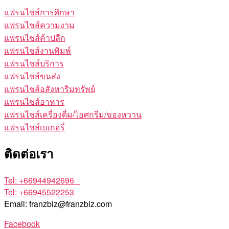
แฟรนไชส์การศึกษา
แฟรนไชส์ความงาม
แฟรนไชส์ค้าปลีก
แฟรนไชส์งานพิมพ์
แฟรนไชส์บริการ
แฟรนไชส์ขนส่ง
แฟรนไชส์อสังหาริมทรัพย์
แฟรนไชส์อาหาร
แฟรนไชส์เครื่องดื่ม/ไอศกรีม/ของหวาน
แฟรนไชส์เบเกอรี่
ติดต่อเรา
Tel: +66944942696
Tel: +66945522253
Email: franzbiz@franzbiz.com
Facebook