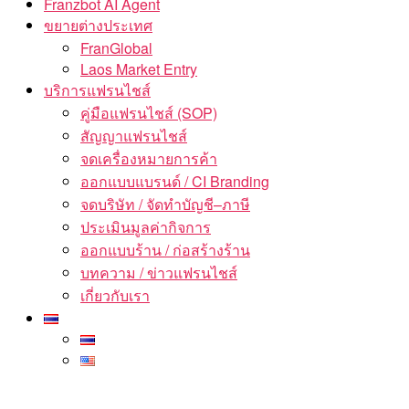
Franzbot AI Agent
ขยายต่างประเทศ
FranGlobal
Laos Market Entry
บริการแฟรนไชส์
คู่มือแฟรนไชส์ (SOP)
สัญญาแฟรนไชส์
จดเครื่องหมายการค้า
ออกแบบแบรนด์ / CI Branding
จดบริษัท / จัดทำบัญชี–ภาษี
ประเมินมูลค่ากิจการ
ออกแบบร้าน / ก่อสร้างร้าน
บทความ / ข่าวแฟรนไชส์
เกี่ยวกับเรา