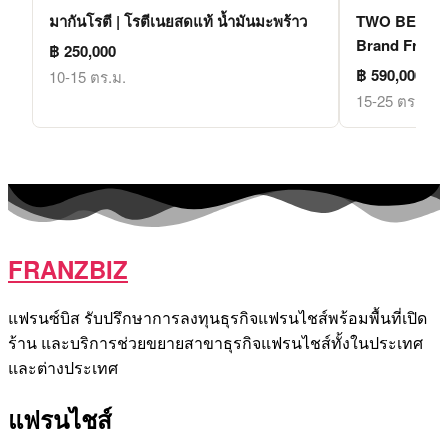
มากันโรตี | โรตีเนยสดแท้ น้ำมันมะพร้าว
TWO BE TEA |
Brand Franc
฿ 250,000
฿ 590,000
10-15 ตร.ม.
15-25 ตร.ม.
FRANZBIZ
แฟรนซ์บิส รับปรึกษาการลงทุนธุรกิจแฟรนไชส์พร้อมพื้นที่เปิด
ร้าน และบริการช่วยขยายสาขาธุรกิจแฟรนไชส์ทั้งในประเทศ
และต่างประเทศ
แฟรนไชส์