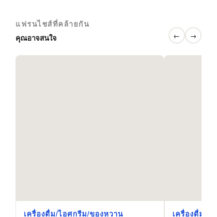
แฟรนไชส์ที่คล้ายกัน
←
→
คุณอาจสนใจ
เครื่องดื่ม/ไอศกรีม/ของหวาน
เครื่องดื่ม/