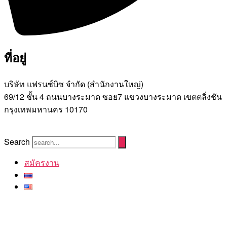
ที่อยู่
บริษัท แฟรนซ์บิซ จํากัด (สํานักงานใหญ่)
69/12 ชั้น 4 ถนนบางระมาด ซอย7 แขวงบางระมาด เขตตลิ่งชัน
กรุงเทพมหานคร 10170
Search
สมัครงาน