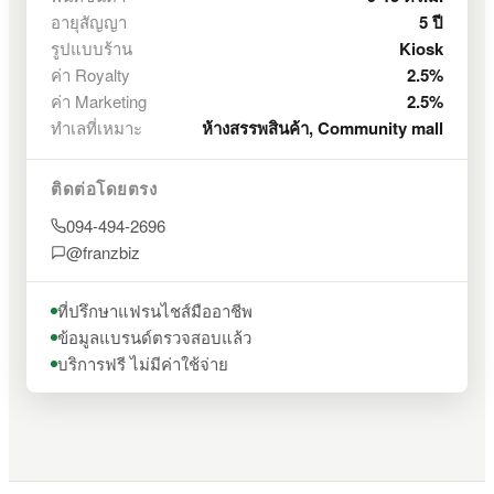
อายุสัญญา
5 ปี
รูปแบบร้าน
Kiosk
ค่า Royalty
2.5%
ค่า Marketing
2.5%
ทำเลที่เหมาะ
ห้างสรรพสินค้า, Community mall
ติดต่อโดยตรง
094-494-2696
@franzbiz
ที่ปรึกษาแฟรนไชส์มืออาชีพ
ข้อมูลแบรนด์ตรวจสอบแล้ว
บริการฟรี ไม่มีค่าใช้จ่าย