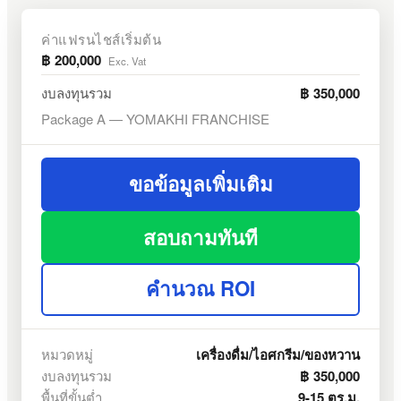
ค่าแฟรนไชส์เริ่มต้น
฿ 200,000
Exc. Vat
งบลงทุนรวม
฿ 350,000
Package A — YOMAKHI FRANCHISE
ขอข้อมูลเพิ่มเติม
สอบถามทันที
คำนวณ ROI
หมวดหมู่
เครื่องดื่ม/ไอศกรีม/ของหวาน
งบลงทุนรวม
฿ 350,000
พื้นที่ขั้นต่ำ
9-15 ตร.ม.