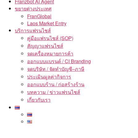
Franzbot AI Agent
ขยายต่างประเทศ
FranGlobal
Laos Market Entry
บริการแฟรนไชส์
คู่มือแฟรนไชส์ (SOP)
สัญญาแฟรนไชส์
จดเครื่องหมายการค้า
ออกแบบแบรนด์ / CI Branding
จดบริษัท / จัดทำบัญชี–ภาษี
ประเมินมูลค่ากิจการ
ออกแบบร้าน / ก่อสร้างร้าน
บทความ / ข่าวแฟรนไชส์
เกี่ยวกับเรา