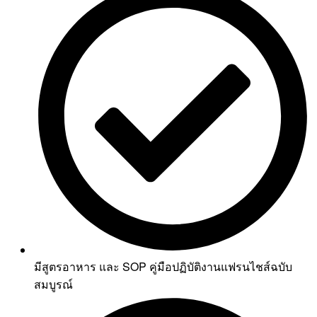
มีสูตรอาหาร และ SOP คู่มือปฏิบัติงานแฟรนไชส์ฉบับ
สมบูรณ์