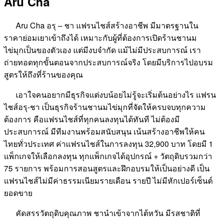
Aru Cha
Aru Cha อรุ – ชา แฟรนไชส์สร้างอาชีพ มีมาตรฐานใน
ราคาย่อมเยาเข้าถึงได้ เหมาะกับผู้ที่ต้องการเปิดร้านชานม
ไข่มุกเป็นของตัวเอง แต่มีงบจำกัด แม้ไม่มีประสบการณ์ เรา
ถ่ายทอดทุกขั้นตอนจากประสบการณ์จริง โดยมีบริการไปอบรม
สูตรให้ถึงที่ร้านของคุณ
เอาใจคนอยากมีธุรกิจแต่งบน้อยไม่รู้จะเริ่มต้นอย่างไร แฟรน
ไชส์อรุ-ชา เป็นธุรกิจร้านชานมไข่มุกที่จัดให้ครบจบทุกความ
ต้องการ คือแฟรนไชส์ที่ทุกคนลงทุนได้ทันที ไม่ต้องมี
ประสบการณ์ มีทีมงานพร้อมสนับสนุน เน้นสร้างอาชีพให้คน
ไทยทั่วประเทศ ค่าแฟรนไชส์ในการลงทุน 32,900 บาท โดยมี 1
แพ็กเกจให้เลือกลงทุน ทุกแพ็กเกจได้อุปกรณ์ + วัตถุดิบรวมกว่า
75 รายการ พร้อมการสอนสูตรและฝึกอบรมให้เป็นอย่างดี เป็น
แฟรนไชส์ไม่มีค่าธรรมเนียมรายเดือน รายปี ไม่มีหักเปอร์เซ็นต์
ยอดขาย
คัดสรรวัตถุดิบคุณภาพ ชานำเข้าจากไต้หวัน มีรสชาติที่