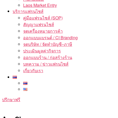
Laos Market Entry
บริการแฟรนไชส์
คู่มือแฟรนไชส์ (SOP)
สัญญาแฟรนไชส์
จดเครื่องหมายการค้า
ออกแบบแบรนด์ / CI Branding
จดบริษัท / จัดทำบัญชี–ภาษี
ประเมินมูลค่ากิจการ
ออกแบบร้าน / ก่อสร้างร้าน
บทความ / ข่าวแฟรนไชส์
เกี่ยวกับเรา
ปรึกษาฟรี