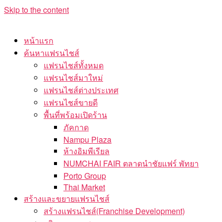
Skip to the content
หน้าแรก
ค้นหาแฟรนไชส์
แฟรนไชส์ทั้งหมด
แฟรนไชส์มาใหม่
แฟรนไชส์ต่างประเทศ
แฟรนไชส์ขายดี
พื้นที่พร้อมเปิดร้าน
ภัคกาด
Nampu Plaza
ห้างอิมพีเรียล
NUMCHAI FAIR ตลาดนำชัยแฟร์ พัทยา
Porto Group
Thai Market
สร้างและขยายแฟรนไชส์
สร้างแฟรนไชส์(Franchise Development)