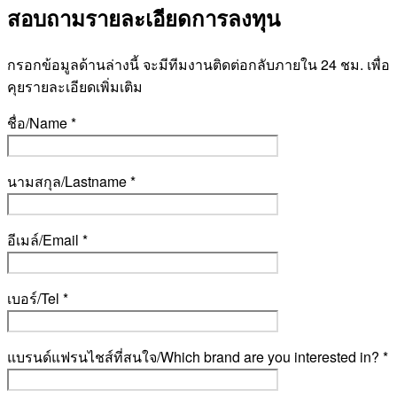
สอบถามรายละเอียดการลงทุน
กรอกข้อมูลด้านล่างนี้ จะมีทีมงานติดต่อกลับภายใน 24 ชม. เพื่อ
คุยรายละเอียดเพิ่มเติม
ชื่อ/Name *
นามสกุล/Lastname *
อีเมล์/Email *
เบอร์/Tel *
แบรนด์แฟรนไชส์ที่สนใจ/Which brand are you interested in? *