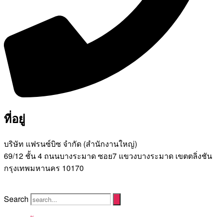
ที่อยู่
บริษัท แฟรนซ์บิซ จํากัด (สํานักงานใหญ่)
69/12 ชั้น 4 ถนนบางระมาด ซอย7 แขวงบางระมาด เขตตลิ่งชัน
กรุงเทพมหานคร 10170
Search