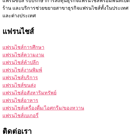
แฟรนซ์บิส รับปรึกษาการลงทุนธุรกิจแฟรนไชส์พร้อมพื้นที่เปิด
ร้าน และบริการช่วยขยายสาขาธุรกิจแฟรนไชส์ทั้งในประเทศ
และต่างประเทศ
แฟรนไชส์
แฟรนไชส์การศึกษา
แฟรนไชส์ความงาม
แฟรนไชส์ค้าปลีก
แฟรนไชส์งานพิมพ์
แฟรนไชส์บริการ
แฟรนไชส์ขนส่ง
แฟรนไชส์อสังหาริมทรัพย์
แฟรนไชส์อาหาร
แฟรนไชส์เครื่องดื่ม/ไอศกรีม/ของหวาน
แฟรนไชส์เบเกอรี่
ติดต่อเรา