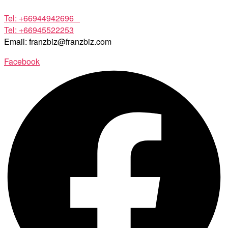
Tel: +66944942696
Tel: +66945522253
Email: franzbiz@franzbiz.com
Facebook