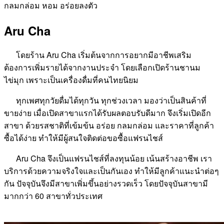
กลมกล่อม หอม อร่อยลงตัว
Aru Cha
โดยร้าน Aru Cha เริ่มต้นจากการอยากมีอาชีพเสริม
ต้องการเพิ่มรายได้จากงานประจำ โดยเลือกเปิดร้านชานม
ไข่มุก เพราะเป็นเครื่องดื่มที่คนไทยนิยม
ทุกเพศทุกวัยดื่มได้ทุกวัน ทุกช่วงเวลา มองว่าเป็นสินค้าที่
ขายง่าย เมื่อเปิดสาขาแรกได้รับผลตอบรับดีมาก จึงเริ่มเปิดอีก
สาขา ด้วยรสชาติที่เข้มข้น อร่อย กลมกล่อม และราคาที่ลูกค้า
ซื้อได้ง่าย ทำให้มีผู้สนใจติดต่อขอซื้อแฟรนไชส์
Aru Cha จึงเป็นแฟรนไชส์ที่ลงทุนน้อย เน้นสร้างอาชีพ เรา
บริการด้วยความจริงใจและเป็นกันเอง ทำให้มีลูกค้าแนะนำต่อๆ
กัน ปัจจุบันจึงมีสาขาเพิ่มขึ้นอย่างรวดเร็ว โดยปัจจุบันสาขามี
มากกว่า 60 สาขาทั่วประเทศ