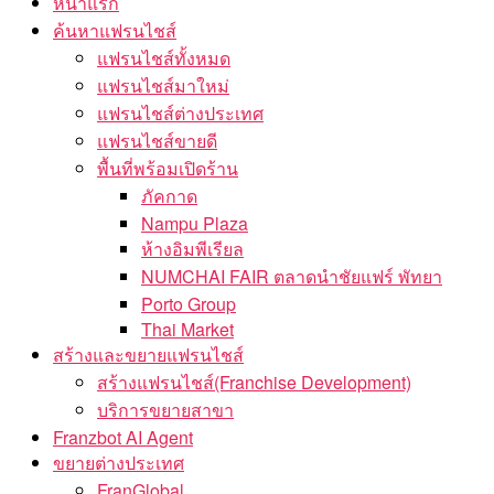
หน้าแรก
ค้นหาแฟรนไชส์
แฟรนไชส์ทั้งหมด
แฟรนไชส์มาใหม่
แฟรนไชส์ต่างประเทศ
แฟรนไชส์ขายดี
พื้นที่พร้อมเปิดร้าน
ภัคกาด
Nampu Plaza
ห้างอิมพีเรียล
NUMCHAI FAIR ตลาดนำชัยแฟร์ พัทยา
Porto Group
Thai Market
สร้างและขยายแฟรนไชส์
สร้างแฟรนไชส์(Franchise Development)
บริการขยายสาขา
Franzbot AI Agent
ขยายต่างประเทศ
FranGlobal