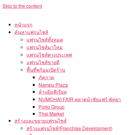
Skip to the content
หน้าแรก
ค้นหาแฟรนไชส์
แฟรนไชส์ทั้งหมด
แฟรนไชส์มาใหม่
แฟรนไชส์ต่างประเทศ
แฟรนไชส์ขายดี
พื้นที่พร้อมเปิดร้าน
ภัคกาด
Nampu Plaza
ห้างอิมพีเรียล
NUMCHAI FAIR ตลาดนำชัยแฟร์ พัทยา
Porto Group
Thai Market
สร้างและขยายแฟรนไชส์
สร้างแฟรนไชส์(Franchise Development)