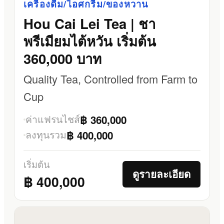
เครื่องดื่ม/ไอศกรีม/ของหวาน
Hou Cai Lei Tea | ชา
พรีเมียมไต้หวัน เริ่มต้น
360,000 บาท
Quality Tea, Controlled from Farm to
Cup
ค่าแฟรนไชส์
฿ 360,000
ลงทุนรวม
฿ 400,000
เริ่มต้น
ดูรายละเอียด
฿ 400,000