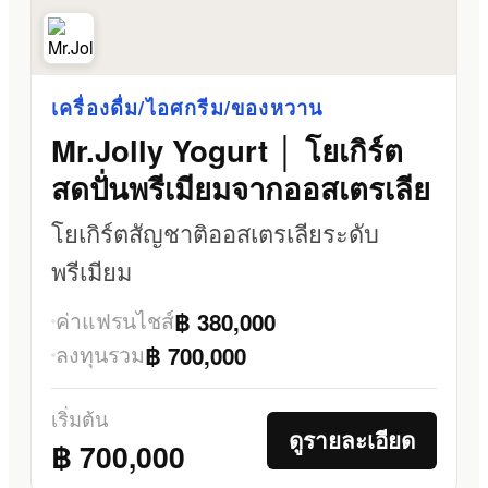
เครื่องดื่ม/ไอศกรีม/ของหวาน
Mr.Jolly Yogurt │ โยเกิร์ต
สดปั่นพรีเมียมจากออสเตรเลีย
โยเกิร์ตสัญชาติออสเตรเลียระดับ
พรีเมียม
ค่าแฟรนไชส์
฿ 380,000
ลงทุนรวม
฿ 700,000
เริ่มต้น
ดูรายละเอียด
฿ 700,000