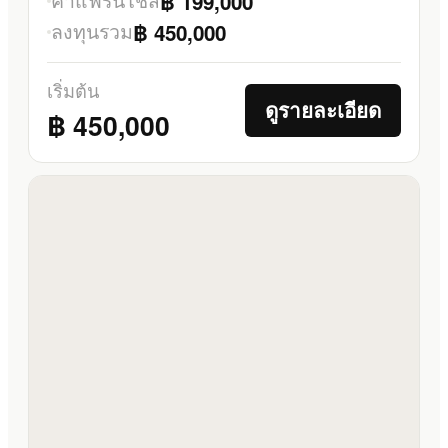
฿ 199,000
ลงทุนรวม
฿ 450,000
เริ่มต้น
ดูรายละเอียด
฿ 450,000