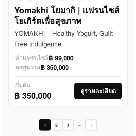
Yomakhi โยมากิ | แฟรนไชส์
โยเกิร์ตเพื่อสุขภาพ
YOMAKHI – Healthy Yogurt, Guilt-
Free Indulgence
ค่าแฟรนไชส์
฿ 99,000
ลงทุนรวม
฿ 350,000
เริ่มต้น
ดูรายละเอียด
฿ 350,000
1
2
3
···
›