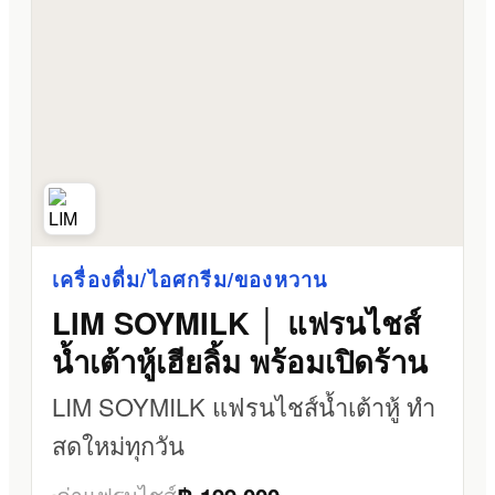
เครื่องดื่ม/ไอศกรีม/ของหวาน
LIM SOYMILK │ แฟรนไชส์
น้ำเต้าหู้เฮียลิ้ม พร้อมเปิดร้าน
LIM SOYMILK แฟรนไชส์น้ำเต้าหู้ ทำ
สดใหม่ทุกวัน
ค่าแฟรนไชส์