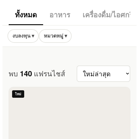
ทั้งหมด
อาหาร
เครื่องดื่ม/ไอศกร
งบลงทุน ▾
หมวดหมู่ ▾
140
พบ
แฟรนไชส์
ใหม่