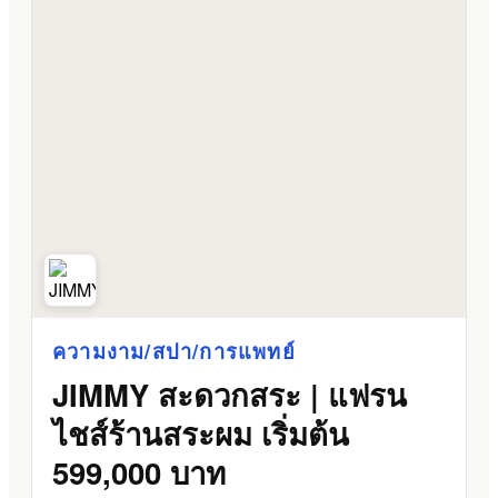
ความงาม/สปา/การแพทย์
JIMMY สะดวกสระ | แฟรน
ไชส์ร้านสระผม เริ่มต้น
599,000 บาท