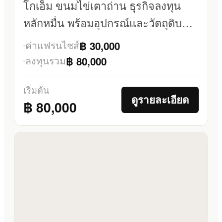
โกเอ็ม ขนมไข่เตาถ่าน ธุรกิจลงทุน
หลักหมื่น พร้อมอุปกรณ์และวัตถุดิบ
ครบ
ค่าแฟรนไชส์
฿ 30,000
ลงทุนรวม
฿ 80,000
เริ่มต้น
ดูรายละเอียด
฿ 80,000