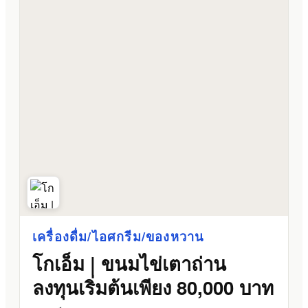
เครื่องดื่ม/ไอศกรีม/ของหวาน
โกเอ็ม | ขนมไข่เตาถ่าน
ลงทุนเริ่มต้นเพียง 80,000 บาท