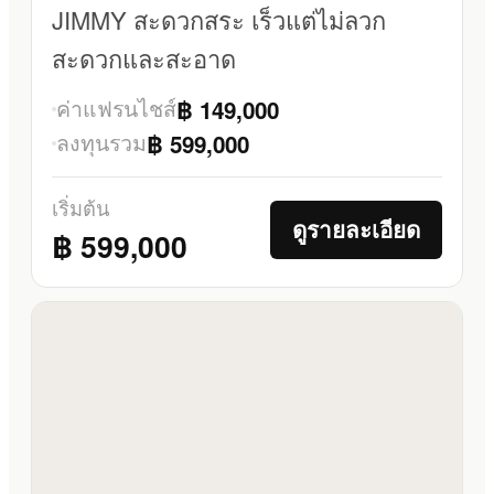
JIMMY สะดวกสระ เร็วแต่ไม่ลวก
สะดวกและสะอาด
ค่าแฟรนไชส์
฿ 149,000
ลงทุนรวม
฿ 599,000
เริ่มต้น
ดูรายละเอียด
฿ 599,000