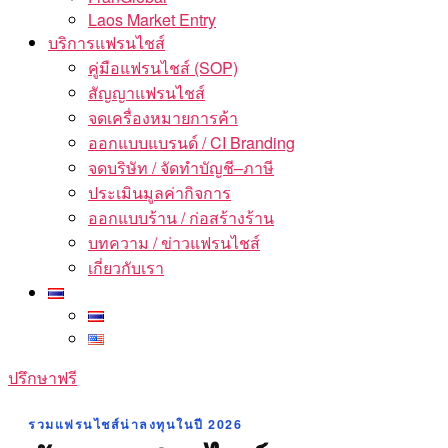
Laos Market Entry
บริการแฟรนไชส์
คู่มือแฟรนไชส์ (SOP)
สัญญาแฟรนไชส์
จดเครื่องหมายการค้า
ออกแบบแบรนด์ / CI Branding
จดบริษัท / จัดทำบัญชี–ภาษี
ประเมินมูลค่ากิจการ
ออกแบบร้าน / ก่อสร้างร้าน
บทความ / ข่าวแฟรนไชส์
เกี่ยวกับเรา
ปรึกษาฟรี
รวมแฟรนไชส์น่าลงทุนในปี 2026