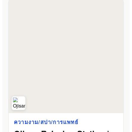
ความงาม/สปา/การแพทย์