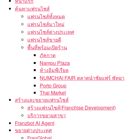
หน้าแรก
ค้นหาแฟรนไชส์
แฟรนไชส์ทั้งหมด
แฟรนไชส์มาใหม่
แฟรนไชส์ต่างประเทศ
แฟรนไชส์ขายดี
พื้นที่พร้อมเปิดร้าน
ภัคกาด
Nampu Plaza
ห้างอิมพีเรียล
NUMCHAI FAIR ตลาดนำชัยแฟร์ พัทยา
Porto Group
Thai Market
สร้างและขยายแฟรนไชส์
สร้างแฟรนไชส์(Franchise Development)
บริการขยายสาขา
Franzbot AI Agent
ขยายต่างประเทศ
FranGlobal