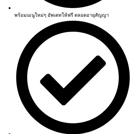
พร้อมเมนูใหม่ๆ อัพเดทให้ฟรี ตลอดอายุสัญญา