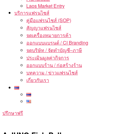
Laos Market Entry
บริการแฟรนไชส์
คู่มือแฟรนไชส์ (SOP)
สัญญาแฟรนไชส์
จดเครื่องหมายการค้า
ออกแบบแบรนด์ / CI Branding
จดบริษัท / จัดทำบัญชี–ภาษี
ประเมินมูลค่ากิจการ
ออกแบบร้าน / ก่อสร้างร้าน
บทความ / ข่าวแฟรนไชส์
เกี่ยวกับเรา
ปรึกษาฟรี