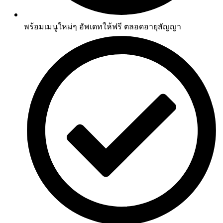
พร้อมเมนูใหม่ๆ อัพเดทให้ฟรี ตลอดอายุสัญญา