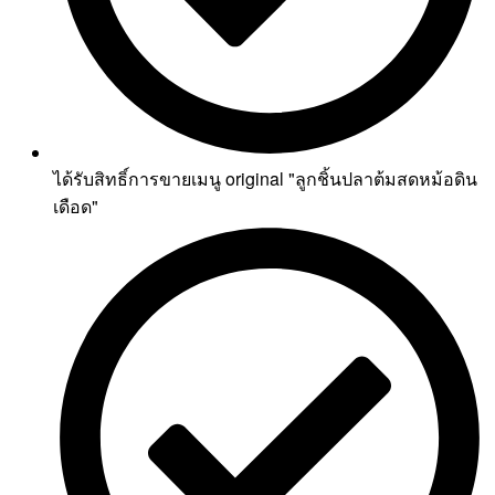
ได้รับสิทธิ์การขายเมนู original "ลูกชิ้นปลาต้มสดหม้อดิน
เดือด"