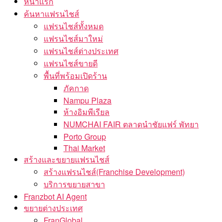
หน้าแรก
ค้นหาแฟรนไชส์
แฟรนไชส์ทั้งหมด
แฟรนไชส์มาใหม่
แฟรนไชส์ต่างประเทศ
แฟรนไชส์ขายดี
พื้นที่พร้อมเปิดร้าน
ภัคกาด
Nampu Plaza
ห้างอิมพีเรียล
NUMCHAI FAIR ตลาดนำชัยแฟร์ พัทยา
Porto Group
Thai Market
สร้างและขยายแฟรนไชส์
สร้างแฟรนไชส์(Franchise Development)
บริการขยายสาขา
Franzbot AI Agent
ขยายต่างประเทศ
FranGlobal