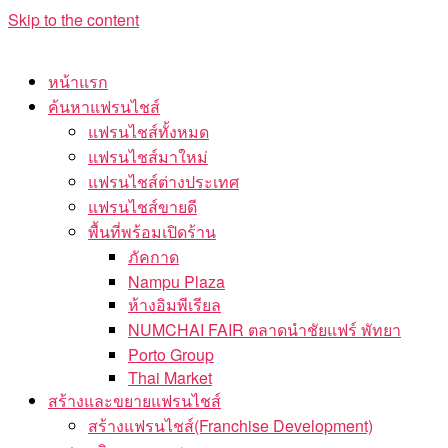
Skip to the content
หน้าแรก
ค้นหาแฟรนไชส์
แฟรนไชส์ทั้งหมด
แฟรนไชส์มาใหม่
แฟรนไชส์ต่างประเทศ
แฟรนไชส์ขายดี
พื้นที่พร้อมเปิดร้าน
ภัคกาด
Nampu Plaza
ห้างอิมพีเรียล
NUMCHAI FAIR ตลาดนำชัยแฟร์ พัทยา
Porto Group
Thai Market
สร้างและขยายแฟรนไชส์
สร้างแฟรนไชส์(Franchise Development)