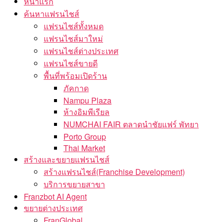
หน้าแรก
ค้นหาแฟรนไชส์
แฟรนไชส์ทั้งหมด
แฟรนไชส์มาใหม่
แฟรนไชส์ต่างประเทศ
แฟรนไชส์ขายดี
พื้นที่พร้อมเปิดร้าน
ภัคกาด
Nampu Plaza
ห้างอิมพีเรียล
NUMCHAI FAIR ตลาดนำชัยแฟร์ พัทยา
Porto Group
Thai Market
สร้างและขยายแฟรนไชส์
สร้างแฟรนไชส์(Franchise Development)
บริการขยายสาขา
Franzbot AI Agent
ขยายต่างประเทศ
FranGlobal