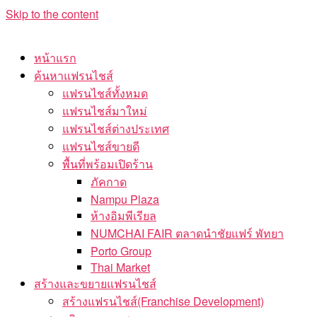
Skip to the content
หน้าแรก
ค้นหาแฟรนไชส์
แฟรนไชส์ทั้งหมด
แฟรนไชส์มาใหม่
แฟรนไชส์ต่างประเทศ
แฟรนไชส์ขายดี
พื้นที่พร้อมเปิดร้าน
ภัคกาด
Nampu Plaza
ห้างอิมพีเรียล
NUMCHAI FAIR ตลาดนำชัยแฟร์ พัทยา
Porto Group
Thai Market
สร้างและขยายแฟรนไชส์
สร้างแฟรนไชส์(Franchise Development)