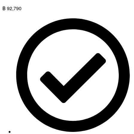
฿
92,790