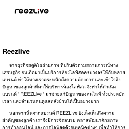
Reezlive
จากธุรกิจสตูดิโอถ่ายภาพ ที่ปรับตัวตามสถานการณ์ทาง
เศรษฐกิจ จนเกิดมาเป็นบริการห้องไลฟ์สดครบวงจรให้กับหลาย
แบรนด์ ทำให้ทางเราตระหนักถึงความต้องการ และเข้าใจถึง
ปัญหาของลูกค้าที่มาใช้บริทารห้องไลฟ์สด จึงทำให้กำเนิด
แบรนด์ ” REEZLive ” มาช่วยแก้ปัญหาของคนไลฟ์ ทั้งประหยัด
เวลา และจํานวนคนดูแลหลังบ้านได้เป็นอย่างมาก
นอกจากนั้นจากแบรนด์ REEZLive ยังเล็งเห็นถึงความ
สำคัญของลูกค้า เราจึงมีการจัดอบรม คลาสพัฒนาศักยภาพ
การทําออนไลน์ และการไลฟ์สดด้วยเทคนิคต่างๆ เพื่อทําให้การ