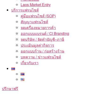
Laos Market Entry
บริการแฟรนไชส์
คู่มือแฟรนไชส์ (SOP)
สัญญาแฟรนไชส์
จดเครื่องหมายการค้า
ออกแบบแบรนด์ / CI Branding
จดบริษัท / จัดทำบัญชี–ภาษี
ประเมินมูลค่ากิจการ
ออกแบบร้าน / ก่อสร้างร้าน
บทความ / ข่าวแฟรนไชส์
เกี่ยวกับเรา
ปรึกษาฟรี