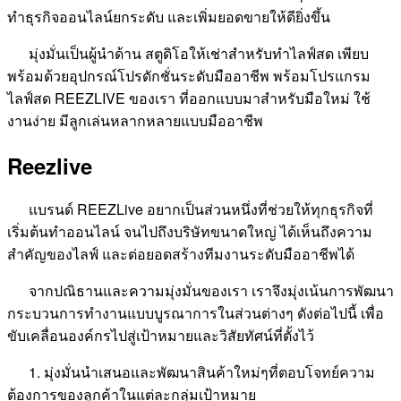
ทำธุรกิจออนไลน์ยกระดับ และเพิ่มยอดขายให้ดียิ่งขึ้น
มุ่งมั่นเป็นผู้นำด้าน สตูดิโอให้เช่าสำหรับทำไลฟ์สด เพียบ
พร้อมด้วยอุปกรณ์โปรดักชั่นระดับมืออาชีพ พร้อมโปรแกรม
ไลฟ์สด REEZLIVE ของเรา ที่ออกแบบมาสำหรับมือใหม่ ใช้
งานง่าย มีลูกเล่นหลากหลายแบบมืออาชีพ
Reezlive
แบรนด์ REEZLive อยากเป็นส่วนหนึ่งที่ช่วยให้ทุกธุรกิจที่
เริ่มต้นทำออนไลน์ จนไปถึงบริษัทขนาดใหญ่ ได้เห็นถึงความ
สำคัญของไลฟ์ และต่อยอดสร้างทีมงานระดับมืออาชีพได้
จากปณิธานและความมุ่งมั่นของเรา เราจึงมุ่งเน้นการพัฒนา
กระบวนการทำงานแบบบูรณาการในส่วนต่างๆ ดังต่อไปนี้ เพื่อ
ขับเคลื่อนองค์กรไปสู่เป้าหมายและวิสัยทัศน์ที่ตั้งไว้
1. มุ่งมั่นนำเสนอและพัฒนาสินค้าใหม่ๆที่ตอบโจทย์ความ
ต้องการของลูกค้าในแต่ละกลุ่มเป้าหมาย