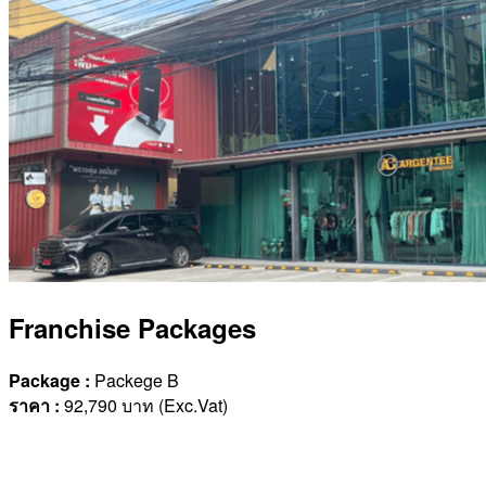
Franchise Packages
Package :
Packege B
ราคา
:
92,790 บาท (Exc.Vat)