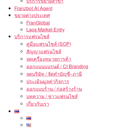
บริการขยายสาขา
Franzbot AI Agent
ขยายต่างประเทศ
FranGlobal
Laos Market Entry
บริการแฟรนไชส์
คู่มือแฟรนไชส์ (SOP)
สัญญาแฟรนไชส์
จดเครื่องหมายการค้า
ออกแบบแบรนด์ / CI Branding
จดบริษัท / จัดทำบัญชี–ภาษี
ประเมินมูลค่ากิจการ
ออกแบบร้าน / ก่อสร้างร้าน
บทความ / ข่าวแฟรนไชส์
เกี่ยวกับเรา