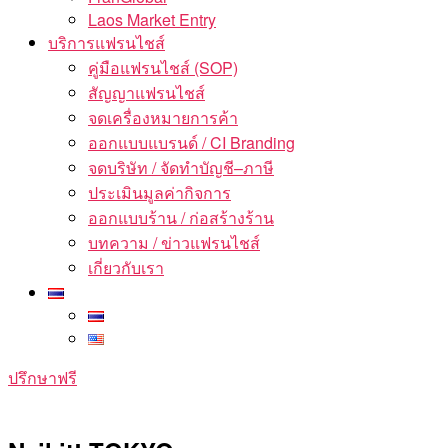
Laos Market Entry
บริการแฟรนไชส์
คู่มือแฟรนไชส์ (SOP)
สัญญาแฟรนไชส์
จดเครื่องหมายการค้า
ออกแบบแบรนด์ / CI Branding
จดบริษัท / จัดทำบัญชี–ภาษี
ประเมินมูลค่ากิจการ
ออกแบบร้าน / ก่อสร้างร้าน
บทความ / ข่าวแฟรนไชส์
เกี่ยวกับเรา
ปรึกษาฟรี