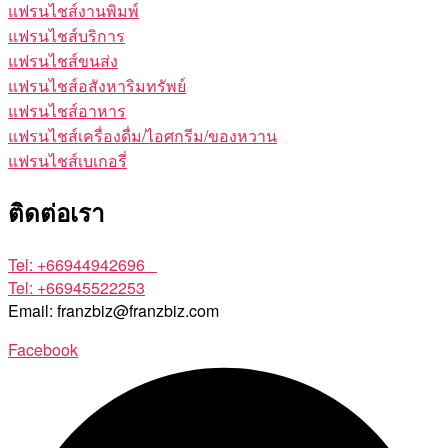
แฟรนไชส์งานพิมพ์
แฟรนไชส์บริการ
แฟรนไชส์ขนส่ง
แฟรนไชส์อสังหาริมทรัพย์
แฟรนไชส์อาหาร
แฟรนไชส์เครื่องดื่ม/ไอศกรีม/ของหวาน
แฟรนไชส์เบเกอรี่
ติดต่อเรา
Tel: +66944942696
Tel: +66945522253
Email: franzbiz@franzbiz.com
Facebook