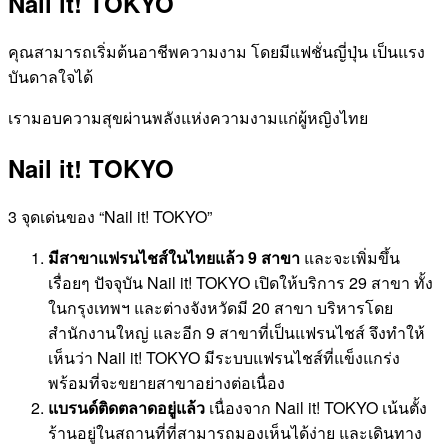
Nail it! TOKYO
คุณสามารถเริ่มต้นอาชีพความงาม โดยมีแฟชั่นญี่ปุ่น เป็นแรง
บันดาลใจได้
เรามอบความสุขผ่านพลังแห่งความงามแก่ผู้หญิงไทย
Nail it! TOKYO
3 จุดเด่นของ “Nail it! TOKYO”
มีสาขาแฟรนไชส์ในไทยแล้ว 9 สาขา
และจะเพิ่มขึ้น
เรื่อยๆ ปัจจุบัน Nail it! TOKYO เปิดให้บริการ 29 สาขา ทั้ง
ในกรุงเทพฯ และต่างจังหวัดมี 20 สาขา บริหารโดย
สำนักงานใหญ่ และอีก 9 สาขาที่เป็นแฟรนไชส์ จึงทำให้
เห็นว่า Nail it! TOKYO มีระบบแฟรนไชส์ที่แข็งแกร่ง
พร้อมที่จะขยายสาขาอย่างต่อเนื่อง
แบรนด์ติดตลาดอยู่แล้ว
เนื่องจาก Nail it! TOKYO เน้นตั้ง
ร้านอยู่ในสถานที่ที่สามารถมองเห็นได้ง่าย และเดินทาง