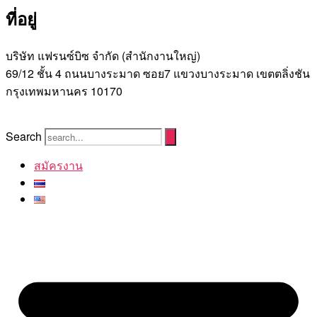
ที่อยู่
บริษัท แฟรนซ์บิซ จํากัด (สํานักงานใหญ่)
69/12 ชั้น 4 ถนนบางระมาด ซอย7 แขวงบางระมาด เขตตลิ่งชัน
กรุงเทพมหานคร 10170
Search
สมัครงาน