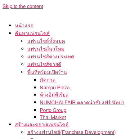
Skip to the content
หน้าแรก
ค้นหาแฟรนไชส์
แฟรนไชส์ทั้งหมด
แฟรนไชส์มาใหม่
แฟรนไชส์ต่างประเทศ
แฟรนไชส์ขายดี
พื้นที่พร้อมเปิดร้าน
ภัคกาด
Nampu Plaza
ห้างอิมพีเรียล
NUMCHAI FAIR ตลาดนำชัยแฟร์ พัทยา
Porto Group
Thai Market
สร้างและขยายแฟรนไชส์
สร้างแฟรนไชส์(Franchise Development)