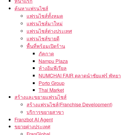
หน้าแรก
ค้นหาแฟรนไชส์
แฟรนไชส์ทั้งหมด
แฟรนไชส์มาใหม่
แฟรนไชส์ต่างประเทศ
แฟรนไชส์ขายดี
พื้นที่พร้อมเปิดร้าน
ภัคกาด
Nampu Plaza
ห้างอิมพีเรียล
NUMCHAI FAIR ตลาดนำชัยแฟร์ พัทยา
Porto Group
Thai Market
สร้างและขยายแฟรนไชส์
สร้างแฟรนไชส์(Franchise Development)
บริการขยายสาขา
Franzbot AI Agent
ขยายต่างประเทศ
FranGlobal