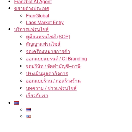
Franzbot AI Agent
ขยายต่างประเทศ
FranGlobal
Laos Market Entry
บริการแฟรนไชส์
คู่มือแฟรนไชส์ (SOP)
สัญญาแฟรนไชส์
จดเครื่องหมายการค้า
ออกแบบแบรนด์ / CI Branding
จดบริษัท / จัดทำบัญชี–ภาษี
ประเมินมูลค่ากิจการ
ออกแบบร้าน / ก่อสร้างร้าน
บทความ / ข่าวแฟรนไชส์
เกี่ยวกับเรา