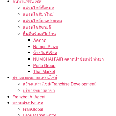
ค้นหาแฟรนไชส์
แฟรนไชส์ทั้งหมด
แฟรนไชส์มาใหม่
แฟรนไชส์ต่างประเทศ
แฟรนไชส์ขายดี
พื้นที่พร้อมเปิดร้าน
ภัคกาด
Nampu Plaza
ห้างอิมพีเรียล
NUMCHAI FAIR ตลาดนำชัยแฟร์ พัทยา
Porto Group
Thai Market
สร้างและขยายแฟรนไชส์
สร้างแฟรนไชส์(Franchise Development)
บริการขยายสาขา
Franzbot AI Agent
ขยายต่างประเทศ
FranGlobal
Laos Market Entry