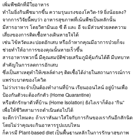
เพิ่มพืชผักที่มีใยอาหาร
ทำไมยิ่งกินพืชมากขึ้น ความรุนแรงของโควิด-19 ยิ่งน้อยลง?
จากการวิจัยนี้พบว่า อาหารสุขภาพที่เน้นพืชเป็นหลักนั้น
มีสารอาหาร โดยวิตามินเอ ซี ดี และ อี จะมีส่วนช่วยลดความ
เสี่ยงของการติดเชื้อทางเดินหายใจได้
เช่น ไข้หวัดและปอดอักเสบ หรือถ้าหากคุณมีอาการป่วยก็จะ
ช่วยทำให้อาการของคุณนั้นหายเร็วขึ้น
สารอาหารพวกนี้ มีคุณสมบัติช่วยเสริมภูมิคุ้มกันได้ดี มีบทบาท
สำคัญในการลดการอักเสบ
ซึ่งเป็นสาเหตุทำให้เซลล์ต่างๆ ติดเชื้อได้ง่ายในสถานการณ์การ
แพร่ระบาดของโควิด
ไม่ว่าเราจะจำเป็นต้องทำงานที่บ้าน เรียนออนไลน์ อยู่บ้านเพื่อ
ป้องกันตัวจะต้องกักตัว (Home Quarantine)
หรือพักรักษาตัวที่บ้าน (Home Isolation) ยังไงเราก็ต้อง “กิน”
เพื่อให้ชีวิตสามารถดำเนินต่อไปได้
จะดีกว่าไหมคะ ถ้าเราหันมาใส่ใจกับการกินของเรากันอีกสักนิด
โดยไม่ว่าคุณจะกินอาหารรูปแบบไหน
ก็ควรมี Plant-based diet เป็นพื้นฐานหลักในการรักษาสุขภาพ