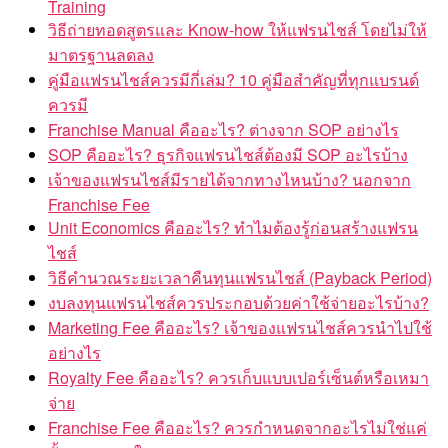
Training
วิธีถ่ายทอดสูตรและ Know-how ให้แฟรนไชส์ โดยไม่ให้
มาตรฐานลดลง
คู่มือแฟรนไชส์ควรมีกี่เล่ม? 10 คู่มือสำคัญที่ทุกแบรนด์
ควรมี
Franchise Manual คืออะไร? ต่างจาก SOP อย่างไร
SOP คืออะไร? ธุรกิจแฟรนไชส์ต้องมี SOP อะไรบ้าง
เจ้าของแฟรนไชส์มีรายได้จากทางไหนบ้าง? นอกจาก
Franchise Fee
Unit Economics คืออะไร? ทำไมต้องรู้ก่อนสร้างแฟรน
ไชส์
วิธีคำนวณระยะเวลาคืนทุนแฟรนไชส์ (Payback Period)
งบลงทุนแฟรนไชส์ควรประกอบด้วยค่าใช้จ่ายอะไรบ้าง?
Marketing Fee คืออะไร? เจ้าของแฟรนไชส์ควรนำไปใช้
อย่างไร
Royalty Fee คืออะไร? ควรเก็บแบบเปอร์เซ็นต์หรือเหมา
จ่าย
Franchise Fee คืออะไร? ควรกำหนดจากอะไรไม่ใช่แค่