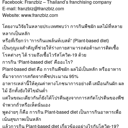
Facebook: Franzbiz – Thailand’s franchising company
E-mail: franzbiz@franzbiz.com
Website: www.franzbiz.com
โดยงานวิจัยในหลายประเทศพบว่า การกินพืชผัก ผลไม้ที่หลาย
หลากเป็นหลัก
หรือที่เรียกว่า “การกินแพล้นท์เบสด์” (Plant-based diet)
เป็นกุญแจสำคัญที่ช่วยให้ร่างกายสามารถต่อต้านการติดเชื้อ
โรคต่างๆ ได้ รวมถึงเชื้อไวรัสโควิด-19 ด้วย
การกิน ‘Plant-based diet’ คืออะไร?
Plant-based diet คือ การกินพืชผัก ผลไม้เป็นหลัก หรืออาหาร
ที่มาจากการสกัดจากพืชประมาณ 95%
อาหารเหล่านี้ให้คุณค่าทางโภชนาการอย่างดี เสมือนกินผัก ผล
ไม้ อีกทั้งยังให้ไขมันต่ำ
แต่ในขณะเดียวกันก็ยังได้โปรตีนสูงจากการสกัดโปรตีนของพืช
จำพวกถั่วหรือเห็ดนั่นเอง
พูดง่ายๆ ก็คือ การกิน Plant-based diet เป็นการกินอาหารเพื่อ
เน้นสุขภาพเป็นหลัก
แล้วการกิน Plant-based diet เกี่ยวข้องอย่างไรกับโควิด-19?