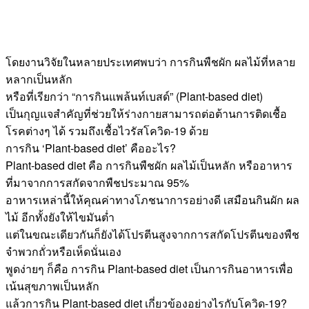
โดยงานวิจัยในหลายประเทศพบว่า การกินพืชผัก ผลไม้ที่หลาย
หลากเป็นหลัก
หรือที่เรียกว่า “การกินแพล้นท์เบสด์” (Plant-based diet)
เป็นกุญแจสำคัญที่ช่วยให้ร่างกายสามารถต่อต้านการติดเชื้อ
โรคต่างๆ ได้ รวมถึงเชื้อไวรัสโควิด-19 ด้วย
การกิน ‘Plant-based diet’ คืออะไร?
Plant-based diet คือ การกินพืชผัก ผลไม้เป็นหลัก หรืออาหาร
ที่มาจากการสกัดจากพืชประมาณ 95%
อาหารเหล่านี้ให้คุณค่าทางโภชนาการอย่างดี เสมือนกินผัก ผล
ไม้ อีกทั้งยังให้ไขมันต่ำ
แต่ในขณะเดียวกันก็ยังได้โปรตีนสูงจากการสกัดโปรตีนของพืช
จำพวกถั่วหรือเห็ดนั่นเอง
พูดง่ายๆ ก็คือ การกิน Plant-based diet เป็นการกินอาหารเพื่อ
เน้นสุขภาพเป็นหลัก
แล้วการกิน Plant-based diet เกี่ยวข้องอย่างไรกับโควิด-19?