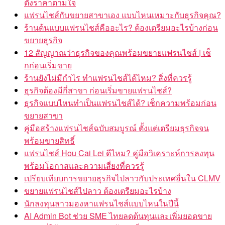
ตั้งราคาตามใจ
แฟรนไชส์กับขยายสาขาเอง แบบไหนเหมาะกับธุรกิจคุณ?
ร้านต้นแบบแฟรนไชส์คืออะไร? ต้องเตรียมอะไรบ้างก่อน
ขยายธุรกิจ
12 สัญญาณว่าธุรกิจของคุณพร้อมขยายแฟรนไชส์ | เช็
กก่อนเริ่มขาย
ร้านยังไม่มีกำไร ทำแฟรนไชส์ได้ไหม? สิ่งที่ควรรู้
ธุรกิจต้องมีกี่สาขา ก่อนเริ่มขายแฟรนไชส์?
ธุรกิจแบบไหนทำเป็นแฟรนไชส์ได้? เช็กความพร้อมก่อน
ขยายสาขา
คู่มือสร้างแฟรนไชส์ฉบับสมบูรณ์ ตั้งแต่เตรียมธุรกิจจน
พร้อมขายสิทธิ์
แฟรนไชส์ Hou Cai Lei ดีไหม? คู่มือวิเคราะห์การลงทุน
พร้อมโอกาสและความเสี่ยงที่ควรรู้
เปรียบเทียบการขยายธุรกิจไปลาวกับประเทศอื่นใน CLMV
ขยายแฟรนไชส์ไปลาว ต้องเตรียมอะไรบ้าง
นักลงทุนลาวมองหาแฟรนไชส์แบบไหนในปีนี้
AI Admin Bot ช่วย SME ไทยลดต้นทุนและเพิ่มยอดขาย