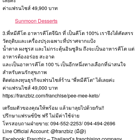
เลยค่ะ
ค่าแฟรนไชส์ 49,900 บาท
Sunmoon Desserts
3.พี่หมีคีโต อาหารคีโตจีนิก ที่ เป็นคีโต 100% เราจึงได้คัดสรร
วัตถุดิบและเครื่องปรุงเฉพาะที่ปราศจากแป้ง
น้ำตาล ผงชูรส และไม่กระตุ้นอินซูลิน ถึงจะเป็นอาหารคีโต แต่
อาหารต้องอร่อย สะอาด
และเป็นอาหารคีโต 100 % เป็นอีกหนึ่งทางเลือกที่น่าสนใจ
สำหรับคนรักสุขภาพ
ติดต่อลงทุนธุรกิจแฟรนไชส์ร้าน “พี่หมีคีโต” ได้เลยค่ะ
ค่าแฟรนไชส์ 49,000 บาท
https://franzbiz.com/franchise/pee-mee-keto/
เตรียมตัวของคุณให้พร้อม แล้วมาลุยไปด้วยกัน!!
ปรึกษาแฟรนซ์บิซ ฟรี ไม่มีค่าใช้จ่าย
โทรสอบถามฝ่ายขาย: 094-552-2253/ 094-494-2696
Line Official Account: @franzbiz (มี@)
Facebook: Franzbiz – Thailand’s franchising company