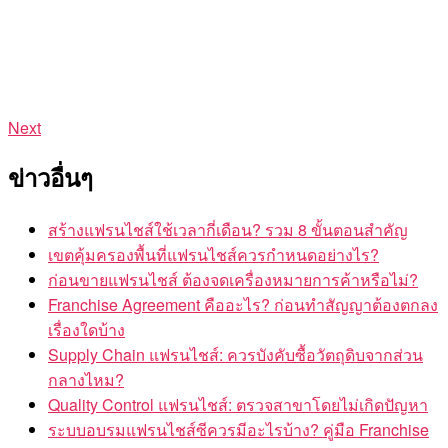
Next
ข่าวอื่นๆ
สร้างแฟรนไชส์ใช้เวลากี่เดือน? รวม 8 ขั้นตอนสำคัญ
เขตคุ้มครองพื้นที่แฟรนไชส์ควรกำหนดอย่างไร?
ก่อนขายแฟรนไชส์ ต้องจดเครื่องหมายการค้าหรือไม่?
Franchise Agreement คืออะไร? ก่อนทำสัญญาต้องตกลง
เรื่องใดบ้าง
Supply Chain แฟรนไชส์: ควรบังคับซื้อวัตถุดิบจากส่วน
กลางไหม?
Quality Control แฟรนไชส์: ตรวจสาขาโดยไม่เกิดปัญหา
ระบบอบรมแฟรนไชส์ซีควรมีอะไรบ้าง? คู่มือ Franchise