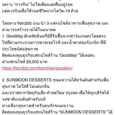
เพราะ “การกิน” ไม่ใช่เพียงแต่เพื่ออยู่รอด
แต่ควรกินเพื่อให้รอดชีวิตจากโควิด-19 ด้วย
โดยทาง franzbiz แนะนำ 3 แฟรนไชส์อาหารเพื่อสุขภาพ และ
สามารถสร้างรายได้ในอนาคต
1. Goodday ผักสลัดอินทรีย์ที่รับซื้อจากฟาร์มเกษตรโดยตรง
ไข่ที่ผ่านกระบวนการพาสเจอไรซ์ และน้ำตาลออร์แกนิก ที่มี
ประโยชน์ต่อสุขภาพ
ติดต่อลงทุนธุรกิจแฟรนไชส์ร้าน “Goodday” ได้เลยค่ะ
ค่าแฟรนไชส์ 29,000 บาท
https://franzbiz.com/franchise/goodday/
2. SUNMOON DESSERTS ขนมหวานไต้หวันต้นตำหรับเพื่อ
สุขภาพ ไม่ใส่สี ไม่แต่งกลิ่น
และปราศจากวัตถุกันเสีย ทำสดใหม่ ปรุงสด เพื่อให้ทุกเสิร์ฟได้
รสชาติแบบต้นตำหรับแท้
ทางเลือกสุขภาพสำหรับคนรักขนมหวาน
ติดต่อลงทุนธุรกิจแฟรนไชส์ร้าน “SUNMOON DESSERTS” ได้