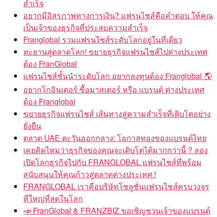
สำเร็จ
อยากมีอิสรภาพทางการเงิน? แฟรนไชส์คือคำตอบ ให้คุณ
เป็นเจ้าของธุรกิจที่ประสบความสำเร็จ
Franglobal รวมแฟรนไชส์ระดับโลกอยู่ในที่เดียว
ทะยานสู่ตลาดโลก! ขยายธุรกิจแฟรนไชส์ไปต่างประเทศ
ต้อง FranGlobal
แฟรนไชส์ชั้นนำระดับโลก อยากลงทุนต้อง Franglobal 🌎
อยากโกอินเตอร์ ซื้อมาสเตอร์ หรือ แบรนด์ ต่างประเทศ
ต้อง Franglobal
ขยายธุรกิจแฟรนไชส์ เส้นทางสู่ความสำเร็จที่เติบโตอย่าง
ยั่งยืน
ตลาด UAE ตะวันออกกลาง: โอกาสทองของแบรนด์ไทย
เคยคิดไหมว่าธุรกิจของคุณจะเติบโตได้มากกว่านี้ ? ลอง
เปิดโลกธุรกิจไปกับ FRANGLOBAL แฟรนไชส์ที่พร้อม
สนับสนุนให้คุณก้าวสู่ตลาดต่างประเทศ !
FRANGLOBAL เราคือบริษัทโซลูชั่นแฟรนไชส์ครบวงจร
ที่ใหญ่ที่สุดในโลก
📣 FranGlobal & FRANZBIZ ขอเชิญชวนเจ้าของแบรนด์