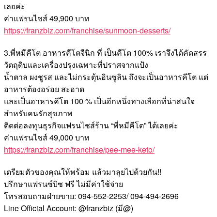
เลยค่ะ
ค่าแฟรนไชส์ 49,900 บาท
https://franzbiz.com/franchise/sunmoon-desserts/
3.พี่หมีคีโต อาหารคีโตจีนิก ที่ เป็นคีโต 100% เราจึงได้คัดสรร
วัตถุดิบและเครื่องปรุงเฉพาะที่ปราศจากแป้ง
น้ำตาล ผงชูรส และไม่กระตุ้นอินซูลิน ถึงจะเป็นอาหารคีโต แต่
อาหารต้องอร่อย สะอาด
และเป็นอาหารคีโต 100 % เป็นอีกหนึ่งทางเลือกที่น่าสนใจ
สำหรับคนรักสุขภาพ
ติดต่อลงทุนธุรกิจแฟรนไชส์ร้าน “พี่หมีคีโต” ได้เลยค่ะ
ค่าแฟรนไชส์ 49,000 บาท
https://franzbiz.com/franchise/pee-mee-keto/
เตรียมตัวของคุณให้พร้อม แล้วมาลุยไปด้วยกัน!!
ปรึกษาแฟรนซ์บิซ ฟรี ไม่มีค่าใช้จ่าย
โทรสอบถามฝ่ายขาย: 094-552-2253/ 094-494-2696
Line Official Account: @franzbiz (มี@)