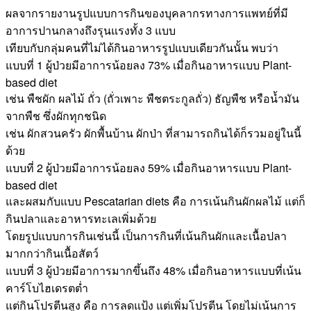
ผลจากรายงานรูปแบบการกินของบุคลากรทางการแพทย์ที่มี
อาการปานกลางถึงรุนแรงทั้ง 3 แบบ
เทียบกับกลุ่มคนที่ไม่ได้กินอาหารรูปแบบเดียวกันนั้น พบว่า
แบบที่ 1 ผู้ป่วยมีอาการน้อยลง 73% เมื่อกินอาหารแบบ Plant-
based diet
เช่น พืชผัก ผลไม้ ถั่ว (ถั่วเพาะ พืชตระกูลถั่ว) ธัญพืช หรือน้ำมัน
จากพืช ซึ่งผักทุกชนิด
เช่น ผักสวนครัว ผักพื้นบ้าน ผักป่า ที่สามารถกินได้ก็รวมอยู่ในนี้
ด้วย
แบบที่ 2 ผู้ป่วยมีอาการน้อยลง 59% เมื่อกินอาหารแบบ Plant-
based diet
และผสมกับแบบ Pescatarian diets คือ การเน้นกินผักผลไม้ แต่ก็
กินปลาและอาหารทะเลเพิ่มด้วย
โดยรูปแบบการกินเช่นนี้ เป็นการกินที่เน้นกินผักและเนื้อปลา
มากกว่ากินเนื้อสัตว์
แบบที่ 3 ผู้ป่วยมีอาการมากขึ้นถึง 48% เมื่อกินอาหารแบบที่เน้น
คาร์โบไฮเดรตต่ำ
แต่กินโปรตีนสูง คือ การลดแป้ง แต่เพิ่มโปรตีน โดยไม่เน้นการ