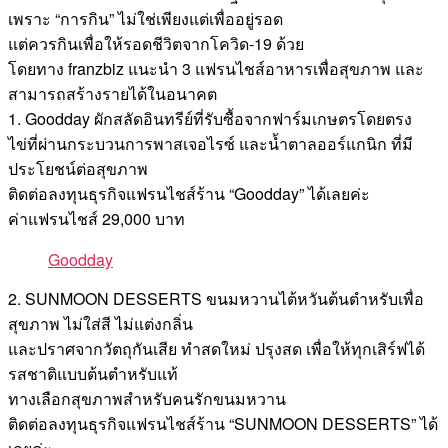
เพราะ “การกิน” ไม่ใช่เพียงแต่เพื่ออยู่รอด
แต่ควรกินเพื่อให้รอดชีวิตจากโควิด-19 ด้วย
โดยทาง franzbiz แนะนำ 3 แฟรนไชส์อาหารเพื่อสุขภาพ และ
สามารถสร้างรายได้ในอนาคต
1. Goodday ผักสลัดอินทรีย์ที่รับซื้อจากฟาร์มเกษตรโดยตรง
ไข่ที่ผ่านกระบวนการพาสเจอไรซ์ และน้ำตาลออร์แกนิก ที่มี
ประโยชน์ต่อสุขภาพ
ติดต่อลงทุนธุรกิจแฟรนไชส์ร้าน “Goodday” ได้เลยค่ะ
ค่าแฟรนไชส์ 29,000 บาท
Goodday
2. SUNMOON DESSERTS ขนมหวานไต้หวันต้นตำหรับเพื่อ
สุขภาพ ไม่ใส่สี ไม่แต่งกลิ่น
และปราศจากวัตถุกันเสีย ทำสดใหม่ ปรุงสด เพื่อให้ทุกเสิร์ฟได้
รสชาติแบบต้นตำหรับแท้
ทางเลือกสุขภาพสำหรับคนรักขนมหวาน
ติดต่อลงทุนธุรกิจแฟรนไชส์ร้าน “SUNMOON DESSERTS” ได้