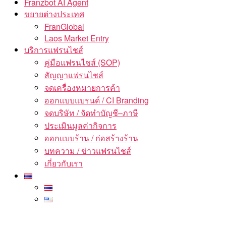
Franzbot AI Agent
ขยายต่างประเทศ
FranGlobal
Laos Market Entry
บริการแฟรนไชส์
คู่มือแฟรนไชส์ (SOP)
สัญญาแฟรนไชส์
จดเครื่องหมายการค้า
ออกแบบแบรนด์ / CI Branding
จดบริษัท / จัดทำบัญชี–ภาษี
ประเมินมูลค่ากิจการ
ออกแบบร้าน / ก่อสร้างร้าน
บทความ / ข่าวแฟรนไชส์
เกี่ยวกับเรา