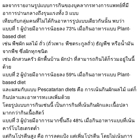
ผลจากรายงานรูปแบบการกินของบุคลากรทางการแพทย์ที่มี
อาการปานกลางถึงรุนแรงทั้ง 3 แบบ
เทียบกับกลุ่มคนที่ไม่ได้กินอาหารรูปแบบเดียวกันนั้น พบว่า
แบบที่ 1 ผู้ป่วยมีอาการน้อยลง 73% เมื่อกินอาหารแบบ Plant-
based diet
เช่น พืชผัก ผลไม้ ถั่ว (ถั่วเพาะ พืชตระกูลถั่ว) ธัญพืช หรือน้ำมัน
จากพืช ซึ่งผักทุกชนิด
เช่น ผักสวนครัว ผักพื้นบ้าน ผักป่า ที่สามารถกินได้ก็รวมอยู่ในนี้
ด้วย
แบบที่ 2 ผู้ป่วยมีอาการน้อยลง 59% เมื่อกินอาหารแบบ Plant-
based diet
และผสมกับแบบ Pescatarian diets คือ การเน้นกินผักผลไม้ แต่ก็
กินปลาและอาหารทะเลเพิ่มด้วย
โดยรูปแบบการกินเช่นนี้ เป็นการกินที่เน้นกินผักและเนื้อปลา
มากกว่ากินเนื้อสัตว์
แบบที่ 3 ผู้ป่วยมีอาการมากขึ้นถึง 48% เมื่อกินอาหารแบบที่เน้น
คาร์โบไฮเดรตต่ำ
แต่กินโปรตีนสูง คือ การลดแป้ง แต่เพิ่มโปรตีน โดยไม่เน้นการ