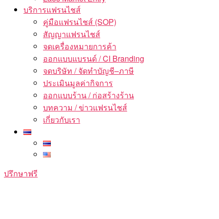
บริการแฟรนไชส์
คู่มือแฟรนไชส์ (SOP)
สัญญาแฟรนไชส์
จดเครื่องหมายการค้า
ออกแบบแบรนด์ / CI Branding
จดบริษัท / จัดทำบัญชี–ภาษี
ประเมินมูลค่ากิจการ
ออกแบบร้าน / ก่อสร้างร้าน
บทความ / ข่าวแฟรนไชส์
เกี่ยวกับเรา
ปรึกษาฟรี