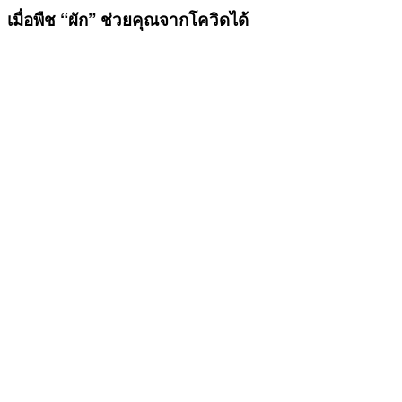
เมื่อพืช “ผัก” ช่วยคุณจากโควิดได้