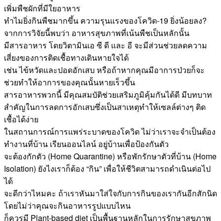
เพิ่มพืชผักที่มีใยอาหาร
ทำไมยิ่งกินพืชมากขึ้น ความรุนแรงของโควิด-19 ยิ่งน้อยลง?
จากการวิจัยนี้พบว่า อาหารสุขภาพที่เน้นพืชเป็นหลักนั้น
มีสารอาหาร โดยวิตามินเอ ซี ดี และ อี จะมีส่วนช่วยลดความ
เสี่ยงของการติดเชื้อทางเดินหายใจได้
เช่น ไข้หวัดและปอดอักเสบ หรือถ้าหากคุณมีอาการป่วยก็จะ
ช่วยทำให้อาการของคุณนั้นหายเร็วขึ้น
สารอาหารพวกนี้ มีคุณสมบัติช่วยเสริมภูมิคุ้มกันได้ดี มีบทบาท
สำคัญในการลดการอักเสบซึ่งเป็นสาเหตุทำให้เซลล์ต่างๆ ติด
เชื้อได้ง่าย
ในสถานการณ์การแพร่ระบาดของโควิด ไม่ว่าเราจะจำเป็นต้อง
ทำงานที่บ้าน เรียนออนไลน์ อยู่บ้านเพื่อป้องกันตัว
จะต้องกักตัว (Home Quarantine) หรือพักรักษาตัวที่บ้าน (Home
Isolation) ยังไงเราก็ต้อง “กิน” เพื่อให้ชีวิตสามารถดำเนินต่อไป
ได้
จะดีกว่าไหมคะ ถ้าเราหันมาใส่ใจกับการกินของเรากันอีกสักนิด
โดยไม่ว่าคุณจะกินอาหารรูปแบบไหน
ก็ควรมี Plant-based diet เป็นพื้นฐานหลักในการรักษาสุขภาพ