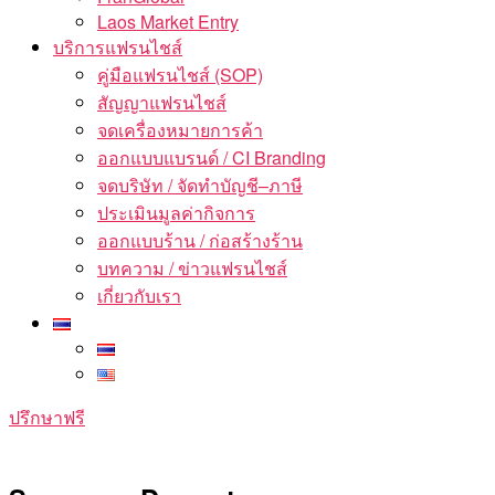
Laos Market Entry
บริการแฟรนไชส์
คู่มือแฟรนไชส์ (SOP)
สัญญาแฟรนไชส์
จดเครื่องหมายการค้า
ออกแบบแบรนด์ / CI Branding
จดบริษัท / จัดทำบัญชี–ภาษี
ประเมินมูลค่ากิจการ
ออกแบบร้าน / ก่อสร้างร้าน
บทความ / ข่าวแฟรนไชส์
เกี่ยวกับเรา
ปรึกษาฟรี