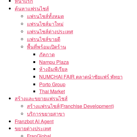
หน้าแรก
ค้นหาแฟรนไชส์
แฟรนไชส์ทั้งหมด
แฟรนไชส์มาใหม่
แฟรนไชส์ต่างประเทศ
แฟรนไชส์ขายดี
พื้นที่พร้อมเปิดร้าน
ภัคกาด
Nampu Plaza
ห้างอิมพีเรียล
NUMCHAI FAIR ตลาดนำชัยแฟร์ พัทยา
Porto Group
Thai Market
สร้างและขยายแฟรนไชส์
สร้างแฟรนไชส์(Franchise Development)
บริการขยายสาขา
Franzbot AI Agent
ขยายต่างประเทศ
FranGlobal