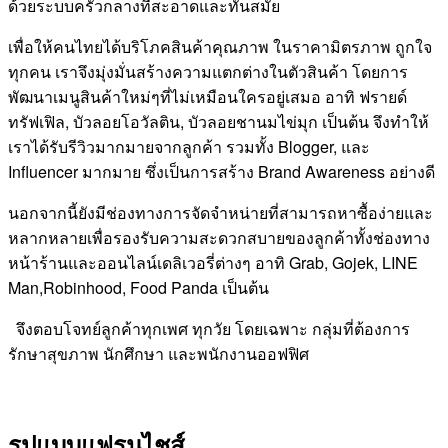
ด้วยระบบครัวกลางที่สะอาดและทันสมัย
เพื่อให้คนไทยได้บริโภคสินค้าคุณภาพ ในราคามิตรภาพ ถูกใจ
ทุกคน เราจึงมุ่งมั่นสร้างความแตกต่างในตัวสินค้า โดยการ
พัฒนาเมนูสินค้าใหม่ๆที่ไม่เหมือนใครอยู่เสมอ อาทิ ฟรายด์
ทรัฟเฟิล, บัวลอยโอวัลติน, บัวลอยชานมไข่มุก เป็นต้น จึงทำให้
เราได้รับรีวิวมากมายจากลูกค้า รวมทั้ง Blogger, และ
Influencer มากมาย ซึ่งเป็นการสร้าง Brand Awareness อย่างดี
นอกจากนี้ยังมีช่องทางการจัดจำหน่ายที่สามารถหาซื้อง่ายและ
หลากหลายเพื่อรองรับความสะดวกสบายของลูกค้าทั้งช่องทาง
หน้าร้านและออนไลน์เดลิเวอรี่ต่างๆ อาทิ Grab, Gojek, LINE
Man,Robinhood, Food Panda เป็นต้น
จึงตอบโจทย์ลูกค้าทุกเพศ ทุกวัย โดยเฉพาะ กลุ่มที่ต้องการ
รักษาสุขภาพ นักศึกษา และพนักงานออฟฟิศ
รูปแบบแฟรนไชส์