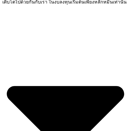
เติบโตไปด้วยกันกับเรา ในงบลงทุนเริ่มต้นเพียงหลักหมื่นเท่านั้น