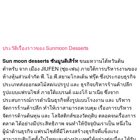
ประวัติเรื่องราวของ Sunmoon Desserts
Sun moon desserts
ซันมูน
ดิ
เส
ิร์ท
ขนมหวานไต้หวันต้น
ตำหรับ จาก เมือง JIUFEN (ชุ่ย-เฟน) ภายใต้การบริหารงานของ
ห้างหุ้นส่วนจำกัด พี. โอ.พี.สยามโกลเด้น ฟรุ๊ต ซึ่งประกอบธุรกิจ
ประเภทส่งออกผลไม้สด/แปรรูป และ ธุรกิจบริหารร้านค้าปลีก
รูปแบบแฟรนไชส์ ภายใต้แบรนด์ แมงโก้ มาเนีย ซึ่งจาก
ประสบการณ์การดำเนินธุรกิจทั้งรูปแบบโรงงาน และ บริหาร
จัดการร้านค้าปลีก ทำให้เราสามารถควบคุม เรื่องการบริหาร
จัดการด้านต้นทุน และ โลจิสติกส์ของวัตถุดิบ ตลอดจนเรื่องการ
ตลาด ได้อย่างมีประสิทธิภาพ จนทำให้ปัจจุบันเราเป็น หนึ่งใน
ผู้นำด้านธุรกิจ แฟรนไชส์ที่มีโครงสร้างธุรกิจที่แข็งแรง
สามารถเติบโตทั้งในไทยและต่างประเทศได้อย่างต่อเนื่อง ได้รับ