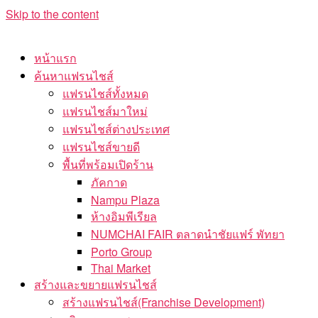
Skip to the content
หน้าแรก
ค้นหาแฟรนไชส์
แฟรนไชส์ทั้งหมด
แฟรนไชส์มาใหม่
แฟรนไชส์ต่างประเทศ
แฟรนไชส์ขายดี
พื้นที่พร้อมเปิดร้าน
ภัคกาด
Nampu Plaza
ห้างอิมพีเรียล
NUMCHAI FAIR ตลาดนำชัยแฟร์ พัทยา
Porto Group
Thai Market
สร้างและขยายแฟรนไชส์
สร้างแฟรนไชส์(Franchise Development)