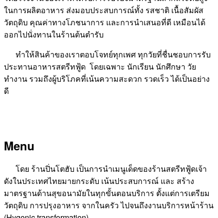
ในการผลิตอาหาร ส่งมอบประสบการณ์ทั้ง รสชาติ เนื้อสัมผัส
วัตถุดิบ คุณค่าทางโภชนาการ และการนำเสนอที่ดี เหมือนได้
ออกไปนั่งทานในร้านต้นตำรับ
ทำให้สินค้าของเราตอบโจทย์ทุกเพศ ทุกวัยที่ชื่นชอบการรับ
ประทานอาหารสตรีทฟู้ด โดยเฉพาะ นักเรียน นักศึกษา วัย
ทำงาน รวมถึงผู้บริโภคที่เน้นความสะดวก รวดเร็ว ได้เป็นอย่าง
ดี
Menu
โดย ร้านปิ่นโตฮับ เป็นการนำเมนูเด็ดของร้านสตรีทฟู้ดเจ้า
ดังในประเทศไทยมายกระดับ เน้นประสบการณ์ และ สร้าง
มาตรฐานด้านสุขอนามัยในทุกขั้นตอนบริการ ตั้งแต่การเตรียม
วัตถุดิบ การปรุงอาหาร จากในครัว ไปจนถึงงานบริการหน้าร้าน
(Hygenic transformation)