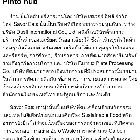
Pinto hub
ร้าน ปิ่นโตฮับ บริหารงานโดย บริษัท เซเวอร์ อีทส์ จำกัด
โดย Savor Eats นั้นเป็นบริษัทที่เกิดจากการร่วมทุนกันระหว่าง
บริษัท Dusit International Co., Ltd. หนึ่งในบริษัทด้านการ
บริการชั้นนำของเอเชียตะวันออกเฉียงใต้ ซึ่งดำเนินธุรกิจในห้า
กลุ่มธุรกิจที่แตกต่างกันแต่ส่งเสริมกัน ได้แก่ กลุ่มธุรกิจโรงแรม
และรีสอร์ท, การศึกษา, ร้านอาหาร, การพัฒนาอสังหาริมทรัพย์
รวมถึงธุรกิจการบริการ และ บริษัท Farm to Plate Processing
Co., บริษัทพัฒนาอาหารเชิงนวัตกรรมที่มีประสบการณ์มากมาย
ในด้านการพัฒนาผลิตภัณฑ์อาหาร, การขายและการตลาด โดย
เป็นองค์กรระดับนานาชาติที่มีการดำเนินงานทั่วโลกผ่าน
สำนักงานในประเทศไทย สหรัฐอเมริกา และอินเดีย
Savor Eats เรามุ่งมั่นเป็นบริษัทที่ขับเคลื่อนด้วยนวัตกรรม
และเทคโนยีเพื่อนำเสนอแนวคิดเรื่อง Sustainable Food หรือ
อาหารยั่งยืน ไม่ว่าจะเป็นเรื่องของการลดจำนวนขยะที่เกิดจาก
การประกอบการอย่าง Zero Waste การลดจำนวน Carbon
Footprint ในเชิงการผลิตอาหาร การให้ความสำคัญกับแหล่ง