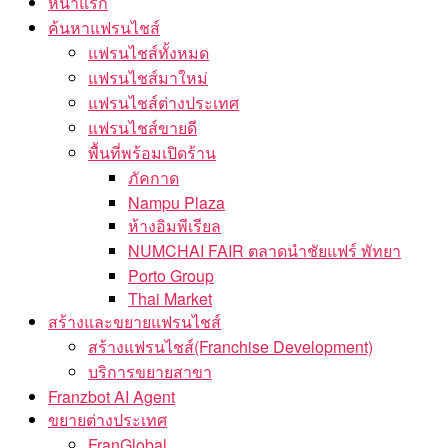
หน้าแรก
ค้นหาแฟรนไชส์
แฟรนไชส์ทั้งหมด
แฟรนไชส์มาใหม่
แฟรนไชส์ต่างประเทศ
แฟรนไชส์ขายดี
พื้นที่พร้อมเปิดร้าน
ภัคกาด
Nampu Plaza
ห้างอิมพีเรียล
NUMCHAI FAIR ตลาดนำชัยแฟร์ พัทยา
Porto Group
Thai Market
สร้างและขยายแฟรนไชส์
สร้างแฟรนไชส์(Franchise Development)
บริการขยายสาขา
Franzbot AI Agent
ขยายต่างประเทศ
FranGlobal