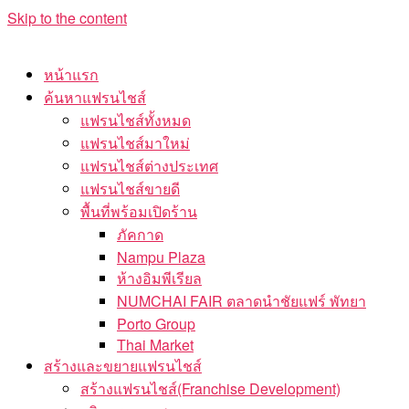
Skip to the content
หน้าแรก
ค้นหาแฟรนไชส์
แฟรนไชส์ทั้งหมด
แฟรนไชส์มาใหม่
แฟรนไชส์ต่างประเทศ
แฟรนไชส์ขายดี
พื้นที่พร้อมเปิดร้าน
ภัคกาด
Nampu Plaza
ห้างอิมพีเรียล
NUMCHAI FAIR ตลาดนำชัยแฟร์ พัทยา
Porto Group
Thai Market
สร้างและขยายแฟรนไชส์
สร้างแฟรนไชส์(Franchise Development)