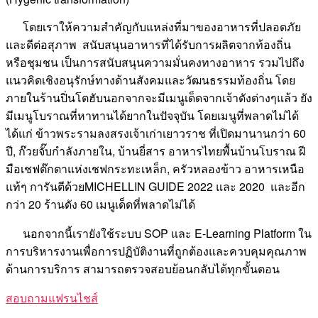
โดยเราให้ความสำคัญกับแหล่งที่มาของอาหารที่ปลอดภัย
และดีต่อสุภาพ สนับสนุนอาหารที่ได้รับการผลิตจากท้องถิ่น
หรือชุมชน เป็นการสนับสนุนความมั่นคงทางอาหาร รวมไปถึง
แนวคิดเชิงอนุรักษ์ทางด้านสังคมและวัฒนธรรมท้องถิ่น โดย
ภายในร้านปิ่นโตฮับนอกจากจะมีเมนูเด็ดจากเจ้าดังต่างๆแล้ว ยัง
มีเมนูโบราณที่หาทานได้ยากในปัจจุบัน โดยเมนูที่พลาดไม่ได้
ได้แก่ ข้าวพระรามลงสรงเจ้าเก่าเยาวราช ที่เปิดมานานกว่า 60
ปี, ก๊วยจั๊บกำลังภายใน, บ้านยี่สาร อาหารไทยพื้นบ้านโบราณ ฝี
มือเชฟต๊กตาแห่งเชฟกระทะเหล็ก, ครัวหลองข้าว อาหารเหนือ
แท้ๆ การันตีด้วยMICHELLIN GUIDE 2022 และ 2020 และอีก
กว่า 20 ร้านดัง 60 เมนูเด็ดที่พลาดไม่ได้
นอกจากนี้เรายังใช้ระบบ SOP และ E-Learning Platform ใน
การบริหารงานเพื่อการปฏิบัติงานที่ถูกต้องและควบคุมคุณภาพ
ด้านการบริการ สามารถตรวจสอบย้อนกลับได้ทุกขั้นตอน
สอบถามแฟรนไชส์