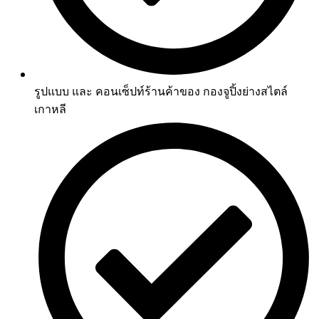
รูปแบบ และ คอนเซ็ปท์ร้านค้าของ กองจูปิ้งย่างสไตล์
เกาหลี