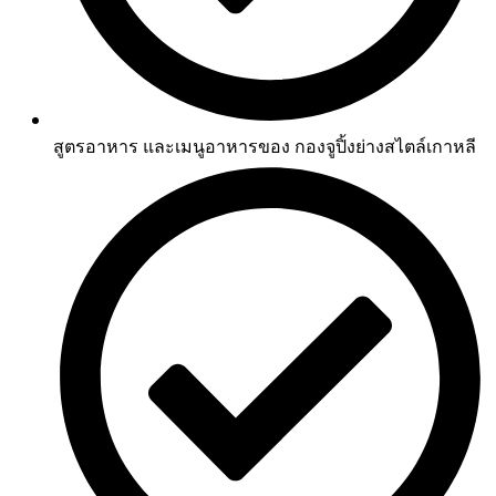
สูตรอาหาร และเมนูอาหารของ กองจูปิ้งย่างสไตล์เกาหลี