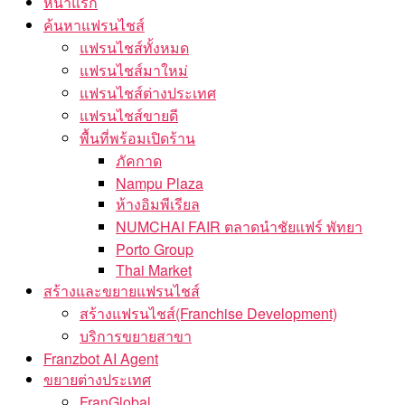
หน้าแรก
ค้นหาแฟรนไชส์
แฟรนไชส์ทั้งหมด
แฟรนไชส์มาใหม่
แฟรนไชส์ต่างประเทศ
แฟรนไชส์ขายดี
พื้นที่พร้อมเปิดร้าน
ภัคกาด
Nampu Plaza
ห้างอิมพีเรียล
NUMCHAI FAIR ตลาดนำชัยแฟร์ พัทยา
Porto Group
Thai Market
สร้างและขยายแฟรนไชส์
สร้างแฟรนไชส์(Franchise Development)
บริการขยายสาขา
Franzbot AI Agent
ขยายต่างประเทศ
FranGlobal