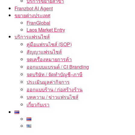
บริการขยายสาขา
Franzbot AI Agent
ขยายต่างประเทศ
FranGlobal
Laos Market Entry
บริการแฟรนไชส์
คู่มือแฟรนไชส์ (SOP)
สัญญาแฟรนไชส์
จดเครื่องหมายการค้า
ออกแบบแบรนด์ / CI Branding
จดบริษัท / จัดทำบัญชี–ภาษี
ประเมินมูลค่ากิจการ
ออกแบบร้าน / ก่อสร้างร้าน
บทความ / ข่าวแฟรนไชส์
เกี่ยวกับเรา