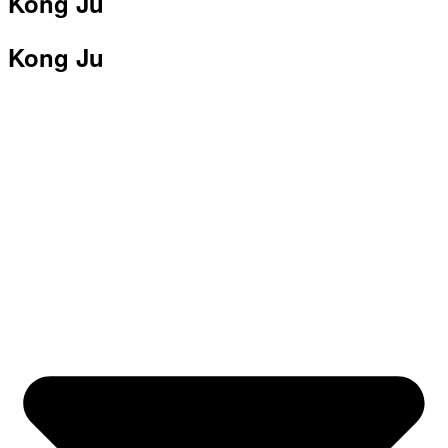
Kong Ju
Kong Ju