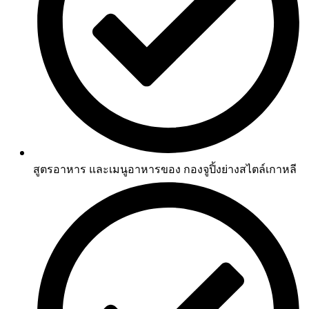
สูตรอาหาร และเมนูอาหารของ กองจูปิ้งย่างสไตล์เกาหลี