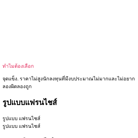
ทำไมต้องเลือก
จุดแข็ง. ราคาไม่สูงนักลงทุนที่มีงบประมาณไม่มากและไม่อยาก
ลองผิดลองถูก
รูปแบบแฟรนไชส์
รูปแบบ แฟรนไชส์
รูปแบบ แฟรนไชส์