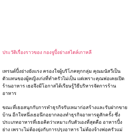
ประวัติเรื่องราวของ กองจูปิ้งย่างสไตล์เกาหลี
เทรนด์ปิ้งย่างยังแรง ครองใจผู้บริโภคทุกกลุ่ม คุณมนัสวีเป็น
ตัวแทนของผู้หญิงเก่งที่ทำครัวไม่เป็น แต่เพราะคุณพ่อเคยเปิด
ร้านอาหาร เธอจึงมีโอกาสได้เรียนรู้วิธีบริหารจัดการร้าน
อาหาร
ขณะที่เธอสนุกกับการทำธุรกิจรับเหมาก่อสร้างและรับฝากขาย
บ้าน อีกใจหนึ่งเธอนึกอยากลองทำธุรกิจอาหารดูสักครั้ง ซึ่ง
ประเภทอาหารที่เธอคิดว่าเหมาะกับตัวเองที่สุดคือ อาหารปิ้ง
ย่าง เพราะไม่ต้องยุ่งกับการปรุงอาหาร ไม่ต้องจ้างพ่อครัวแม่