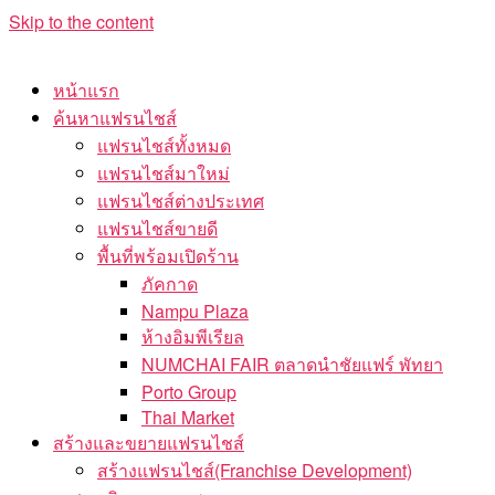
Skip to the content
หน้าแรก
ค้นหาแฟรนไชส์
แฟรนไชส์ทั้งหมด
แฟรนไชส์มาใหม่
แฟรนไชส์ต่างประเทศ
แฟรนไชส์ขายดี
พื้นที่พร้อมเปิดร้าน
ภัคกาด
Nampu Plaza
ห้างอิมพีเรียล
NUMCHAI FAIR ตลาดนำชัยแฟร์ พัทยา
Porto Group
Thai Market
สร้างและขยายแฟรนไชส์
สร้างแฟรนไชส์(Franchise Development)