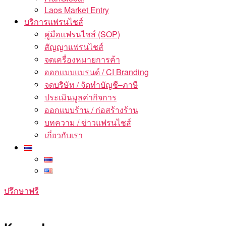
Laos Market Entry
บริการแฟรนไชส์
คู่มือแฟรนไชส์ (SOP)
สัญญาแฟรนไชส์
จดเครื่องหมายการค้า
ออกแบบแบรนด์ / CI Branding
จดบริษัท / จัดทำบัญชี–ภาษี
ประเมินมูลค่ากิจการ
ออกแบบร้าน / ก่อสร้างร้าน
บทความ / ข่าวแฟรนไชส์
เกี่ยวกับเรา
ปรึกษาฟรี