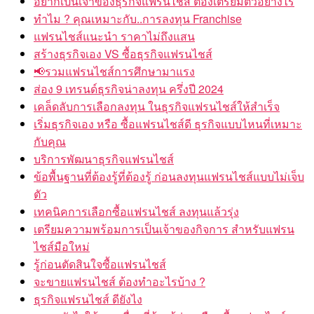
อยากเป็นเจ้าของธุรกิจแฟรนไชส์ ต้องเตรียมตัวอย่างไร
ทำไม ? คุณเหมาะกับ..การลงทุน Franchise
แฟรนไชส์แนะนำ ราคาไม่ถึงแสน
สร้างธุรกิจเอง VS ซื้อธุรกิจแฟรนไชส์
📢รวมแฟรนไชส์การศึกษามาแรง
ส่อง 9 เทรนด์ธุรกิจน่าลงทุน ครึ่งปี 2024
เคล็ดลับการเลือกลงทุน ในธุรกิจแฟรนไชส์ให้สำเร็จ
เริ่มธุรกิจเอง หรือ ซื้อแฟรนไชส์ดี ธุรกิจแบบไหนที่เหมาะ
กับคุณ
บริการพัฒนาธุรกิจแฟรนไชส์
ข้อพื้นฐานที่ต้องรู้ที่ต้องรู้ ก่อนลงทุนแฟรนไชส์แบบไม่เจ็บ
ตัว
เทคนิคการเลือกซื้อแฟรนไชส์ ลงทุนแล้วรุ่ง
เตรียมความพร้อมการเป็นเจ้าของกิจการ สำหรับแฟรน
ไชส์มือใหม่
รู้ก่อนตัดสินใจซื้อแฟรนไชส์
จะขายแฟรนไชส์ ต้องทำอะไรบ้าง ?
ธุรกิจแฟรนไชส์ ดียังไง