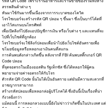
รหัส QR Code เพราะร้านอาหารและร้านขายของรวมทั้งห้าง
สรรพสินค้าต่าง ๆ
หันมาใช้กันมากขึ้นเนื่องจากการระบาดของโควิด
โจรไซเบอร์จะสร้างรหัส QR ปลอม ๆ ขึ้นมา ซึ่งเป็นบาร์โค้ดที่
เอาไว้สแกนบนโทรศัพท์
เพื่อเปิดลิงก์ไปยังแอปบัญชีการเงิน หรือเว็บต่าง ๆ และแทนที่จะ
ไปที่เว็บไซต์ที่ถูกต้อง
โจรไซเบอร์จะใช้ลิงก์ปลอมเพื่อนำไปยังเว็บไซต์อันตรายเพื่อ
ขโมยข้อมูลหรือหลอกเอาเงินคนที่สแกน
การค้นพบดังกล่าวเกิดขึ้น หลังจากที่ FBI ค้นพบสติ๊กเกอร์ QR
Code ปลอม
ที่จุดจอดรถในเมืองออสติน รัฐเท็กซัส ซึ่งได้หลอกให้ผู้คน
พยายามจ่ายค่าจอดรถให้กับโจร
ตัวรหัส QR Code นั้นไม่ได้เป็นอันตราย แต่มันมีความสะดวกที่
อาชญากรสามารถ
สร้างรหัสปลอมเพื่อหลอกล่อผู้บริโภคได้ ซึ่งอันนี้เป็นเรื่องที่น่า
กังวลยิ่งกว่า
แม้ตอนนี้ การหลอกลวงแบบนี้ยังไม่ข่าวว่าเกิดขึ้นในประเทศ แต่