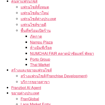
ค้นหาแฟรนไชส์
แฟรนไชส์ทั้งหมด
แฟรนไชส์มาใหม่
แฟรนไชส์ต่างประเทศ
แฟรนไชส์ขายดี
พื้นที่พร้อมเปิดร้าน
ภัคกาด
Nampu Plaza
ห้างอิมพีเรียล
NUMCHAI FAIR ตลาดนำชัยแฟร์ พัทยา
Porto Group
Thai Market
สร้างและขยายแฟรนไชส์
สร้างแฟรนไชส์(Franchise Development)
บริการขยายสาขา
Franzbot AI Agent
ขยายต่างประเทศ
FranGlobal
Laos Market Entry