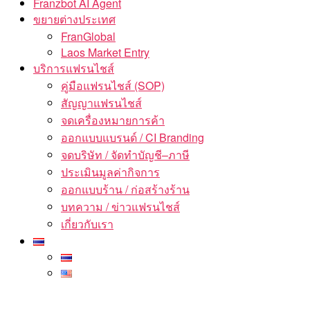
Franzbot AI Agent
ขยายต่างประเทศ
FranGlobal
Laos Market Entry
บริการแฟรนไชส์
คู่มือแฟรนไชส์ (SOP)
สัญญาแฟรนไชส์
จดเครื่องหมายการค้า
ออกแบบแบรนด์ / CI Branding
จดบริษัท / จัดทำบัญชี–ภาษี
ประเมินมูลค่ากิจการ
ออกแบบร้าน / ก่อสร้างร้าน
บทความ / ข่าวแฟรนไชส์
เกี่ยวกับเรา