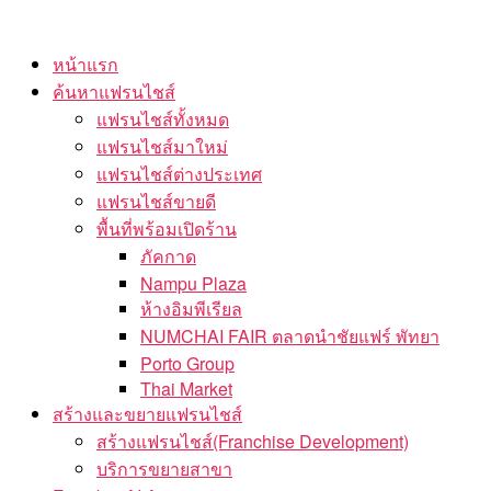
Skip
to
หน้าแรก
the
ค้นหาแฟรนไชส์
content
แฟรนไชส์ทั้งหมด
แฟรนไชส์มาใหม่
แฟรนไชส์ต่างประเทศ
แฟรนไชส์ขายดี
พื้นที่พร้อมเปิดร้าน
ภัคกาด
Nampu Plaza
ห้างอิมพีเรียล
NUMCHAI FAIR ตลาดนำชัยแฟร์ พัทยา
Porto Group
Thai Market
สร้างและขยายแฟรนไชส์
สร้างแฟรนไชส์(Franchise Development)
บริการขยายสาขา