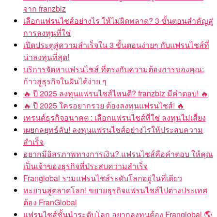
จาก franzbiz
เลือกแฟรนไชส์อย่างไร ให้ไม่ผิดพลาด? 3 ขั้นตอนสำคัญสู่
การลงทุนที่ใช่
เปิดประตูสู่ความสำเร็จใน 3 ขั้นตอนง่ายๆ กับแฟรนไชส์ที่
น่าลงทุนที่สุด!
บริการจัดหาแฟรนไชส์ ที่ตรงกับความต้องการของคุณ:
ก้าวสู่ธุรกิจในฝันได้ง่าย ๆ
🔥 ปี 2025 ลงทุนแฟรนไชส์ไหนดี? franzbiz มีคำตอบ! 🔥
🔥 ปี 2025 ใครอยากรวย ต้องลงทุนแฟรนไชส์! 🔥
เทรนด์ธุรกิจอนาคต : เลือกแฟรนไชส์ที่ใช่ ลงทุนไม่เสี่ยง
เผยกลยุทธ์ลับ! ลงทุนแฟรนไชส์อย่างไรให้ประสบความ
สำเร็จ
อยากมีอิสรภาพทางการเงิน? แฟรนไชส์คือคำตอบ ให้คุณ
เป็นเจ้าของธุรกิจที่ประสบความสำเร็จ
Franglobal รวมแฟรนไชส์ระดับโลกอยู่ในที่เดียว
ทะยานสู่ตลาดโลก! ขยายธุรกิจแฟรนไชส์ไปต่างประเทศ
ต้อง FranGlobal
แฟรนไชส์ชั้นนำระดับโลก อยากลงทุนต้อง Franglobal 🌎