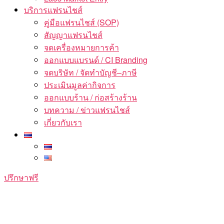
บริการแฟรนไชส์
คู่มือแฟรนไชส์ (SOP)
สัญญาแฟรนไชส์
จดเครื่องหมายการค้า
ออกแบบแบรนด์ / CI Branding
จดบริษัท / จัดทำบัญชี–ภาษี
ประเมินมูลค่ากิจการ
ออกแบบร้าน / ก่อสร้างร้าน
บทความ / ข่าวแฟรนไชส์
เกี่ยวกับเรา
ปรึกษาฟรี