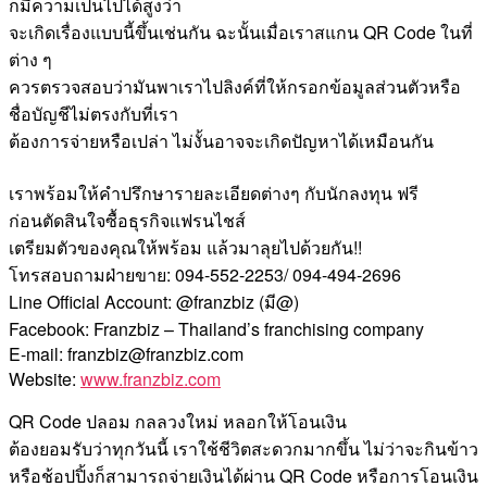
ก็มีความเป็นไปได้สูงว่า
จะเกิดเรื่องแบบนี้ขึ้นเช่นกัน ฉะนั้นเมื่อเราสแกน QR Code ในที่
ต่าง ๆ
ควรตรวจสอบว่ามันพาเราไปลิงค์ที่ให้กรอกข้อมูลส่วนตัวหรือ
ชื่อบัญชีไม่ตรงกับที่เรา
ต้องการจ่ายหรือเปล่า ไม่งั้นอาจจะเกิดปัญหาได้เหมือนกัน
เราพร้อมให้คำปรึกษารายละเอียดต่างๆ กับนักลงทุน ฟรี
ก่อนตัดสินใจซื้อธุรกิจแฟรนไชส์
เตรียมตัวของคุณให้พร้อม แล้วมาลุยไปด้วยกัน!!
โทรสอบถามฝ่ายขาย: 094-552-2253/ 094-494-2696
Line Official Account: @franzbiz (มี@)
Facebook: Franzbiz – Thailand’s franchising company
E-mail: franzbiz@franzbiz.com
Website:
www.franzbiz.com
QR Code ปลอม กลลวงใหม่ หลอกให้โอนเงิน
ต้องยอมรับว่าทุกวันนี้ เราใช้ชีวิตสะดวกมากขึ้น ไม่ว่าจะกินข้าว
หรือช้อปปิ้งก็สามารถจ่ายเงินได้ผ่าน QR Code หรือการโอนเงิน