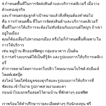
4.กำหนดพื้นที่ในการจัดส่งสินค้าและบริการเดลิเวอรี่ เมื่อวาง
ตำแหน่งธุรกิจ
และกำหนดกลุ่มลูกค้าเป้าหมายแล้วสิ่งที่คุณต้องทำต่อไป
คือ การกำหนดพื้น ที่ในการจัดส่งสินค้าและบริการเดเลิเวอรี่
พื้นที่ในการให้บริการจะต้องไม่ทับซ้อนกับแบรนด์ใหญ่ๆ ถ้าเขา
อยู่ในเมือง
คุณก็ต้องเลี่ยงไปทางนอกเมือง หรือไม่ก็กำหนดพื้นที่เฉพาะใน
การให้บริการ
เช่น หมู่บ้าน ตึกออฟฟิศสูง กลุ่มธนาคาร เป็นต้น
5.การสร้างแบรนด์ให้เป็นที่รู้จัก และรูปแบบการให้บริการเดลิเว
อรี่
ทำการตลาดโดยการแจกใบปลิว โฆษณาบนเว็บไซต์ ส่งอีเมล์
โพสต์เฟสบุ๊ค
ส่งไลน์ โดยใส่ข้อมูลของธุรกิจและรูปแบบการให้บริการที่
ชัดเจน เข้าใจง่าย รูปภาพสวยงามเตะตา
ก่อนนำไปแจกหรือสอดไว้ตามบ้าน ที่พักต่างๆ ออฟฟิศ
เราพร้อมให้คำปรึกษารายละเอียดต่างๆ กับนักลงทุน ฟรี