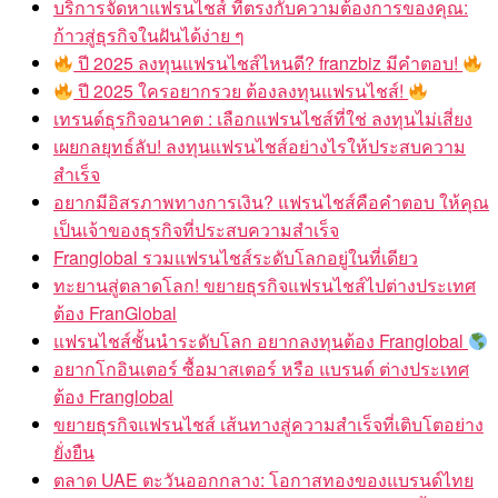
บริการจัดหาแฟรนไชส์ ที่ตรงกับความต้องการของคุณ:
ก้าวสู่ธุรกิจในฝันได้ง่าย ๆ
ปี 2025 ลงทุนแฟรนไชส์ไหนดี? franzbiz มีคำตอบ!
ปี 2025 ใครอยากรวย ต้องลงทุนแฟรนไชส์!
เทรนด์ธุรกิจอนาคต : เลือกแฟรนไชส์ที่ใช่ ลงทุนไม่เสี่ยง
เผยกลยุทธ์ลับ! ลงทุนแฟรนไชส์อย่างไรให้ประสบความ
สำเร็จ
อยากมีอิสรภาพทางการเงิน? แฟรนไชส์คือคำตอบ ให้คุณ
เป็นเจ้าของธุรกิจที่ประสบความสำเร็จ
Franglobal รวมแฟรนไชส์ระดับโลกอยู่ในที่เดียว
ทะยานสู่ตลาดโลก! ขยายธุรกิจแฟรนไชส์ไปต่างประเทศ
ต้อง FranGlobal
แฟรนไชส์ชั้นนำระดับโลก อยากลงทุนต้อง Franglobal
อยากโกอินเตอร์ ซื้อมาสเตอร์ หรือ แบรนด์ ต่างประเทศ
ต้อง Franglobal
ขยายธุรกิจแฟรนไชส์ เส้นทางสู่ความสำเร็จที่เติบโตอย่าง
ยั่งยืน
ตลาด UAE ตะวันออกกลาง: โอกาสทองของแบรนด์ไทย