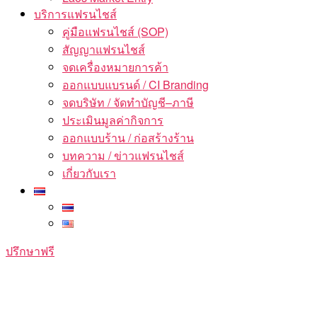
บริการแฟรนไชส์
คู่มือแฟรนไชส์ (SOP)
สัญญาแฟรนไชส์
จดเครื่องหมายการค้า
ออกแบบแบรนด์ / CI Branding
จดบริษัท / จัดทำบัญชี–ภาษี
ประเมินมูลค่ากิจการ
ออกแบบร้าน / ก่อสร้างร้าน
บทความ / ข่าวแฟรนไชส์
เกี่ยวกับเรา
ปรึกษาฟรี