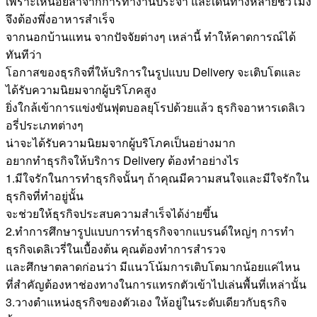
เพราะเหนื่อยล้าจากการทำงานประจำ และเดินทางหลายชั่วโมง
จึงต้องพึ่งอาหารสำเร็จ
จากนอกบ้านแทน จากปัจจัยต่างๆ เหล่านี้ ทำให้คาดการณ์ได้
ทันทีว่า
โอกาสของธุรกิจที่ให้บริการในรูปแบบ Delivery จะเติบโตและ
ได้รับความนิยมจากผู้บริโภคสูง
ยิ่งใกล้เข้าการแข่งขันฟุตบอลยุโรปด้วยแล้ว ธุรกิจอาหารเดลิเว
อรี่ประเภทต่างๆ
น่าจะได้รับความนิยมจากผู้บริโภคเป็นอย่างมาก
อยากทำธุรกิจให้บริการ Delivery ต้องทำอย่างไร
1.มีใจรักในการทำธุรกิจนั้นๆ ถ้าคุณมีความสนใจและมีใจรักใน
ธุรกิจที่ทำอยู่นั้น
จะช่วยให้ธุรกิจประสบความสำเร็จได้ง่ายขึ้น
2.ทำการศึกษารูปแบบการทำธุรกิจจากแบรนด์ใหญ่ๆ การทำ
ธุรกิจเดลิเวรี่ในเบื้องต้น คุณต้องทำการสำรวจ
และศึกษาตลาดก่อนว่า มีแนวโน้มการเติบโตมากน้อยแค่ไหน
ที่สำคัญต้องหาช่องทางในการแทรกตัวเข้าไปเล่นพื้นที่เหล่านั้น
3.วางตำแหน่งธุรกิจของตัวเอง ให้อยู่ในระดับเดียวกับธุรกิจ