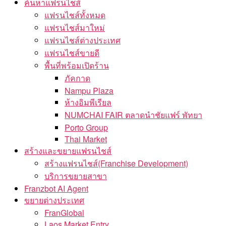
ค้นหาแฟรนไชส์
แฟรนไชส์ทั้งหมด
แฟรนไชส์มาใหม่
แฟรนไชส์ต่างประเทศ
แฟรนไชส์ขายดี
พื้นที่พร้อมเปิดร้าน
ภัคกาด
Nampu Plaza
ห้างอิมพีเรียล
NUMCHAI FAIR ตลาดนำชัยแฟร์ พัทยา
Porto Group
Thai Market
สร้างและขยายแฟรนไชส์
สร้างแฟรนไชส์(Franchise Development)
บริการขยายสาขา
Franzbot AI Agent
ขยายต่างประเทศ
FranGlobal
Laos Market Entry