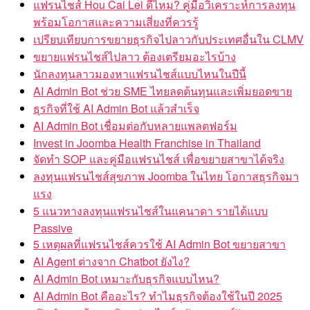
แฟรนไชส์ Hou Cai Lei ดีไหม? คู่มือวิเคราะห์การลงทุน
พร้อมโอกาสและความเสี่ยงที่ควรรู้
เปรียบเทียบการขยายธุรกิจไปลาวกับประเทศอื่นใน CLMV
ขยายแฟรนไชส์ไปลาว ต้องเตรียมอะไรบ้าง
นักลงทุนลาวมองหาแฟรนไชส์แบบไหนในปีนี้
AI Admin Bot ช่วย SME ไทยลดต้นทุนและเพิ่มยอดขาย
ธุรกิจที่ใช้ AI Admin Bot แล้วสำเร็จ
AI Admin Bot เชื่อมต่อกับหลายแพลตฟอร์ม
Invest in Joomba Health Franchise in Thailand
จัดทำ SOP และคู่มือแฟรนไชส์ เพื่อขยายสาขาได้จริง
ลงทุนแฟรนไชส์สุขภาพ Joomba ในไทย โอกาสธุรกิจมา
แรง
5 แนวทางลงทุนแฟรนไชส์ในแคนาดา รายได้แบบ
Passive
5 เหตุผลที่แฟรนไชส์ควรใช้ AI Admin Bot ขยายสาขา
AI Agent ต่างจาก Chatbot ยังไง?
AI Admin Bot เหมาะกับธุรกิจแบบไหน?
AI Admin Bot คืออะไร? ทำไมธุรกิจต้องใช้ในปี 2025