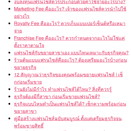
งบลงทุนแฟรนไชส์ควรประกอบด้วยค่าใช้จ่ายอะไรบ้าง?
Marketing Fee คืออะไร? เจ้าของแฟรนไชส์ควรนำไปใช้
อย่างไร
Royalty Fee คืออะไร? ควรเก็บแบบเปอร์เซ็นต์หรือเหมา
จ่าย
Franchise Fee คืออะไร? ควรกำหนดจากอะไรไม่ใช่แค่
ตั้งราคาตามใจ
แฟรนไชส์กับขยายสาขาเอง แบบไหนเหมาะกับธุรกิจคุณ?
ร้านต้นแบบแฟรนไชส์คืออะไร? ต้องเตรียมอะไรบ้างก่อน
ขยายธุรกิจ
12 สัญญาณว่าธุรกิจของคุณพร้อมขยายแฟรนไชส์ | เช็
กก่อนเริ่มขาย
ร้านยังไม่มีกำไร ทำแฟรนไชส์ได้ไหม? สิ่งที่ควรรู้
ธุรกิจต้องมีกี่สาขา ก่อนเริ่มขายแฟรนไชส์?
ธุรกิจแบบไหนทำเป็นแฟรนไชส์ได้? เช็กความพร้อมก่อน
ขยายสาขา
คู่มือสร้างแฟรนไชส์ฉบับสมบูรณ์ ตั้งแต่เตรียมธุรกิจจน
พร้อมขายสิทธิ์