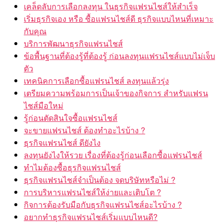
เคล็ดลับการเลือกลงทุน ในธุรกิจแฟรนไชส์ให้สำเร็จ
เริ่มธุรกิจเอง หรือ ซื้อแฟรนไชส์ดี ธุรกิจแบบไหนที่เหมาะ
กับคุณ
บริการพัฒนาธุรกิจแฟรนไชส์
ข้อพื้นฐานที่ต้องรู้ที่ต้องรู้ ก่อนลงทุนแฟรนไชส์แบบไม่เจ็บ
ตัว
เทคนิคการเลือกซื้อแฟรนไชส์ ลงทุนแล้วรุ่ง
เตรียมความพร้อมการเป็นเจ้าของกิจการ สำหรับแฟรน
ไชส์มือใหม่
รู้ก่อนตัดสินใจซื้อแฟรนไชส์
จะขายแฟรนไชส์ ต้องทำอะไรบ้าง ?
ธุรกิจแฟรนไชส์ ดียังไง
ลงทุนยังไงให้รวย เรื่องที่ต้องรู้ก่อนเลือกซื้อแฟรนไชส์
ทำไมต้องซื้อธุรกิจแฟรนไชส์
ธุรกิจแฟรนไชส์จำเป็นต้อง จดบริษัทหรือไม่ ?
การบริหารแฟรนไชส์ให้ง่ายและเติบโต ?
กิจการต้องรับมือกับธุรกิจแฟรนไชส์อะไรบ้าง ?
อยากทำธุรกิจแฟรนไชส์เริ่มแบบไหนดี?