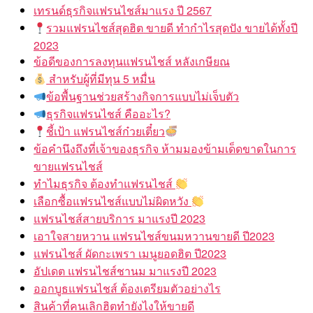
เทรนด์ธุรกิจแฟรนไชส์มาแรง ปี 2567
รวมแฟรนไชส์สุดฮิต ขายดี ทำกำไรสุดปัง ขายได้ทั้งปี
2023
ข้อดีของการลงทุนแฟรนไชส์ หลังเกษียณ
สำหรับผู้ที่มีทุน 5 หมื่น
ข้อพื้นฐานช่วยสร้างกิจการแบบไม่เจ็บตัว
ธุรกิจแฟรนไชส์ คืออะไร?
ชี้เป้า แฟรนไชส์ก๋วยเตี๋ยว
ข้อคำนึงถึงที่เจ้าของธุรกิจ ห้ามมองข้ามเด็ดขาดในการ
ขายแฟรนไชส์
ทำไมธุรกิจ ต้องทำแฟรนไชส์
เลือกซื้อแฟรนไชส์แบบไม่ผิดหวัง
แฟรนไชส์สายบริการ มาแรงปี 2023
เอาใจสายหวาน แฟรนไชส์ขนมหวานขายดี ปี2023
แฟรนไชส์ ผัดกะเพรา เมนูยอดฮิต ปี2023
อัปเดต แฟรนไชส์ชานม มาแรงปี 2023
ออกบูธแฟรนไชส์ ต้องเตรียมตัวอย่างไร
สินค้าที่คนเลิกฮิตทำยังไงให้ขายดี