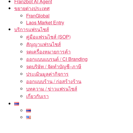
Franzbot AI Agent
ขยายต่างประเทศ
FranGlobal
Laos Market Entry
บริการแฟรนไชส์
คู่มือแฟรนไชส์ (SOP)
สัญญาแฟรนไชส์
จดเครื่องหมายการค้า
ออกแบบแบรนด์ / CI Branding
จดบริษัท / จัดทำบัญชี–ภาษี
ประเมินมูลค่ากิจการ
ออกแบบร้าน / ก่อสร้างร้าน
บทความ / ข่าวแฟรนไชส์
เกี่ยวกับเรา