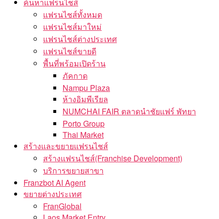
ค้นหาแฟรนไชส์
แฟรนไชส์ทั้งหมด
แฟรนไชส์มาใหม่
แฟรนไชส์ต่างประเทศ
แฟรนไชส์ขายดี
พื้นที่พร้อมเปิดร้าน
ภัคกาด
Nampu Plaza
ห้างอิมพีเรียล
NUMCHAI FAIR ตลาดนำชัยแฟร์ พัทยา
Porto Group
Thai Market
สร้างและขยายแฟรนไชส์
สร้างแฟรนไชส์(Franchise Development)
บริการขยายสาขา
Franzbot AI Agent
ขยายต่างประเทศ
FranGlobal
Laos Market Entry