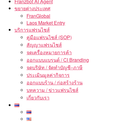
Franzbot AI Agent
ขยายต่างประเทศ
FranGlobal
Laos Market Entry
บริการแฟรนไชส์
คู่มือแฟรนไชส์ (SOP)
สัญญาแฟรนไชส์
จดเครื่องหมายการค้า
ออกแบบแบรนด์ / CI Branding
จดบริษัท / จัดทำบัญชี–ภาษี
ประเมินมูลค่ากิจการ
ออกแบบร้าน / ก่อสร้างร้าน
บทความ / ข่าวแฟรนไชส์
เกี่ยวกับเรา