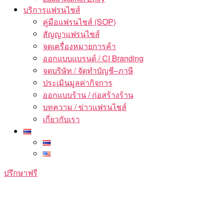
บริการแฟรนไชส์
คู่มือแฟรนไชส์ (SOP)
สัญญาแฟรนไชส์
จดเครื่องหมายการค้า
ออกแบบแบรนด์ / CI Branding
จดบริษัท / จัดทำบัญชี–ภาษี
ประเมินมูลค่ากิจการ
ออกแบบร้าน / ก่อสร้างร้าน
บทความ / ข่าวแฟรนไชส์
เกี่ยวกับเรา
ปรึกษาฟรี