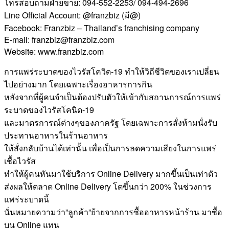
โทรสอบถามฝ่ายขาย: 094-552-2253/ 094-494-2696
Line Official Account: @franzbiz (มี@)
Facebook: Franzbiz – Thailand’s franchising company
E-mail: franzbiz@franzbiz.com
Website: www.franzbiz.com
การแพร่ระบาดของไวรัสโควิด-19 ทำให้วิถีชีวิตของเราเปลี่ยน
ไปอย่างมาก โดยเฉพาะเรื่องอาหารการกิน
หลังจากที่ผู้คนจำเป็นต้องปรับตัวให้เข้ากับสถานการณ์การแพร่
ระบาดของไวรัสโคนิด-19
และมาตรการณ์ต่างๆของภาครัฐ โดยเฉพาะการสั่งห้ามนั่งรับ
ประทานอาหารในร้านอาหาร
ให้สั่งกลับบ้านได้เท่านั้น เพื่อเป็นการลดความเสียงในการแพร่
เชื้อไวรัส
ทำให้ผู้คนหันมาใช้บริการ Online Delivery มากขึ้นเป็นเท่าตัว
ส่งผลให้ตลาด Online Delivery โตขึ้นกว่า 200% ในช่วงการ
แพร่ระบาดนี้
นั่นหมายความว่า”ลูกค้า”ย้ายจากการซื้ออาหารหน้าร้าน มาซื้อ
บน Online แทน