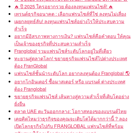
🔥 ปี 2025 ใครอยากรวย ต้องลงทุนแฟรนไชส์! 🔥
เทรนด์ธุรกิจอนาคต : เลือกแฟรนไชส์ที่ใช่ ลงทุนไม่เสี่ยง
เผยกลยุทธ์ลับ! ลงทุนแฟรนไชส์อย่างไรให้ประสบความ
สำเร็จ
อยากมีอิสรภาพทางการเงิน? แฟรนไชส์คือคำตอบ ให้คุณ
เป็นเจ้าของธุรกิจที่ประสบความสำเร็จ
Franglobal รวมแฟรนไชส์ระดับโลกอยู่ในที่เดียว
ทะยานสู่ตลาดโลก! ขยายธุรกิจแฟรนไชส์ไปต่างประเทศ
ต้อง FranGlobal
แฟรนไชส์ชั้นนำระดับโลก อยากลงทุนต้อง Franglobal 🌎
อยากโกอินเตอร์ ซื้อมาสเตอร์ หรือ แบรนด์ ต่างประเทศ
ต้อง Franglobal
ขยายธุรกิจแฟรนไชส์ เส้นทางสู่ความสำเร็จที่เติบโตอย่าง
ยั่งยืน
ตลาด UAE ตะวันออกกลาง: โอกาสทองของแบรนด์ไทย
เคยคิดไหมว่าธุรกิจของคุณจะเติบโตได้มากกว่านี้ ? ลอง
เปิดโลกธุรกิจไปกับ FRANGLOBAL แฟรนไชส์ที่พร้อม