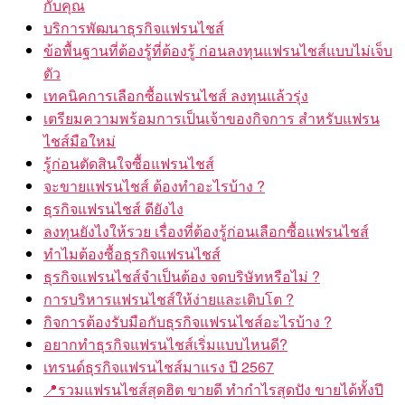
กับคุณ
บริการพัฒนาธุรกิจแฟรนไชส์
ข้อพื้นฐานที่ต้องรู้ที่ต้องรู้ ก่อนลงทุนแฟรนไชส์แบบไม่เจ็บ
ตัว
เทคนิคการเลือกซื้อแฟรนไชส์ ลงทุนแล้วรุ่ง
เตรียมความพร้อมการเป็นเจ้าของกิจการ สำหรับแฟรน
ไชส์มือใหม่
รู้ก่อนตัดสินใจซื้อแฟรนไชส์
จะขายแฟรนไชส์ ต้องทำอะไรบ้าง ?
ธุรกิจแฟรนไชส์ ดียังไง
ลงทุนยังไงให้รวย เรื่องที่ต้องรู้ก่อนเลือกซื้อแฟรนไชส์
ทำไมต้องซื้อธุรกิจแฟรนไชส์
ธุรกิจแฟรนไชส์จำเป็นต้อง จดบริษัทหรือไม่ ?
การบริหารแฟรนไชส์ให้ง่ายและเติบโต ?
กิจการต้องรับมือกับธุรกิจแฟรนไชส์อะไรบ้าง ?
อยากทำธุรกิจแฟรนไชส์เริ่มแบบไหนดี?
เทรนด์ธุรกิจแฟรนไชส์มาแรง ปี 2567
📍รวมแฟรนไชส์สุดฮิต ขายดี ทำกำไรสุดปัง ขายได้ทั้งปี