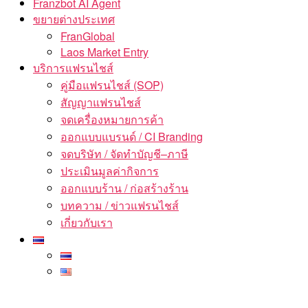
Franzbot AI Agent
ขยายต่างประเทศ
FranGlobal
Laos Market Entry
บริการแฟรนไชส์
คู่มือแฟรนไชส์ (SOP)
สัญญาแฟรนไชส์
จดเครื่องหมายการค้า
ออกแบบแบรนด์ / CI Branding
จดบริษัท / จัดทำบัญชี–ภาษี
ประเมินมูลค่ากิจการ
ออกแบบร้าน / ก่อสร้างร้าน
บทความ / ข่าวแฟรนไชส์
เกี่ยวกับเรา