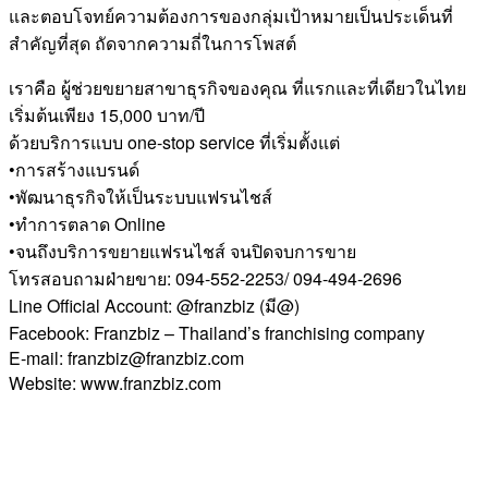
และตอบโจทย์ความต้องการของกลุ่มเป้าหมายเป็นประเด็นที่
สำคัญที่สุด ถัดจากความถี่ในการโพสต์
เราคือ ผู้ช่วยขยายสาขาธุรกิจของคุณ ที่แรกและที่เดียวในไทย
เริ่มต้นเพียง 15,000 บาท/ปี
ด้วยบริการแบบ one-stop service ที่เริ่มตั้งแต่
•การสร้างแบรนด์
•พัฒนาธุรกิจให้เป็นระบบแฟรนไชส์
•ทำการตลาด Online
•จนถึงบริการขยายแฟรนไชส์ จนปิดจบการขาย
โทรสอบถามฝ่ายขาย: 094-552-2253/ 094-494-2696
Line Official Account: @franzbiz (มี@)
Facebook: Franzbiz – Thailand’s franchising company
E-mail: franzbiz@franzbiz.com
Website: www.franzbiz.com