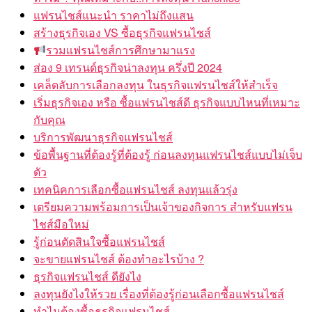
แฟรนไชส์แนะนำ ราคาไม่ถึงแสน
สร้างธุรกิจเอง VS ซื้อธุรกิจแฟรนไชส์
รวมแฟรนไชส์การศึกษามาแรง
ส่อง 9 เทรนด์ธุรกิจน่าลงทุน ครึ่งปี 2024
เคล็ดลับการเลือกลงทุน ในธุรกิจแฟรนไชส์ให้สำเร็จ
เริ่มธุรกิจเอง หรือ ซื้อแฟรนไชส์ดี ธุรกิจแบบไหนที่เหมาะ
กับคุณ
บริการพัฒนาธุรกิจแฟรนไชส์
ข้อพื้นฐานที่ต้องรู้ที่ต้องรู้ ก่อนลงทุนแฟรนไชส์แบบไม่เจ็บ
ตัว
เทคนิคการเลือกซื้อแฟรนไชส์ ลงทุนแล้วรุ่ง
เตรียมความพร้อมการเป็นเจ้าของกิจการ สำหรับแฟรน
ไชส์มือใหม่
รู้ก่อนตัดสินใจซื้อแฟรนไชส์
จะขายแฟรนไชส์ ต้องทำอะไรบ้าง ?
ธุรกิจแฟรนไชส์ ดียังไง
ลงทุนยังไงให้รวย เรื่องที่ต้องรู้ก่อนเลือกซื้อแฟรนไชส์
ทำไมต้องซื้อธุรกิจแฟรนไชส์