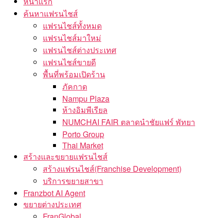
หน้าแรก
ค้นหาแฟรนไชส์
แฟรนไชส์ทั้งหมด
แฟรนไชส์มาใหม่
แฟรนไชส์ต่างประเทศ
แฟรนไชส์ขายดี
พื้นที่พร้อมเปิดร้าน
ภัคกาด
Nampu Plaza
ห้างอิมพีเรียล
NUMCHAI FAIR ตลาดนำชัยแฟร์ พัทยา
Porto Group
Thai Market
สร้างและขยายแฟรนไชส์
สร้างแฟรนไชส์(Franchise Development)
บริการขยายสาขา
Franzbot AI Agent
ขยายต่างประเทศ
FranGlobal