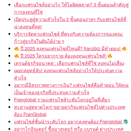
เลือกแฟรนไชส์อย่างไร ให้ไม่ผิดพลาด? 3 ขั้นตอนสำคัญสู่
การลงทุนที่ใช่
เปิดประตูสู่ความสำเร็จใน 3 ขั้นตอนง่ายๆ กับแฟรนไชส์ที่
น่าลงทุนที่สุด!
บริการจัดหาแฟรนไชส์ ที่ตรงกับความต้องการของคุณ:
ก้าวสู่ธุรกิจในฝันได้ง่าย ๆ
ปี 2025 ลงทุนแฟรนไชส์ไหนดี? franzbiz มีคำตอบ!
ปี 2025 ใครอยากรวย ต้องลงทุนแฟรนไชส์!
เทรนด์ธุรกิจอนาคต : เลือกแฟรนไชส์ที่ใช่ ลงทุนไม่เสี่ยง
เผยกลยุทธ์ลับ! ลงทุนแฟรนไชส์อย่างไรให้ประสบความ
สำเร็จ
อยากมีอิสรภาพทางการเงิน? แฟรนไชส์คือคำตอบ ให้คุณ
เป็นเจ้าของธุรกิจที่ประสบความสำเร็จ
Franglobal รวมแฟรนไชส์ระดับโลกอยู่ในที่เดียว
ทะยานสู่ตลาดโลก! ขยายธุรกิจแฟรนไชส์ไปต่างประเทศ
ต้อง FranGlobal
แฟรนไชส์ชั้นนำระดับโลก อยากลงทุนต้อง Franglobal
อยากโกอินเตอร์ ซื้อมาสเตอร์ หรือ แบรนด์ ต่างประเทศ