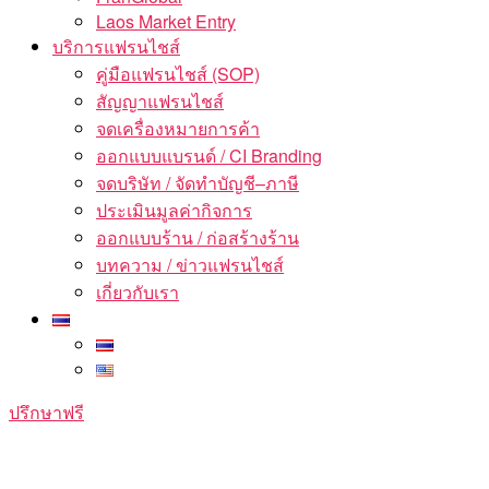
Laos Market Entry
บริการแฟรนไชส์
คู่มือแฟรนไชส์ (SOP)
สัญญาแฟรนไชส์
จดเครื่องหมายการค้า
ออกแบบแบรนด์ / CI Branding
จดบริษัท / จัดทำบัญชี–ภาษี
ประเมินมูลค่ากิจการ
ออกแบบร้าน / ก่อสร้างร้าน
บทความ / ข่าวแฟรนไชส์
เกี่ยวกับเรา
ปรึกษาฟรี