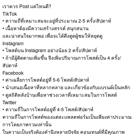
เราควร Post แค่ไหนดี?
TikTok
• ความถี่ที่เหมาะสมจะอยู่ที่ประมาณ 2-5 ครั้ง/สัปดาห์
• เนื้อหาต้องมีความสร้างสรรค์ สนุกสนาน
และน่าสนใจมากพอ เพื่อจะได้ดึงดูดผู้ชมให้หยุดดู
Instagram
• โพสต์บน Instagram อย่างน้อย 2 ครั้ง/สัปดาห์
• ถ้ามีผู้ติดตามเพิ่มขึ้น จึงเพิ่มปริมาณการโพสต์เป็น 4 ครั้ง/
สัปดาห์
Facebook
• ค่าเฉลี่ยการโพสต์อยู่ที่ 5-6 โพสต์/สัปดาห์
• นำเสนอเนื้อหาที่หลากหลาย และเกี่ยวข้องกับแบรนด์เป็นหลัก
• ดูสถิติหลังบ้านเพื่อหาช่วงเวลาที่เหมาะสมในการโพสต์
Twitter
• ความถี่ในการโพสต์อยู่ที่ 4-5 โพสต์/สัปดาห์
ความถี่ในการโพสต์ของแต่ละแพลตฟอร์มเป็นเพียงค่าประมาณ
การโดยภาพรวมเท่านั้น
ในความเป็นจริงต้องคำนึงหลายปัจจัย คอนเทนต์ที่มีคุณภาพ