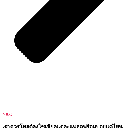
Next
เราควรโพสต์ลงโซเชียลแต่ละแพลตฟร์อมบ่อยแค่ไหน