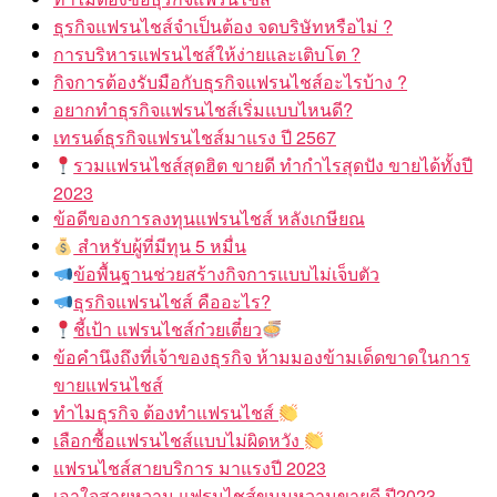
ธุรกิจแฟรนไชส์จำเป็นต้อง จดบริษัทหรือไม่ ?
การบริหารแฟรนไชส์ให้ง่ายและเติบโต ?
กิจการต้องรับมือกับธุรกิจแฟรนไชส์อะไรบ้าง ?
อยากทำธุรกิจแฟรนไชส์เริ่มแบบไหนดี?
เทรนด์ธุรกิจแฟรนไชส์มาแรง ปี 2567
รวมแฟรนไชส์สุดฮิต ขายดี ทำกำไรสุดปัง ขายได้ทั้งปี
2023
ข้อดีของการลงทุนแฟรนไชส์ หลังเกษียณ
สำหรับผู้ที่มีทุน 5 หมื่น
ข้อพื้นฐานช่วยสร้างกิจการแบบไม่เจ็บตัว
ธุรกิจแฟรนไชส์ คืออะไร?
ชี้เป้า แฟรนไชส์ก๋วยเตี๋ยว
ข้อคำนึงถึงที่เจ้าของธุรกิจ ห้ามมองข้ามเด็ดขาดในการ
ขายแฟรนไชส์
ทำไมธุรกิจ ต้องทำแฟรนไชส์
เลือกซื้อแฟรนไชส์แบบไม่ผิดหวัง
แฟรนไชส์สายบริการ มาแรงปี 2023
เอาใจสายหวาน แฟรนไชส์ขนมหวานขายดี ปี2023