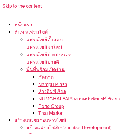
Skip to the content
หน้าแรก
ค้นหาแฟรนไชส์
แฟรนไชส์ทั้งหมด
แฟรนไชส์มาใหม่
แฟรนไชส์ต่างประเทศ
แฟรนไชส์ขายดี
พื้นที่พร้อมเปิดร้าน
ภัคกาด
Nampu Plaza
ห้างอิมพีเรียล
NUMCHAI FAIR ตลาดนำชัยแฟร์ พัทยา
Porto Group
Thai Market
สร้างและขยายแฟรนไชส์
สร้างแฟรนไชส์(Franchise Development)