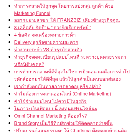
ทำการตลาดให้ถูกจุด โดยการแบ่งกลุ่มลูกค้า ด้วย
Marketing Funnel
อยากขยายสาขา ให้ FRANZBIZ เคียงข้างธุรกิจคุณ
8 เคล็ดลับ จัดร้าน ” ฮวงจุ้ยเรียกทรัพย์ “
4 ข้อคิด จดเครื่องหมายการค้า
Delivery ธุรกิจขายความสะดวก
ทำงานประจำ VS ทำธุรกิจส่วนตัว
ทำธุรกิจจดทะเบียนรูปแบบไหนดี ระหว่างบุคคลธรรมดา
หรือนิติบุคคล?
การทำการตลาดที่ดีที่สุดไม่ใช่การยิงแอด แต่คือการทำโป
รดักส์ออกมาให้ดีที่สุด แล้วให้ลูกค้าเป็นคนบอกต่อเอง
เรากำลังตกเป็นทาสการตลาดอยู่หรือเปล่า?
ทำไมต้องการตลาดออนไลน์ (Online Marketing)
ค่าใช้จ่ายแบบไหน ไม่ควรมีในธุรกิจ
ในภาวะเงินเฟ้อแบบนี้ ลงทุนแฟรนไชส์นะ
Omni Channel Marketing คืออะไร?
Brand Story เป็นวิธีที่เบสิกช่วยให้ติดตลาดง่ายขึ้น
ปรับแบรนด์แสนธรรมดาให้ Charisma ดึงดูดลูกค้าจนติด