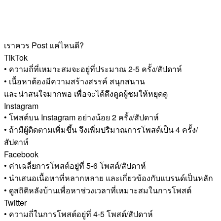
เราควร Post แค่ไหนดี?
TikTok
• ความถี่ที่เหมาะสมจะอยู่ที่ประมาณ 2-5 ครั้ง/สัปดาห์
• เนื้อหาต้องมีความสร้างสรรค์ สนุกสนาน
และน่าสนใจมากพอ เพื่อจะได้ดึงดูดผู้ชมให้หยุดดู
Instagram
• โพสต์บน Instagram อย่างน้อย 2 ครั้ง/สัปดาห์
• ถ้ามีผู้ติดตามเพิ่มขึ้น จึงเพิ่มปริมาณการโพสต์เป็น 4 ครั้ง/
สัปดาห์
Facebook
• ค่าเฉลี่ยการโพสต์อยู่ที่ 5-6 โพสต์/สัปดาห์
• นำเสนอเนื้อหาที่หลากหลาย และเกี่ยวข้องกับแบรนด์เป็นหลัก
• ดูสถิติหลังบ้านเพื่อหาช่วงเวลาที่เหมาะสมในการโพสต์
Twitter
• ความถี่ในการโพสต์อยู่ที่ 4-5 โพสต์/สัปดาห์